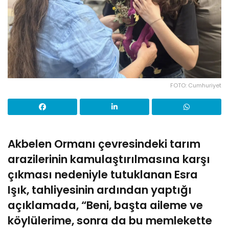
FOTO: Cumhuriyet
Akbelen Ormanı çevresindeki tarım
arazilerinin kamulaştırılmasına karşı
çıkması nedeniyle tutuklanan Esra
Işık, tahliyesinin ardından yaptığı
açıklamada, “Beni, başta aileme ve
köylülerime, sonra da bu memlekette