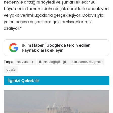
nedeniyle arttığını söyledi ve şunları ekledi: “Bu
büyümenin tamamı daha düşük ücretlerle ancak yeni
ve yakıt verimli uçaklarla gerçekleşiyor. Dolayısıyla
yolcu başına düşen sera gazı emisyonlarımız
azalıyor.”
İklim Haber'i Google'da tercih edilen
kaynak olarak ekleyin
Tags:
havacılık
iklim değişikliği
karbonsuzlaşma
uçak
İlginizi
Çekebilir