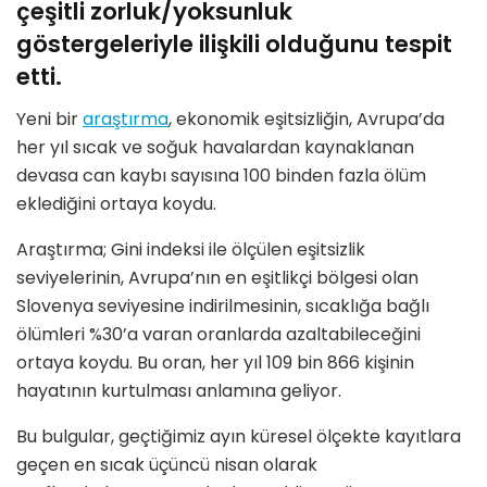
çeşitli zorluk/yoksunluk
göstergeleriyle ilişkili olduğunu tespit
etti.
Yeni bir
araştırma
, ekonomik eşitsizliğin, Avrupa’da
her yıl sıcak ve soğuk havalardan kaynaklanan
devasa can kaybı sayısına 100 binden fazla ölüm
eklediğini ortaya koydu.
Araştırma; Gini indeksi ile ölçülen eşitsizlik
seviyelerinin, Avrupa’nın en eşitlikçi bölgesi olan
Slovenya seviyesine indirilmesinin, sıcaklığa bağlı
ölümleri %30’a varan oranlarda azaltabileceğini
ortaya koydu. Bu oran, her yıl 109 bin 866 kişinin
hayatının kurtulması anlamına geliyor.
Bu bulgular, geçtiğimiz ayın küresel ölçekte kayıtlara
geçen en sıcak üçüncü nisan olarak