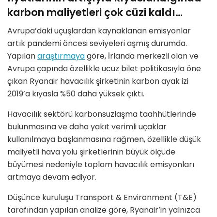
karbon maliyetleri çok cüzi kaldı…
Avrupa’daki uçuşlardan kaynaklanan emisyonlar
artık pandemi öncesi seviyeleri aşmış durumda.
Yapılan
araştırmaya
göre, İrlanda merkezli olan ve
Avrupa çapında özellikle ucuz bilet politikasıyla öne
çıkan Ryanair havacılık şirketinin karbon ayak izi
2019’a kıyasla %50 daha yüksek çıktı.
Havacılık sektörü karbonsuzlaşma taahhütlerinde
bulunmasına ve daha yakıt verimli uçaklar
kullanılmaya başlanmasına rağmen, özellikle düşük
maliyetli hava yolu şirketlerinin büyük ölçüde
büyümesi nedeniyle toplam havacılık emisyonları
artmaya devam ediyor.
Düşünce kuruluşu Transport & Environment (T&E)
tarafından yapılan analize göre, Ryanair’in yalnızca