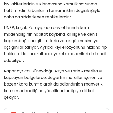
kıyı akiferlerinin tuzlanmasına karşı ilk savunma
hattımızdır; ki bunların tamamı iklim değişikliğiyle
daha da şiddetlenen tehlikelerdir.”
UNEP, küçük Karayip ada devletlerinde kum
madenciliğinin habitat kaybına, kirliliğe ve deniz
kaplumbağaları gibi türlerin zarar görmesine yol
açtığını aktarıyor. Ayrıca, kıyı erozyonunu hızlandırıp
balık stoklarını azaltarak yerel ekonomileri de tehdit
edebiliyor.
Rapor ayrıca Güneydoğu Asya ve Latin Amerika’yı
kapsayan bölgelerde, değerli mineraller içeren ve
bazen “kara kum” olarak da adlandırılan manyetik
kumu madenciliğine yönelik artan ilgiye dikkat
çekiyor.