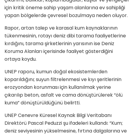
için kritik öneme sahip yaşam alanlarına ev sahipliği
yapan bölgelerde çevresel bozulmaya neden oluyor.
Rapor, artan talep ve karasal kum kaynaklarının
tükenmesinin, rotayı deniz dibi tarama faaliyetlerine
kırdığını, tarama şirketlerinin yarısının ise Deniz
Koruma Alanları içerisinde faaliyet gösterdiğini
ortaya koydu.
UNEP raporu, kumun doğal ekosistemlerden
koparıldığını; suyun filtrelenmesi ve kıyı şeritlerinin
erozyondan korunması için kullanılmak yerine
çıkarılıp beton, asfalt ve cama dönüştürülerek “ölü
kuma” dönüştürüldüğünü belirtti.
UNEP Cenevre Küresel Kaynak Bilgi Veritabanı
Direktörü Pascal Peduzzi şu ifadeleri kullandı: “Kum;
deniz seviyesinin yükselmesine, fırtına dalgalarına ve