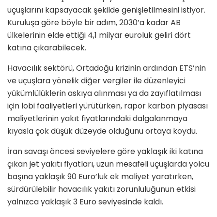
uçuşlarını kapsayacak şekilde genişletilmesini istiyor.
Kuruluşa göre böyle bir adım, 2030’a kadar AB
ülkelerinin elde ettiği 4,1 milyar euroluk geliri dört
katına çıkarabilecek.
Havacılık sektörü, Ortadoğu krizinin ardından ETS’nin
ve uçuşlara yönelik diğer vergiler ile düzenleyici
yükümlülüklerin askıya alınması ya da zayıflatılması
için lobi faaliyetleri yürütürken, rapor karbon piyasası
maliyetlerinin yakıt fiyatlarındaki dalgalanmaya
kıyasla çok düşük düzeyde olduğunu ortaya koydu.
İran savaşı öncesi seviyelere göre yaklaşık iki katına
çıkan jet yakıtı fiyatları, uzun mesafeli uçuşlarda yolcu
başına yaklaşık 90 Euro’luk ek maliyet yaratırken,
sürdürülebilir havacılık yakıtı zorunluluğunun etkisi
yalnızca yaklaşık 3 Euro seviyesinde kaldı.