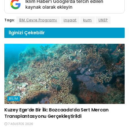
İklim Haber'i Google'da tercih edilen
kaynak olarak ekleyin
Tags:
BM Çevre Programı
inşaat
kum
UNEP
İlginizi
Çekebilir
BILIM
Kuzey Ege’de Bir İlk: Bozcaada’da Sert Mercan
Transplantasyonu Gerçekleştirildi
7 AĞUSTOS 2026