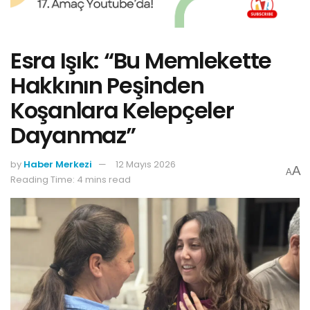
Esra Işık: “Bu Memlekette
Hakkının Peşinden
Koşanlara Kelepçeler
Dayanmaz”
by
Haber Merkezi
12 Mayıs 2026
A
A
Reading Time: 4 mins read