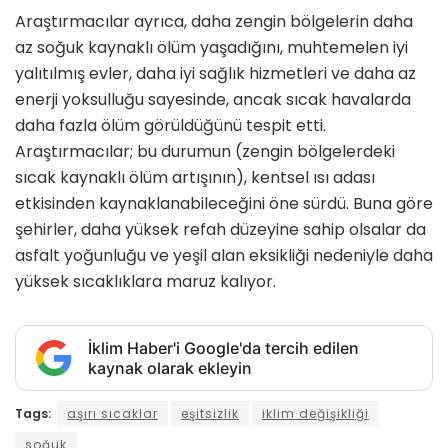
Araştırmacılar ayrıca, daha zengin bölgelerin daha
az soğuk kaynaklı ölüm yaşadığını, muhtemelen iyi
yalıtılmış evler, daha iyi sağlık hizmetleri ve daha az
enerji yoksulluğu sayesinde, ancak sıcak havalarda
daha fazla ölüm görüldüğünü tespit etti.
Araştırmacılar; bu durumun (zengin bölgelerdeki
sıcak kaynaklı ölüm artışının), kentsel ısı adası
etkisinden kaynaklanabileceğini öne sürdü. Buna göre
şehirler, daha yüksek refah düzeyine sahip olsalar da
asfalt yoğunluğu ve yeşil alan eksikliği nedeniyle daha
yüksek sıcaklıklara maruz kalıyor.
İklim Haber'i Google'da tercih edilen
kaynak olarak ekleyin
Tags:
aşırı sıcaklar
eşitsizlik
iklim değişikliği
soğuk