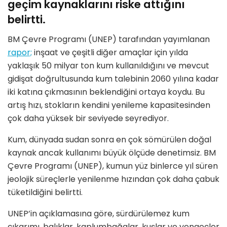
geçim kaynaklarını riske attığını
belirtti.
BM Çevre Programı (UNEP) tarafından yayımlanan
rapor;
inşaat ve çeşitli diğer amaçlar için yılda
yaklaşık 50 milyar ton kum kullanıldığını ve mevcut
gidişat doğrultusunda kum talebinin 2060 yılına kadar
iki katına çıkmasının beklendiğini ortaya koydu. Bu
artış hızı, stokların kendini yenileme kapasitesinden
çok daha yüksek bir seviyede seyrediyor.
Kum, dünyada sudan sonra en çok sömürülen doğal
kaynak ancak kullanımı büyük ölçüde denetimsiz. BM
Çevre Programı (UNEP), kumun yüz binlerce yıl süren
jeolojik süreçlerle yenilenme hızından çok daha çabuk
tüketildiğini belirtti.
UNEP’in açıklamasına göre, sürdürülemez kum
çıkarımı, balıklar, kaplumbağalar, kuşlar ve yengeçler