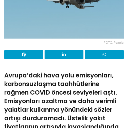
FOTO: Pexels
Avrupa’daki hava yolu emisyonları,
karbonsuzlaşma taahhütlerine
rağmen COVID öncesi seviyeleri aştı.
Emisyonları azaltma ve daha verimli
yakıtlar kullanma yönündeki sözler
artışı durduramadı. Üstelik yakıt
fiyatlarının artışıyla kıyaslandığında