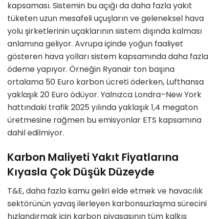
kapsaması. Sistemin bu açığı da daha fazla yakıt
tüketen uzun mesafeli uçuşların ve geleneksel hava
yolu şirketlerinin uçaklarının sistem dışında kalması
anlamına geliyor. Avrupa içinde yoğun faaliyet
gösteren hava yolları sistem kapsamında daha fazla
ödeme yapıyor. Örneğin Ryanair ton başına
ortalama 50 Euro karbon ücreti öderken, Lufthansa
yaklaşık 20 Euro ödüyor. Yalnızca Londra–New York
hattındaki trafik 2025 yılında yaklaşık 1,4 megaton
üretmesine rağmen bu emisyonlar ETS kapsamına
dahil edilmiyor.
Karbon Maliyeti Yakıt Fiyatlarına
Kıyasla Çok Düşük Düzeyde
T&E, daha fazla kamu geliri elde etmek ve havacılık
sektörünün yavaş ilerleyen karbonsuzlaşma sürecini
hızlandırmak için karbon piyasasının tüm kalkış