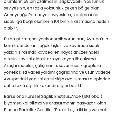
ölümlerin 59 bin azalmasını sağlayabilir. Yoksunluk
seviyesinin, en fazla yoksunluk çeken bölge olan
Güneydoğu Romanya seviyesine çıkarılması ise
sıcaklığa bağlı ölümlerin 101 bin kişi artmasına neden
olabilir.
Bu araştırma, sosyoekonomik sorunların, Avrupa’nın
kemik donduran soğuk kışları ve kavurucu sıcak
yazları sırasında kaybedilen hayatlar üzerindeki
etkisini sayısal olarak ortaya koyan ilk çalışma.
Araştırmacılar, çalışmanın, savunmasız gruplara
yönelik kısa vadeli yardım çağrılarına ve uzun vadede
Avrupa’daki yapısal eşitsizliğin azaltılması taleplerine
daha fazla ağırlık kazandırdığını belirtti.
Barselona Küresel Sağlık Enstitüsü’nde (ISGlobal)
biyomedikal bilimci ve araştırmanın başyazarı olan
Blanca Paniello-Castillo, “Bu, bir taşla iki kuş vurmak