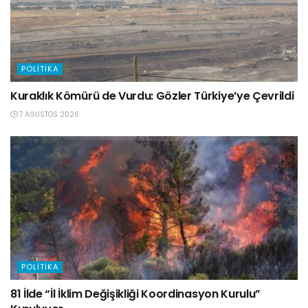
POLITIKA
Kuraklık Kömürü de Vurdu: Gözler Türkiye’ye Çevrildi
7 AĞUSTOS 2026
POLITIKA
81 İlde “İl İklim Değişikliği Koordinasyon Kurulu”