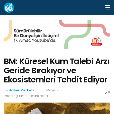
BM: Küresel Kum Talebi Arzı
Geride Bırakıyor ve
Ekosistemleri Tehdit Ediyor
by
Haber Merkezi
13 Mayıs 2026
A
A
Reading Time: 2 mins read