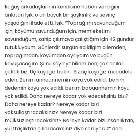
koğuş arkadaşlarının kendisine haberi verdiğini
anlatan Işık, o an büyük bir şaşkınlık ve sevinç
yaşadığını ifade etti. Işık, “Toprağımı savunduğum
için, köyümü savunduğum için, memleketimi
savunduğum, sahip çıkmaya çalıştığım için 42 gündür
tutukluydum. Günlerdir sürgün edildiğim ailemden,
toprağımdan, köyümden ayrıydım ve bugün
kavuşacağım. Şunu söyleyebilirim ben; çok acılar
çektik biz. Üç kuşağız bakın…Biz üç kuşağız mücadele
eden. Benim anneannemin köyü yok edildi, benim
dedemin köyü yok edildi, benim babaannemin köyü
yok edildi. Daha nereye kadar yok edeceksiniz bizi?
Daha nereye kadar? Nereye kadar bizi
yoksullaştıracaksınız? Nereye kadar bizi
mülksüzleştireceksiniz? Nereye kadar bizi insanlıktan,
yurttaşlıktan çıkaracaksınız diye soruyoruz” dedi.