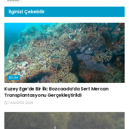
İlginizi
Çekebilir
BILIM
Kuzey Ege’de Bir İlk: Bozcaada’da Sert Mercan
Transplantasyonu Gerçekleştirildi
7 AĞUSTOS 2026