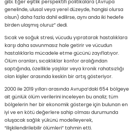
gibi. Eğer eşitlik perspektifi politikalara (Avrupa
genelinde, ulusal veya yerel düzeyde, hangisi olursa
olsun) daha fazla dahil edilirse, aynı anda iki hedefe
birden ulaşmış oluruz” dedi.
Sıcak ve soğuk stresi, vücudu yıpratarak hastalıklara
karşı daha savunmasız hale getirir ve vücudun
hastalıklarla mücadele etme gücünü zayıflatıyor.
Ölüm oranları, sıcaklıklar konfor aralığından
saptığında, özellikle yaşlılar veya kronik rahatsızlığı
olan kişiler arasında keskin bir artış gösteriyor.
2000 ile 2019 yılları arasında Avrupa’daki 654 bölgeye
ait günlük ölüm verilerini inceleyen bu analiz; tüm
bölgelerin her bir ekonomik gösterge için bulunan en
iyi ve en kötü değerlere sahip olması durumunda
oluşacak sağlık yükünü modelleyerek,
“ilişkilendirilebilir ölümleri” tahmin etti.