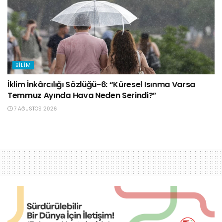
BILIM
İklim İnkârcılığı Sözlüğü-6: “Küresel Isınma Varsa
Temmuz Ayında Hava Neden Serindi?”
7 AĞUSTOS 2026