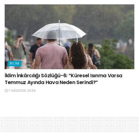
BILIM
İklim İnkârcılığı Sözlüğü-6: “Küresel Isınma Varsa
Temmuz Ayında Hava Neden Serindi?”
7 AĞUSTOS 2026