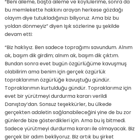
“Beni aileme, başta aileme ve köylülerime, sonra da
bu memlekette hakkını arayan herkese gözdağı
olayım diye tutukladığınızı biliyoruz. Ama biz bu
yoldan dönmeyiz” diyen Işık sözlerine şu şekilde
devam etti:
“Biz haklıyız. Ben sadece toprağımı savundum. Alnım
ak, başım dik girdim; alnım ak, başım dik çıktım.
Bundan sonra evet bugün özgürlüğüme kavuşmuş
olabilirim ama benim için gerçek özgürlük
topraklarımın özgürlüğe kavuştuğu gündür.
Topraklarımın kurtulduğu gündür. Topraklarımız için
evet bir yürütmeyi durdurma kararı verildi
Danıştay’dan. Sonsuz teşekkürler, bu ülkede
gerçekten adaletin sağlanabileceğini yine de bu zor
günlerde bize gösterdikleri için. Ama bu iş bitmedi.
Sadece yürütmeyi durdurma kararı ile olmayacak. Biz
gerçek bir adım bekliyoruz. Biz artık bu şirket