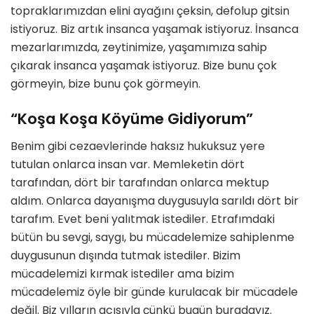
topraklarımızdan elini ayağını çeksin, defolup gitsin
istiyoruz. Biz artık insanca yaşamak istiyoruz. İnsanca
mezarlarımızda, zeytinimize, yaşamımıza sahip
çıkarak insanca yaşamak istiyoruz. Bize bunu çok
görmeyin, bize bunu çok görmeyin.
“Koşa Koşa Köyüme Gidiyorum”
Benim gibi cezaevlerinde haksız hukuksuz yere
tutulan onlarca insan var. Memleketin dört
tarafından, dört bir tarafından onlarca mektup
aldım. Onlarca dayanışma duygusuyla sarıldı dört bir
tarafım. Evet beni yalıtmak istediler. Etrafımdaki
bütün bu sevgi, saygı, bu mücadelemize sahiplenme
duygusunun dışında tutmak istediler. Bizim
mücadelemizi kırmak istediler ama bizim
mücadelemiz öyle bir günde kurulacak bir mücadele
değil. Biz yılların acısıyla çünkü bugün buradayız.