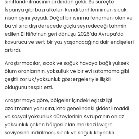
sınıflandırılmasının ardından geldi. Bu süreçte
İspanya gibi bazı ülkeler, kendi tarihlerinin en sıcak
nisan ayını yaşadı. Doğal bir ısınma fenomeni olan ve
bu yıl sıra dışı derecede güçlü seyredeceği tahmin
edilen El Niño’nun geri dönüşü, 2026’da Avrupa’da
kavurucu ve sert bir yaz yaşanacağına dair endişeleri
artırdı.
Araştırmacılar, sıcak ve soğuk havaya bağlı yüksek
ölüm oranlarının, yoksulluk ve bir evi ısıtamama gibi
çeşitli zorluk/yoksunluk göstergeleriyle ilişkili
olduğunu tespit etti.
Araştırmaya göre, bölgeler içindeki eşitsizliği
azaltmanın yanı sıra, kıta genelindeki şiddetli maddi
ve sosyal yoksunluk düzeylerinin Avrupa’nın en az
yoksunluk çeken bölgesi olan merkezi İsviçre
seviyesine indirilmesi, sıcak ve soğuk kaynaklı