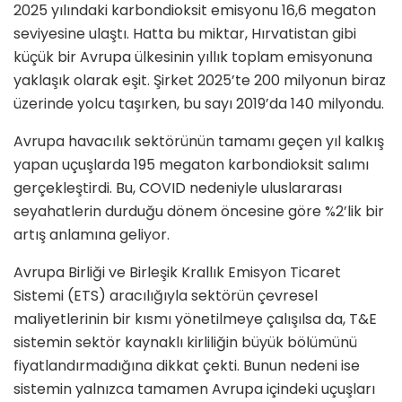
2025 yılındaki karbondioksit emisyonu 16,6 megaton
seviyesine ulaştı. Hatta bu miktar, Hırvatistan gibi
küçük bir Avrupa ülkesinin yıllık toplam emisyonuna
yaklaşık olarak eşit. Şirket 2025’te 200 milyonun biraz
üzerinde yolcu taşırken, bu sayı 2019’da 140 milyondu.
Avrupa havacılık sektörünün tamamı geçen yıl kalkış
yapan uçuşlarda 195 megaton karbondioksit salımı
gerçekleştirdi. Bu, COVID nedeniyle uluslararası
seyahatlerin durduğu dönem öncesine göre %2’lik bir
artış anlamına geliyor.
Avrupa Birliği ve Birleşik Krallık Emisyon Ticaret
Sistemi (ETS) aracılığıyla sektörün çevresel
maliyetlerinin bir kısmı yönetilmeye çalışılsa da, T&E
sistemin sektör kaynaklı kirliliğin büyük bölümünü
fiyatlandırmadığına dikkat çekti. Bunun nedeni ise
sistemin yalnızca tamamen Avrupa içindeki uçuşları