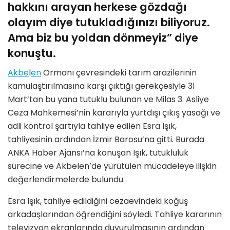
hakkını arayan herkese gözdağı
olayım diye tutukladığınızı biliyoruz.
Ama biz bu yoldan dönmeyiz” diye
konuştu.
Akbe
l
en
Ormanı çevresindeki tarım arazilerinin
kamulaştırılmasına karşı çıktığı gerekçesiyle 31
Mart’tan bu yana tutuklu bulunan ve Milas 3. Asliye
Ceza Mahkemesi’nin kararıyla yurtdışı çıkış yasağı ve
adli kontrol şartıyla tahliye edilen Esra Işık,
tahliyesinin ardından İzmir Barosu’na gitti. Burada
ANKA Haber Ajansı’na konuşan Işık, tutukluluk
sürecine ve Akbelen’de yürütülen mücadeleye ilişkin
değerlendirmelerde bulundu.
Esra Işık, tahliye edildiğini cezaevindeki koğuş
arkadaşlarından öğrendiğini söyledi. Tahliye kararının
televizyon ekranlarında duyurulmasının ardından