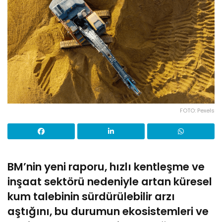
FOTO: Pexels
BM’nin yeni raporu, hızlı kentleşme ve
inşaat sektörü nedeniyle artan küresel
kum talebinin sürdürülebilir arzı
aştığını, bu durumun ekosistemleri ve