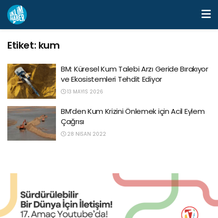
Etiket:
kum
BM: Küresel Kum Talebi Arzı Geride Bırakıyor
ve Ekosistemleri Tehdit Ediyor
13 MAYIS 2026
BM’den Kum Krizini Önlemek için Acil Eylem
Çağrısı
28 NISAN 2022