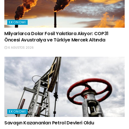
EKONOMI
Milyarlarca Dolar Fosil Yakıtlara Akıyor: COP31
Öncesi Avustralya ve Türkiye Mercek Altında
6 AĞUSTOS 2026
EKONOMI
Savaşın Kazananları Petrol Devleri Oldu