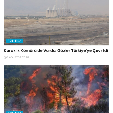
POLITIKA
Kuraklık Kömürü de Vurdu: Gözler Türkiye’ye Çevrildi
7 AĞUSTOS 2026