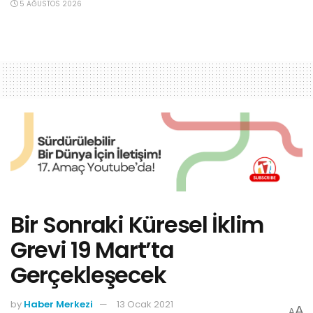
5 AĞUSTOS 2026
Bir Sonraki Küresel İklim
Grevi 19 Mart’ta
Gerçekleşecek
by
Haber Merkezi
13 Ocak 2021
A
A