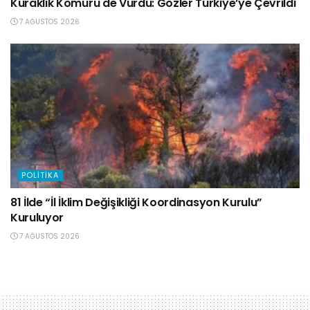
Kuraklık Kömürü de Vurdu: Gözler Türkiye’ye Çevrildi
7 AĞUSTOS 2026
POLITIKA
81 İlde “İl İklim Değişikliği Koordinasyon Kurulu”
Kuruluyor
7 AĞUSTOS 2026