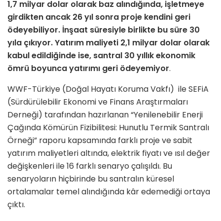
1,7 milyar dolar olarak baz alındığında, işletmeye
girdikten ancak 26 yıl sonra proje kendini geri
ödeyebiliyor. İnşaat süresiyle birlikte bu süre 30
yıla çıkıyor. Yatırım maliyeti 2,1 milyar dolar olarak
kabul edildiğinde ise, santral
30 yıllık ekonomik
ömrü boyunca yatırımı geri ödeyemiyor
.
WWF-Türkiye (Doğal Hayatı Koruma Vakfı)
ile SEFiA
(Sürdürülebilir Ekonomi ve Finans Araştırmaları
Derneği) tarafından hazırlanan “Yenilenebilir Enerji
Çağında Kömürün Fizibilitesi: Hunutlu Termik Santralı
Örneği” raporu kapsamında farklı proje ve sabit
yatırım maliyetleri altında, elektrik fiyatı ve ısıl değer
değişkenleri ile 16 farklı senaryo çalışıldı. Bu
senaryoların hiçbirinde bu santralın küresel
ortalamalar temel alındığında kâr edemediği ortaya
çıktı.