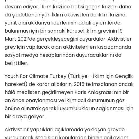
devam ediyor. İklim krizi ise bahsi geçen krizleri daha
da şiddetlendiriyor. İklim aktivistleri de iklim krizine
yanıt olarak dünya liderlerinin iddialı eylemlerde
bulunması için bir sonraki küresel iklim grevinin 19
Mart 2021’de gerçekleşeceğini duyurdular. Aktivistler
grev için yapılacak olan aktiviteleri en kısa zamanda
sosyal medya hesaplarından duyuracaklarını da
belirttiler.
Youth For Climate Turkey (Türkiye – İklim İçin Gençlik
hareketi) de karar alıcıların, 2015’te imzalanan ancak
hâlâ meclisten geçirilmeyen Paris Anlaşması’nın bir
an önce onaylanması ve iklim acil durumunun göz
önüne alınarak gerekli uyumlulukların sağlanması için
bir araya geliyor.
Aktivistler yaptıkları açıklamada yaklaşan grevde
vurgulamak istedikleri konulardan birinin acil eylem