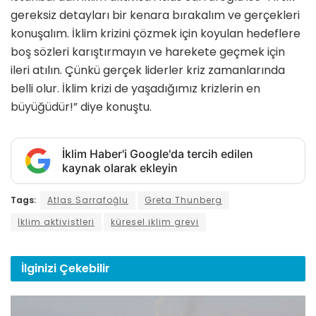
gereksiz detayları bir kenara bırakalım ve gerçekleri
konuşalım. İklim krizini çözmek için koyulan hedeflere
boş sözleri karıştırmayın ve harekete geçmek için
ileri atılın. Çünkü gerçek liderler kriz zamanlarında
belli olur. İklim krizi de yaşadığımız krizlerin en
büyüğüdür!” diye konuştu.
İklim Haber'i Google'da tercih edilen
kaynak olarak ekleyin
Tags:
Atlas Sarrafoğlu
Greta Thunberg
İklim aktivistleri
küresel iklim grevi
İlginizi
Çekebilir