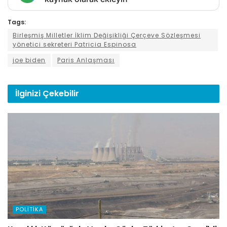
Tags:
Birleşmiş Milletler İklim Değişikliği Çerçeve Sözleşmesi
yönetici sekreteri Patricia Espinosa
joe biden
Paris Anlaşması
İlginizi
Çekebilir
POLITIKA