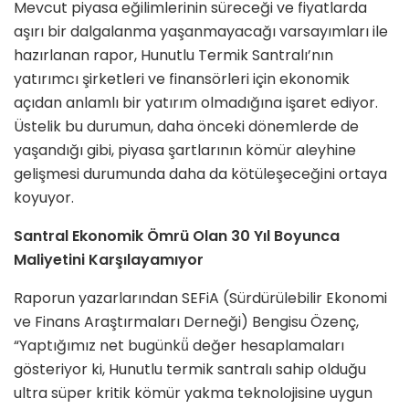
Mevcut piyasa eğilimlerinin süreceği ve fiyatlarda
aşırı bir dalgalanma yaşanmayacağı varsayımları ile
hazırlanan rapor, Hunutlu Termik Santralı’nın
yatırımcı şirketleri ve finansörleri için ekonomik
açıdan anlamlı bir yatırım olmadığına işaret ediyor.
Üstelik bu durumun, daha önceki dönemlerde de
yaşandığı gibi, piyasa şartlarının kömür aleyhine
gelişmesi durumunda daha da kötüleşeceğini ortaya
koyuyor.
Santral Ekonomik Ömrü Olan 30 Yıl Boyunca
Maliyetini Karşılayamıyor
Raporun yazarlarından SEFiA (Sürdürülebilir Ekonomi
ve Finans Araştırmaları Derneği) Bengisu Özenç,
“Yaptığımız net bugünkü̈ değer hesaplamaları
gösteriyor ki, Hunutlu termik santralı sahip olduğu
ultra süper kritik kömür yakma teknolojisine uygun