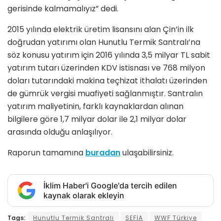
gerisinde kalmamalıyız” dedi.
2015 yılında elektrik üretim lisansını alan Çin’in ilk
doğrudan yatırımı olan Hunutlu Termik Santralı’na
söz konusu yatırım için 2016 yılında 3,5 milyar TL sabit
yatırım tutarı üzerinden KDV istisnası ve 768 milyon
doları tutarındaki makina teçhizat ithalatı üzerinden
de gümrük vergisi muafiyeti sağlanmıştır. Santralın
yatırım maliyetinin, farklı kaynaklardan alınan
bilgilere göre 1,7 milyar dolar ile 2,1 milyar dolar
arasında olduğu anlaşılıyor.
Raporun tamamına
buradan
ulaşabilirsiniz.
İklim Haber'i Google'da tercih edilen
kaynak olarak ekleyin
Tags:
Hunutlu Termik Santralı
SEFİA
WWF Türkiye