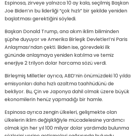
Espinosa, zirveye yalnızca 10 ay kala, seçilmiş Başkan
Joe Biden’ın bu liderliği “çok hızlı” bir şekilde yeniden
başlatması gerektiğini söyledi.
Başkan Donald Trump, ana akım iklim biliminden
şüphe duyuyor ve Amerika Birleşik Devletleri’ni Paris
Anlaşması’ndan çekti. Biden ise, görevdeki ilk
gününde anlaşmaya yeniden katılma ve temiz
enerjiye 2 trilyon dolar harcama sözü verdi.
Birleşmiş Milletler ayrıca, ABD’nin önümüzdeki 10 yılda
emisyonları daha hızlı azaltma taahhüdünü de
bekliyor. Bu, Çin ve Japonya dahil olmak üzere büyük
ekonomilerin henüz yapmadığı bir hamle.
Espinosa ayrıca zengin ülkeleri, gelişmekte olan
ülkelerin iklim değişikliğiyle mücadelesine yardımcı
olmak için her yıl 100 milyar dolar yardımda bulunma
sözlerini yerine getirmeleri çağrısında bulundu.