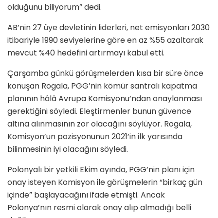
olduğunu biliyorum” dedi.
AB’nin 27 üye devletinin liderleri, net emisyonları 2030
itibariyle 1990 seviyelerine göre en az %55 azaltarak
mevcut %40 hedefini artırmayı kabul etti.
Çarşamba günkü görüşmelerden kısa bir süre önce
konuşan Rogala, PGG’nin kömür santralı kapatma
planının hâlâ Avrupa Komisyonu’ndan onaylanması
gerektiğini söyledi. Eleştirmenler bunun güvence
altına alınmasının zor olacağını söylüyor. Rogala,
Komisyon’un pozisyonunun 2021’in ilk yarısında
bilinmesinin iyi olacağını söyledi.
Polonyalı bir yetkili Ekim ayında, PGG’nin planı için
onay isteyen Komisyon ile görüşmelerin “birkaç gün
içinde” başlayacağını ifade etmişti. Ancak
Polonya’nın resmi olarak onay alıp almadığı belli