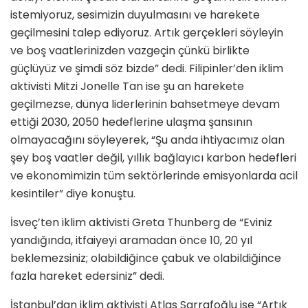
istemiyoruz, sesimizin duyulmasını ve harekete
geçilmesini talep ediyoruz. Artık gerçekleri söyleyin
ve boş vaatlerinizden vazgeçin çünkü birlikte
güçlüyüz ve şimdi söz bizde” dedi. Filipinler’den iklim
aktivisti Mitzi Jonelle Tan ise şu an harekete
geçilmezse, dünya liderlerinin bahsetmeye devam
ettiği 2030, 2050 hedeflerine ulaşma şansının
olmayacağını söyleyerek, “Şu anda ihtiyacımız olan
şey boş vaatler değil, yıllık bağlayıcı karbon hedefleri
ve ekonomimizin tüm sektörlerinde emisyonlarda acil
kesintiler” diye konuştu.
İsveç’ten iklim aktivisti Greta Thunberg de “Eviniz
yandığında, itfaiyeyi aramadan önce 10, 20 yıl
beklemezsiniz; olabildiğince çabuk ve olabildiğince
fazla hareket edersiniz” dedi.
İstanbul’dan iklim aktivisti Atlas Sarrafoğlu ise “Artık