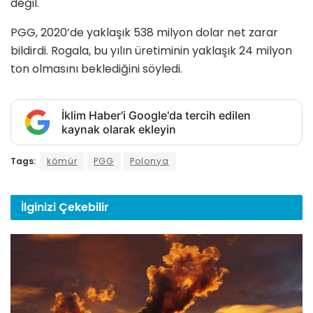
değil.
PGG, 2020’de yaklaşık 538 milyon dolar net zarar
bildirdi. Rogala, bu yılın üretiminin yaklaşık 24 milyon
ton olmasını beklediğini söyledi.
İklim Haber'i Google'da tercih edilen
kaynak olarak ekleyin
Tags:
kömür
PGG
Polonya
İlginizi
Çekebilir