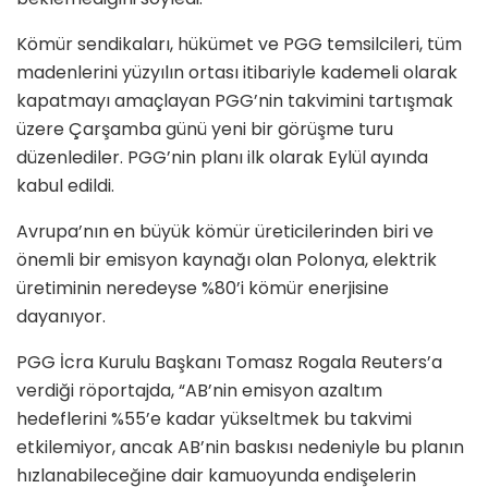
Kömür sendikaları, hükümet ve PGG temsilcileri, tüm
madenlerini yüzyılın ortası itibariyle kademeli olarak
kapatmayı amaçlayan PGG’nin takvimini tartışmak
üzere Çarşamba günü yeni bir görüşme turu
düzenlediler. PGG’nin planı ilk olarak Eylül ayında
kabul edildi.
Avrupa’nın en büyük kömür üreticilerinden biri ve
önemli bir emisyon kaynağı olan Polonya, elektrik
üretiminin neredeyse %80’i kömür enerjisine
dayanıyor.
PGG İcra Kurulu Başkanı Tomasz Rogala Reuters’a
verdiği röportajda, “AB’nin emisyon azaltım
hedeflerini %55’e kadar yükseltmek bu takvimi
etkilemiyor, ancak AB’nin baskısı nedeniyle bu planın
hızlanabileceğine dair kamuoyunda endişelerin