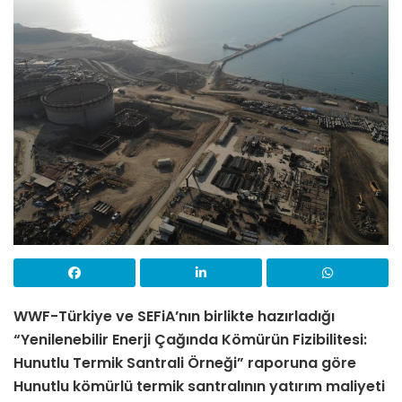
WWF-Türkiye ve SEFiA’nın birlikte hazırladığı
“Yenilenebilir Enerji Çağında Kömürün Fizibilitesi:
Hunutlu Termik Santrali Örneği” raporuna göre
Hunutlu kömürlü termik santralının yatırım maliyeti