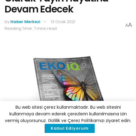
Devam Edecek
by
Haber Merkezi
13 Ocak 2021
A
A
Reading Time: 7 mins read
Bu web sitesi çerez kullanmaktadır. Bu web sitesini
kullanmaya devam ederek çerezlerin kullanılmasına izin
vermiş oluyorsunuz. Gizlilik ve Çerez Politikamızı ziyaret edin.
Kabul Ediyorum