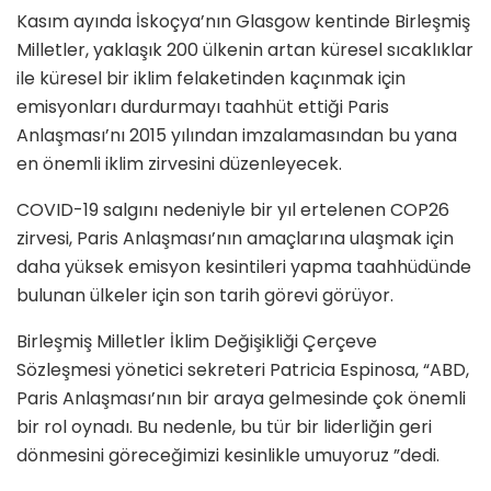
Kasım ayında İskoçya’nın Glasgow kentinde Birleşmiş
Milletler, yaklaşık 200 ülkenin artan küresel sıcaklıklar
ile küresel bir iklim felaketinden kaçınmak için
emisyonları durdurmayı taahhüt ettiği Paris
Anlaşması’nı 2015 yılından imzalamasından bu yana
en önemli iklim zirvesini düzenleyecek.
COVID-19 salgını nedeniyle bir yıl ertelenen COP26
zirvesi, Paris Anlaşması’nın amaçlarına ulaşmak için
daha yüksek emisyon kesintileri yapma taahhüdünde
bulunan ülkeler için son tarih görevi görüyor.
Birleşmiş Milletler İklim Değişikliği Çerçeve
Sözleşmesi yönetici sekreteri Patricia Espinosa, “ABD,
Paris Anlaşması’nın bir araya gelmesinde çok önemli
bir rol oynadı. Bu nedenle, bu tür bir liderliğin geri
dönmesini göreceğimizi kesinlikle umuyoruz ”dedi.