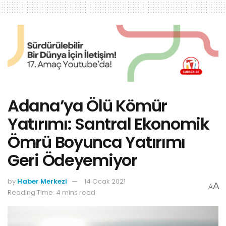
Adana’ya Ölü Kömür
Yatırımı: Santral Ekonomik
Ömrü Boyunca Yatırımı
Geri Ödeyemiyor
by
Haber Merkezi
14 Ocak 2021
A
A
Reading Time: 4 mins read