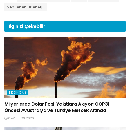
yenilenebilir enerji
İlginizi
Çekebilir
EKONOMI
Milyarlarca Dolar Fosil Yakıtlara Akıyor: COP31
Öncesi Avustralya ve Türkiye Mercek Altında
6 AĞUSTOS 2026