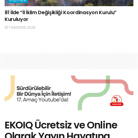
POLITIKA
81 İlde “İl İklim Değişikliği Koordinasyon Kurulu”
Kuruluyor
7 AĞUSTOS 2026
EKOIQ Ücretsiz ve Online
Olarak Yayın Hayatına