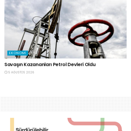
EKONOMI
Savaşın Kazananları Petrol Devleri Oldu
5 AĞUSTOS 2026