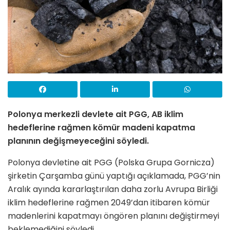
Polonya merkezli devlete ait PGG, AB iklim
hedeflerine rağmen kömür madeni kapatma
planının değişmeyeceğini söyledi.
Polonya devletine ait PGG (Polska Grupa Gornicza)
şirketin Çarşamba günü yaptığı açıklamada, PGG’nin
Aralık ayında kararlaştırılan daha zorlu Avrupa Birliği
iklim hedeflerine rağmen 2049’dan itibaren kömür
madenlerini kapatmayı öngören planını değiştirmeyi
beklemediğini söyledi.