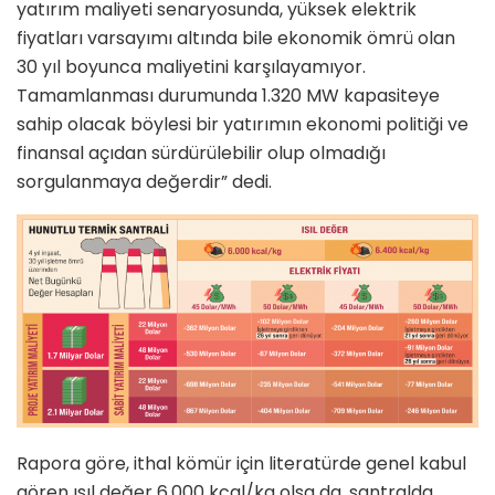
yatırım maliyeti senaryosunda, yüksek elektrik
fiyatları varsayımı altında bile ekonomik ömrü olan
30 yıl boyunca maliyetini karşılayamıyor.
Tamamlanması durumunda 1.320 MW kapasiteye
sahip olacak böylesi bir yatırımın ekonomi politiği ve
finansal açıdan sürdürülebilir olup olmadığı
sorgulanmaya değerdir” dedi.
Rapora göre, ithal kömür için literatürde genel kabul
gören ısıl değer 6.000 kcal/kg olsa da, santralda