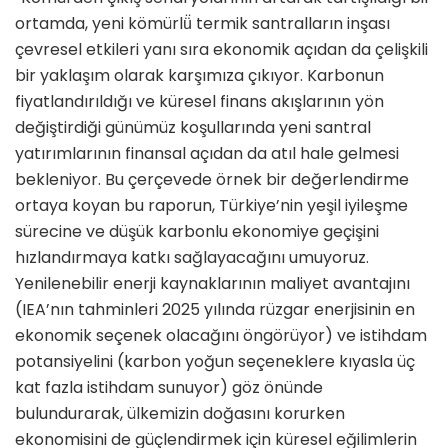
ortamda, yeni kömürlü̈ termik santralların inşası
çevresel etkileri yanı sıra ekonomik açıdan da çelişkili
bir yaklaşım olarak karşımıza çıkıyor. Karbonun
fiyatlandırıldığı ve küresel finans akışlarının yön
değiştirdiği günümüz koşullarında yeni santral
yatırımlarının finansal açıdan da atıl hale gelmesi
bekleniyor. Bu çerçevede örnek bir değerlendirme
ortaya koyan bu raporun, Türkiye’nin yeşil iyileşme
sürecine ve düşük karbonlu ekonomiye geçişini
hızlandırmaya katkı sağlayacağını umuyoruz.
Yenilenebilir enerji kaynaklarının maliyet avantajını
(IEA’nın tahminleri 2025 yılında rüzgar enerjisinin en
ekonomik seçenek olacağını öngörüyor) ve istihdam
potansiyelini (karbon yoğun seçeneklere kıyasla üç
kat fazla istihdam sunuyor) göz önünde
bulundurarak, ülkemizin doğasını korurken
ekonomisini de güçlendirmek için küresel eğilimlerin