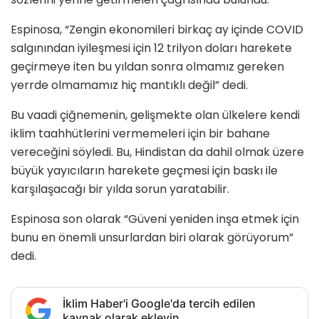
Espinosa, “Zengin ekonomileri birkaç ay içinde COVID
salgınından iyileşmesi için 12 trilyon doları harekete
geçirmeye iten bu yıldan sonra olmamız gereken
yerrde olmamamız hiç mantıklı değil” dedi.
Bu vaadi çiğnemenin, gelişmekte olan ülkelere kendi
iklim taahhütlerini vermemeleri için bir bahane
vereceğini söyledi. Bu, Hindistan da dahil olmak üzere
büyük yayıcıların harekete geçmesi için baskı ile
karşılaşacağı bir yılda sorun yaratabilir.
Espinosa son olarak “Güveni yeniden inşa etmek için
bunu en önemli unsurlardan biri olarak görüyorum”
dedi.
İklim Haber'i Google'da tercih edilen
kaynak olarak ekleyin