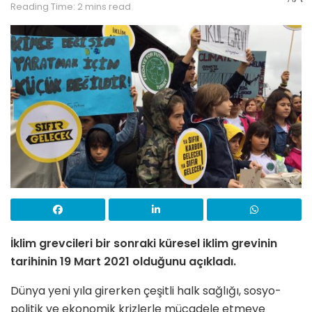
Reading Time: 2 mins read
İklim grevcileri bir sonraki küresel iklim grevinin
tarihinin 19 Mart 2021 olduğunu açıkladı.
Dünya yeni yıla girerken çeşitli halk sağlığı, sosyo-
politik ve ekonomik krizlerle mücadele etmeye