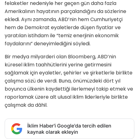
felaketler nedeniyle her geçen gün daha fazla
Amerikalının hayatının parçalandığını da sözlerine
ekledi. Aynı zamanda, ABD’nin hem Cumhuriyetçi
hem de Demokrat eyaletlerde düşen fiyatlar ve
yaratılan istihdam ile “temiz enerjinin ekonomik
faydalarını” deneyimlediğini söyledi.
Bir medya milyarderi olan Bloomberg, ABD’nin
küresel iklim taahhütlerini yerine getirmesini
sağlamak için eyaletler, şehirler ve şirketlerle birlikte
çalışma sözü de verdi. Buna, önümüzdeki dört yıl
boyunca ülkenin kaydettiği ilerlemeyi takip etmek ve
raporlamak üzere alt ulusal iklim liderleriyle birlikte
çalışmak da dâhil.
İklim Haber'i Google'da tercih edilen
kaynak olarak ekleyin