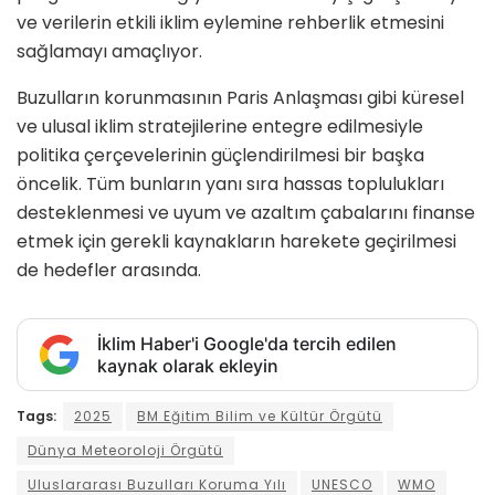
ve verilerin etkili iklim eylemine rehberlik etmesini
sağlamayı amaçlıyor.
Buzulların korunmasının Paris Anlaşması gibi küresel
ve ulusal iklim stratejilerine entegre edilmesiyle
politika çerçevelerinin güçlendirilmesi bir başka
öncelik. Tüm bunların yanı sıra hassas toplulukları
desteklenmesi ve uyum ve azaltım çabalarını finanse
etmek için gerekli kaynakların harekete geçirilmesi
de hedefler arasında.
İklim Haber'i Google'da tercih edilen
kaynak olarak ekleyin
Tags:
2025
BM Eğitim Bilim ve Kültür Örgütü
Dünya Meteoroloji Örgütü
Uluslararası Buzulları Koruma Yılı
UNESCO
WMO