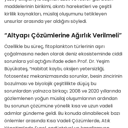
maddelerinin birikimi, akıntı hareketleri ve çeşitli
kirlilik kaynakları, müsilaj oluşumunu tetikleyen
unsurlar arasında yer aldığını söyledi.
“Altyapı Çözümlerine Ağırlık Verilmeli”
Özellikle bu süreç, fitoplankton türlerinin aşırı
çoğalmasına neden olarak deniz ekosisteminde ciddi
sorunlara yol açtığını ifade eden Prof. Dr. Yeşim
Büyükateş, “Habitat kaybı, oksijen yetersizliği,
fotosentez mekanizmasında sorunlar, besin zincirinin
bozulması ve biyolojik çeşitlilikte düşüş bu
sorunlardan yalnızca birkaçı. 2008 ve 2020 yıllarında
gözlemlenen yoğun müsilaj oluşumlarının ardından
bu sorunun çözümüne yönelik kısa ve uzun vadeli
adımlar gündeme geldi. Bu konuda alınabilecek bazı
önlemler arasında Kısa Vadeli Çözümlerde, Atık