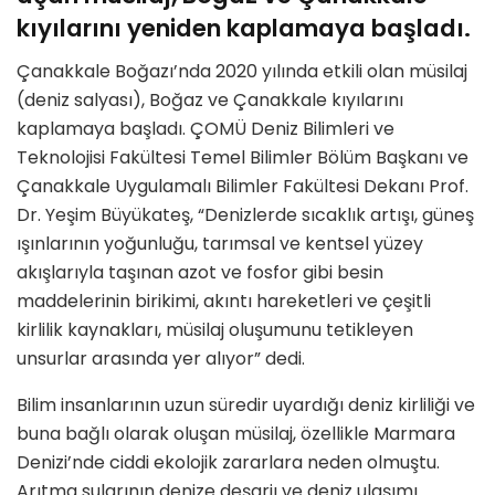
kıyılarını yeniden kaplamaya başladı.
Çanakkale Boğazı’nda 2020 yılında etkili olan müsilaj
(deniz salyası), Boğaz ve Çanakkale kıyılarını
kaplamaya başladı. ÇOMÜ Deniz Bilimleri ve
Teknolojisi Fakültesi Temel Bilimler Bölüm Başkanı ve
Çanakkale Uygulamalı Bilimler Fakültesi Dekanı Prof.
Dr. Yeşim Büyükateş, “Denizlerde sıcaklık artışı, güneş
ışınlarının yoğunluğu, tarımsal ve kentsel yüzey
akışlarıyla taşınan azot ve fosfor gibi besin
maddelerinin birikimi, akıntı hareketleri ve çeşitli
kirlilik kaynakları, müsilaj oluşumunu tetikleyen
unsurlar arasında yer alıyor” dedi.
Bilim insanlarının uzun süredir uyardığı deniz kirliliği ve
buna bağlı olarak oluşan müsilaj, özellikle Marmara
Denizi’nde ciddi ekolojik zararlara neden olmuştu.
Arıtma sularının denize deşarjı ve deniz ulaşımı