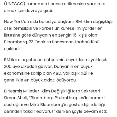
(UNFCCC) tamamen finanse edilmesine yardımcı
olmak için devreye girdi.
New York’un eski belediye başkanı, BM iklim değişikliği
özel temsilcisi ve Forbes’un küresel milyarderler
listesine göre dünyanın en zengin 16. kişisi olan
Bloomberg, 23 Ocak’ta finansman taahhüdünü
açıkladı.
BM iklim örgütünün bütçesinin büyük kısmı yaklaşık
200 üye ülkeden geliyor. Dünyanın en büyük
ekonomisine sahip olan ABD, yaklaşık %21 ile
genellikle en büyük aidatı ödüyordu.
Birleşmiş Milletler İklim Değişikliği İcra Sekreteri
Simon Stiell, “Bloomberg Philanthropies’in cömert
desteğini ve Mike Bloomberg’in gösterdiği liderliği
derinden takdir ediyoruz” derken şöyle devam etti: