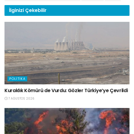
İlginizi
Çekebilir
POLITIKA
Kuraklık Kömürü de Vurdu: Gözler Türkiye’ye Çevrildi
7 AĞUSTOS 2026