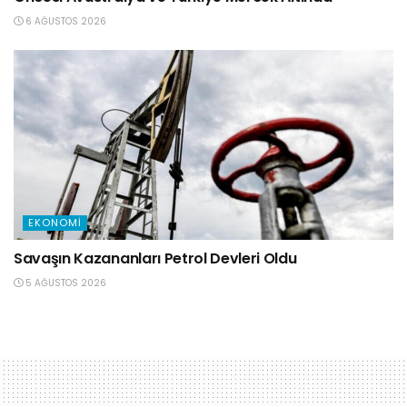
6 AĞUSTOS 2026
EKONOMI
Savaşın Kazananları Petrol Devleri Oldu
5 AĞUSTOS 2026