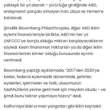
yaklaşık bir yıl alacak – yürürlüğe girdiğinde ABD,
anlaşmanın parçası olmayan İran, Libya ve Yemen’e
katılacak.
Şimdilik Bloomberg Philanthropies, diğer ABD iklim
eylemi finansörleriyle birlikte, ABD’nin her yıl
UNFCCC’ye borçlu olduğu miktarı karşılayacaklarını
söyledi. Kesin finansman miktarları ya da diğer iklim
finansörlerinin kimler olduğu konusunda ayrıntı
verilmedi.
Bloomberg yaptığı açıklamada, “2017’den 2020’ye
kadar, federal eylemsizlik döneminde, şehirler,
eyaletler, işletmeler ve halk, ulusumuzun
taahhütlerini yerine getirmek için meydan okudu – ve
şimdi bunu tekrar yapmaya hazırız” dedi.
Kaliforniya’daki orman yangınları gibi iklim kaynaklı