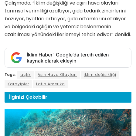
Çalışmada, “İklim değişkliği ve aşırı hava olayları
tarımsal verimliliği azaltıyor, gıda tedarik zincirlerini
bozuyor, fiyatları artırıyor, gıda ortamlarını etkiliyor
ve bölgedeki açlığın ve yetersiz beslenmenin
azaltılması yönündeki ilerlemeyi tehdit ediyor” denildi.
İklim Haber'i Google'da tercih edilen
kaynak olarak ekleyin
Tags:
açlık
Aşırı Hava Olayları
iklim değişikliği
Karayipler
Latin Amerika
İlginizi
Çekebilir