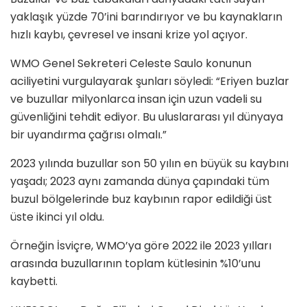
yaklaşık yüzde 70’ini barındırıyor ve bu kaynakların
hızlı kaybı, çevresel ve insani krize yol açıyor.
WMO Genel Sekreteri Celeste Saulo konunun
aciliyetini vurgulayarak şunları söyledi: “Eriyen buzlar
ve buzullar milyonlarca insan için uzun vadeli su
güvenliğini tehdit ediyor. Bu uluslararası yıl dünyaya
bir uyandırma çağrısı olmalı.”
2023 yılında buzullar son 50 yılın en büyük su kaybını
yaşadı; 2023 aynı zamanda dünya çapındaki tüm
buzul bölgelerinde buz kaybının rapor edildiği üst
üste ikinci yıl oldu.
Örneğin İsviçre, WMO’ya göre 2022 ile 2023 yılları
arasında buzullarının toplam kütlesinin %10’unu
kaybetti.