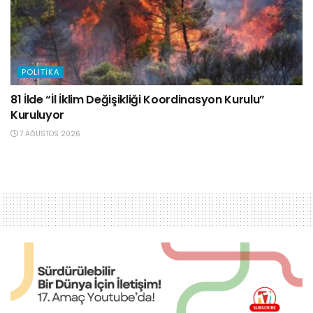
POLITIKA
81 İlde “İl İklim Değişikliği Koordinasyon Kurulu”
Kuruluyor
7 AĞUSTOS 2026