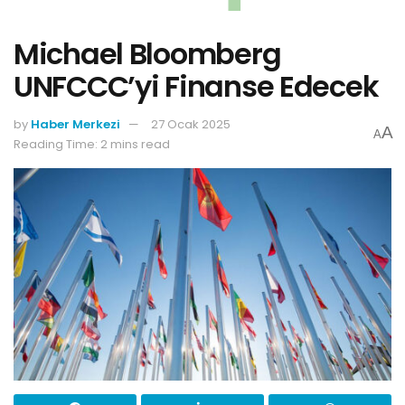
Michael Bloomberg
UNFCCC’yi Finanse Edecek
by
Haber Merkezi
27 Ocak 2025
A
A
Reading Time: 2 mins read