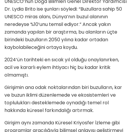
UNESCO’nun Doğa Bilimleri Genel Direktör Yardımcısı
Dr. Lydia Brito ise şunları söyledi: “Buzullara sahip 50
UNESCO miras alanı, Dünya’nın buzul alanının
neredeyse %10’unu temsil ediyor.” Ancak yakın
zamanda yapılan bir araştırma, bu alanların üçte
birindeki buzulların 2050 yılına kadar ortadan
kaybolabileceğini ortaya koydu.
2024’ün tarihteki en sıcak yıl olduğu onaylanırken,
acil ve kararlı eylem ihtiyacı hiç bu kadar kritik
olmamıştı.
Girişimin ana odak noktalarından biri buzulların, kar
ve buzun iklimi düzenlemede ve ekosistemleri ve
toplulukları desteklemede oynadığı temel rol
hakkında küresel farkındalığı artırmak.
Girişim aynı zamanda Küresel Kriyosfer İzleme gibi
programlar aracılığıyla bilimsel anlayışı geliştirmeyi