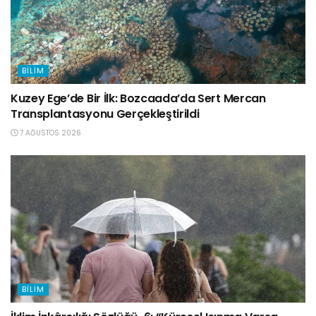
BILIM
Kuzey Ege’de Bir İlk: Bozcaada’da Sert Mercan
Transplantasyonu Gerçekleştirildi
7 AĞUSTOS 2026
BILIM