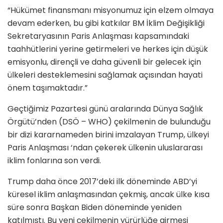
“Hükümet finansmanı misyonumuz için elzem olmaya
devam ederken, bu gibi katkılar BM İklim Değişikliği
Sekretaryasının Paris Anlaşması kapsamındaki
taahhütlerini yerine getirmeleri ve herkes için düşük
emisyonlu, dirençli ve daha güvenli bir gelecek için
ülkeleri desteklemesini sağlamak açısından hayati
önem taşımaktadır.”
Geçtiğimiz Pazartesi günü aralarında Dünya Sağlık
Örgütü’nden (DSÖ – WHO) çekilmenin de bulunduğu
bir dizi kararnameden birini imzalayan Trump, ülkeyi
Paris Anlaşması ‘ndan çekerek ülkenin uluslararası
iklim fonlarına son verdi.
Trump daha önce 2017’deki ilk döneminde ABD’yi
küresel iklim anlaşmasından çekmiş, ancak ülke kısa
süre sonra Başkan Biden döneminde yeniden
katılmıştı. Bu yeni çekilmenin yürürlüğe girmesi