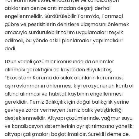
Yönetimi’nde Evsel, endüstriyel ve kanalizasyon
atıklarının denize arıtılmadan deşarjı derhal
engellenmelidir. Sürdürülebilir Tarım’da, Tarımsal
gübre ve pestisitlerin denizlere ulaşmasını önlemek
amacıyla sürdürülebilir tarım uygulamaları teşvik
edilmeli, bu yönde etkili planlamalar yapılmalıdır”
dedi.
Uzun vadeli çözümler konusunda da önlemler
alınması gerektiğini de kaydeden Büyükateş,
“Ekosistem Koruma da sulak alanların korunması,
aşırı avlanmanın önlenmesi, kıyı erozyonunun kontrol
altına alınması ve habitat kaybının engellenmesi
gereklidir. Temiz Balıkçılık için doğal balıkçılık yerine
çevreye zarar vermeyen temiz balık yetiştiriciliği
desteklenmelidir. Altyapı çözümlerinde, yağmur suyu
ve kanalizasyon sistemlerinin ayrıştırılmasına yönelik
altyapı çalışmaları başlatılmalıdır. Sürekli İzleme de,