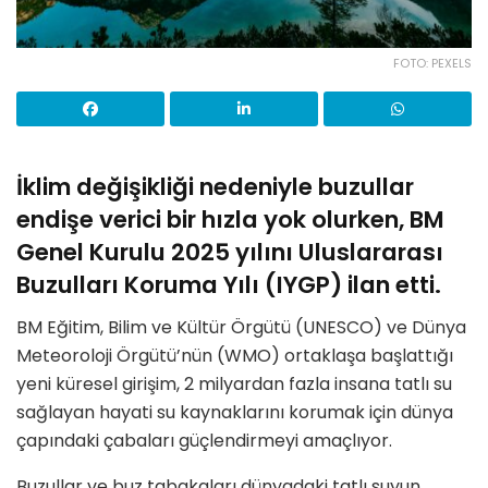
FOTO: PEXELS
İklim değişikliği nedeniyle buzullar
endişe verici bir hızla yok olurken, BM
Genel Kurulu 2025 yılını Uluslararası
Buzulları Koruma Yılı (IYGP) ilan etti.
BM Eğitim, Bilim ve Kültür Örgütü (UNESCO) ve Dünya
Meteoroloji Örgütü’nün (WMO) ortaklaşa başlattığı
yeni küresel girişim, 2 milyardan fazla insana tatlı su
sağlayan hayati su kaynaklarını korumak için dünya
çapındaki çabaları güçlendirmeyi amaçlıyor.
Buzullar ve buz tabakaları dünyadaki tatlı suyun