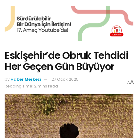
Eskişehir’de Obruk Tehdidi
Her Geçen Gün Büyüyor
by
Haber Merkezi
27 Ocak 2025
A
A
Reading Time: 2 mins read