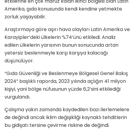
etkilerine en çok maruz kalan ikinci bölgesi olan Latin
Amerika, gıda konusunda kendi kendine yetmekte
zorluk yaşayabilir.
Araştırmaya göre aşırı hava olayları Latin Amerika ve
Karayipler’deki ülkelerin %74’ünü etkiledi. Analiz
edilen ülkelerin yarısının bunun sonucunda artan
yetersiz beslenmeyle karşı karşıya kalacağı
düşünülüyor.
“Gıda Güvenliği ve Beslenmeye Bölgesel Genel Bakış
2024” başlıklı raporda, 2023 yılında açlığın 41 milyon
kişiyi, yani bölge nüfusunun yüzde 6,2’sini etkilediği
vurgulandı.
Çalışma yakın zamanda kaydedilen bazı ilerlemelere
de değindi ancak iklim değişikliği kaynaklı tehditlerin
bu gidişatı tersine çevirme riskine de değindi.