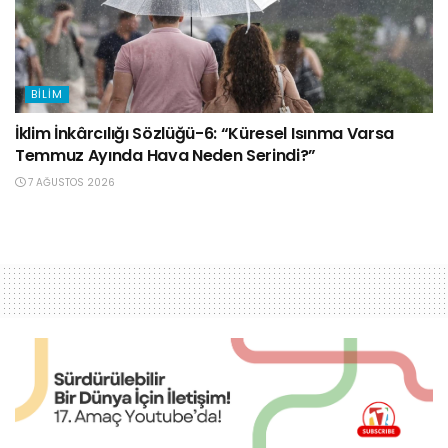
BILIM
İklim İnkârcılığı Sözlüğü-6: “Küresel Isınma Varsa
Temmuz Ayında Hava Neden Serindi?”
7 AĞUSTOS 2026