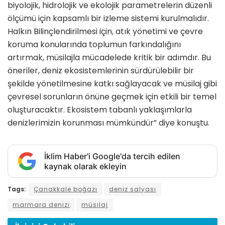
biyolojik, hidrolojik ve ekolojik parametrelerin düzenli
ölçümü için kapsamlı bir izleme sistemi kurulmalıdır.
Halkın Bilinçlendirilmesi için, atık yönetimi ve çevre
koruma konularında toplumun farkındalığını
artırmak, müsilajla mücadelede kritik bir adımdır. Bu
öneriler, deniz ekosistemlerinin sürdürülebilir bir
şekilde yönetilmesine katkı sağlayacak ve müsilaj gibi
çevresel sorunların önüne geçmek için etkili bir temel
oluşturacaktır. Ekosistem tabanlı yaklaşımlarla
denizlerimizin korunması mümkündür” diye konuştu.
İklim Haber'i Google'da tercih edilen
kaynak olarak ekleyin
Tags:
Çanakkale boğazı
deniz salyası
marmara denizi
müsilaj