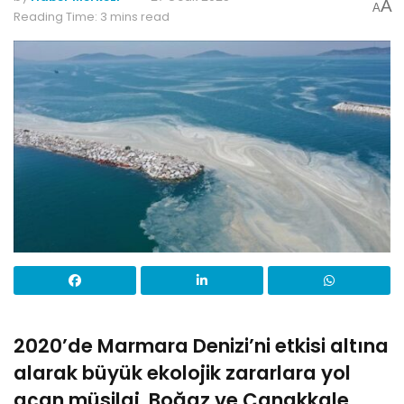
A
A
Reading Time: 3 mins read
2020’de Marmara Denizi’ni etkisi altına
alarak büyük ekolojik zararlara yol
açan müsilaj, Boğaz ve Çanakkale