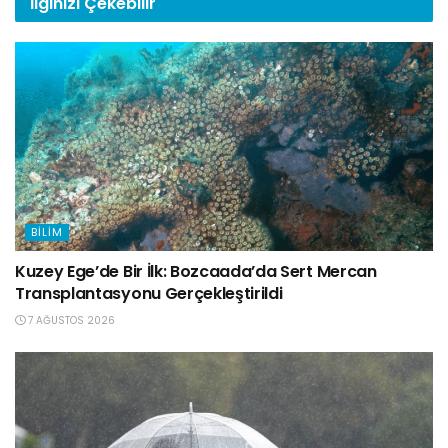
İlginizi
Çekebilir
BILIM
Kuzey Ege’de Bir İlk: Bozcaada’da Sert Mercan
Transplantasyonu Gerçekleştirildi
7 AĞUSTOS 2026