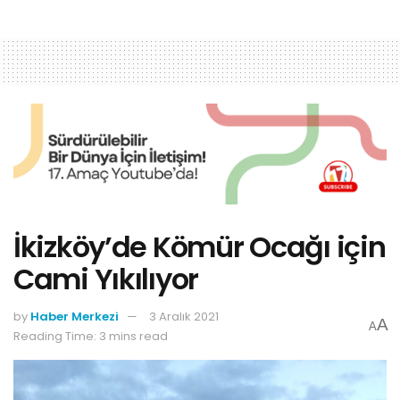
İkizköy’de Kömür Ocağı için
Cami Yıkılıyor
by
Haber Merkezi
3 Aralık 2021
A
A
Reading Time: 3 mins read