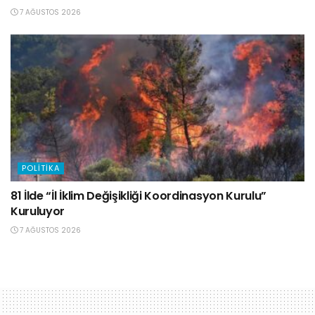
7 AĞUSTOS 2026
POLITIKA
81 İlde “İl İklim Değişikliği Koordinasyon Kurulu”
Kuruluyor
7 AĞUSTOS 2026