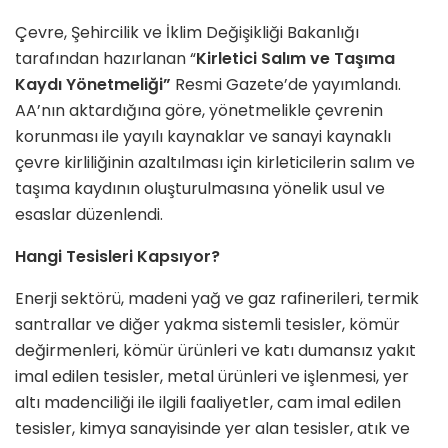
Çevre, Şehircilik ve İklim Değişikliği Bakanlığı
tarafından hazırlanan “
Kirletici Salım ve Taşıma
Kaydı Yönetmeliği”
Resmi Gazete’de yayımlandı.
AA’nın aktardığına göre, yönetmelikle çevrenin
korunması ile yayılı kaynaklar ve sanayi kaynaklı
çevre kirliliğinin azaltılması için kirleticilerin salım ve
taşıma kaydının oluşturulmasına yönelik usul ve
esaslar düzenlendi.
Hangi Tesisleri Kapsıyor?
Enerji sektörü, madeni yağ ve gaz rafinerileri, termik
santrallar ve diğer yakma sistemli tesisler, kömür
değirmenleri, kömür ürünleri ve katı dumansız yakıt
imal edilen tesisler, metal ürünleri ve işlenmesi, yer
altı madenciliği ile ilgili faaliyetler, cam imal edilen
tesisler, kimya sanayisinde yer alan tesisler, atık ve