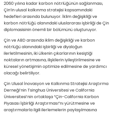
2060 yılına kadar karbon nötrlüğünün sağlanması,
Çin’in ulusal kalkınma stratejisi kapsamındaki
hedefleri arasında bulunuyor. İklim değişikliği ve
karbon nötrlüğü alanındaki uluslararası işbirliği de Çin
diplomasisinin önemli bir bölümünü oluşturuyor.
Çin ve ABD arasında iklim değişikliği ve karbon
nötrlüğü alanındaki işbirliği ve diyaloğun
ilerletilmesinin, iki ülkenin çıkarlarının kesiştiği
noktaların artmasına, ilişkilerin iyileştirilmesine ve
küresel yönetişimin optimize edilmesine de yardımcı
olacağı belirtiliyor.
Çin Ulusal İnovasyon ve Kalkınma Stratejisi Araştırma
Derneği’nin Tsinghua Üniversitesi ve California
Üniversitesi’nin ortaklaşa “Çin-California Karbon
Piyasası İşbirliği Araştırması”nı yürütmesine ve
araştırmalarla ilgili ilerlemelerin paylaşılmasına