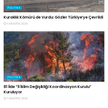
POLITIKA
Kuraklık Kömürü de Vurdu: Gözler Türkiye’ye Çevrildi
7 AĞUSTOS 2026
POLITIKA
81 İlde “İl İklim Değişikliği Koordinasyon Kurulu”
Kuruluyor
7 AĞUSTOS 2026