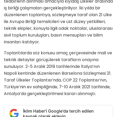
tedbirlerin alınması amacıyla kıyıdaş ülkeler arasında
iş birliği çalışmaları gerçekleştiriliyor. İki yılda bir
düzenlenen toplantıya, sözleşmeye taraf olan 21 ülke
ile Avrupa Birliği temsilcileri ve üst düzey yetkilileri,
teknik ekipler, konuyla ilgili odak noktalar, uluslararası
sivil toplum kuruluşları, basın mensupları ve bilim
insanları katılıyor.
Toplantılarda söz konusu amaç çerçevesinde mali ve
teknik detaylar görüşülerek tarafların onayına
sunuluyor. 2-5 Aralık 2019 tarihlerinde İtalya’nın
Napoli kentinde düzenlenen Barselona Sözleşmesi 21.
Taraf Ülkeler Toplantısı’nda, COP 22 Toplantısı’nın,
Türkiye’nin ev sahipliğinde, 7-10 Aralık 2021 tarihinde,
Antalya’da gerçekleştirilmesi kararı alınmıştı.
İklim Haber'i Google'da tercih edilen
kaynak olarak ekleyin