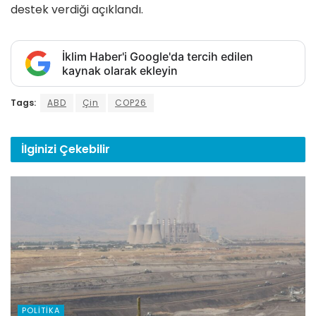
destek verdiği açıklandı.
İklim Haber'i Google'da tercih edilen
kaynak olarak ekleyin
Tags:
ABD
Çin
COP26
İlginizi
Çekebilir
POLITIKA