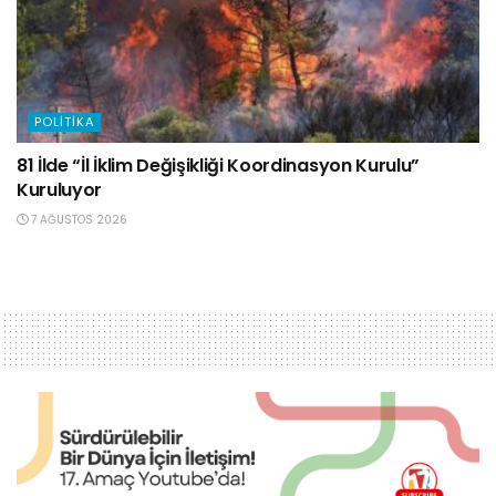
POLITIKA
81 İlde “İl İklim Değişikliği Koordinasyon Kurulu”
Kuruluyor
7 AĞUSTOS 2026