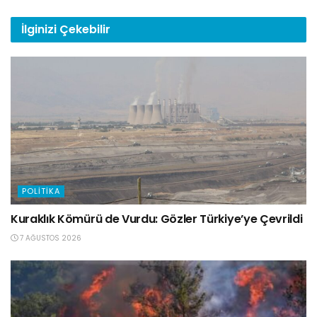
İlginizi
Çekebilir
POLITIKA
Kuraklık Kömürü de Vurdu: Gözler Türkiye’ye Çevrildi
7 AĞUSTOS 2026