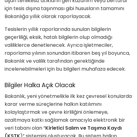
aşan tehlikesiz atıkların geri kazanım veya bertaraf
için tesis dışına taşınması gibi hususların tamamını
Bakanlığa yıllık olarak raporlayacak.
Tesislerin yıllık raporlarında sunulan bilgilerin
geçerliliği, eksik, hatalı bilgilerin olup olmadığı
valiliklerce denetlenecek. Ayrıca işletmeciler,
raporlama yılının sonundan itibaren beş yıl boyunca,
Bakanlık ve valilik tarafından gerektiğinde
incelenebilmeleri için bu bilgileri muhafaza edecek.
Bilgiler Halka Açık Olacak
Bakanlık, yeni yönetmelikle ilk kez çevresel konularda
karar verme süreçlerine halkın katılımını
kolaylaştırmak ve çevre kirliliğini önlemeye,
azaltmaya katkı sağlamak amacıyla elektronik bir
veri tabanı olan “
Kirletici Salım ve Taşıma Kaydı
(KSTK
)” sistemini oluşturacak. Bu sistem halkın