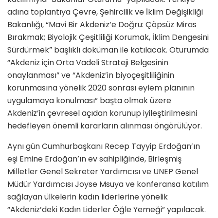
adına toplantıya Çevre, Şehircilik ve İklim Değişikliği
Bakanlığı, “Mavi Bir Akdeniz’e Doğru: Çöpsüz Miras
Bırakmak; Biyolojik Çeşitliliği Korumak, İklim Dengesini
Sürdürmek” başlıklı doküman ile katılacak. Oturumda
“Akdeniz için Orta Vadeli Strateji Belgesinin
onaylanması” ve “Akdeniz’in biyoçeşitliliğinin
korunmasına yönelik 2020 sonrası eylem planının
uygulamaya konulması” başta olmak üzere
Akdeniz’in çevresel açıdan korunup iyileştirilmesini
hedefleyen önemli kararların alınması öngörülüyor.
Aynı gün Cumhurbaşkanı Recep Tayyip Erdoğan’ın
eşi Emine Erdoğan’ın ev sahipliğinde, Birleşmiş
Milletler Genel Sekreter Yardımcısı ve UNEP Genel
Müdür Yardımcısı Joyse Msuya ve konferansa katılım
sağlayan ülkelerin kadın liderlerine yönelik
“Akdeniz’deki Kadın Liderler Öğle Yemeği” yapılacak.