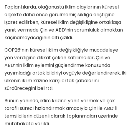
Toplantılarda, olağanüstü iklim olaylarının küresel
ölçekte daha önce görülmemiş sıklığa eriştiğine
işaret edilirken, küresel iklim değişikliğine ortaklaşa
yanıt vermede Çin ve ABD’nin sorumluluk almaktan
kaçınamayacağının altı çizildi.
COP26’nın küresel iklim değişikliğiyle mücadeleye
yön verdiğine dikkat çeken katılımcılar, Çin ve
ABD’nin iklim eylemini güçlendirme konusunda
yayımladığı ortak bildiriyi övgüyle değerlendirerek, iki
ülkenin iklim krizine karşı ortak çabalarını
sürdüreceğini belirtti.
Bunun yanında, iklim krizine yanıt vermek ve çok
taraflı süreci hızlandırmak amacıyla Çin ile ABD’li
temsilcilerin düzenli olarak toplanmaları üzerinde
mutabakata varıldı.