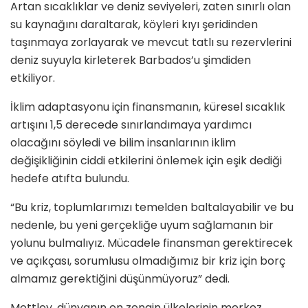
Artan sıcaklıklar ve deniz seviyeleri, zaten sınırlı olan
su kaynağını daraltarak, köyleri kıyı şeridinden
taşınmaya zorlayarak ve mevcut tatlı su rezervlerini
deniz suyuyla kirleterek Barbados’u şimdiden
etkiliyor.
İklim adaptasyonu için finansmanın, küresel sıcaklık
artışını 1,5 derecede sınırlandımaya yardımcı
olacağını söyledi ve bilim insanlarının iklim
değişikliğinin ciddi etkilerini önlemek için eşik dediği
hedefe atıfta bulundu.
“Bu kriz, toplumlarımızı temelden baltalayabilir ve bu
nedenle, bu yeni gerçekliğe uyum sağlamanın bir
yolunu bulmalıyız. Mücadele finansman gerektirecek
ve açıkçası, sorumlusu olmadığımız bir kriz için borç
almamız gerektiğini düşünmüyoruz” dedi.
Mottley, dünyanın en zengin ülkelerinin merkez