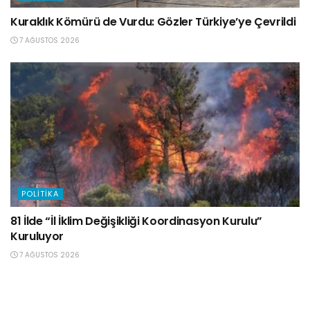
Kuraklık Kömürü de Vurdu: Gözler Türkiye’ye Çevrildi
7 AĞUSTOS 2026
POLITIKA
81 İlde “İl İklim Değişikliği Koordinasyon Kurulu”
Kuruluyor
7 AĞUSTOS 2026