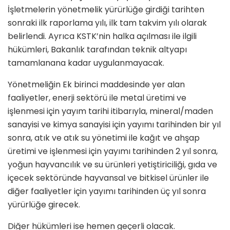
İşletmelerin yönetmelik yürürlüğe girdiği tarihten
sonraki ilk raporlama yılı, ilk tam takvim yılı olarak
belirlendi. Ayrıca KSTK’nin halka açılması ile ilgili
hükümleri, Bakanlık tarafından teknik altyapı
tamamlanana kadar uygulanmayacak.
Yönetmeliğin Ek birinci maddesinde yer alan
faaliyetler, enerji sektörü ile metal üretimi ve
işlenmesi için yayım tarihi itibarıyla, mineral/maden
sanayisi ve kimya sanayisi için yayımı tarihinden bir yıl
sonra, atık ve atık su yönetimi ile kağıt ve ahşap
üretimi ve işlenmesi için yayımı tarihinden 2 yıl sonra,
yoğun hayvancılık ve su ürünleri yetiştiriciliği, gıda ve
içecek sektöründe hayvansal ve bitkisel ürünler ile
diğer faaliyetler için yayımı tarihinden üç yıl sonra
yürürlüğe girecek.
Diğer hükümleri ise hemen geçerli olacak.