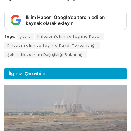
İklim Haber'i Google'da tercih edilen
kaynak olarak ekleyin
Tags:
çevre
Kirletici Salım ve Taşıma Kaydı
Kirletici Salım ve Taşıma Kaydı Yönetmeliği"
Şehircilik ve İklim Değişikliği Bakanlığı
İlginizi
Çekebilir