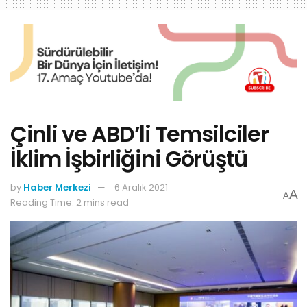
Çinli ve ABD’li Temsilciler
İklim İşbirliğini Görüştü
by
Haber Merkezi
6 Aralık 2021
A
A
Reading Time: 2 mins read