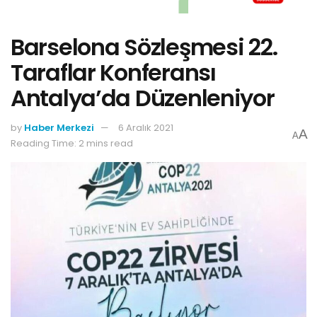
Barselona Sözleşmesi 22.
Taraflar Konferansı
Antalya’da Düzenleniyor
by
Haber Merkezi
6 Aralık 2021
A
A
Reading Time: 2 mins read