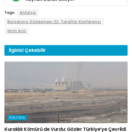
Tags:
Antalya
Barselona Sözleşmesi 22. Taraflar Konferansı
iklim krizi
İlginizi
Çekebilir
POLITIKA
Kuraklık Kömürü de Vurdu: Gözler Türkiye’ye Çevrildi