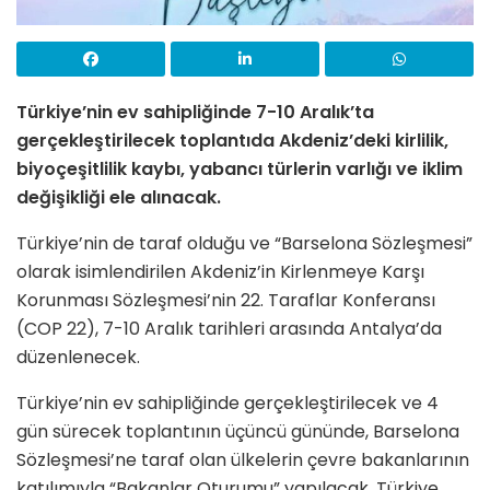
Türkiye’nin ev sahipliğinde 7-10 Aralık’ta
gerçekleştirilecek toplantıda Akdeniz’deki kirlilik,
biyoçeşitlilik kaybı, yabancı türlerin varlığı ve iklim
değişikliği ele alınacak.
Türkiye’nin de taraf olduğu ve “Barselona Sözleşmesi”
olarak isimlendirilen Akdeniz’in Kirlenmeye Karşı
Korunması Sözleşmesi’nin 22. Taraflar Konferansı
(COP 22), 7-10 Aralık tarihleri arasında Antalya’da
düzenlenecek.
Türkiye’nin ev sahipliğinde gerçekleştirilecek ve 4
gün sürecek toplantının üçüncü gününde, Barselona
Sözleşmesi’ne taraf olan ülkelerin çevre bakanlarının
katılımıyla “Bakanlar Oturumu” yapılacak. Türkiye