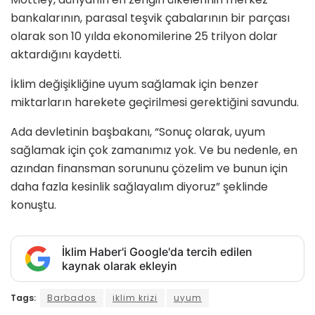
bankalarının, parasal teşvik çabalarının bir parçası
olarak son 10 yılda ekonomilerine 25 trilyon dolar
aktardığını kaydetti.
İklim değişikliğine uyum sağlamak için benzer
miktarların harekete geçirilmesi gerektiğini savundu.
Ada devletinin başbakanı, “Sonuç olarak, uyum
sağlamak için çok zamanımız yok. Ve bu nedenle, en
azından finansman sorununu çözelim ve bunun için
daha fazla kesinlik sağlayalım diyoruz” şeklinde
konuştu.
İklim Haber'i Google'da tercih edilen
kaynak olarak ekleyin
Tags:
Barbados
iklim krizi
uyum