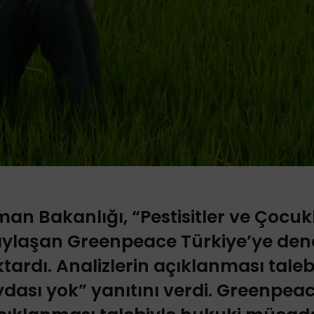
an Bakanlığı, “Pestisitler ve Çocuk
ylaşan Greenpeace Türkiye’ye dene
ktardı. Analizlerin açıklanması taleb
ası yok” yanıtını verdi. Greenpeac