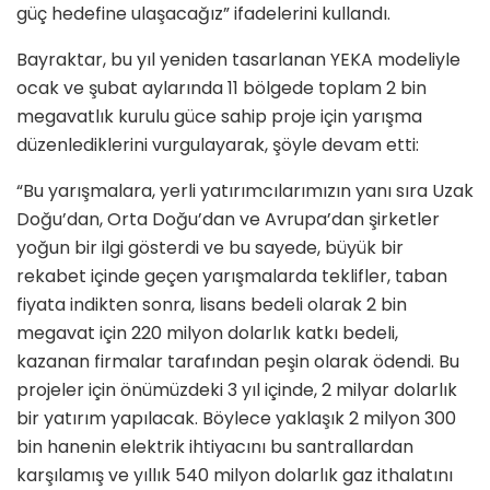
güç hedefine ulaşacağız” ifadelerini kullandı.
Bayraktar, bu yıl yeniden tasarlanan YEKA modeliyle
ocak ve şubat aylarında 11 bölgede toplam 2 bin
megavatlık kurulu güce sahip proje için yarışma
düzenlediklerini vurgulayarak, şöyle devam etti:
“Bu yarışmalara, yerli yatırımcılarımızın yanı sıra Uzak
Doğu’dan, Orta Doğu’dan ve Avrupa’dan şirketler
yoğun bir ilgi gösterdi ve bu sayede, büyük bir
rekabet içinde geçen yarışmalarda teklifler, taban
fiyata indikten sonra, lisans bedeli olarak 2 bin
megavat için 220 milyon dolarlık katkı bedeli,
kazanan firmalar tarafından peşin olarak ödendi. Bu
projeler için önümüzdeki 3 yıl içinde, 2 milyar dolarlık
bir yatırım yapılacak. Böylece yaklaşık 2 milyon 300
bin hanenin elektrik ihtiyacını bu santrallardan
karşılamış ve yıllık 540 milyon dolarlık gaz ithalatını