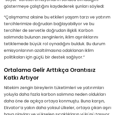
göstermeye çalıştığını kaydederek şunları söyledi:
“Çalışmamız aksine bu etkileri yaşam tarzı ve yatırım
tercihlerimize doğrudan bağlayabiliyor ve bu
tercihler de servetle doğrudan ilişkili. Karbon
salımında bulunan zenginlerin, iklim aşırılıklarını
tetiklemede büyük rol oynadığını bulduk. Bu durum
emisyonlarının azaltılmasına odaklanan iklim
politikaları için güçlü bir destek sağlıyor.”
Ortalama Gelir Arttıkça Orantısız
Katkı Artıyor
Nitekim zengin bireylerin tüketimleri ve yatırımları
yoluyla daha fazla karbon salımına neden oldukları
daha öne de açıkça ortaya konmuştu. Buna karşın,
Ekvator’a yakın daha yoksul ülkeler, ortaya çıkan aşırı
hava olayları ve yükselen sıcaklıkların yükünü taşıyor.