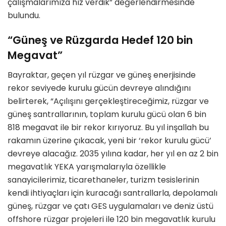
çalışmalarımıza hız verdik” değerlendirmesinde
bulundu.
“Güneş ve Rüzgarda Hedef 120 bin
Megavat”
Bayraktar, geçen yıl rüzgar ve güneş enerjisinde
rekor seviyede kurulu gücün devreye alındığını
belirterek, “Açılışını gerçekleştireceğimiz, rüzgar ve
güneş santrallarının, toplam kurulu gücü olan 6 bin
818 megavat ile bir rekor kırıyoruz. Bu yıl inşallah bu
rakamın üzerine çıkacak, yeni bir ‘rekor kurulu gücü’
devreye alacağız. 2035 yılına kadar, her yıl en az 2 bin
megavatlık YEKA yarışmalarıyla özellikle
sanayicilerimiz, ticarethaneler, turizm tesislerinin
kendi ihtiyaçları için kuracağı santrallarla, depolamalı
güneş, rüzgar ve çatı GES uygulamaları ve deniz üstü
offshore rüzgar projeleri ile 120 bin megavatlık kurulu