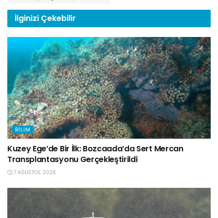
İlginizi
Çekebilir
BILIM
Kuzey Ege’de Bir İlk: Bozcaada’da Sert Mercan
Transplantasyonu Gerçekleştirildi
7 AĞUSTOS 2026