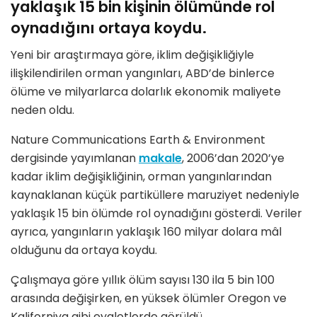
yaklaşık 15 bin kişinin ölümünde rol
oynadığını ortaya koydu.
Yeni bir araştırmaya göre, iklim değişikliğiyle
ilişkilendirilen orman yangınları, ABD’de binlerce
ölüme ve milyarlarca dolarlık ekonomik maliyete
neden oldu.
Nature Communications Earth & Environment
dergisinde yayımlanan
makale
, 2006’dan 2020’ye
kadar iklim değişikliğinin, orman yangınlarından
kaynaklanan küçük partiküllere maruziyet nedeniyle
yaklaşık 15 bin ölümde rol oynadığını gösterdi. Veriler
ayrıca, yangınların yaklaşık 160 milyar dolara mâl
olduğunu da ortaya koydu.
Çalışmaya göre yıllık ölüm sayısı 130 ila 5 bin 100
arasında değişirken, en yüksek ölümler Oregon ve
Kaliforniya gibi eyaletlerde görüldü.