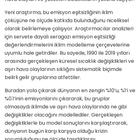
Yeni araştırma, bu emisyon eşitsizliğinin iklim
çöküşüne ne ölçüde katkıda bulunduğunu niceliksel
olarak belirlemeye çalışıyor. Araştırmacılar analizleri
için servete dayalı seragazı emisyon eşitsizliği
değerlendirmelerini iklim modelleme çerçevelerine
uyumlu hale getirdiler. Bu sayede, 1990 ile 2019 yılları
arasında gerçekleşen küresel sıcaklık değişiklikleri ve
aşırı hava olaylarının sıklığını sistematik biçimde
belirli gelir gruplarına atfettiler.
Buradan yola çıkarak dünyanın en zengin %10’u, %1’i ve
%0.1’inin emisyonlarını çıkararak, bu gruplar
olmasaydı iklimde ve aşırı hava olaylarında ne gibi
değişiklikler olacağını modellediler. Gerçekleşen
değişikliklerle bu model sonuçlarını karşılaştırarak,
dünyanın bugün karşı karşıya olduğu krizin
sorumluluğunu ne ölçüde taşıdıklarını