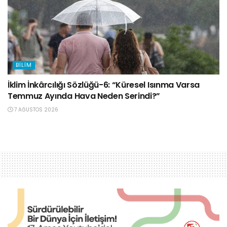
BILIM
İklim İnkârcılığı Sözlüğü-6: “Küresel Isınma Varsa
Temmuz Ayında Hava Neden Serindi?”
7 AĞUSTOS 2026