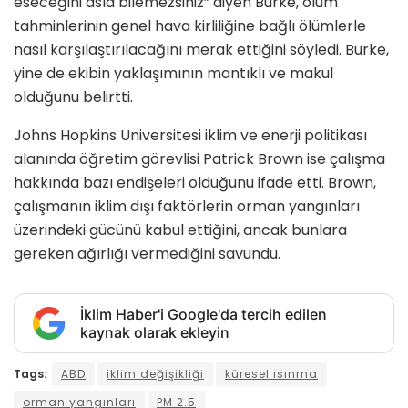
eseceğini asla bilemezsiniz” diyen Burke, ölüm
tahminlerinin genel hava kirliliğine bağlı ölümlerle
nasıl karşılaştırılacağını merak ettiğini söyledi. Burke,
yine de ekibin yaklaşımının mantıklı ve makul
olduğunu belirtti.
Johns Hopkins Üniversitesi iklim ve enerji politikası
alanında öğretim görevlisi Patrick Brown ise çalışma
hakkında bazı endişeleri olduğunu ifade etti. Brown,
çalışmanın iklim dışı faktörlerin orman yangınları
üzerindeki gücünü kabul ettiğini, ancak bunlara
gereken ağırlığı vermediğini savundu.
İklim Haber'i Google'da tercih edilen
kaynak olarak ekleyin
Tags:
ABD
iklim değişikliği
küresel ısınma
orman yangınları
PM 2.5