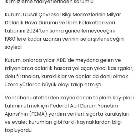
iklim izleme faaliyetlerinden sorumlu.
Kurum, Ulusal Çevresel Bilgi Merkezlerinin Milyar
Dolarlık Hava Durumu ve İklim Felaketleri veri
tabanını 2024’ten sonra güncellemeyeceğini,
1980’lere kadar uzanan verinin ise arşivleneceğini
söyledi.
Kurum, onlarca yıldır ABD’de meydana gelen ve
trilyonlarca dolarlık hasara yol açan yıkıcı kasırgalar,
dolu fırtınaları, kuraklıklar ve donlar da dahil olmak
üzere yüzlerce büyük olayı takip etmişti.
Veritabanı, afetlerden kaynaklanan toplam kayıpları
tahmin etmek için Federal Acil Durum Yönetim
Ajansı’nın (FEMA) yardım verileri, sigorta kuruluşları
ve eyalet kurumları gibi farklı kaynaklardan bilgi
topluyordu.