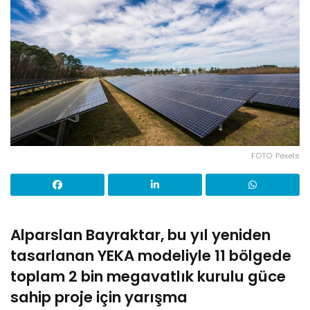
FOTO: Pexels
Alparslan Bayraktar, bu yıl yeniden
tasarlanan YEKA modeliyle 11 bölgede
toplam 2 bin megavatlık kurulu güce
sahip proje için yarışma