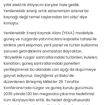
yıllık elektrik ihtiyacını karşılar hale geldik.
Yenilenebilir enerji, artık sistemimizin istisnai bir
kaynağı değil temel taşlarından biri oldu” diye
konuştu.
Yenilenebilir Enerji Kaynak Alanı (YEKA) modeliyle
güneş ve rüzgarda yatırımcılara kapasite tahsisi ile
birlikte yerli ekipman, yerli panel ve türbin kullanma
zarureti getirdiklerini anımsatan Bayraktar,
“Böylelikle rüzgar santrallarındaki türbinleri, kuleleri,
kanatları, güneş santrallarındaki panelleri
yerlileştirerek bu alandaki cari açığı da düşürmeye
gayret ediyoruz. Geçtiğimiz yıl Bakü’de
düzenlenen Birleşmiş Milletler 29. Taraflar
Konferansı’nda rüzgar ve güneş kurulu gücümüzü
2035 yılında 120 bin megavata çıkarma hedefimizi
tüm dünyaya ilan ettik. Bu hedef doğrultusunda