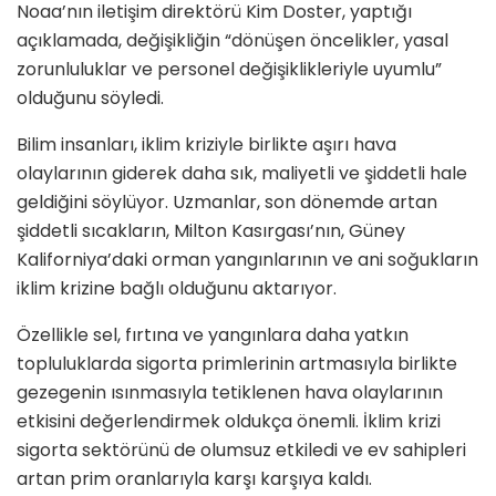
Noaa’nın iletişim direktörü Kim Doster, yaptığı
açıklamada, değişikliğin “dönüşen öncelikler, yasal
zorunluluklar ve personel değişiklikleriyle uyumlu”
olduğunu söyledi.
Bilim insanları, iklim kriziyle birlikte aşırı hava
olaylarının giderek daha sık, maliyetli ve şiddetli hale
geldiğini söylüyor. Uzmanlar, son dönemde artan
şiddetli sıcakların, Milton Kasırgası’nın, Güney
Kaliforniya’daki orman yangınlarının ve ani soğukların
iklim krizine bağlı olduğunu aktarıyor.
Özellikle sel, fırtına ve yangınlara daha yatkın
topluluklarda sigorta primlerinin artmasıyla birlikte
gezegenin ısınmasıyla tetiklenen hava olaylarının
etkisini değerlendirmek oldukça önemli. İklim krizi
sigorta sektörünü de olumsuz etkiledi ve ev sahipleri
artan prim oranlarıyla karşı karşıya kaldı.