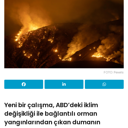
FOTO: Pexels
Yeni bir çalışma, ABD’deki iklim
değişikliği ile bağlantılı orman
yangınlarından çıkan dumanın