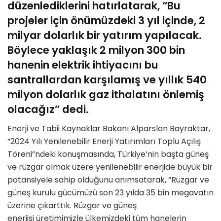
düzenlediklerini hatırlatarak, “Bu
projeler için önümüzdeki 3 yıl içinde, 2
milyar dolarlık bir yatırım yapılacak.
Böylece yaklaşık 2 milyon 300 bin
hanenin elektrik ihtiyacını bu
santrallardan karşılamış ve yıllık 540
milyon dolarlık gaz ithalatını önlemiş
olacağız” dedi.
Enerji ve Tabii Kaynaklar Bakanı Alparslan Bayraktar,
“2024 Yılı Yenilenebilir Enerji Yatırımları Toplu Açılış
Töreni”ndeki konuşmasında, Türkiye’nin başta güneş
ve rüzgar olmak üzere yenilenebilir enerjide büyük bir
potansiyele sahip olduğunu anımsatarak, “Rüzgar ve
güneş kurulu gücümüzü son 23 yılda 35 bin megavatın
üzerine çıkarttık. Rüzgar ve güneş
enerjisi üretimimizle ülkemizdeki tüm hanelerin