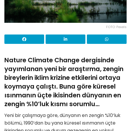
FOTO: Pexels
Nature Climate Change dergisinde
yayımlanan yeni bir araştırma, zengin
bireylerin iklim krizine etkilerini ortaya
koymaya çalıştı. Buna göre küresel
ısınmanın üçte ikisinden dünyanın en
zengin %10’luk kısmı sorumlu…
Yeni bir çalışmaya göre, dünyanın en zengin %10’luk
bölümü, 1990’dan bu yana küresel ısınmanın üçte
ikisinden sorumlu ve durum gezegenin en yoksul