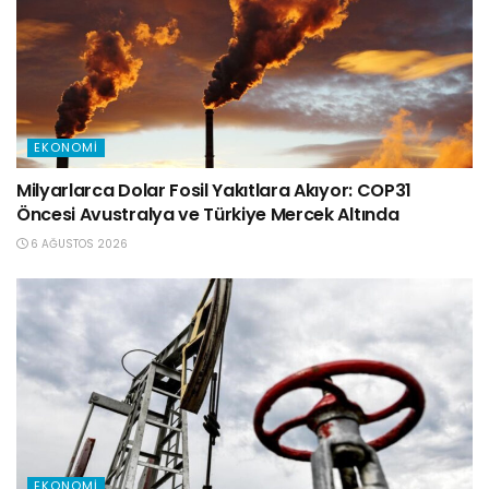
EKONOMI
Milyarlarca Dolar Fosil Yakıtlara Akıyor: COP31
Öncesi Avustralya ve Türkiye Mercek Altında
6 AĞUSTOS 2026
EKONOMI