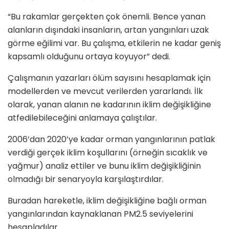
“Bu rakamlar gerçekten çok önemli. Bence yanan
alanların dışındaki insanların, artan yangınları uzak
görme eğilimi var. Bu çalışma, etkilerin ne kadar geniş
kapsamlı olduğunu ortaya koyuyor” dedi.
Çalışmanın yazarları ölüm sayısını hesaplamak için
modellerden ve mevcut verilerden yararlandı. İlk
olarak, yanan alanın ne kadarının iklim değişikliğine
atfedilebileceğini anlamaya çalıştılar.
2006’dan 2020’ye kadar orman yangınlarının patlak
verdiği gerçek iklim koşullarını (örneğin sıcaklık ve
yağmur) analiz ettiler ve bunu iklim değişikliğinin
olmadığı bir senaryoyla karşılaştırdılar.
Buradan hareketle, iklim değişikliğine bağlı orman
yangınlarından kaynaklanan PM2.5 seviyelerini
hesapladılar.