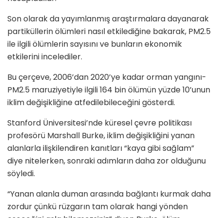
Son olarak da yayımlanmış araştırmalara dayanarak
partiküllerin ölümleri nasıl etkilediğine bakarak, PM2.5
ile ilgili ölümlerin sayısını ve bunların ekonomik
etkilerini incelediler.
Bu çerçeve, 2006’dan 2020’ye kadar orman yangını-
PM2.5 maruziyetiyle ilgili 164 bin ölümün yüzde 10’unun
iklim değişikliğine atfedilebileceğini gösterdi.
Stanford Üniversitesi’nde küresel çevre politikası
profesörü Marshall Burke, iklim değişikliğini yanan
alanlarla ilişkilendiren kanıtları “kaya gibi sağlam”
diye nitelerken, sonraki adımların daha zor olduğunu
söyledi.
“Yanan alanla duman arasında bağlantı kurmak daha
zordur çünkü rüzgarın tam olarak hangi yönden