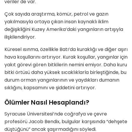
veriler de var.
Çok sayıda araştırma, kömür, petrol ve gazın
yakılmasıyla ortaya çıkan insan kaynaklı iklim
değişikliğini Kuzey Amerika’daki yangınların artışıyla
ilişkilendiriyor.
Küresel ısınma, özellikle Batı’da kuraklığı ve diğer aşırı
hava koşullarını artırıyor. Kurak koşullar, yangınlar için
yakıt görevi gören bitkilerin nemini emiyor. Daha kuru
bitki örtüsü daha yüksek sıcaklıklarla birleştiğinde, bu
durum orman yangınlarının ve yaydıkları dumanın
sıklığını, kapsamını ve şiddetini artırıyor.
Ölümler Nasıl Hesaplandı?
Syracuse Üniversitesi’nde coğrafya ve çevre
profesörü Jacob Bendix, bulgular karşısında “dehşete
düştüğünü” ancak şaşırmadığını söyledi.