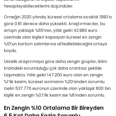
hesaplayabileceklerini düşündüler.
Örneğin 2020 yılında, küresel ortalama sıcaklık 1990’a
göre 0.61 derece daha yüksekti. Araştırmacılar, bu
artışın yaklaşık %65’inin, yıllık geliri 42.980 euro
üzerinde olan kişileri kapsayan küresel en zengin
%10’un karbon salımlarına atfedilebileceğini ortaya
koydu.
Üstelik araştırmaya göre daha zengin gruplar, iklim
krizindeki sorumluluğu çok daha orantısız şekilde
taşımakta. Yıllık geliri 147.200 euro olan en zengin
%1’lik kesim, küresel ısınmanın %20’sinden sorumlu.
Geliri 537.770 euronun üzerinde olan yaklaşık 800 bin
kişilik en zengin %0.1’lik kesim ise %8’inden sorumlu.
En Zengin %10 Ortalama Bir Bireyden
6,5 Kat Daha Fazla Sorumlu