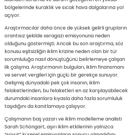
bölgelerinde kuraklık ve sıcak hava dalgalarına yol
açıyor.
Araştırmacılar daha önce de yüksek gelirli grupların
orantısız şekilde seragazı emisyonuna neden
olduğunu göstermişti. Ancak bu son araştırma, söz
konusu eşitsizliğin iklim krizine neden olan bir tür
sorumluluğa nasıl dönüştüğünü belirlemeye çalışan
ilk çalışma. Araştırmanın bulguları, iklim finansmanı
ve servet vergileri için güçlü bir gerekçe sunuyor.
Gelişmiş dünyadaki pek çok insanın, iklim
felaketlerinden, bu felaketleri en az karşılayabilecek
durumdaki insanlara kıyasla daha fazla sorumluluk
taşıdığını da kanıtlamaya çalışıyor.
Çalışmanın baş yazarı ve iklim modelleme analisti
Sarah Schöngart, aşırı iklim etkilerinin yalnızca
“soyut” küresel emisyonların sonucu olmadığını