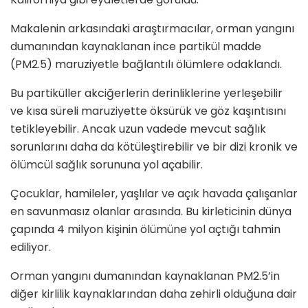
Makalenin arkasındaki araştırmacılar, orman yangını
dumanından kaynaklanan ince partikül madde
(PM2.5) maruziyetle bağlantılı ölümlere odaklandı.
Bu partiküller akciğerlerin derinliklerine yerleşebilir
ve kısa süreli maruziyette öksürük ve göz kaşıntısını
tetikleyebilir. Ancak uzun vadede mevcut sağlık
sorunlarını daha da kötüleştirebilir ve bir dizi kronik ve
ölümcül sağlık sorununa yol açabilir.
Çocuklar, hamileler, yaşlılar ve açık havada çalışanlar
en savunmasız olanlar arasında. Bu kirleticinin dünya
çapında 4 milyon kişinin ölümüne yol açtığı tahmin
ediliyor.
Orman yangını dumanından kaynaklanan PM2.5’in
diğer kirlilik kaynaklarından daha zehirli olduğuna dair