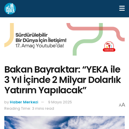
Bakan Bayraktar: “YEKA ile
3 Yıl İçinde 2 Milyar Dolarlık
Yatırım Yapılacak”
by
Haber Merkezi
9 Mayıs 2025
A
A
Reading Time: 3 mins read