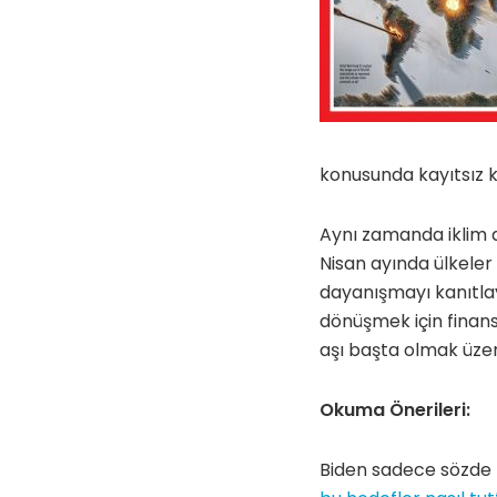
konusunda kayıtsız k
Aynı zamanda iklim de
Nisan ayında ülkele
dayanışmayı kanıtla
dönüşmek için finans
aşı başta olmak üze
Okuma Önerileri:
Biden sadece sözde h