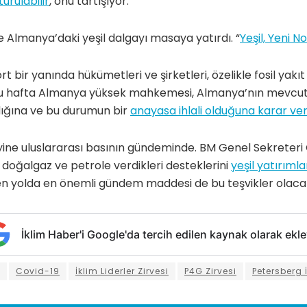
urulabilir
, onu tartışıyor.
 Almanya’daki yeşil dalgayı masaya yatırdı. “
Yeşil, Yeni 
 bir yanında hükümetleri ve şirketleri, özelikle fosil yakıt 
bu hafta Almanya yüksek mahkemesi, Almanya’nın mevcut 
ığına ve bu durumun bir
anayasa ihlali olduğuna karar ver
ri yine uluslararası basının gündeminde. BM Genel Sekreteri
doğalgaz ve petrole verdikleri desteklerini
yeşil yatırıml
den yolda en önemli gündem maddesi de bu teşvikler olaca
İklim Haber'i Google'da tercih edilen kaynak olarak ekle
Covid-19
İklim Liderler Zirvesi
P4G Zirvesi
Petersberg 