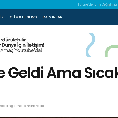
Türkiye’de İklim Değişlikliği
IZ
CLIMATE NEWS
RAPORLAR
e Geldi Ama Sıca
Reading Time: 5 mins read