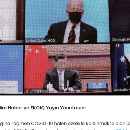
İklim Haber ve EKOIQ Yayın Yönetmeni
rlığına rağmen COVID-19 halen özelikle kalkınmakta olan ü