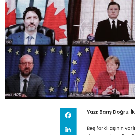
Yazı: Barış Doğru, 
Beş farklı aşının va