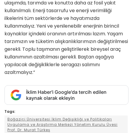
ulaşımda, tarımda ve konutta daha az fosil yakıt
kullanılmalı. Enerji tasarrufu ve enerji verimliliği
ilkelerini tüm sektörlerde ve hayatımızda
kullanmalıyız. Yeni ve yenilenebilir enerjinin birincil
kaynaklar içindeki oranının artırılması lazım. Yaşam
tarzımızın ve tüketim alışkanlıklarımızın değiştirilmesi
gerekli. Toplu taşımanın geliştirilerek bireysel araç
kullanımının azaltılması gerekli. Baştan aşağıya
yapılacak değişikliklerle seragazı salımını
azaltmalıyız.”
İklim Haber'i Google'da tercih edilen
kaynak olarak ekleyin
Tags:
Boğaziçi Üniversitesi İklim Değişikliği ve Politikaları
Uygulama ve Araştırma Merkezi Yönetim Kurulu Üyesi
Prof. Dr. Murat Türkeş