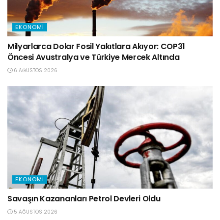
EKONOMI
Milyarlarca Dolar Fosil Yakıtlara Akıyor: COP31
Öncesi Avustralya ve Türkiye Mercek Altında
6 AĞUSTOS 2026
EKONOMI
Savaşın Kazananları Petrol Devleri Oldu
5 AĞUSTOS 2026