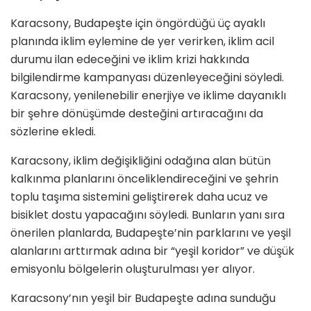
Karacsony, Budapeşte için öngördüğü üç ayaklı
planında iklim eylemine de yer verirken, iklim acil
durumu ilan edeceğini ve iklim krizi hakkında
bilgilendirme kampanyası düzenleyeceğini söyledi.
Karacsony, yenilenebilir enerjiye ve iklime dayanıklı
bir şehre dönüşümde desteğini artıracağını da
sözlerine ekledi.
Karacsony, iklim değişikliğini odağına alan bütün
kalkınma planlarını önceliklendireceğini ve şehrin
toplu taşıma sistemini geliştirerek daha ucuz ve
bisiklet dostu yapacağını söyledi. Bunların yanı sıra
önerilen planlarda, Budapeşte’nin parklarını ve yeşil
alanlarını arttırmak adına bir “yeşil koridor” ve düşük
emisyonlu bölgelerin oluşturulması yer alıyor.
Karacsony’nın yeşil bir Budapeşte adına sunduğu