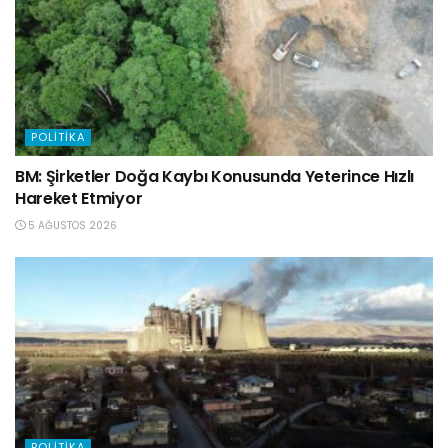
POLITIKA
BM: Şirketler Doğa Kaybı Konusunda Yeterince Hızlı
Hareket Etmiyor
5 AĞUSTOS 2026
POLITIKA