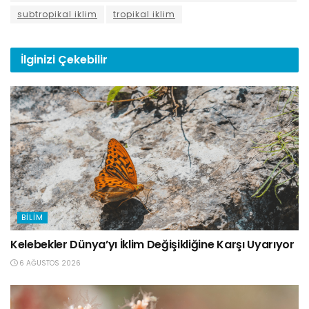
subtropikal iklim
tropikal iklim
İlginizi
Çekebilir
BILIM
Kelebekler Dünya’yı İklim Değişikliğine Karşı Uyarıyor
6 AĞUSTOS 2026