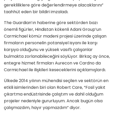
gerekliliklere göre değerlendirmeye alacaklarını”
taahhüt eden bir bildiri imzaladı.
The Guardian’ın haberine göre sektörden bazı
önemli figürler, Hindistan kökenli Adani Group’un
Carmichael kömür madeni projesi üzerinde çalışan
firmaların personelin potansiyel isyanı ile karşı
karşıya olduğunu ve yüksek vasıflı çalışanlar
bulmakta zorlanabileceğini söylüyor. Birkaç ay önce,
entegre hizmet firmaları Aurecon ve Cardno da
Carmichael ile ilişkileri keseceklerini açıklamışlardı.
Ülkede 2014 yılının mühendisi seçilen ve sektörün en
etkili isimlerinden biri olan Robert Care, “Fosil yakıt
çıkartma endüstrisinde çalıştım ve dahil olduğum
projeler nedeniyle gururluyum. Ancak bugün olsa
çalışmazdım, hayır yapmazdım” diyor.