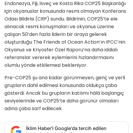
Endonezya, Fiji, İsveç ve Kosta Rika COP25 Başkanlığı
için okyanuslar konusunda resmi olmayan Konferans
Odası Bildirisi (CRP) sundu. Bildirinin, COP25’te ele
alınacak resmi konuşmaları ve okyanus üzerine
çalışan 50’den fazla liderin bir araya gelerek
oluşturduğu The Friends of Ocean Action’ın IPCC’nin
Okyanus ve Kriyosfer Özel Raporu’na daha iddialı
referanslar vererek eylemlerini hızlandırmasını
olumlu yönde etkilemesi bekleniyor.
Pre-COP25 şu ana kadar görünmeyen, genç ve yerli
grupların dahil edilmesi konusunda oldukça çaba
gösterdi. Ancak bu grupların katılımı hâlâ başlangıç
seviyelerinde ve COP25’te daha görünür olmaları
adına çaba sarf edilecek.
İklim Haber'i Google'da tercih edilen