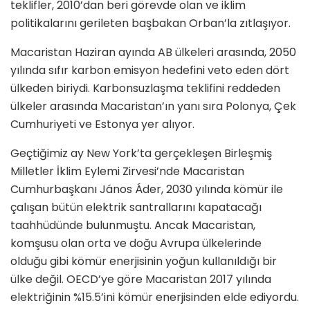
teklifler, 2010’dan beri görevde olan ve iklim
politikalarını gerileten başbakan Orban’la zıtlaşıyor.
Macaristan Haziran ayında AB ülkeleri arasında, 2050
yılında sıfır karbon emisyon hedefini veto eden dört
ülkeden biriydi. Karbonsuzlaşma teklifini reddeden
ülkeler arasında Macaristan’ın yanı sıra Polonya, Çek
Cumhuriyeti ve Estonya yer alıyor.
Geçtiğimiz ay New York’ta gerçekleşen Birleşmiş
Milletler İklim Eylemi Zirvesi’nde Macaristan
Cumhurbaşkanı János Áder, 2030 yılında kömür ile
çalışan bütün elektrik santrallarını kapatacağı
taahhüdünde bulunmuştu. Ancak Macaristan,
komşusu olan orta ve doğu Avrupa ülkelerinde
olduğu gibi kömür enerjisinin yoğun kullanıldığı bir
ülke değil. OECD’ye göre Macaristan 2017 yılında
elektriğinin %15.5’ini kömür enerjisinden elde ediyordu.