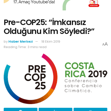
Pre-COP25: “İmkansız
Olduğunu Kim Söyledi?”
by
Haber Merkezi
18 Ekim 2019
A
A
Reading Time: 3 mins read