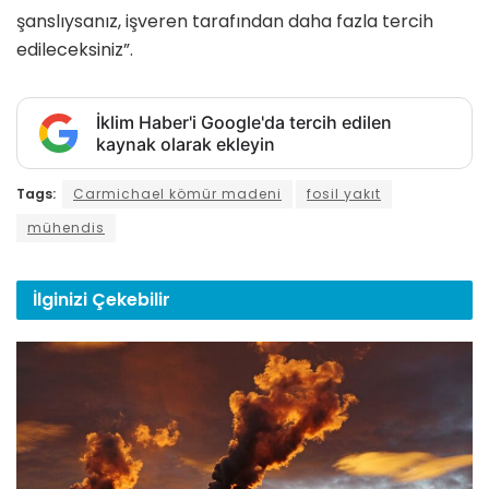
şanslıysanız, işveren tarafından daha fazla tercih
edileceksiniz”.
İklim Haber'i Google'da tercih edilen
kaynak olarak ekleyin
Tags:
Carmichael kömür madeni
fosil yakıt
mühendis
İlginizi
Çekebilir