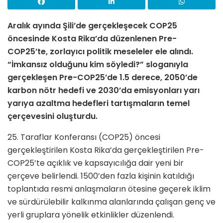
Aralık ayında Şili’de gerçekleşecek COP25
öncesinde Kosta Rika’da düzenlenen Pre-
COP25’te, zorlayıcı politik meseleler ele alındı.
“İmkansız olduğunu kim söyledi?” sloganıyla
gerçekleşen Pre-COP25’de 1.5 derece, 2050’de
karbon nötr hedefi ve 2030’da emisyonları yarı
yarıya azaltma hedefleri tartışmaların temel
çerçevesini oluşturdu.
25. Taraflar Konferansı (COP25) öncesi
gerçekleştirilen Kosta Rika’da gerçekleştirilen Pre-
COP25’te açıklık ve kapsayıcılığa dair yeni bir
çerçeve belirlendi. 1500’den fazla kişinin katıldığı
toplantıda resmi anlaşmaların ötesine geçerek iklim
ve sürdürülebilir kalkınma alanlarında çalışan genç ve
yerli gruplara yönelik etkinlikler düzenlendi.