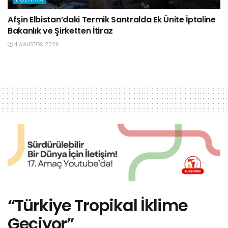
Afşin Elbistan’daki Termik Santralda Ek Ünite İptaline
Bakanlık ve Şirketten İtiraz
4 AĞUSTOS 2026
“Türkiye Tropikal İklime
Geçiyor”