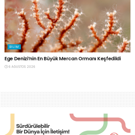
BILIM
Ege Denizi’nin En Büyük Mercan Ormanı Keşfedildi
6 AĞUSTOS 2026