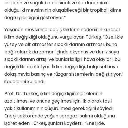
bir serin ve soğuk bir de sıcak ve ılık döneminin
olduğu iki mevsiminin oluşabileceği bir tropikal iklime
doğru gidildiğini gösteriyor.”
Yaşanan mevsimsel değişikliklerin nedeninin küresel
iklim değişikliği olduğunu vurgulayan Türkeş, “Özellikle
yüzey ve alt atmosfer sıcaklıklarının artması, buna
bağlı olarak da zaman içinde okyanus ve deniz suyu
sıcaklıklarının artışı ve bunlarla ilgili hava olayları, bu
değişiklikleri etkiliyor. İklim değişikliği, bölgesel hava
dolaşımıyla basınç ve rüzgar sistemlerini değiştiriyor.”
ifadelerini kullandı.
Prof. Dr. Türkeş, iklim değişikliğinin etkilerinin
azaltılması ve önüne geçilmesi için ilk olarak fosil
yakıt kullanımının düşürülmesi gerektiğini söyledi.
Enerji sektöründe yoğun seragazı salımı olduğuna
işaret eden Türkeş, şunları kaydetti: “Enerjide,