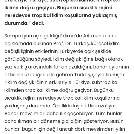
iklime doğru geçiyor. Bugünkü sıcaklık rejimi
neredeyse tropikal iklim koşullarına yaklaşmış
durumda.” dedi.
Sempozyum için geldiği Edirne’de AA muhabirine
açıklamada bulunan Prof. Dr. Türkeş, küresel iklim
değişikliğinin etkilerinin Türkiye’de açık şekilde
görüldüğünü söyledi. İklim değişikliğine bağlı olarak
yaz ve kış arasındaki farkın azaldığını, bahar aylarının
etkisinin uzadığını dile getiren Türkeş, şöyle konuştu:
“İklim değişikliğinin etkileriyle Türkiye, subtropikal
iklimden tropikal iklime doğru geçiyor. Bugünkü
sıcaklık rejimi neredeyse tropikal iklim koşullarına
yaklaşmış durumda. Özellikle kışın etkisi azalıyor.
Bahar mevsimleri daha ılık geçebiliyor. Tüm bunlar
daha ılıman bir döneme gidildiğini gösteriyor. Bütün
bunlar, bugün için değil ancak dört mevsimden, yılın