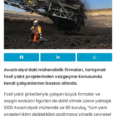
Avustralya’daki mühendislik firmaları, tartışmalı
fosil yakıt projelerinden vazgeçme konusunda
kendi çalışanlarının baskısı altında.
Fosil yakıt şirketleriyle çalışan büyük firmalar ve
saygın endüstri figürleri de dahil olmak üzere yaklaşık
1000 Avustralyalı mühendis ve 90 kuruluş, “tüm yeni
projeleri iklim değişikliğini azaltmaya yönelik çevresel