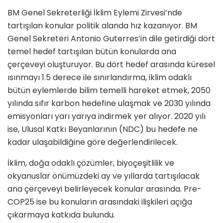
BM Genel Sekreterliği İklim Eylemi Zirvesi’nde
tartışılan konular politik alanda hız kazanıyor. BM
Genel Sekreteri Antonio Guterres’in dile getirdiği dört
temel hedef tartışılan bütün konularda ana
çerçeveyi oluşturuyor. Bu dört hedef arasında küresel
ısınmayı 1.5 derece ile sınırlandırma, iklim odaklı
bütün eylemlerde bilim temelli hareket etmek, 2050
yılında sıfır karbon hedefine ulaşmak ve 2030 yılında
emisyonları yarı yarıya indirmek yer alıyor. 2020 yılı
ise, Ulusal Katkı Beyanlarının (NDC) bu hedefe ne
kadar ulaşabildiğine göre değerlendirilecek.
İklim, doğa odaklı çözümler, biyoçeşitlilik ve
okyanuslar önümüzdeki ay ve yıllarda tartışılacak
ana çerçeveyi belirleyecek konular arasında. Pre-
COP25 ise bu konuların arasındaki ilişkileri açığa
çıkarmaya katkıda bulundu.