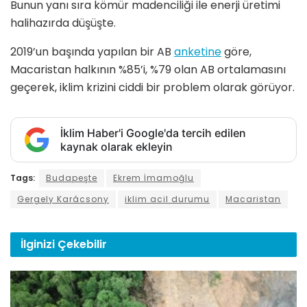
Bunun yanı sıra kömür madenciliği ile enerji üretimi
halihazırda düşüşte.
2019’un başında yapılan bir AB
anketine
göre,
Macaristan halkının %85’i, %79 olan AB ortalamasını
geçerek, iklim krizini ciddi bir problem olarak görüyor.
İklim Haber'i Google'da tercih edilen
kaynak olarak ekleyin
Tags:
Budapeşte
Ekrem İmamoğlu
Gergely Karácsony
iklim acil durumu
Macaristan
İlginizi
Çekebilir