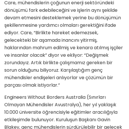
Care, mühendislerin çoğunun enerji sektöründeki
dönüşümü fark edebileceğini ve işlerin aynı şekilde
devam etmesini desteklemek yerine bu dönüşümün
şekillenmesine yardımcı olmaları gerektiğini ifade
ediyor. Care, “Birlikte hareket edemezsek,
gelecekteki bir aşamada inancını yitirmiş,
haklarından mahrum edilmiş ve kenara atılmış işçiler
ve insanlar olacak” diyor ve ekliyor: “Değişmek
zorundayız. Artık birlikte çalışmamız gereken bir
sorun olduğunu biliyoruz. Karşılaştığım genç
mühendisler endişeleri anlıyorlar ve çözümün bir
parçası olmak istiyorlar.”
Engineers Without Borders Australia (Sınırları
Olmayan Mühendisler Avustralya), her yıl yaklaşık
10.000 üniversite öğrencisiyle eğitimler aracılığıyla
etkileşimde bulunuyor. Kuruluşun Başkanı Gavin
Blakey, genç mühendislerin sürdürülebilir bir gelecek