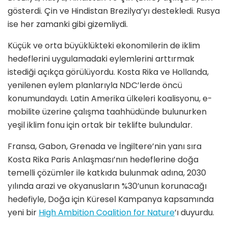
gösterdi. Çin ve Hindistan Brezilya’yı destekledi. Rusya
ise her zamanki gibi gizemliydi.
Küçük ve orta büyüklükteki ekonomilerin de iklim
hedeflerini uygulamadaki eylemlerini arttırmak
istediği açıkça görülüyordu. Kosta Rika ve Hollanda,
yenilenen eylem planlarıyla NDC’lerde öncü
konumundaydı. Latin Amerika ülkeleri koalisyonu, e-
mobilite üzerine çalışma taahhüdünde bulunurken
yeşil iklim fonu için ortak bir teklifte bulundular.
Fransa, Gabon, Grenada ve İngiltere’nin yanı sıra
Kosta Rika Paris Anlaşması’nın hedeflerine doğa
temelli çözümler ile katkıda bulunmak adına, 2030
yılında arazi ve okyanusların %30’unun korunacağı
hedefiyle, Doğa için Küresel Kampanya kapsamında
yeni bir
High Ambition Coalition for Nature
’ı duyurdu.