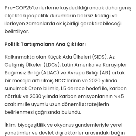
Pre-COP25’te ilerleme kaydedildiği ancak daha geniş
ölçekteki jeopolitik durumların belirsiz kaldığı ve
ilerleyen zamanlarda ek işbirliği gerektirebileceği
belirtiliyor.
Politik Tartışmaların Ana Çıktıları
Kalkınmakta olan Küçük Ada Ülkeleri (SIDS), Az
Gelişmiş Ülkeler (LDCs), Latin Amerika ve Karayipler
Bağımsız Birliği (ALIAC) ve Avrupa Birliği (AB) ortak
bir mesajla artırılmış NDC’lerinin ve 2020 yılında
sunulmak üzere bilimle, 1.5 derece hedefi ile, karbon
nötrlük ve 2030 yılında karbon emisyonlarının %45
azaltımı ile uyumlu uzun dönemli stratejilerin
belirlenmesi çağrısında bulundu.
İklim, biyoçeşitlilik ve okyanus gündemleriyle yerel
yönetimler ve devlet dışı aktörler arasındaki bağın