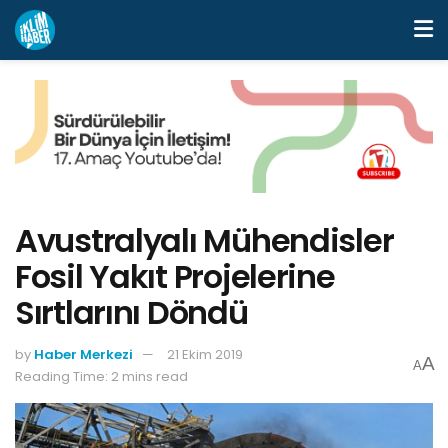
Avustralyalı Mühendisler
Fosil Yakıt Projelerine
Sırtlarını Döndü
by
Haber Merkezi
21 Ekim 2019
A
A
Reading Time: 2 mins read