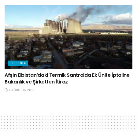
POLITIKA
Afşin Elbistan’daki Termik Santralda Ek Ünite İptaline
Bakanlık ve Şirketten İtiraz
4 AĞUSTOS 2026