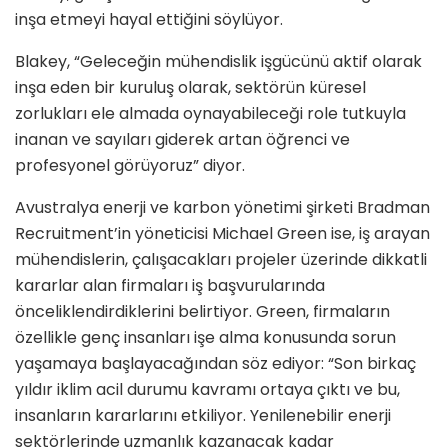
inşa etmeyi hayal ettiğini söylüyor.
Blakey, “Geleceğin mühendislik işgücünü aktif olarak
inşa eden bir kuruluş olarak, sektörün küresel
zorlukları ele almada oynayabileceği role tutkuyla
inanan ve sayıları giderek artan öğrenci ve
profesyonel görüyoruz” diyor.
Avustralya enerji ve karbon yönetimi şirketi Bradman
Recruitment’in yöneticisi Michael Green ise, iş arayan
mühendislerin, çalışacakları projeler üzerinde dikkatli
kararlar alan firmaları iş başvurularında
önceliklendirdiklerini belirtiyor. Green, firmaların
özellikle genç insanları işe alma konusunda sorun
yaşamaya başlayacağından söz ediyor: “Son birkaç
yıldır iklim acil durumu kavramı ortaya çıktı ve bu,
insanların kararlarını etkiliyor. Yenilenebilir enerji
sektörlerinde uzmanlık kazanacak kadar