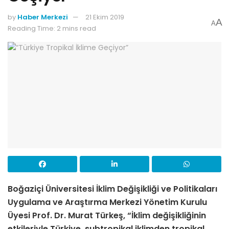
by
Haber Merkezi
21 Ekim 2019
A
A
Reading Time: 2 mins read
Boğaziçi Üniversitesi İklim Değişikliği ve Politikaları
Uygulama ve Araştırma Merkezi Yönetim Kurulu
Üyesi Prof. Dr. Murat Türkeş, “İklim değişikliğinin
etkileriyle Türkiye, subtropikal iklimden tropikal