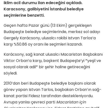
iklim acil durumu ilan edeceğini açıkladı.
Karacsony, galibiyetini İstanbul belediye
seçimlerine benzetti.
Geçen hafta Pazar günü (13 Ekim) gerçekleşen
Budapeşte belediye seçimlerinde, merkez sol adayı
Gergely Karácsony, ulusalcı rakibi Istvan Tarlos’a
karşı %50.86 oy oranı ile seçimleri kazandı.
Karácsony, sağ kanat ulusalcı Macaristan Başbakanı
Viktor Orban’a karşı, başkent Budapeşte’yi
“
yeşil ve
sosyal olarak adil
”
bir şehir haline getireceğini
söyledi.
2010’dan beri Budapeşte belediye başkanı olarak
görev yapan Istvan Tarlos, başbakan Orban’ın sağ-
kanat partisi Fidesz tarafından destekleniyordu.
Avrupa yanlısı çevreci parti
Macaristan için