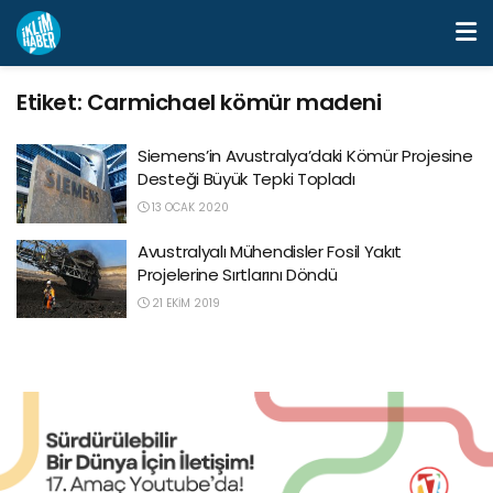
Etiket:
Carmichael kömür madeni
Siemens’in Avustralya’daki Kömür Projesine
Desteği Büyük Tepki Topladı
13 OCAK 2020
Avustralyalı Mühendisler Fosil Yakıt
Projelerine Sırtlarını Döndü
21 EKIM 2019