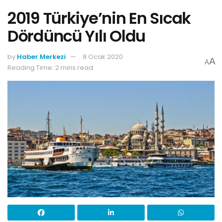
2019 Türkiye’nin En Sıcak
Dördüncü Yılı Oldu
by
Haber Merkezi
8 Ocak 2020
A
A
Reading Time: 2 mins read