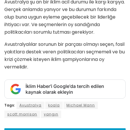
Avustralya şu an bir iklim acil durumu ile karşı karşıya.
Gerçek anlamda yanıyor ve bu durumun farkında
olup buna uygun eyleme geçebilecek bir liderliğe
ihtiyacı var. Ve seçmenlerin oy sandığında
politikacıları sorumlu tutması gerekiyor.
Avustralyalılar sorunun bir parçası olmayı seçen, fosil
yakıtlara destek veren politikacıları seçmemeli ve bu
krizi çözmek isteyen iklim şampiyonlarına oy
vermelidir.
İklim Haber'i Google'da tercih edilen
kaynak olarak ekleyin
Tags:
Avustralya
koala
Michael Mann
scott morrison
yangın