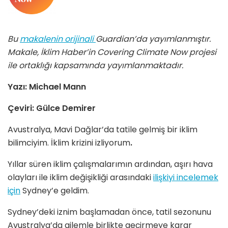
Bu
makalenin orijinali
Guardian’da yayımlanmıştır.
Makale, İklim
Haber’in Covering Climate Now projesi
ile ortaklığı kapsamında yayımlanmaktadır.
Yazı: Michael Mann
Çeviri: Gülce Demirer
Avustralya, Mavi Dağlar’da tatile gelmiş bir iklim
bilimciyim. İklim krizini izliyorum
.
Yıllar süren iklim çalışmalarımın ardından, aşırı hava
olayları ile iklim değişikliği arasındaki
ilişkiyi incelemek
için
Sydney’e geldim.
Sydney’deki iznim başlamadan önce, tatil sezonunu
Avustralya’da ailemle birlikte geçirmeye karar