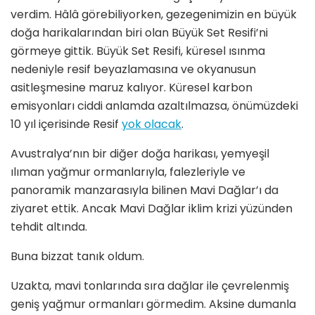
verdim. Hâlâ görebiliyorken, gezegenimizin en büyük
doğa harikalarından biri olan Büyük Set Resifi’ni
görmeye gittik. Büyük Set Resifi, küresel ısınma
nedeniyle resif beyazlamasına ve okyanusun
asitleşmesine maruz kalıyor. Küresel karbon
emisyonları ciddi anlamda azaltılmazsa, önümüzdeki
10 yıl içerisinde Resif
yok olacak
.
Avustralya’nın bir diğer doğa harikası, yemyeşil
ılıman yağmur ormanlarıyla, falezleriyle ve
panoramik manzarasıyla bilinen Mavi Dağlar’ı da
ziyaret ettik. Ancak Mavi Dağlar iklim krizi yüzünden
tehdit altında.
Buna bizzat tanık oldum.
Uzakta, mavi tonlarında sıra dağlar ile çevrelenmiş
geniş yağmur ormanları görmedim. Aksine dumanla