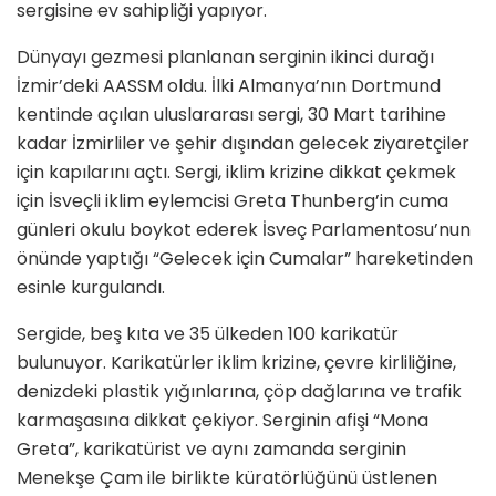
sergisine ev sahipliği yapıyor.
Dünyayı gezmesi planlanan serginin ikinci durağı
İzmir’deki AASSM oldu. İlki Almanya’nın Dortmund
kentinde açılan uluslararası sergi, 30 Mart tarihine
kadar İzmirliler ve şehir dışından gelecek ziyaretçiler
için kapılarını açtı. Sergi, iklim krizine dikkat çekmek
için İsveçli iklim eylemcisi Greta Thunberg’in cuma
günleri okulu boykot ederek İsveç Parlamentosu’nun
önünde yaptığı “Gelecek için Cumalar” hareketinden
esinle kurgulandı.
Sergide, beş kıta ve 35 ülkeden 100 karikatür
bulunuyor. Karikatürler iklim krizine, çevre kirliliğine,
denizdeki plastik yığınlarına, çöp dağlarına ve trafik
karmaşasına dikkat çekiyor. Serginin afişi “Mona
Greta”, karikatürist ve aynı zamanda serginin
Menekşe Çam ile birlikte küratörlüğünü üstlenen