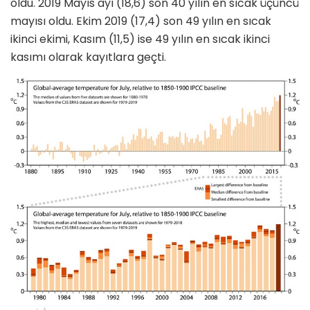
oldu. 2019 Mayıs ayı (18,6) son 40 yılın en sıcak üçüncü
mayısı oldu. Ekim 2019 (17,4) son 49 yılın en sıcak
ikinci ekimi, Kasım (11,5) ise 49 yılın en sıcak ikinci
kasımı olarak kayıtlara geçti.