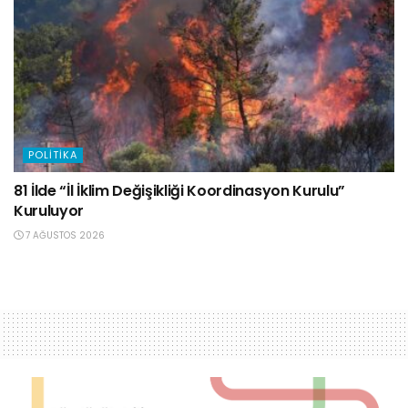
POLITIKA
81 İlde “İl İklim Değişikliği Koordinasyon Kurulu”
Kuruluyor
7 AĞUSTOS 2026