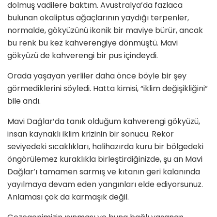
dolmuş vadilere baktım. Avustralya’da fazlaca
bulunan okaliptus ağaçlarının yaydığı terpenler,
normalde, gökyüzünü ikonik bir maviye bürür, ancak
bu renk bu kez kahverengiye dönmüştü. Mavi
gökyüzü de kahverengi bir pus içindeydi.
Orada yaşayan yerliler daha önce böyle bir şey
görmediklerini söyledi. Hatta kimisi, “iklim değişikliğini”
bile andı.
Mavi Dağlar’da tanık olduğum kahverengi gökyüzü,
insan kaynaklı iklim krizinin bir sonucu. Rekor
seviyedeki sıcaklıkları, halihazırda kuru bir bölgedeki
öngörülemez kuraklıkla birleştirdiğinizde, şu an Mavi
Dağlar’ı tamamen sarmış ve kıtanın geri kalanında
yayılmaya devam eden yangınları elde ediyorsunuz.
Anlaması çok da karmaşık değil.