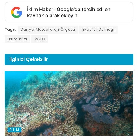
İklim Haber'i Google'da tercih edilen
kaynak olarak ekleyin
Tags:
Dünya Meteoroloji Örgütü
Ekosfer Derneği
iklim krizi
WMO
İlginizi
Çekebilir
BILIM