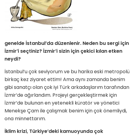
genelde İstanbul’da düzenlenir. Neden bu sergi için
İzmir’i seçtiniz? İzmir’i sizin için çekici kılan etken
neydi?
İstanbul’u çok seviyorum ve bu harika eski metropolü
birkaç kez ziyaret ettim! Ama aynı zamanda benim
gibi sanatçı olan çok iyi Türk arkadaşlarım tarafından
İzmir’de ağırlandım. Projeyi gerçekleştirmek için
İzmir’de bulunan en yetenekli küratör ve yönetici
Menekşe Çam ile çalışmak benim için çok önemliydi,
ona minnettarım.
İklim krizi, Türkiye’deki kamuoyunda çok