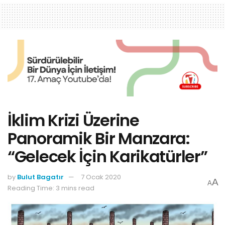
İklim Krizi Üzerine
Panoramik Bir Manzara:
“Gelecek İçin Karikatürler”
by
Bulut Bagatır
7 Ocak 2020
A
A
Reading Time: 3 mins read