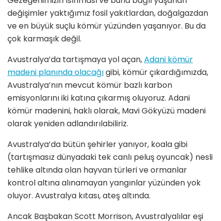
Gezegenimizin ısınması ve buna bağlı yaşanan
değişimler yaktığımız fosil yakıtlardan, doğalgazdan
ve en büyük suçlu kömür yüzünden yaşanıyor. Bu da
çok karmaşık değil.
Avustralya’da tartışmaya yol açan,
Adani kömür
madeni planında olacağı
gibi, kömür çıkardığımızda,
Avustralya’nın mevcut kömür bazlı karbon
emisyonlarını iki katına çıkarmış oluyoruz. Adani
kömür madenini, haklı olarak, Mavi Gökyüzü madeni
olarak yeniden adlandırılabiliriz.
Avustralya’da bütün şehirler yanıyor, koala gibi
(tartışmasız dünyadaki tek canlı peluş oyuncak) nesli
tehlike altında olan hayvan türleri ve ormanlar
kontrol altına alınamayan yangınlar yüzünden yok
oluyor. Avustralya kıtası, ateş altında.
Ancak Başbakan Scott Morrison, Avustralyalılar eşi