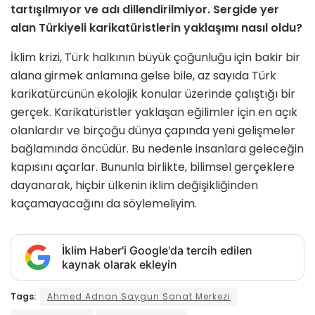
tartışılmıyor ve adı dillendirilmiyor. Sergide yer
alan Türkiyeli karikatüristlerin yaklaşımı nasıl oldu?
İklim krizi, Türk halkının büyük çoğunluğu için bakir bir
alana girmek anlamına gelse bile, az sayıda Türk
karikatürcünün ekolojik konular üzerinde çalıştığı bir
gerçek. Karikatüristler yaklaşan eğilimler için en açık
olanlardır ve birçoğu dünya çapında yeni gelişmeler
bağlamında öncüdür. Bu nedenle insanlara geleceğin
kapısını açarlar. Bununla birlikte, bilimsel gerçeklere
dayanarak, hiçbir ülkenin iklim değişikliğinden
kaçamayacağını da söylemeliyim.
İklim Haber'i Google'da tercih edilen
kaynak olarak ekleyin
Tags:
Ahmed Adnan Saygun Sanat Merkezi