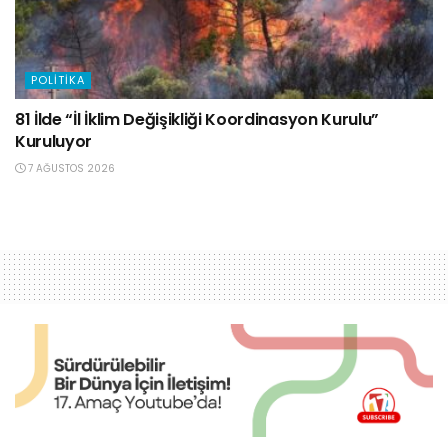
POLITIKA
81 İlde “İl İklim Değişikliği Koordinasyon Kurulu”
Kuruluyor
7 AĞUSTOS 2026