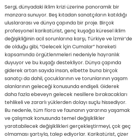
Sergi, dünyadaki iklim krizi üzerine panoramik bir
manzara sunuyor. Beş kıtadan sanatçıların katıldığı
uluslararası ve dünya çapında bir proje. Birçok
profesyonel karikatürist, genç kuşağa küresel iklim
değişikliğinin acil sorunlarına karşı, Türkiye ve İzmir’de
de olduğu gibi, “Gelecek İçin Cumalar” hareketi
kapsamında örgütlenmeleri nedeniyle hayranlık
duyuyor ve bu kuşağı destekliyor. Dünya çapında
giderek artan sayıda insan, elbette buna birçok
sanatçı da dahil, çocuklarının ve torunlarının yaşam
alanlarının geleceği konusunda endişeli. Giderek
daha fazla ebeveyn gelecek nesillere bırakacakları
tehlikeli ve zararlı yüklerden dolayı suçlu hissediyor.
Bu nedenle, tüm flora ve faunanın yararına yaşamak
ve çalışmak konusunda temel değişiklikler
yaratabilecek değişiklikleri gerçekleştirmeyi, çok geç
olmaması şartıyla, talep ediyorlar. Karikatürist, çizer