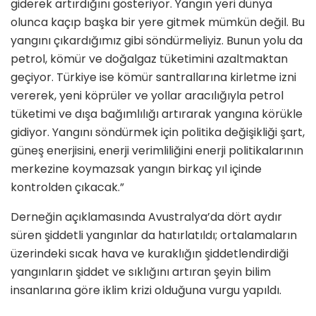
giderek artırdığını gösteriyor. Yangın yeri dünya
olunca kaçıp başka bir yere gitmek mümkün değil. Bu
yangını çıkardığımız gibi söndürmeliyiz. Bunun yolu da
petrol, kömür ve doğalgaz tüketimini azaltmaktan
geçiyor. Türkiye ise kömür santrallarına kirletme izni
vererek, yeni köprüler ve yollar aracılığıyla petrol
tüketimi ve dışa bağımlılığı artırarak yangına körükle
gidiyor. Yangını söndürmek için politika değişikliği şart,
güneş enerjisini, enerji verimliliğini enerji politikalarının
merkezine koymazsak yangın birkaç yıl içinde
kontrolden çıkacak.”
Derneğin açıklamasında Avustralya’da dört aydır
süren şiddetli yangınlar da hatırlatıldı; ortalamaların
üzerindeki sıcak hava ve kuraklığın şiddetlendirdiği
yangınların şiddet ve sıklığını artıran şeyin bilim
insanlarına göre iklim krizi olduğuna vurgu yapıldı.