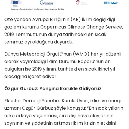
Öte yandan Avrupa Birliği’nin (AB) iklim değişikliği
gözlem kurumu Copernicus Climate Change Service,
2019 Temmuz’unun dünya tarihindeki en sıcak
temmuz ayı olduğunu duyurdu.
Dünya Meteoroloji Örgütü’nün (WMO) her yıl düzenli
olarak yayımladığı İklim Durumu Raporu’nun ön
bulguları ise 2019 yılının, tarihteki en sıcak ikinci yıl
olacağına işaret ediyor.
Özgür Gürbüz: Yangına Körükle Gidiyoruz
Ekosfer Derneği Yönetim Kurulu Üyesi, iklim ve enerji
uzmanı Özgür Gürbüz şöyle konuştu: “En sıcak yılların
arka arkaya yaşanması, sıra dışı hava olaylarının
sayısının ve şiddetinin artması iklim krizinin etkisini