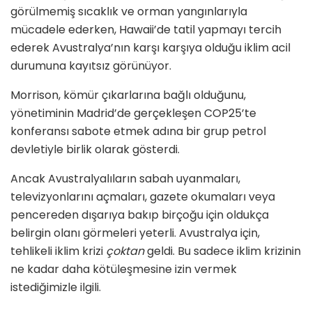
görülmemiş sıcaklık ve orman yangınlarıyla
mücadele ederken, Hawaii’de tatil yapmayı tercih
ederek Avustralya’nın karşı karşıya olduğu iklim acil
durumuna kayıtsız görünüyor.
Morrison, kömür çıkarlarına bağlı olduğunu,
yönetiminin Madrid’de gerçekleşen COP25’te
konferansı sabote etmek adına bir grup petrol
devletiyle birlik olarak gösterdi.
Ancak Avustralyalıların sabah uyanmaları,
televizyonlarını açmaları, gazete okumaları veya
pencereden dışarıya bakıp birçoğu için oldukça
belirgin olanı görmeleri yeterli. Avustralya için,
tehlikeli iklim krizi
çoktan
geldi. Bu sadece iklim krizinin
ne kadar daha kötüleşmesine izin vermek
istediğimizle ilgili.