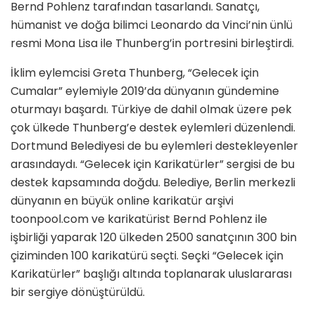
Bernd Pohlenz tarafından tasarlandı. Sanatçı,
hümanist ve doğa bilimci Leonardo da Vinci’nin ünlü
resmi Mona Lisa ile Thunberg’in portresini birleştirdi.
İklim eylemcisi Greta Thunberg, “Gelecek için
Cumalar” eylemiyle 2019’da dünyanın gündemine
oturmayı başardı. Türkiye de dahil olmak üzere pek
çok ülkede Thunberg’e destek eylemleri düzenlendi.
Dortmund Belediyesi de bu eylemleri destekleyenler
arasındaydı. “Gelecek için Karikatürler” sergisi de bu
destek kapsamında doğdu. Belediye, Berlin merkezli
dünyanın en büyük online karikatür arşivi
toonpool.com ve karikatürist Bernd Pohlenz ile
işbirliği yaparak 120 ülkeden 2500 sanatçının 300 bin
çiziminden 100 karikatürü seçti. Seçki “Gelecek için
Karikatürler” başlığı altında toplanarak uluslararası
bir sergiye dönüştürüldü.