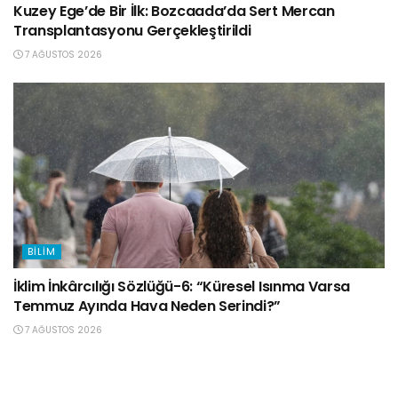
Kuzey Ege’de Bir İlk: Bozcaada’da Sert Mercan
Transplantasyonu Gerçekleştirildi
7 AĞUSTOS 2026
BILIM
İklim İnkârcılığı Sözlüğü-6: “Küresel Isınma Varsa
Temmuz Ayında Hava Neden Serindi?”
7 AĞUSTOS 2026