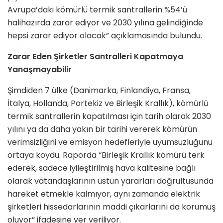
Avrupa’daki kömürlü termik santrallerin %54’ü
halihazırda zarar ediyor ve 2030 yılına gelindiğinde
hepsi zarar ediyor olacak” açıklamasında bulundu.
Zarar Eden Şirketler Santralleri Kapatmaya
Yanaşmayabilir
Şimdiden 7 ülke (Danimarka, Finlandiya, Fransa,
İtalya, Hollanda, Portekiz ve Birleşik Krallık), kömürlü
termik santrallerin kapatılması için tarih olarak 2030
yılını ya da daha yakın bir tarihi vererek kömürün
verimsizliğini ve emisyon hedefleriyle uyumsuzluğunu
ortaya koydu. Raporda “Birleşik Krallık kömürü terk
ederek, sadece iyileştirilmiş hava kalitesine bağlı
olarak vatandaşlarının üstün yararları doğrultusunda
hareket etmekle kalmıyor, aynı zamanda elektrik
şirketleri hissedarlarının maddi çıkarlarını da korumuş
oluyor” ifadesine yer veriliyor.