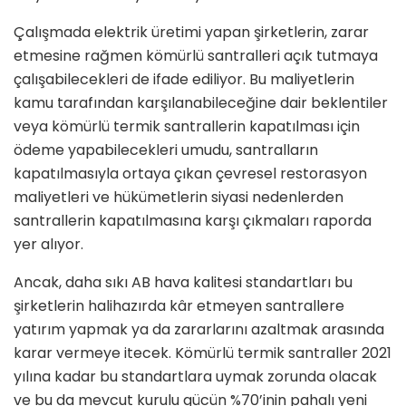
Çalışmada elektrik üretimi yapan şirketlerin, zarar
etmesine rağmen kömürlü santralleri açık tutmaya
çalışabilecekleri de ifade ediliyor. Bu maliyetlerin
kamu tarafından karşılanabileceğine dair beklentiler
veya kömürlü termik santrallerin kapatılması için
ödeme yapabilecekleri umudu, santralların
kapatılmasıyla ortaya çıkan çevresel restorasyon
maliyetleri ve hükümetlerin siyasi nedenlerden
santrallerin kapatılmasına karşı çıkmaları raporda
yer alıyor.
Ancak, daha sıkı AB hava kalitesi standartları
bu
şirketlerin halihazırda kâr etmeyen santrallere
yatırım yapmak ya da zararlarını azaltmak arasında
karar vermeye itecek. Kömürlü termik santraller 2021
yılına kadar bu standartlara uymak zorunda olacak
ve bu da mevcut kurulu gücün %70’inin pahalı yeni