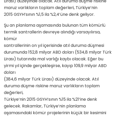
Lirası) düzeyinde olacak. Atıl duruma düşme riskine
maruz varlıkların toplam değerleri, Türkiye’nin
2015 GSYH’sının %1,5 ila %2,4’üne denk geliyor.
Şu an planlama aşamasında bulunan tüm kömürlü
termik santrallerin devreye alındığı varsayılırsa,
kömür
santrallerinin on yıl içerisinde atıl duruma düşmesi
durumunda 152,8 milyar ABD doları (534,8 milyar Türk
Lirası) tutarında mal varlığı kaybı olacak. Eğer bu
yirmi yıl içinde gerçekleşirse, kayıp 109,9 milyar ABD
doları
(384,6 milyar Türk Lirası) düzeyinde olacak. Atıl
duruma düşme riskine maruz varlıkların toplam
değerleri,
Türkiye’nin 2015 GSYH’sının %15 ila %21’ine denk
gelecek. Rakamlar, Türkiye’nin planlama
aşamasındaki kömür projelerinin küçük bir kesimini