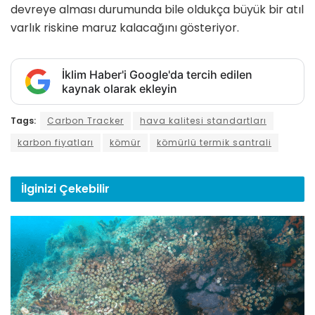
devreye alması durumunda bile oldukça büyük bir atıl
varlık riskine maruz kalacağını gösteriyor.
İklim Haber'i Google'da tercih edilen
kaynak olarak ekleyin
Tags:
Carbon Tracker
hava kalitesi standartları
karbon fiyatları
kömür
kömürlü termik santrali
İlginizi
Çekebilir