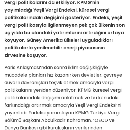
vergi politikalarını da etkiliyor. KPMG’nin
yayımladığı Yeşil Vergi Endeksi, küresel vergi
politikalarındaki değişimi gösteriyor. Endeks, yeşil
vergi politikasıyla ilgilenmeyen pek çok ülkenin son
üç yılda bu alandaki yatırımlarını artırdığını ortaya
koyuyor. Güney Amerika ülkeleri uyguladıkları
politikalarla yenilenebilir enerji piyasasının
zirvesine koşuyor.
Paris Anlaşması’ndan sonra iklim değişikliğiyle
mücadele planları hız kazanırken devletler, çevreye
duyarlı davranışları teşvik etmek amacıyla vergi
politikalarını yeniden düzenliyor. KPMG küresel vergi
politikalarındaki değişimi anlatmak ve bu konudaki
farkındalığı artırmak amacıyla Yeşil Vergi Endeksi’ni
yayımladı. Endeksi yorumlayan KPMG Türkiye Vergi
Bölümü Başkanı Abdulkadir Kahraman, “OECD ve
Dünya Bankası gibi kuruluşların verilerinden