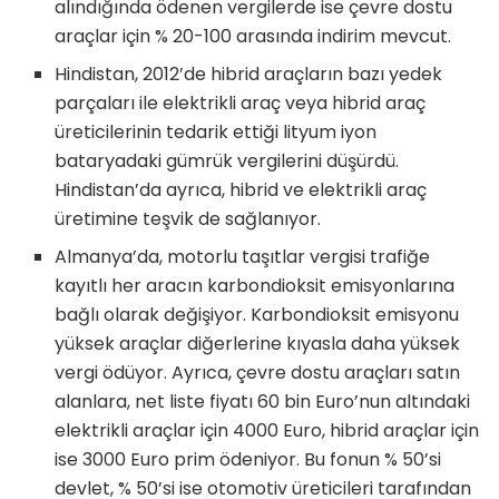
alındığında ödenen vergilerde ise çevre dostu
araçlar için % 20-100 arasında indirim mevcut.
Hindistan, 2012’de hibrid araçların bazı yedek
parçaları ile elektrikli araç veya hibrid araç
üreticilerinin tedarik ettiği lityum iyon
bataryadaki gümrük vergilerini düşürdü.
Hindistan’da ayrıca, hibrid ve elektrikli araç
üretimine teşvik de sağlanıyor.
Almanya’da, motorlu taşıtlar vergisi trafiğe
kayıtlı her aracın karbondioksit emisyonlarına
bağlı olarak değişiyor. Karbondioksit emisyonu
yüksek araçlar diğerlerine kıyasla daha yüksek
vergi ödüyor. Ayrıca, çevre dostu araçları satın
alanlara, net liste fiyatı 60 bin Euro’nun altındaki
elektrikli araçlar için 4000 Euro, hibrid araçlar için
ise 3000 Euro prim ödeniyor. Bu fonun % 50’si
devlet, % 50’si ise otomotiv üreticileri tarafından