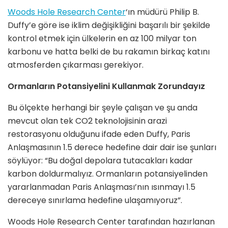
Woods Hole Research Center
‘ın müdürü Philip B.
Duffy’e göre ise iklim değişikliğini başarılı bir şekilde
kontrol etmek için ülkelerin en az 100 milyar ton
karbonu ve hatta belki de bu rakamın birkaç katını
atmosferden çıkarması gerekiyor.
Ormanların Potansiyelini Kullanmak Zorundayız
Bu ölçekte herhangi bir şeyle çalışan ve şu anda
mevcut olan tek CO2 teknolojisinin arazi
restorasyonu olduğunu ifade eden Duffy, Paris
Anlaşmasının 1.5 derece hedefine dair dair ise şunları
söylüyor: “Bu doğal depolara tutacakları kadar
karbon doldurmalıyız. Ormanların potansiyelinden
yararlanmadan Paris Anlaşması’nın ısınmayı 1.5
dereceye sınırlama hedefine ulaşamıyoruz”.
Woods Hole Research Center tarafından hazırlanan