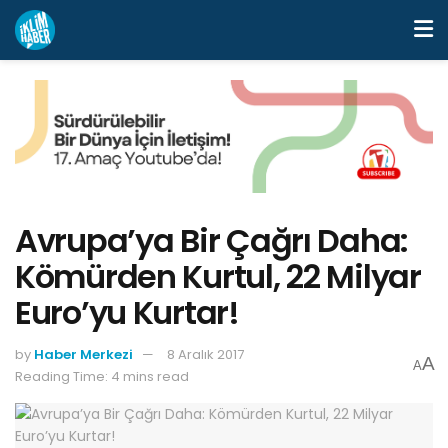
Avrupa’ya Bir Çağrı Daha:
Kömürden Kurtul, 22 Milyar
Euro’yu Kurtar!
by
Haber Merkezi
8 Aralık 2017
A
A
Reading Time: 4 mins read