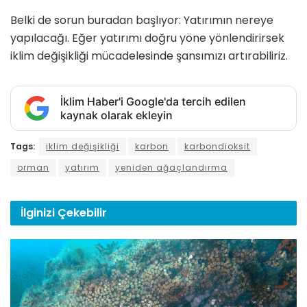
Belki de sorun buradan başlıyor: Yatırımın nereye
yapılacağı. Eğer yatırımı doğru yöne yönlendirirsek
iklim değişikliği mücadelesinde şansımızı artırabiliriz.
İklim Haber'i Google'da tercih edilen
kaynak olarak ekleyin
Tags:
iklim değişikliği
karbon
karbondioksit
orman
yatırım
yeniden ağaçlandırma
İlginizi
Çekebilir