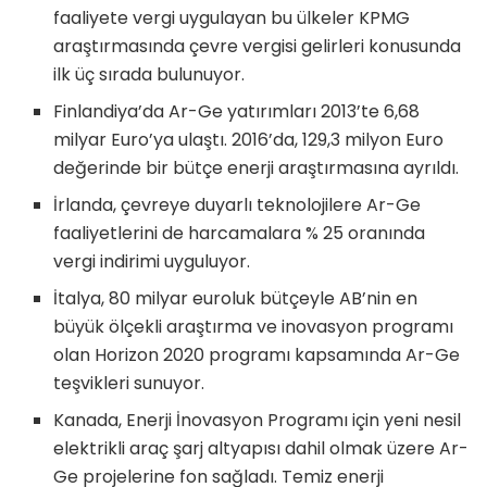
faaliyete vergi uygulayan bu ülkeler KPMG
araştırmasında çevre vergisi gelirleri konusunda
ilk üç sırada bulunuyor.
Finlandiya’da Ar-Ge yatırımları 2013’te 6,68
milyar Euro’ya ulaştı. 2016’da, 129,3 milyon Euro
değerinde bir bütçe enerji araştırmasına ayrıldı.
İrlanda, çevreye duyarlı teknolojilere Ar-Ge
faaliyetlerini de harcamalara % 25 oranında
vergi indirimi uyguluyor.
İtalya, 80 milyar euroluk bütçeyle AB’nin en
büyük ölçekli araştırma ve inovasyon programı
olan Horizon 2020 programı kapsamında Ar-Ge
teşvikleri sunuyor.
Kanada, Enerji İnovasyon Programı için yeni nesil
elektrikli araç şarj altyapısı dahil olmak üzere Ar-
Ge projelerine fon sağladı. Temiz enerji