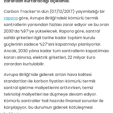
zarardan kurtaracağı açıklandı.
Carbon Tracker’ın dün (07/12/2017) yayımladığı bir
rapora
göre, Avrupa Birliği’ndeki kömürlü termik
santrallerin yarısından fazlası zarar ediyor ve bu oran
2030’da %97’ye yükselecek.
Rapora göre, santral
sahibi şirketleri ilgili tarihe kadar toplam kurulu
güçlerinin sadece %27’sini kapatmayı planlıyorlar.
Ancak, 2030 yılına kadar tüm santrallerin kapatılması
kararı alınırsa, elektrik şirketleri, 22 milyar Euro
zarardan kurtulabilir.
Avrupa Birliği’nde giderek artan hava kalitesi
standartları ile karbon fiyatları kömürlü termik
santral işletme maliyetlerini arttırırken, temiz
teknoloji maliyetleri ise düşmeye devam ediyor.
Kömürlü santraller hali hazırda finansal sorunlar ile
karşılaşıyor, bu durumun giderek kötüleşmesi