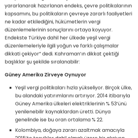
yararlanarak hazırlanan endeks, çevre politikalarının
kapsamını, bu politikaların çevreye zararlı faaliyetleri
ne kadar etkilediğini, hükümetlerin vergi
düzenlemelerinin sonuçlarını ortaya koyuyor.
Endekste Türkiye dahil her ülkede yeşil vergi
düzenlemeleriyle ilgili yoğun ve farklı çalışmalar
dikkati çekiyor” dedi. Kahraman’ın dikkat çektiği
başlıklar şu şekilde sıralanabilir:
Güney Amerika Zirveye Oynuyor
Yeşil vergi politikaları hızla yükseliyor. Birçok ülke,
bu alandaki yatırımlarını artırıyor. 2014 itibarıyla
Güney Amerika ülkeleri elektriklerinin % 53’ünü
yenilenebilir kaynaklardan üretti. Dünya
genelinde ise bu oran ortalama % 22.
Kolombiya, doğaya zararı azaltmak amacıyla