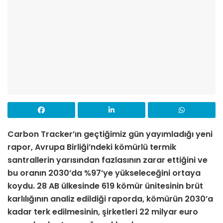
Carbon Tracker’ın geçtiğimiz gün yayımladığı yeni
rapor, Avrupa Birliği’ndeki kömürlü termik
santrallerin yarısından fazlasının zarar ettiğini ve
bu oranın 2030’da %97’ye yükseleceğini ortaya
koydu. 28 AB ülkesinde 619 kömür ünitesinin brüt
karlılığının analiz edildiği raporda, kömürün 2030’a
kadar terk edilmesinin, şirketleri 22 milyar euro