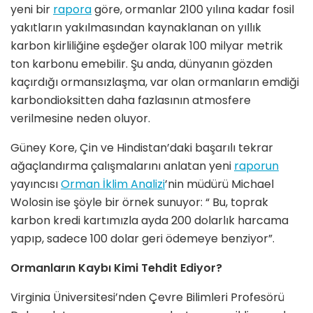
yeni bir
rapora
göre, ormanlar 2100 yılına kadar fosil
yakıtların yakılmasından kaynaklanan on yıllık
karbon kirliliğine eşdeğer olarak 100 milyar metrik
ton karbonu emebilir. Şu anda, dünyanın gözden
kaçırdığı ormansızlaşma, var olan ormanların emdiği
karbondioksitten daha fazlasının atmosfere
verilmesine neden oluyor.
Güney Kore, Çin ve Hindistan’daki başarılı tekrar
ağaçlandırma çalışmalarını anlatan yeni
raporun
yayıncısı
Orman İklim Analizi
’nin müdürü Michael
Wolosin ise şöyle bir örnek sunuyor: “ Bu, toprak
karbon kredi kartımızla ayda 200 dolarlık harcama
yapıp, sadece 100 dolar geri ödemeye benziyor”.
Ormanların Kaybı Kimi Tehdit Ediyor?
Virginia Üniversitesi’nden Çevre Bilimleri Profesörü