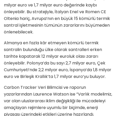
milyar euro ve 1,7 milyar euro değerinde kaybı
önleyebilir. Bu stratejiyle, İtalyan Enel ve Romen CE
Oltenia hariç, Avrupa’nın en büyük 15 kömürlü termik
santral işletmesinin tümünün zararlarını büyümeden
önlenebilecek.
Almanya en fazla kâr etmeyen kömürlü termik
santralin bulunduğu ülke olarak santralleri erken
tarihte kapatarak 12 milyar euroluk olası zararı
önleyebilir. Polonya’da bu sayı 2,7 milyar euro, Çek
Cumhuriyeti’nde 2,2 milyar euro, İspanya’da 1,8 milyar
euro ve Birleşik Krallık’ta 1,7 milyar euro’yu buluyor.
Carbon Tracker Veri Bilimcisi ve raporun
yazarlarından Laurence Watson ise ”Varlık modelimiz,
var olan uluslararası iklim değişikliği ile mücadeleyi
amaçlayan rejimlere uyumlu bir biçimde, enerji
piyasası üzerindeki etkileri üzerine hazırlandı.