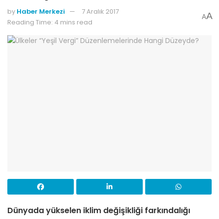
by
Haber Merkezi
7 Aralık 2017
A
A
Reading Time: 4 mins read
Dünyada yükselen iklim değişikliği farkındalığı