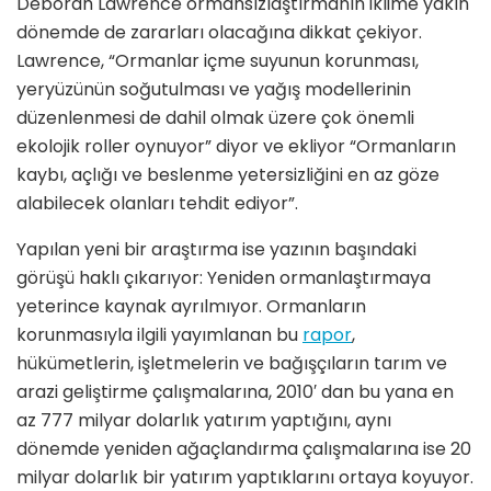
Deborah Lawrence ormansızlaştırmanın iklime yakın
dönemde de zararları olacağına dikkat çekiyor.
Lawrence, “Ormanlar içme suyunun korunması,
yeryüzünün soğutulması ve yağış modellerinin
düzenlenmesi de dahil olmak üzere çok önemli
ekolojik roller oynuyor” diyor ve ekliyor “Ormanların
kaybı, açlığı ve beslenme yetersizliğini en az göze
alabilecek olanları tehdit ediyor”.
Yapılan yeni bir araştırma ise yazının başındaki
görüşü haklı çıkarıyor: Yeniden ormanlaştırmaya
yeterince kaynak ayrılmıyor. Ormanların
korunmasıyla ilgili yayımlanan bu
rapor
,
hükümetlerin, işletmelerin ve bağışçıların tarım ve
arazi geliştirme çalışmalarına, 2010′ dan bu yana en
az 777 milyar dolarlık yatırım yaptığını, aynı
dönemde yeniden ağaçlandırma çalışmalarına ise 20
milyar dolarlık bir yatırım yaptıklarını ortaya koyuyor.