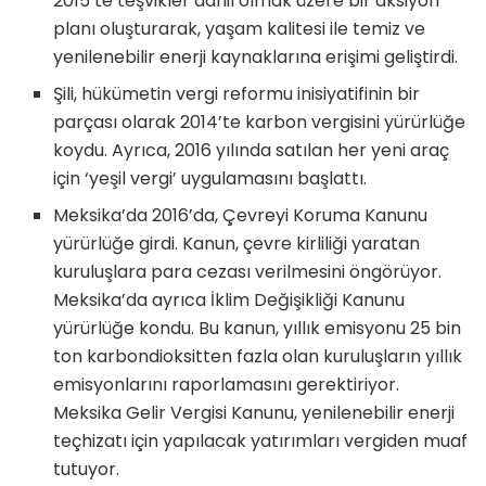
2015’te teşvikler dahil olmak üzere bir aksiyon
planı oluşturarak, yaşam kalitesi ile temiz ve
yenilenebilir enerji kaynaklarına erişimi geliştirdi.
Şili, hükümetin vergi reformu inisiyatifinin bir
parçası olarak 2014’te karbon vergisini yürürlüğe
koydu. Ayrıca, 2016 yılında satılan her yeni araç
için ‘yeşil vergi’ uygulamasını başlattı.
Meksika’da 2016’da, Çevreyi Koruma Kanunu
yürürlüğe girdi. Kanun, çevre kirliliği yaratan
kuruluşlara para cezası verilmesini öngörüyor.
Meksika’da ayrıca İklim Değişikliği Kanunu
yürürlüğe kondu. Bu kanun, yıllık emisyonu 25 bin
ton karbondioksitten fazla olan kuruluşların yıllık
emisyonlarını raporlamasını gerektiriyor.
Meksika Gelir Vergisi Kanunu, yenilenebilir enerji
teçhizatı için yapılacak yatırımları vergiden muaf
tutuyor.