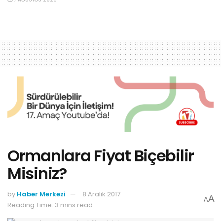
Ormanlara Fiyat Biçebilir
Misiniz?
by
Haber Merkezi
8 Aralık 2017
A
A
Reading Time: 3 mins read