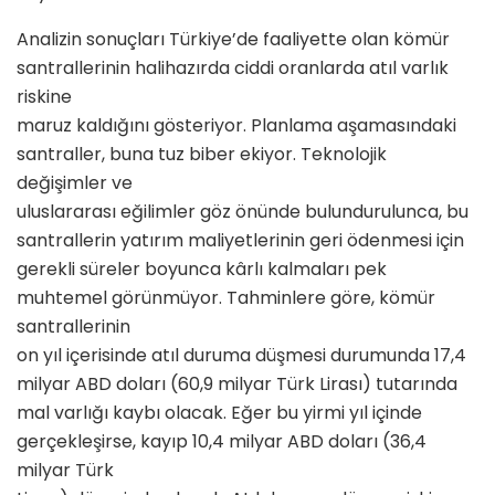
Analizin sonuçları Türkiye’de faaliyette olan kömür
santrallerinin halihazırda ciddi oranlarda atıl varlık
riskine
maruz kaldığını gösteriyor. Planlama aşamasındaki
santraller, buna tuz biber ekiyor. Teknolojik
değişimler ve
uluslararası eğilimler göz önünde bulundurulunca, bu
santrallerin yatırım maliyetlerinin geri ödenmesi için
gerekli süreler boyunca kârlı kalmaları pek
muhtemel görünmüyor. Tahminlere göre, kömür
santrallerinin
on yıl içerisinde atıl duruma düşmesi durumunda 17,4
milyar ABD doları (60,9 milyar Türk Lirası) tutarında
mal varlığı kaybı olacak. Eğer bu yirmi yıl içinde
gerçekleşirse, kayıp 10,4 milyar ABD doları (36,4
milyar Türk