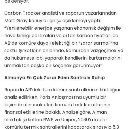
bekleniyor.
Carbon Tracker analisti ve raporun yazarlarından
Matt Gray konuyla ilgili şu açıklamayı yaptı:
“Yenilenebilir enerjide yaşanan ekonomik değişim ile
hava kirliliği politikaları ve artan karbon fiyatları da
AB’de kömüre dayalı elektriği bir “zarar sarmalı”na
soktu. Şirketlerin önlerinde, kömürden vazgeçmek ya
da hükümete lobi yaparak kendilerini kurtarmalarını
ummaktan başka bir seçenek görünmüyor”.
Almanya En Çok Zarar Eden Santrale Sahip
Raporda AB’deki tüm kömür santrallerinin kârlılığını
analiz edilirken, Paris Anlaşması’na uyumlu bir
biçimde alınacak olan kömürü terk kararlarının
finansal etkilerine bakıldı. Analize göre, Alman
elektrik şirketleri RWE ve Uniper, 2030’a kadar
kömürlü termik santrallerini kapatarak sırasıyla 5,3