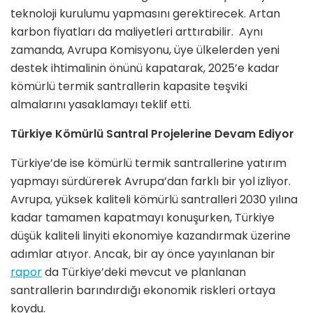
teknoloji kurulumu yapmasını gerektirecek. Artan
karbon fiyatları da maliyetleri arttırabilir
. Aynı
zamanda, Avrupa Komisyonu, üye ülkelerden yeni
destek ihtimalinin önünü kapatarak, 2025’e kadar
kömürlü termik santrallerin kapasite teşviki
almalarını yasaklamayı teklif etti.
Türkiye Kömürlü Santral Projelerine Devam Ediyor
Türkiye’de ise kömürlü termik santrallerine yatırım
yapmayı sürdürerek Avrupa’dan farklı bir yol izliyor.
Avrupa, yüksek kaliteli kömürlü santralleri 2030 yılına
kadar tamamen kapatmayı konuşurken, Türkiye
düşük kaliteli linyiti ekonomiye kazandırmak üzerine
adımlar atıyor. Ancak, bir ay önce yayınlanan bir
rapor
da Türkiye’deki mevcut ve planlanan
santrallerin barındırdığı ekonomik riskleri ortaya
koydu.