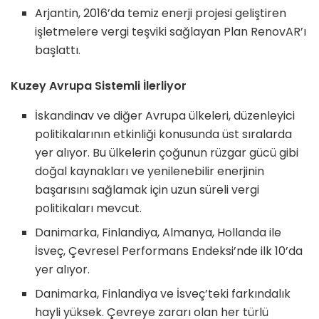
Arjantin, 2016’da temiz enerji projesi geliştiren
işletmelere vergi teşviki sağlayan Plan RenovAR’ı
başlattı.
Kuzey Avrupa Sistemli İlerliyor
İskandinav ve diğer Avrupa ülkeleri, düzenleyici
politikalarının etkinliği konusunda üst sıralarda
yer alıyor. Bu ülkelerin çoğunun rüzgar gücü gibi
doğal kaynakları ve yenilenebilir enerjinin
başarısını sağlamak için uzun süreli vergi
politikaları mevcut.
Danimarka, Finlandiya, Almanya, Hollanda ile
İsveç, Çevresel Performans Endeksi’nde ilk 10’da
yer alıyor.
Danimarka, Finlandiya ve İsveç’teki farkındalık
hayli yüksek. Çevreye zararı olan her türlü