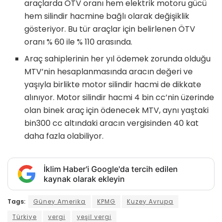
araçlarda ÖTV oranı hem elektrik motoru gücü
hem silindir hacmine bağlı olarak değişiklik
gösteriyor. Bu tür araçlar için belirlenen ÖTV
oranı % 60 ile % 110 arasında.
Araç sahiplerinin her yıl ödemek zorunda olduğu
MTV’nin hesaplanmasında aracın değeri ve
yaşıyla birlikte motor silindir hacmi de dikkate
alınıyor. Motor silindir hacmi 4 bin cc’nin üzerinde
olan binek araç için ödenecek MTV, aynı yaştaki
bin300 cc altındaki aracın vergisinden 40 kat
daha fazla olabiliyor.
İklim Haber'i Google'da tercih edilen
kaynak olarak ekleyin
Tags:
Güney Amerika
KPMG
Kuzey Avrupa
Türkiye
vergi
yeşil vergi