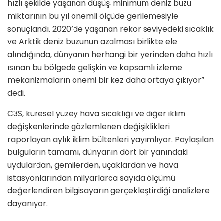
hızlı şekilde yaşanan düşüş, minimum deniz buzu
miktarının bu yıl önemli ölçüde gerilemesiyle
sonuçlandı. 2020’de yaşanan rekor seviyedeki sıcaklık
ve Arktik deniz buzunun azalması birlikte ele
alındığında, dünyanın herhangi bir yerinden daha hızlı
ısınan bu bölgede gelişkin ve kapsamlı izleme
mekanizmaların önemi bir kez daha ortaya çıkıyor”
dedi.
C3S, küresel yüzey hava sıcaklığı ve diğer iklim
değişkenlerinde gözlemlenen değişiklikleri
raporlayan aylık iklim bültenleri yayımlıyor. Paylaşılan
bulguların tamamı, dünyanın dört bir yanındaki
uydulardan, gemilerden, uçaklardan ve hava
istasyonlarından milyarlarca sayıda ölçümü
değerlendiren bilgisayarın gerçekleştirdiği analizlere
dayanıyor.