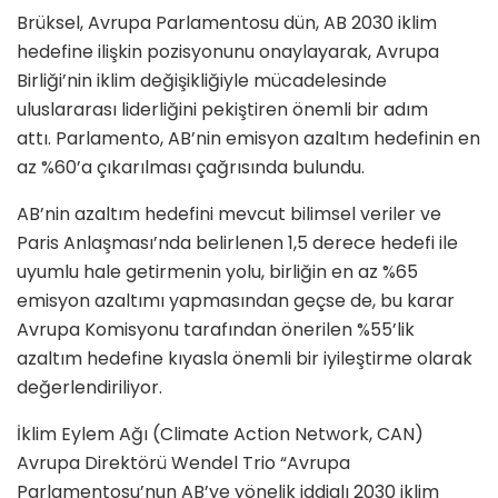
Brüksel, Avrupa Parlamentosu dün, AB 2030 iklim
hedefine ilişkin pozisyonunu onaylayarak, Avrupa
Birliği’nin iklim değişikliğiyle mücadelesinde
uluslararası liderliğini pekiştiren önemli bir adım
attı. Parlamento, AB’nin emisyon azaltım hedefinin en
az %60’a çıkarılması çağrısında bulundu.
AB’nin azaltım hedefini mevcut bilimsel veriler ve
Paris Anlaşması’nda belirlenen 1,5 derece hedefi ile
uyumlu hale getirmenin yolu, birliğin en az %65
emisyon azaltımı yapmasından geçse de, bu karar
Avrupa Komisyonu tarafından önerilen %55’lik
azaltım hedefine kıyasla önemli bir iyileştirme olarak
değerlendiriliyor.
İklim Eylem Ağı (Climate Action Network, CAN)
Avrupa Direktörü Wendel Trio “Avrupa
Parlamentosu’nun AB’ye yönelik iddialı 2030 iklim