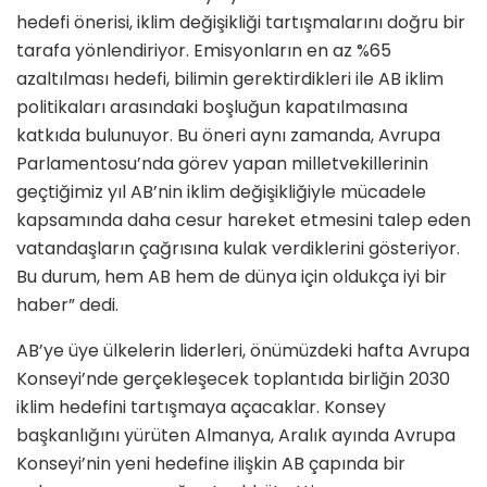
hedefi önerisi, iklim değişikliği tartışmalarını doğru bir
tarafa yönlendiriyor. Emisyonların en az %65
azaltılması hedefi, bilimin gerektirdikleri ile AB iklim
politikaları arasındaki boşluğun kapatılmasına
katkıda bulunuyor. Bu öneri aynı zamanda, Avrupa
Parlamentosu’nda görev yapan milletvekillerinin
geçtiğimiz yıl AB’nin iklim değişikliğiyle mücadele
kapsamında daha cesur hareket etmesini talep eden
vatandaşların çağrısına kulak verdiklerini gösteriyor.
Bu durum, hem AB hem de dünya için oldukça iyi bir
haber” dedi.
AB’ye üye ülkelerin liderleri, önümüzdeki hafta Avrupa
Konseyi’nde gerçekleşecek toplantıda birliğin 2030
iklim hedefini tartışmaya açacaklar. Konsey
başkanlığını yürüten Almanya, Aralık ayında Avrupa
Konseyi’nin yeni hedefine ilişkin AB çapında bir