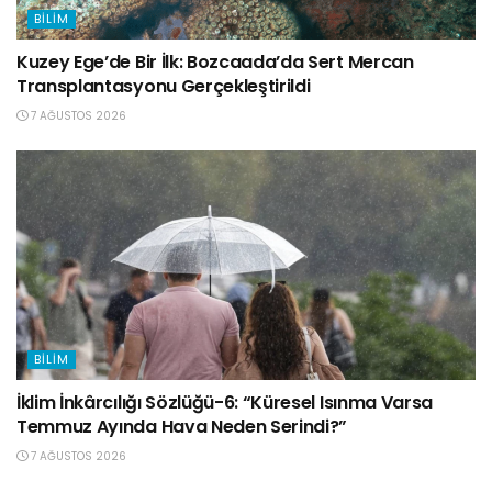
BILIM
Kuzey Ege’de Bir İlk: Bozcaada’da Sert Mercan
Transplantasyonu Gerçekleştirildi
7 AĞUSTOS 2026
BILIM
İklim İnkârcılığı Sözlüğü-6: “Küresel Isınma Varsa
Temmuz Ayında Hava Neden Serindi?”
7 AĞUSTOS 2026