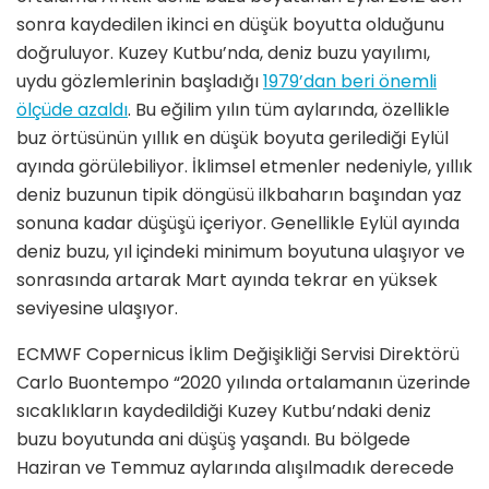
sonra kaydedilen ikinci en düşük boyutta olduğunu
doğruluyor. Kuzey Kutbu’nda, deniz buzu yayılımı,
uydu gözlemlerinin başladığı
1979’dan beri önemli
ölçüde azaldı
. Bu eğilim yılın tüm aylarında, özellikle
buz örtüsünün yıllık en düşük boyuta gerilediği Eylül
ayında görülebiliyor. İklimsel etmenler nedeniyle, yıllık
deniz buzunun tipik döngüsü ilkbaharın başından yaz
sonuna kadar düşüşü içeriyor. Genellikle Eylül ayında
deniz buzu, yıl içindeki minimum boyutuna ulaşıyor ve
sonrasında artarak Mart ayında tekrar en yüksek
seviyesine ulaşıyor.
ECMWF Copernicus İklim Değişikliği Servisi Direktörü
Carlo Buontempo “2020 yılında ortalamanın üzerinde
sıcaklıkların kaydedildiği Kuzey Kutbu’ndaki deniz
buzu boyutunda ani düşüş yaşandı. Bu bölgede
Haziran ve Temmuz aylarında alışılmadık derecede