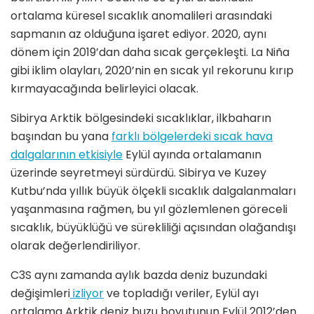
ortalama küresel sıcaklık anomalileri arasındaki
sapmanın az olduğuna işaret ediyor. 2020, aynı
dönem için 2019’dan daha sıcak gerçekleşti. La Niña
gibi iklim olayları, 2020’nin en sıcak yıl rekorunu kırıp
kırmayacağında belirleyici olacak.
Sibirya Arktik bölgesindeki sıcaklıklar, ilkbaharın
başından bu yana
farklı bölgelerdeki sıcak hava
dalgalarının etkisiyle
Eylül ayında ortalamanın
üzerinde seyretmeyi sürdürdü. Sibirya ve Kuzey
Kutbu’nda yıllık büyük ölçekli sıcaklık dalgalanmaları
yaşanmasına rağmen, bu yıl gözlemlenen göreceli
sıcaklık, büyüklüğü ve sürekliliği açısından olağandışı
olarak değerlendiriliyor.
C3S aynı zamanda aylık bazda deniz buzundaki
değişimleri
izliyor
ve topladığı veriler, Eylül ayı
ortalama Arktik deniz buzu boyutunun Eylül 2012’den