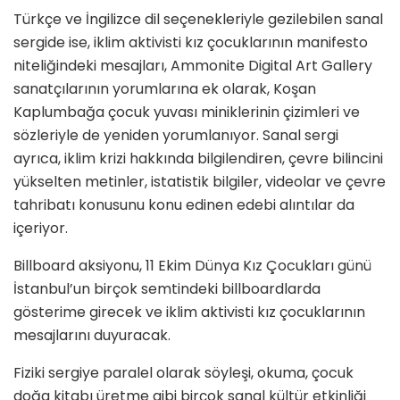
Türkçe ve İngilizce dil seçenekleriyle gezilebilen sanal
sergide ise, iklim aktivisti kız çocuklarının manifesto
niteliğindeki mesajları, Ammonite Digital Art Gallery
sanatçılarının yorumlarına ek olarak, Koşan
Kaplumbağa çocuk yuvası miniklerinin çizimleri ve
sözleriyle de yeniden yorumlanıyor. Sanal sergi
ayrıca, iklim krizi hakkında bilgilendiren, çevre bilincini
yükselten metinler, istatistik bilgiler, videolar ve çevre
tahribatı konusunu konu edinen edebi alıntılar da
içeriyor.
Billboard aksiyonu, 11 Ekim Dünya Kız Çocukları günü
İstanbul’un birçok semtindeki billboardlarda
gösterime girecek ve iklim aktivisti kız çocuklarının
mesajlarını duyuracak.
Fiziki sergiye paralel olarak söyleşi, okuma, çocuk
doğa kitabı üretme gibi birçok sanal kültür etkinliği