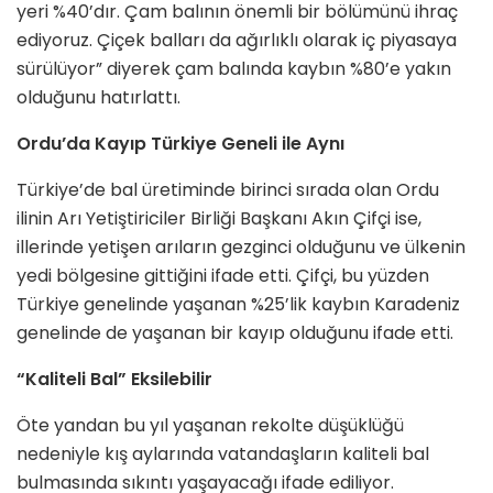
yeri %40’dır. Çam balının önemli bir bölümünü ihraç
ediyoruz. Çiçek balları da ağırlıklı olarak iç piyasaya
sürülüyor” diyerek çam balında kaybın %80’e yakın
olduğunu hatırlattı.
Ordu’da Kayıp Türkiye Geneli ile Aynı
Türkiye’de bal üretiminde birinci sırada olan Ordu
ilinin Arı Yetiştiriciler Birliği Başkanı Akın Çifçi ise,
illerinde yetişen arıların gezginci olduğunu ve ülkenin
yedi bölgesine gittiğini ifade etti. Çifçi, bu yüzden
Türkiye genelinde yaşanan %25’lik kaybın Karadeniz
genelinde de yaşanan bir kayıp olduğunu ifade etti.
“Kaliteli Bal” Eksilebilir
Öte yandan bu yıl yaşanan rekolte düşüklüğü
nedeniyle kış aylarında vatandaşların kaliteli bal
bulmasında sıkıntı yaşayacağı ifade ediliyor.