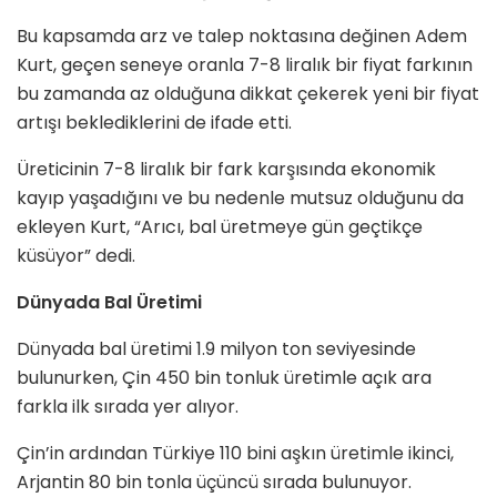
Bu kapsamda arz ve talep noktasına değinen Adem
Kurt, geçen seneye oranla 7-8 liralık bir fiyat farkının
bu zamanda az olduğuna dikkat çekerek yeni bir fiyat
artışı beklediklerini de ifade etti.
Üreticinin 7-8 liralık bir fark karşısında ekonomik
kayıp yaşadığını ve bu nedenle mutsuz olduğunu da
ekleyen Kurt, “Arıcı, bal üretmeye gün geçtikçe
küsüyor” dedi.
Dünyada Bal Üretimi
Dünyada bal üretimi 1.9 milyon ton seviyesinde
bulunurken, Çin 450 bin tonluk üretimle açık ara
farkla ilk sırada yer alıyor.
Çin’in ardından Türkiye 110 bini aşkın üretimle ikinci,
Arjantin 80 bin tonla üçüncü sırada bulunuyor.