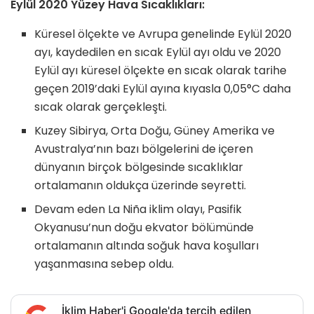
Eylül 2020 Yüzey Hava Sıcaklıkları:
Küresel ölçekte ve Avrupa genelinde Eylül 2020
ayı, kaydedilen en sıcak Eylül ayı oldu ve 2020
Eylül ayı küresel ölçekte en sıcak olarak tarihe
geçen 2019’daki Eylül ayına kıyasla 0,05°C daha
sıcak olarak gerçekleşti.
Kuzey Sibirya, Orta Doğu, Güney Amerika ve
Avustralya’nın bazı bölgelerini de içeren
dünyanın birçok bölgesinde sıcaklıklar
ortalamanın oldukça üzerinde seyretti.
Devam eden La Niña iklim olayı, Pasifik
Okyanusu’nun doğu ekvator bölümünde
ortalamanın altında soğuk hava koşulları
yaşanmasına sebep oldu.
İklim Haber'i Google'da tercih edilen