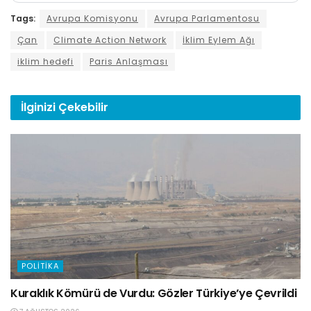
Tags:
Avrupa Komisyonu
Avrupa Parlamentosu
Çan
Climate Action Network
İklim Eylem Ağı
iklim hedefi
Paris Anlaşması
İlginizi
Çekebilir
POLITIKA
Kuraklık Kömürü de Vurdu: Gözler Türkiye’ye Çevrildi