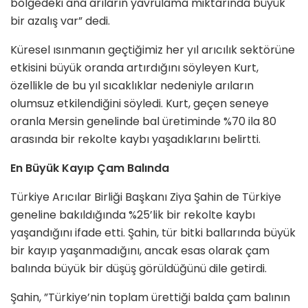
bölgedeki ana arıların yavrulama miktarında büyük
bir azalış var” dedi.
Küresel ısınmanın geçtiğimiz her yıl arıcılık sektörüne
etkisini büyük oranda artırdığını söyleyen Kurt,
özellikle de bu yıl sıcaklıklar nedeniyle arıların
olumsuz etkilendiğini söyledi. Kurt, geçen seneye
oranla Mersin genelinde bal üretiminde %70 ila 80
arasında bir rekolte kaybı yaşadıklarını belirtti.
En Büyük Kayıp Çam Balında
Türkiye Arıcılar Birliği Başkanı Ziya Şahin de Türkiye
geneline bakıldığında %25’lik bir rekolte kaybı
yaşandığını ifade etti. Şahin, tür bitki ballarında büyük
bir kayıp yaşanmadığını, ancak esas olarak çam
balında büyük bir düşüş görüldüğünü dile getirdi.
Şahin, ”Türkiye’nin toplam ürettiği balda çam balının