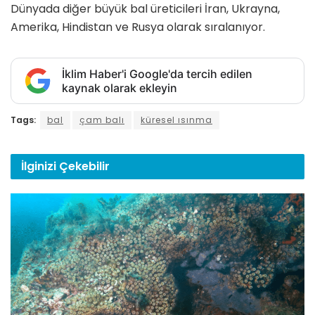
Dünyada diğer büyük bal üreticileri İran, Ukrayna,
Amerika, Hindistan ve Rusya olarak sıralanıyor.
İklim Haber'i Google'da tercih edilen
kaynak olarak ekleyin
Tags:
bal
çam balı
küresel ısınma
İlginizi
Çekebilir