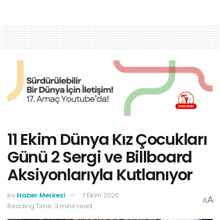
11 Ekim Dünya Kız Çocukları
Günü 2 Sergi ve Billboard
Aksiyonlarıyla Kutlanıyor
by
Haber Merkezi
7 Ekim 2020
A
A
Reading Time: 3 mins read