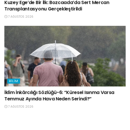
Kuzey Ege’de Bir İlk: Bozcaada’da Sert Mercan
Transplantasyonu Gerçekleştirildi
7 AĞUSTOS 2026
BILIM
İklim İnkârcılığı Sözlüğü-6: “Küresel Isınma Varsa
Temmuz Ayında Hava Neden Serindi?”
7 AĞUSTOS 2026