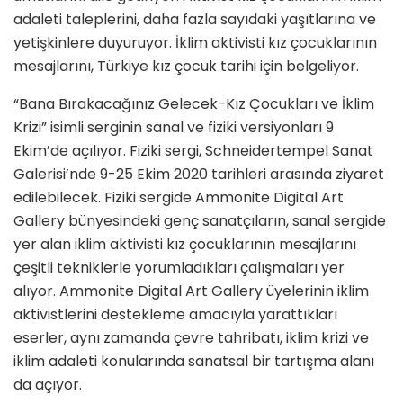
adaleti taleplerini, daha fazla sayıdaki yaşıtlarına ve
yetişkinlere duyuruyor. İklim aktivisti kız çocuklarının
mesajlarını, Türkiye kız çocuk tarihi için belgeliyor.
“Bana Bırakacağınız Gelecek-Kız Çocukları ve İklim
Krizi” isimli serginin sanal ve fiziki versiyonları 9
Ekim’de açılıyor. Fiziki sergi, Schneidertempel Sanat
Galerisi’nde 9-25 Ekim 2020 tarihleri arasında ziyaret
edilebilecek. Fiziki sergide Ammonite Digital Art
Gallery bünyesindeki genç sanatçıların, sanal sergide
yer alan iklim aktivisti kız çocuklarının mesajlarını
çeşitli tekniklerle yorumladıkları çalışmaları yer
alıyor. Ammonite Digital Art Gallery üyelerinin iklim
aktivistlerini destekleme amacıyla yarattıkları
eserler, aynı zamanda çevre tahribatı, iklim krizi ve
iklim adaleti konularında sanatsal bir tartışma alanı
da açıyor.