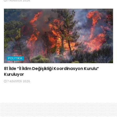
7 AĞUSTOS 2026
POLITIKA
81 İlde “İl İklim Değişikliği Koordinasyon Kurulu”
Kuruluyor
7 AĞUSTOS 2026