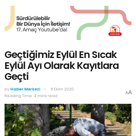
Geçtiğimiz Eylül En Sıcak
Eylül Ayı Olarak Kayıtlara
Geçti
by
Haber Merkezi
8 Ekim 2020
A
A
Reading Time: 4 mins read