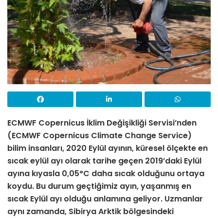
ECMWF Copernicus İklim Değişikliği Servisi’nden
(
ECMWF
Copernicus Climate Change Service
)
bilim insanları, 2020 Eylül ayının, küresel ölçekte en
sıcak eylül ayı olarak tarihe geçen 2019’daki Eylül
ayına kıyasla 0,05°C daha sıcak olduğunu ortaya
koydu. Bu durum geçtiğimiz ayın, yaşanmış en
sıcak Eylül ayı olduğu anlamına geliyor. Uzmanlar
aynı zamanda, Sibirya Arktik bölgesindeki