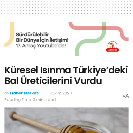
Küresel Isınma Türkiye’deki
Bal Üreticilerini Vurdu
by
Haber Merkezi
7 Ekim 2020
A
A
Reading Time: 3 mins read