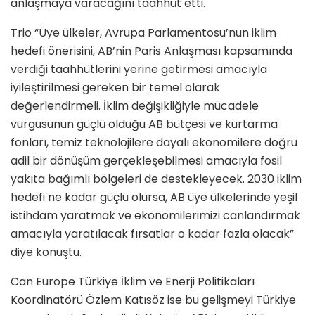
anlaşmaya varacağını taahhüt etti.
Trio “Üye ülkeler, Avrupa Parlamentosu’nun iklim
hedefi önerisini, AB’nin Paris Anlaşması kapsamında
verdiği taahhütlerini yerine getirmesi amacıyla
iyileştirilmesi gereken bir temel olarak
değerlendirmeli. İklim değişikliğiyle mücadele
vurgusunun güçlü olduğu AB bütçesi ve kurtarma
fonları, temiz teknolojilere dayalı ekonomilere doğru
adil bir dönüşüm gerçekleşebilmesi amacıyla fosil
yakıta bağımlı bölgeleri de destekleyecek. 2030 iklim
hedefi ne kadar güçlü olursa, AB üye ülkelerinde yeşil
istihdam yaratmak ve ekonomilerimizi canlandırmak
amacıyla yaratılacak fırsatlar o kadar fazla olacak”
diye konuştu.
Can Europe Türkiye İklim ve Enerji Politikaları
Koordinatörü Özlem Katısöz ise bu gelişmeyi Türkiye