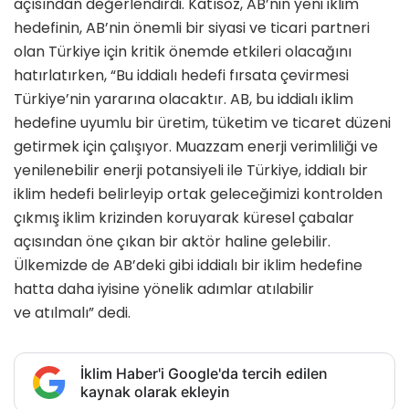
açısından değerlendirdi. Katısöz, AB’nin yeni iklim
hedefinin, AB’nin önemli bir siyasi ve ticari partneri
olan Türkiye için kritik önemde etkileri olacağını
hatırlatırken, “Bu iddialı hedefi fırsata çevirmesi
Türkiye’nin yararına olacaktır. AB, bu iddialı iklim
hedefine uyumlu bir üretim, tüketim ve ticaret düzeni
getirmek için çalışıyor. Muazzam enerji verimliliği ve
yenilenebilir enerji potansiyeli ile Türkiye, iddialı bir
iklim hedefi belirleyip ortak geleceğimizi kontrolden
çıkmış iklim krizinden koruyarak küresel çabalar
açısından öne çıkan bir aktör haline gelebilir.
Ülkemizde de AB’deki gibi iddialı bir iklim hedefine
hatta daha iyisine yönelik adımlar atılabilir
ve atılmalı” dedi.
İklim Haber'i Google'da tercih edilen
kaynak olarak ekleyin