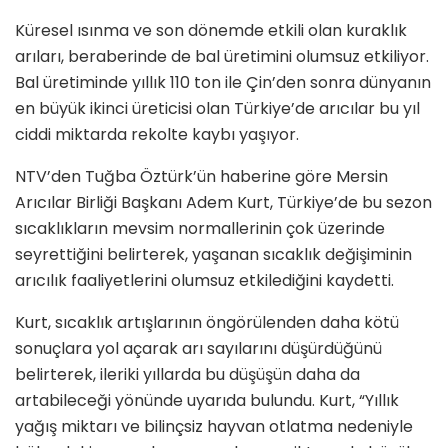
Küresel ısınma ve son dönemde etkili olan kuraklık
arıları, beraberinde de bal üretimini olumsuz etkiliyor.
Bal üretiminde yıllık 110 ton ile Çin’den sonra dünyanın
en büyük ikinci üreticisi olan Türkiye’de arıcılar bu yıl
ciddi miktarda rekolte kaybı yaşıyor.
NTV’den Tuğba Öztürk’ün haberine göre Mersin
Arıcılar Birliği Başkanı Adem Kurt, Türkiye’de bu sezon
sıcaklıkların mevsim normallerinin çok üzerinde
seyrettiğini belirterek, yaşanan sıcaklık değişiminin
arıcılık faaliyetlerini olumsuz etkilediğini kaydetti.
Kurt, sıcaklık artışlarının öngörülenden daha kötü
sonuçlara yol açarak arı sayılarını düşürdüğünü
belirterek, ileriki yıllarda bu düşüşün daha da
artabileceği yönünde uyarıda bulundu. Kurt, “Yıllık
yağış miktarı ve bilinçsiz hayvan otlatma nedeniyle