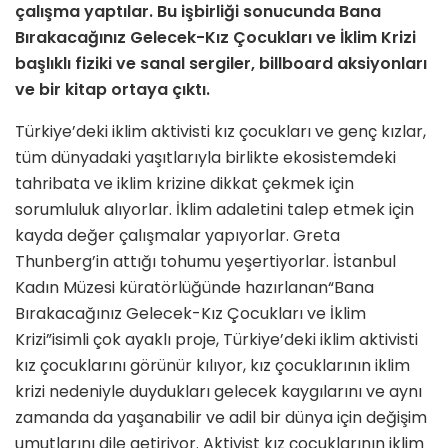
çalışma yaptılar. Bu işbirliği sonucunda Bana
Bırakacağınız Gelecek-Kız Çocukları ve İklim Krizi
başlıklı fiziki ve sanal sergiler, billboard aksiyonları
ve bir kitap ortaya çıktı.
Türkiye’deki iklim aktivisti kız çocukları ve genç kızlar,
tüm dünyadaki yaşıtlarıyla birlikte ekosistemdeki
tahribata ve iklim krizine dikkat çekmek için
sorumluluk alıyorlar. İklim adaletini talep etmek için
kayda değer çalışmalar yapıyorlar. Greta
Thunberg’in attığı tohumu yeşertiyorlar. İstanbul
Kadın Müzesi küratörlüğünde hazırlanan“Bana
Bırakacağınız Gelecek-Kız Çocukları ve İklim
Krizi”isimli çok ayaklı proje, Türkiye’deki iklim aktivisti
kız çocuklarını görünür kılıyor, kız çocuklarının iklim
krizi nedeniyle duydukları gelecek kaygılarını ve aynı
zamanda da yaşanabilir ve adil bir dünya için değişim
umutlarını dile getiriyor. Aktivist kız çocuklarının iklim