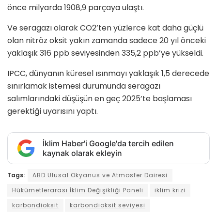
önce milyarda 1908,9 parçaya ulaştı.
Ve seragazı olarak CO2’ten yüzlerce kat daha güçlü
olan nitröz oksit yakın zamanda sadece 20 yıl önceki
yaklaşık 316 ppb seviyesinden 335,2 ppb’ye yükseldi.
IPCC, dünyanın küresel ısınmayı yaklaşık 1,5 derecede
sınırlamak istemesi durumunda seragazı
salımlarındaki düşüşün en geç 2025’te başlaması
gerektiği uyarısını yaptı.
İklim Haber'i Google'da tercih edilen
kaynak olarak ekleyin
Tags:
ABD Ulusal Okyanus ve Atmosfer Dairesi
Hükümetlerarası İklim Değişikliği Paneli
iklim krizi
karbondioksit
karbondioksit seviyesi