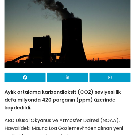
Aylık ortalama karbondioksit (CO2) seviyesi ilk
defa milyonda 420 parçanın (ppm) üzerinde
kaydedildi.
ABD Ulusal Okyanus ve Atmosfer Dairesi (NOAA),
Hawaii’deki Mauna Loa Gözlemevi’nden alınan yeni