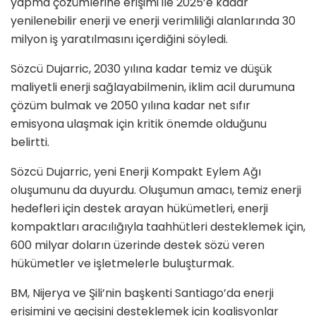
yapma çözümlerine erişimi ile 2025’e kadar
yenilenebilir enerji ve enerji verimliliği alanlarında 30
milyon iş yaratılmasını içerdiğini söyledi.
Sözcü Dujarric, 2030 yılına kadar temiz ve düşük
maliyetli enerji sağlayabilmenin, iklim acil durumuna
çözüm bulmak ve 2050 yılına kadar net sıfır
emisyona ulaşmak için kritik önemde olduğunu
belirtti.
Sözcü Dujarric, yeni Enerji Kompakt Eylem Ağı
oluşumunu da duyurdu. Oluşumun amacı, temiz enerji
hedefleri için destek arayan hükümetleri, enerji
kompaktları aracılığıyla taahhütleri desteklemek için,
600 milyar doların üzerinde destek sözü veren
hükümetler ve işletmelerle buluşturmak.
BM, Nijerya ve Şili’nin başkenti Santiago’da enerji
erişimini ve geçişini desteklemek için koalisyonlar