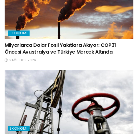
EKONOMI
Milyarlarca Dolar Fosil Yakıtlara Akıyor: COP31
Öncesi Avustralya ve Türkiye Mercek Altında
6 AĞUSTOS 2026
EKONOMI