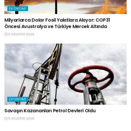
EKONOMI
Milyarlarca Dolar Fosil Yakıtlara Akıyor: COP31
Öncesi Avustralya ve Türkiye Mercek Altında
6 AĞUSTOS 2026
EKONOMI
Savaşın Kazananları Petrol Devleri Oldu
5 AĞUSTOS 2026