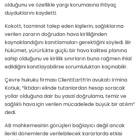
olduğunu ve özellikle yargı korumasına ihtiyaç
duyduklarını kaydetti.
Kokott, tazminat talep eden kişilerin, sağlıklarına
verilen zararın doğrudan hava kirliliğinden
kaynaklandığını kanıtlamaları gerektiğini söyledi. Bir
hükümet, yürürlükte güçlü bir hava kalitesi planına
sahip olduğunu ve kirlilik sınırların buna rağmen ihlal
edildiğini kanıtlayabilirse sorumluluktan kaçınabilir.
Çevre hukuku firması ClientEarth’in avukatı Irmina
Kotiuk, “İktidarı elinde tutanlardan hesap soracak
yollar olduğuna dair bu yasal doğrulama, temiz ve
sağlıklı hava için verilen mücadelede büyük bir atılım”
dedi.
AB mahkemesinin görüşleri bağlayıcı değil ancak
ileriki dönemlerde verilebilecek kararlarda etkisi