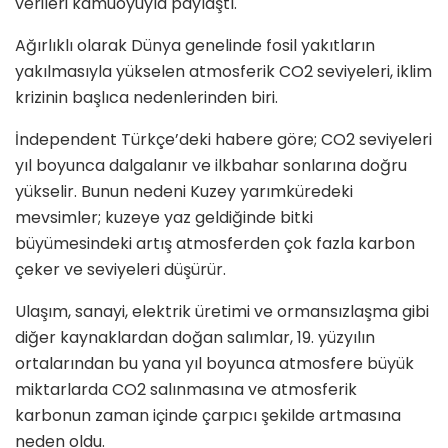
verileri kamuoyuyla paylaştı.
Ağırlıklı olarak Dünya genelinde fosil yakıtların
yakılmasıyla yükselen atmosferik CO2 seviyeleri, iklim
krizinin başlıca nedenlerinden biri.
İndependent Türkçe’deki habere göre; CO2 seviyeleri
yıl boyunca dalgalanır ve ilkbahar sonlarına doğru
yükselir. Bunun nedeni Kuzey yarımküredeki
mevsimler; kuzeye yaz geldiğinde bitki
büyümesindeki artış atmosferden çok fazla karbon
çeker ve seviyeleri düşürür.
Ulaşım, sanayi, elektrik üretimi ve ormansızlaşma gibi
diğer kaynaklardan doğan salımlar, 19. yüzyılın
ortalarından bu yana yıl boyunca atmosfere büyük
miktarlarda CO2 salınmasına ve atmosferik
karbonun zaman içinde çarpıcı şekilde artmasına
neden oldu.