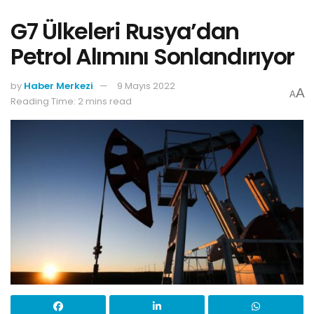
G7 Ülkeleri Rusya’dan
Petrol Alımını Sonlandırıyor
by
Haber Merkezi
9 Mayıs 2022
A
A
Reading Time: 2 mins read