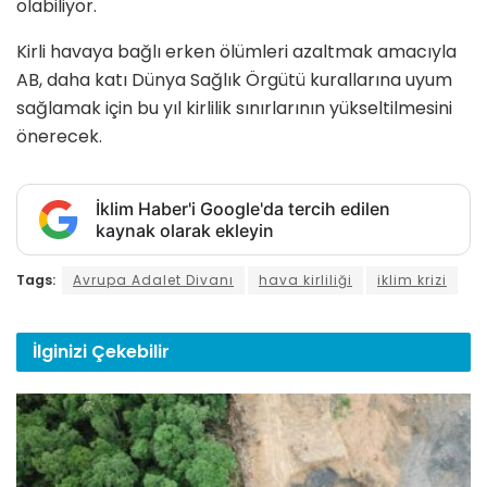
olabiliyor.
Kirli havaya bağlı erken ölümleri azaltmak amacıyla
AB, daha katı Dünya Sağlık Örgütü kurallarına uyum
sağlamak için bu yıl kirlilik sınırlarının yükseltilmesini
önerecek.
İklim Haber'i Google'da tercih edilen
kaynak olarak ekleyin
Tags:
Avrupa Adalet Divanı
hava kirliliği
iklim krizi
İlginizi
Çekebilir