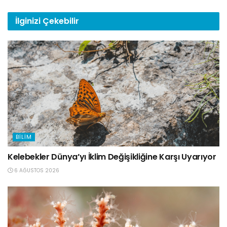
İlginizi
Çekebilir
BILIM
Kelebekler Dünya’yı İklim Değişikliğine Karşı Uyarıyor
6 AĞUSTOS 2026