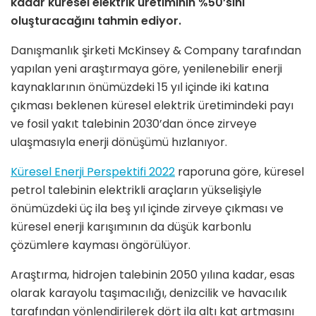
kadar küresel elektrik üretiminin %50’sini
oluşturacağını tahmin ediyor.
Danışmanlık şirketi McKinsey & Company tarafından
yapılan yeni araştırmaya göre, yenilenebilir enerji
kaynaklarının önümüzdeki 15 yıl içinde iki katına
çıkması beklenen küresel elektrik üretimindeki payı
ve fosil yakıt talebinin 2030’dan önce zirveye
ulaşmasıyla enerji dönüşümü hızlanıyor.
Küresel Enerji Perspektifi 2022
raporuna göre, küresel
petrol talebinin elektrikli araçların yükselişiyle
önümüzdeki üç ila beş yıl içinde zirveye çıkması ve
küresel enerji karışımının da düşük karbonlu
çözümlere kayması öngörülüyor.
Araştırma, hidrojen talebinin 2050 yılına kadar, esas
olarak karayolu taşımacılığı, denizcilik ve havacılık
tarafından yönlendirilerek dört ila altı kat artmasını