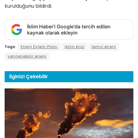
kurulduğunu bildirdi.
İklim Haber'i Google'da tercih edilen
kaynak olarak ekleyin
Tags:
Enerji Eylem Planı
iklim krizi
temiz enerji
yenilenebilir enerji
İlginizi
Çekebilir