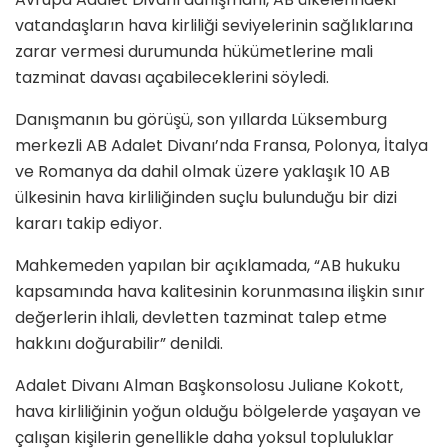
vatandaşların hava kirliliği seviyelerinin sağlıklarına
zarar vermesi durumunda hükümetlerine mali
tazminat davası açabileceklerini söyledi.
Danışmanın bu görüşü, son yıllarda Lüksemburg
merkezli AB Adalet Divanı’nda Fransa, Polonya, İtalya
ve Romanya da dahil olmak üzere yaklaşık 10 AB
ülkesinin hava kirliliğinden suçlu bulunduğu bir dizi
kararı takip ediyor.
Mahkemeden yapılan bir açıklamada, “AB hukuku
kapsamında hava kalitesinin korunmasına ilişkin sınır
değerlerin ihlali, devletten tazminat talep etme
hakkını doğurabilir” denildi.
Adalet Divanı Alman Başkonsolosu Juliane Kokott,
hava kirliliğinin yoğun olduğu bölgelerde yaşayan ve
çalışan kişilerin genellikle daha yoksul topluluklar