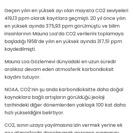
Geçen yılın en yüksek ayı olan mayısta CO2 seviyeleri
419,13 ppm olarak kayıtlara geçmişti. 20 yıl önce yılın
en yüksek ayında 375,93 ppm görülmüştü ve bilim
insanlarının Mauna Loa’da CO2 verilerini toplamaya
başladığı 1958’de yılın en yüksek ayında 317,51 ppm
kaydedilmişti.
Mauna Loa Gözlemevi dünyadaki en uzun süredir
aralıksız devam eden atmosferik karbondioksit
kaydını tutuyor.
NOAA, CO2’nin şu anda karbondioksitte daha doğal
kaynaklara bağlı artışların görüldüğü jeoloji
tarihindeki diğer dönemlerden yaklaşık 100 kat daha
hızlı yükseldiğini belirtiyor.
CO2, ısının uzaya yayılmasına izin vermek yerine ek
ısıyı atmosferde depolayarak gezegen ısınmasını