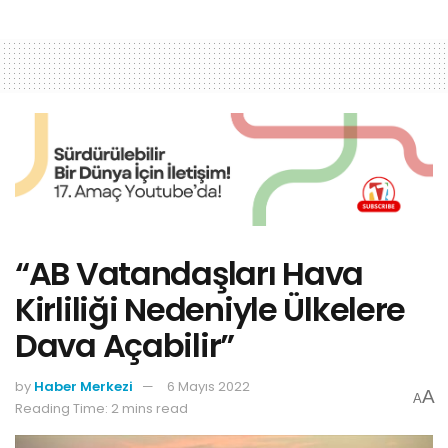
“AB Vatandaşları Hava
Kirliliği Nedeniyle Ülkelere
Dava Açabilir”
by
Haber Merkezi
6 Mayıs 2022
A
A
Reading Time: 2 mins read