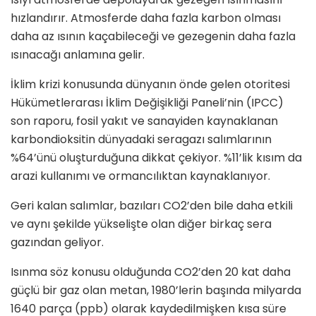
hızlandırır. Atmosferde daha fazla karbon olması
daha az ısının kaçabileceği ve gezegenin daha fazla
ısınacağı anlamına gelir.
İklim krizi konusunda dünyanın önde gelen otoritesi
Hükümetlerarası İklim Değişikliği Paneli’nin (IPCC)
son raporu, fosil yakıt ve sanayiden kaynaklanan
karbondioksitin dünyadaki seragazı salımlarının
%64’ünü oluşturduğuna dikkat çekiyor. %11’lik kısım da
arazi kullanımı ve ormancılıktan kaynaklanıyor.
Geri kalan salımlar, bazıları CO2’den bile daha etkili
ve aynı şekilde yükselişte olan diğer birkaç sera
gazından geliyor.
Isınma söz konusu olduğunda CO2’den 20 kat daha
güçlü bir gaz olan metan, 1980’lerin başında milyarda
1640 parça (ppb) olarak kaydedilmişken kısa süre