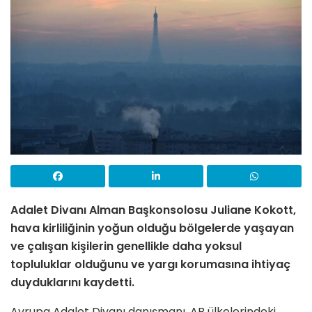
Adalet Divanı Alman Başkonsolosu Juliane Kokott,
hava kirliliğinin yoğun olduğu bölgelerde yaşayan
ve çalışan kişilerin genellikle daha yoksul
topluluklar olduğunu ve yargı korumasına ihtiyaç
duyduklarını kaydetti.
Avrupa Adalet Divanı danışmanı, AB ülkelerindeki