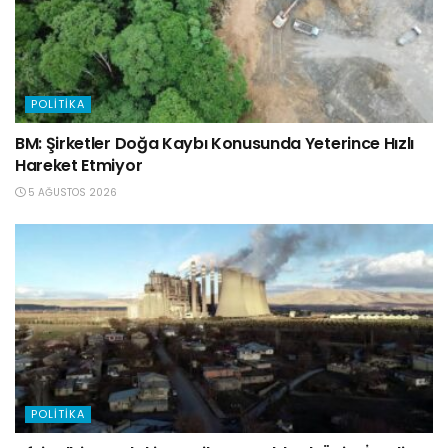
POLITIKA
BM: Şirketler Doğa Kaybı Konusunda Yeterince Hızlı
Hareket Etmiyor
5 AĞUSTOS 2026
POLITIKA