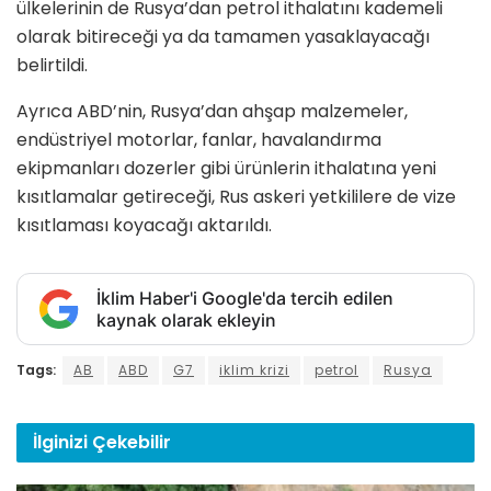
ülkelerinin de Rusya’dan petrol ithalatını kademeli
olarak bitireceği ya da tamamen yasaklayacağı
belirtildi.
Ayrıca ABD’nin, Rusya’dan ahşap malzemeler,
endüstriyel motorlar, fanlar, havalandırma
ekipmanları dozerler gibi ürünlerin ithalatına yeni
kısıtlamalar getireceği, Rus askeri yetkililere de vize
kısıtlaması koyacağı aktarıldı.
İklim Haber'i Google'da tercih edilen
kaynak olarak ekleyin
Tags:
AB
ABD
G7
iklim krizi
petrol
Rusya
İlginizi
Çekebilir