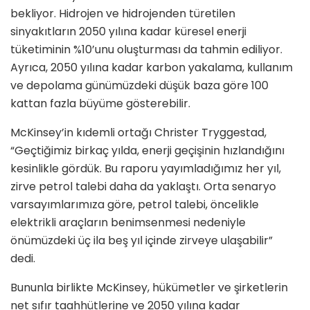
bekliyor. Hidrojen ve hidrojenden türetilen
sinyakıtların 2050 yılına kadar küresel enerji
tüketiminin %10’unu oluşturması da tahmin ediliyor.
Ayrıca, 2050 yılına kadar karbon yakalama, kullanım
ve depolama günümüzdeki düşük baza göre 100
kattan fazla büyüme gösterebilir.
McKinsey’in kıdemli ortağı Christer Tryggestad,
“Geçtiğimiz birkaç yılda, enerji geçişinin hızlandığını
kesinlikle gördük. Bu raporu yayımladığımız her yıl,
zirve petrol talebi daha da yaklaştı. Orta senaryo
varsayımlarımıza göre, petrol talebi, öncelikle
elektrikli araçların benimsenmesi nedeniyle
önümüzdeki üç ila beş yıl içinde zirveye ulaşabilir”
dedi.
Bununla birlikte McKinsey, hükümetler ve şirketlerin
net sıfır taahhütlerine ve 2050 yılına kadar