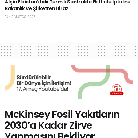
Afşin Elbistan’daki Termik Santralda Ek Ünite İptaline
Bakanlık ve Şirketten İtiraz
4 AĞUSTOS 2026
McKinsey Fosil Yakıtların
2030’a Kadar Zirve
Yapmasını Bekliyor