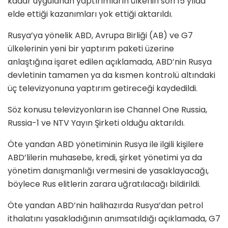
kadar uygulanan yaptırımların ülkenin son 15 yılda
elde ettiği kazanımları yok ettiği aktarıldı.
Rusya’ya yönelik ABD, Avrupa Birliği (AB) ve G7
ülkelerinin yeni bir yaptırım paketi üzerine
anlaştığına işaret edilen açıklamada, ABD’nin Rusya
devletinin tamamen ya da kısmen kontrolü altındaki
üç televizyonuna yaptırım getireceği kaydedildi.
Söz konusu televizyonların ise Channel One Russia,
Russia-1 ve NTV Yayın Şirketi olduğu aktarıldı.
Öte yandan ABD yönetiminin Rusya ile ilgili kişilere
ABD’lilerin muhasebe, kredi, şirket yönetimi ya da
yönetim danışmanlığı vermesini de yasaklayacağı,
böylece Rus elitlerin zarara uğratılacağı bildirildi.
Öte yandan ABD’nin halihazırda Rusya’dan petrol
ithalatını yasakladığının anımsatıldığı açıklamada, G7