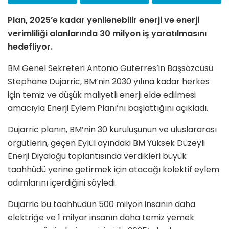
Plan, 2025’e kadar yenilenebilir enerji ve enerji
verimliliği alanlarında 30 milyon iş yaratılmasını
hedefliyor.
BM Genel Sekreteri Antonio Guterres’in Başsözcüsü
Stephane Dujarric, BM’nin 2030 yılına kadar herkes
için temiz ve düşük maliyetli enerji elde edilmesi
amacıyla Enerji Eylem Planı’nı başlattığını açıkladı.
Dujarric planın, BM’nin 30 kuruluşunun ve uluslararası
örgütlerin, geçen Eylül ayındaki BM Yüksek Düzeyli
Enerji Diyaloğu toplantısında verdikleri büyük
taahhüdü yerine getirmek için atacağı kolektif eylem
adımlarını içerdiğini söyledi.
Dujarric bu taahhüdün 500 milyon insanın daha
elektriğe ve 1 milyar insanın daha temiz yemek