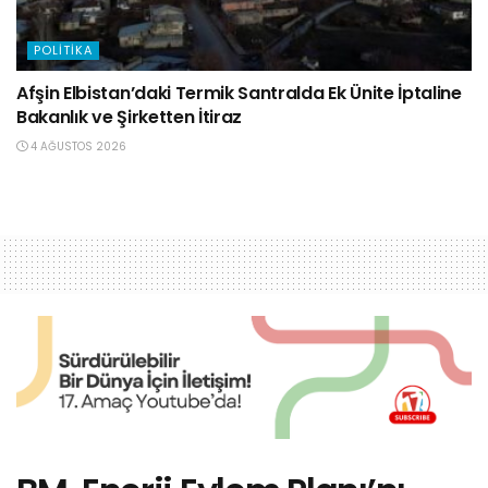
POLITIKA
Afşin Elbistan’daki Termik Santralda Ek Ünite İptaline
Bakanlık ve Şirketten İtiraz
4 AĞUSTOS 2026