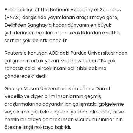
Proceedings of the National Academy of Sciences
(PNAS) dergisinde yayımlanan araştırmaya göre,
Delhi’den Şanghay’a kadar dünyanın en büyük
şehirlerinden bazıları artan sıcaklıklardan özellikle
sert bir şekilde etkilenebilir.
Reuters’e konuşan ABD’deki Purdue Üniversitesi‘nden
çalışmanın ortak yazarı Matthew Huber, “Bu çok
rahatsız edici. Birçok insanı acil tıbbi bakıma
gönderecek” dedi.
George Mason Üniversitesi iklim bilimci Daniel
Vecellio ve diğer bilim insanlarının geçmiş
araştırmalarına dayandırılan çalışmada, gölgeleme
veya klima gibi teknolojilerin yardımı olmadan, ısı ve
nemin bir araya gelerek insan vücudunu sınırlarının
ötesine ittiği noktaya bakıldı.