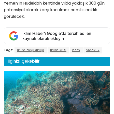
Yemen’in Hudeidah kentinde yılda yaklaşık 300 gün,
potansiyel olarak karşı konulmaz nemli sıcaklık
görülecek.
İklim Haber'i Google'da tercih edilen
kaynak olarak ekleyin
Tags:
iklim değişikliği
iklim krizi
nem
sıcaklık
İlginizi
Çekebilir