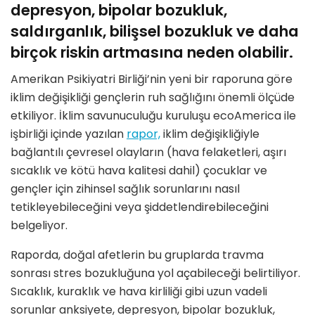
depresyon, bipolar bozukluk,
saldırganlık, bilişsel bozukluk ve daha
birçok riskin artmasına neden olabilir.
Amerikan Psikiyatri Birliği’nin yeni bir raporuna göre
iklim değişikliği gençlerin ruh sağlığını önemli ölçüde
etkiliyor. İklim savunuculuğu kuruluşu ecoAmerica ile
işbirliği içinde yazılan
rapor,
iklim değişikliğiyle
bağlantılı çevresel olayların (hava felaketleri, aşırı
sıcaklık ve kötü hava kalitesi dahil) çocuklar ve
gençler için zihinsel sağlık sorunlarını nasıl
tetikleyebileceğini veya şiddetlendirebileceğini
belgeliyor.
Raporda, doğal afetlerin bu gruplarda travma
sonrası stres bozukluğuna yol açabileceği belirtiliyor.
Sıcaklık, kuraklık ve hava kirliliği gibi uzun vadeli
sorunlar anksiyete, depresyon, bipolar bozukluk,