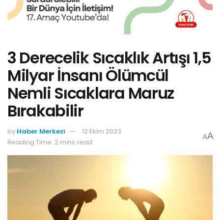
3 Derecelik Sıcaklık Artışı 1,5
Milyar İnsanı Ölümcül
Nemli Sıcaklara Maruz
Bırakabilir
by
Haber Merkezi
12 Ekim 2023
A
A
Reading Time: 2 mins read