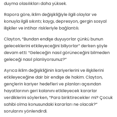
duyma olasılıkları daha yüksek.
Rapora göre, iklim değişikliğiyle ilgili olaylar ve
konuyla ilgili sıkıntı; kaygı, depresyon, gergin sosyal
ilişkiler ve intihar riskleriyle bağlantılı.
Clayton, “Bundan endişe duyuyorlar çünkü bunun
geleceklerini etkileyeceğini biliyorlar” derken şöyle
devam etti: “Geleceğin nasıl görüneceğini bilmeden
geleceği nasıl planlıyorsunuz?”
Ayrıca iklim değişikliğinin kariyerlerini ve ilişkilerini
etkileyeceğine dair bir endişe de hakim. Clayton,
gençlerin kariyer hedefleri ve planları açısından
hayatlarının geri kalanını etkileyecek kararlar
verdiklerini söylerken, “Para biriktirecekler mi? Çocuk
sahibi olma konusundaki kararları ne olacak?”
sorularını yönlendirdi.