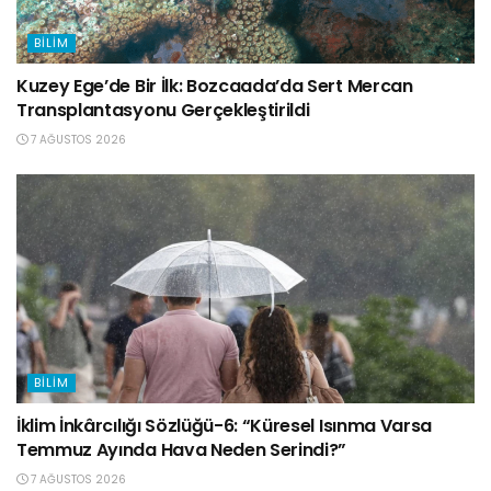
BILIM
Kuzey Ege’de Bir İlk: Bozcaada’da Sert Mercan
Transplantasyonu Gerçekleştirildi
7 AĞUSTOS 2026
BILIM
İklim İnkârcılığı Sözlüğü-6: “Küresel Isınma Varsa
Temmuz Ayında Hava Neden Serindi?”
7 AĞUSTOS 2026