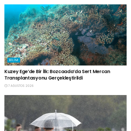
BILIM
Kuzey Ege’de Bir İlk: Bozcaada’da Sert Mercan
Transplantasyonu Gerçekleştirildi
7 AĞUSTOS 2026