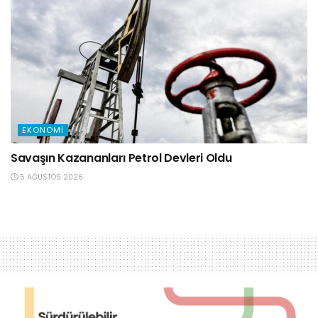
EKONOMI
Savaşın Kazananları Petrol Devleri Oldu
5 AĞUSTOS 2026