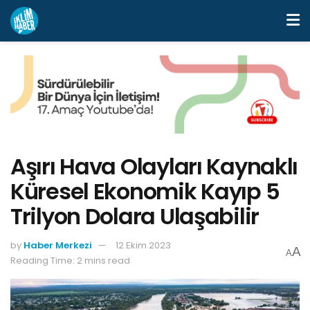
Aşırı Hava Olayları Kaynaklı
Küresel Ekonomik Kayıp 5
Trilyon Dolara Ulaşabilir
by
Haber Merkezi
12 Ekim 2023
A
A
Reading Time: 2 mins read