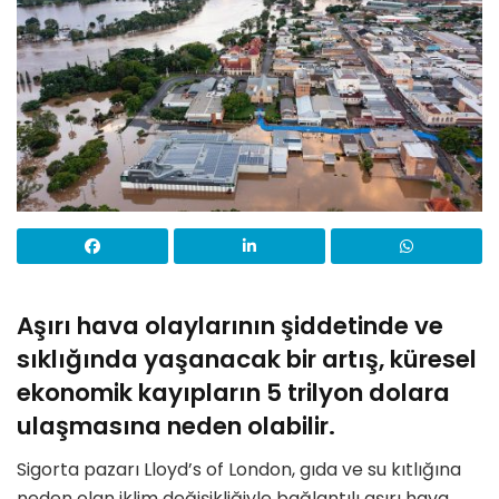
Aşırı hava olaylarının şiddetinde ve
sıklığında yaşanacak bir artış, küresel
ekonomik kayıpların 5 trilyon dolara
ulaşmasına neden olabilir.
Sigorta pazarı Lloyd’s of London, gıda ve su kıtlığına
neden olan iklim değişikliğiyle bağlantılı aşırı hava