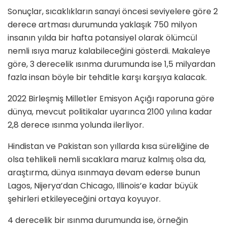
Sonuçlar, sıcaklıkların sanayi öncesi seviyelere göre 2
derece artması durumunda yaklaşık 750 milyon
insanın yılda bir hafta potansiyel olarak ölümcül
nemli ısıya maruz kalabileceğini gösterdi. Makaleye
göre, 3 derecelik ısınma durumunda ise 1,5 milyardan
fazla insan böyle bir tehditle karşı karşıya kalacak.
2022 Birleşmiş Milletler Emisyon Açığı raporuna göre
dünya, mevcut politikalar uyarınca 2100 yılına kadar
2,8 derece ısınma yolunda ilerliyor.
Hindistan ve Pakistan son yıllarda kısa süreliğine de
olsa tehlikeli nemli sıcaklara maruz kalmış olsa da,
araştırma, dünya ısınmaya devam ederse bunun
Lagos, Nijerya’dan Chicago, Illinois’e kadar büyük
şehirleri etkileyeceğini ortaya koyuyor.
4 derecelik bir ısınma durumunda ise, örneğin