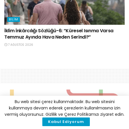
BILIM
İklim İnkârcılığı Sözlüğü-6: “Küresel Isınma Varsa
Temmuz Ayında Hava Neden Serindi?”
7 AĞUSTOS 2026
Bu web sitesi çerez kullanmaktadır. Bu web sitesini
kullanmaya devam ederek çerezlerin kullanılmasına izin
vermiş oluyorsunuz. Gizlilik ve Çerez Politikamızı ziyaret edin.
Kabul Ediyorum