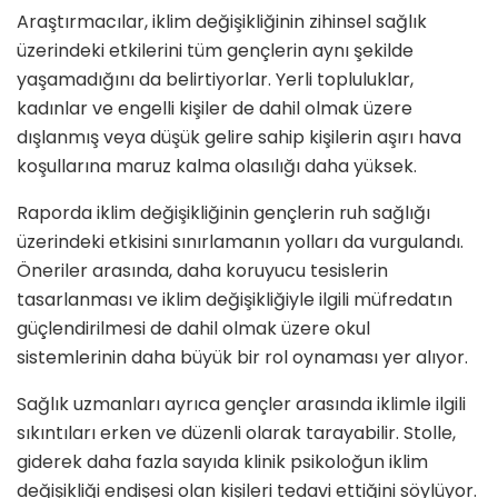
Araştırmacılar, iklim değişikliğinin zihinsel sağlık
üzerindeki etkilerini tüm gençlerin aynı şekilde
yaşamadığını da belirtiyorlar. Yerli topluluklar,
kadınlar ve engelli kişiler de dahil olmak üzere
dışlanmış veya düşük gelire sahip kişilerin aşırı hava
koşullarına maruz kalma olasılığı daha yüksek.
Raporda iklim değişikliğinin gençlerin ruh sağlığı
üzerindeki etkisini sınırlamanın yolları da vurgulandı.
Öneriler arasında, daha koruyucu tesislerin
tasarlanması ve iklim değişikliğiyle ilgili müfredatın
güçlendirilmesi de dahil olmak üzere okul
sistemlerinin daha büyük bir rol oynaması yer alıyor.
Sağlık uzmanları ayrıca gençler arasında iklimle ilgili
sıkıntıları erken ve düzenli olarak tarayabilir. Stolle,
giderek daha fazla sayıda klinik psikoloğun iklim
değişikliği endişesi olan kişileri tedavi ettiğini söylüyor.