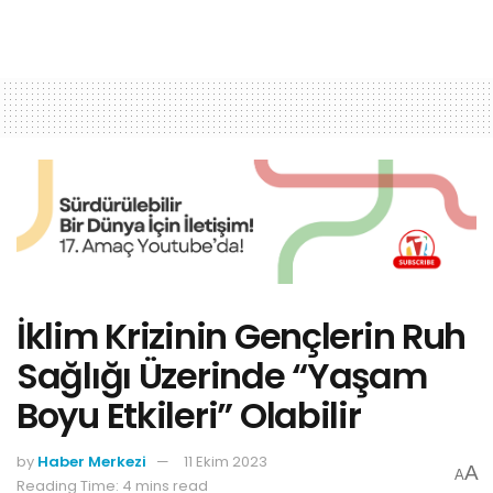
İklim Krizinin Gençlerin Ruh
Sağlığı Üzerinde “Yaşam
Boyu Etkileri” Olabilir
by
Haber Merkezi
11 Ekim 2023
A
A
Reading Time: 4 mins read