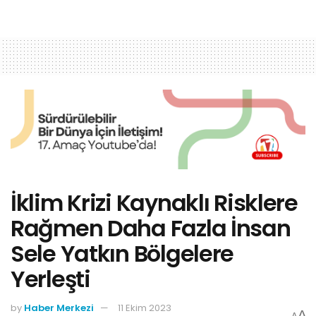
İklim Krizi Kaynaklı Risklere
Rağmen Daha Fazla İnsan
Sele Yatkın Bölgelere
Yerleşti
by
Haber Merkezi
11 Ekim 2023
A