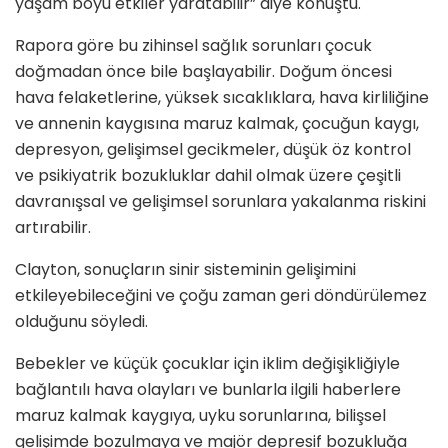
yaşam boyu etkiler yaratabilir” diye konuştu.
Rapora göre bu zihinsel sağlık sorunları çocuk
doğmadan önce bile başlayabilir. Doğum öncesi
hava felaketlerine, yüksek sıcaklıklara, hava kirliliğine
ve annenin kaygısına maruz kalmak, çocuğun kaygı,
depresyon, gelişimsel gecikmeler, düşük öz kontrol
ve psikiyatrik bozukluklar dahil olmak üzere çeşitli
davranışsal ve gelişimsel sorunlara yakalanma riskini
artırabilir.
Clayton, sonuçların sinir sisteminin gelişimini
etkileyebileceğini ve çoğu zaman geri döndürülemez
olduğunu söyledi.
Bebekler ve küçük çocuklar için iklim değişikliğiyle
bağlantılı hava olayları ve bunlarla ilgili haberlere
maruz kalmak kaygıya, uyku sorunlarına, bilişsel
gelişimde bozulmaya ve majör depresif bozukluğa