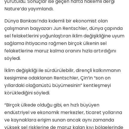
yürütüldü. Sonuçlar ise geçen hafta hakemli dergi
Nature’da yayımlandı.
Dünya Bankası’nda kıdemli bir ekonomist olan
çalışmanın başyazarı Jun Rentschler, dünya çapında
sel felaketlerini yoğunlaştıran iklim değişikliğine uyum
sağlama ihtiyacına rağmen birçok ülkenin sel
felaketlerine maruz kalma oranını hızla artırdığını
söyledi.
İklim değişikliği ile sürdürülebilir, dirençli kalkınmanın
kesişimine odaklanan Rentschler, Çin’in “son on
yıllardaki olağanüstü büyümesinin” kentleşmeyi
körüklediğini söyledi.
“Birçok ülkede olduğu gibi, en hızlı büyüyen
endüstriyel ve ekonomik merkezler, ticaret yollarına
ve kaynaklara erişim sunan ancak aynı zamanda
yüksek sel risklerine de maruz kalan kıyı bölgelerinde