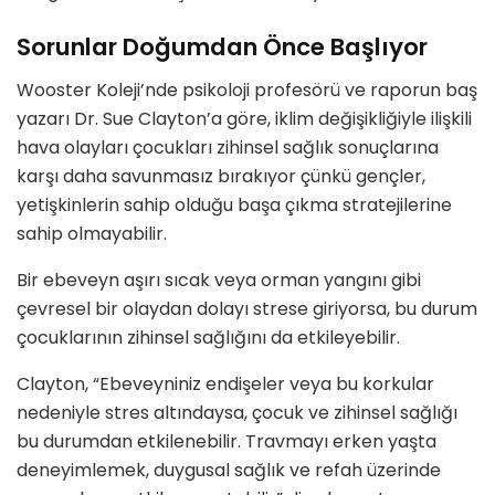
Sorunlar Doğumdan Önce Başlıyor
Wooster Koleji’nde psikoloji profesörü ve raporun baş
yazarı Dr. Sue Clayton’a göre, iklim değişikliğiyle ilişkili
hava olayları çocukları zihinsel sağlık sonuçlarına
karşı daha savunmasız bırakıyor çünkü gençler,
yetişkinlerin sahip olduğu başa çıkma stratejilerine
sahip olmayabilir.
Bir ebeveyn aşırı sıcak veya orman yangını gibi
çevresel bir olaydan dolayı strese giriyorsa, bu durum
çocuklarının zihinsel sağlığını da etkileyebilir.
Clayton, “Ebeveyniniz endişeler veya bu korkular
nedeniyle stres altındaysa, çocuk ve zihinsel sağlığı
bu durumdan etkilenebilir. Travmayı erken yaşta
deneyimlemek, duygusal sağlık ve refah üzerinde