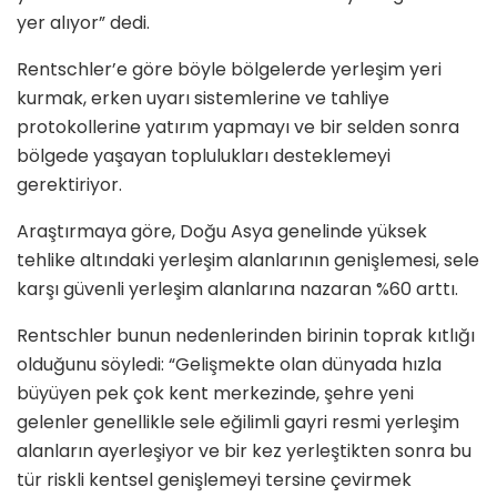
yer alıyor” dedi.
Rentschler’e göre böyle bölgelerde yerleşim yeri
kurmak, erken uyarı sistemlerine ve tahliye
protokollerine yatırım yapmayı ve bir selden sonra
bölgede yaşayan toplulukları desteklemeyi
gerektiriyor.
Araştırmaya göre, Doğu Asya genelinde yüksek
tehlike altındaki yerleşim alanlarının genişlemesi, sele
karşı güvenli yerleşim alanlarına nazaran %60 arttı.
Rentschler bunun nedenlerinden birinin toprak kıtlığı
olduğunu söyledi: “Gelişmekte olan dünyada hızla
büyüyen pek çok kent merkezinde, şehre yeni
gelenler genellikle sele eğilimli gayri resmi yerleşim
alanların ayerleşiyor ve bir kez yerleştikten sonra bu
tür riskli kentsel genişlemeyi tersine çevirmek