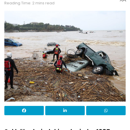
A
Reading Time: 2 mins read