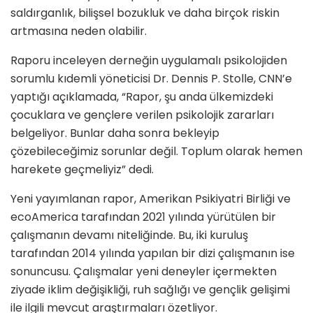
saldırganlık, bilişsel bozukluk ve daha birçok riskin
artmasına neden olabilir.
Raporu inceleyen derneğin uygulamalı psikolojiden
sorumlu kıdemli yöneticisi Dr. Dennis P. Stolle, CNN’e
yaptığı açıklamada, “Rapor, şu anda ülkemizdeki
çocuklara ve gençlere verilen psikolojik zararları
belgeliyor. Bunlar daha sonra bekleyip
çözebileceğimiz sorunlar değil. Toplum olarak hemen
harekete geçmeliyiz” dedi.
Yeni yayımlanan rapor, Amerikan Psikiyatri Birliği ve
ecoAmerica tarafından 2021 yılında yürütülen bir
çalışmanın devamı niteliğinde. Bu, iki kuruluş
tarafından 2014 yılında yapılan bir dizi çalışmanın ise
sonuncusu. Çalışmalar yeni deneyler içermekten
ziyade iklim değişikliği, ruh sağlığı ve gençlik gelişimi
ile ilgili mevcut araştırmaları özetliyor.