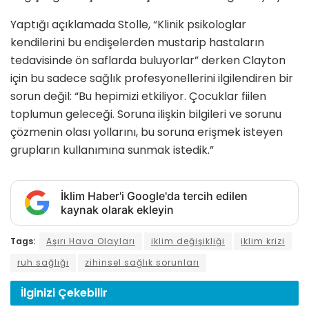
Yaptığı açıklamada Stolle, “Klinik psikologlar
kendilerini bu endişelerden mustarip hastaların
tedavisinde ön saflarda buluyorlar” derken Clayton
için bu sadece sağlık profesyonellerini ilgilendiren bir
sorun değil: “Bu hepimizi etkiliyor. Çocuklar fiilen
toplumun geleceği. Soruna ilişkin bilgileri ve sorunu
çözmenin olası yollarını, bu soruna erişmek isteyen
grupların kullanımına sunmak istedik.”
İklim Haber'i Google'da tercih edilen
kaynak olarak ekleyin
Tags:
Aşırı Hava Olayları
iklim değişikliği
iklim krizi
ruh sağlığı
zihinsel sağlık sorunları
İlginizi
Çekebilir