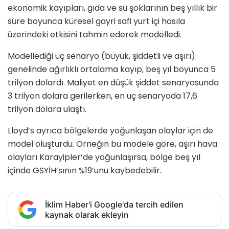
ekonomik kayıpları, gıda ve su şoklarının beş yıllık bir
süre boyunca küresel gayri safi yurt içi hasıla
üzerindeki etkisini tahmin ederek modelledi.
Modellediği üç senaryo (büyük, şiddetli ve aşırı)
genelinde ağırlıklı ortalama kayıp, beş yıl boyunca 5
trilyon dolardı. Maliyet en düşük şiddet senaryosunda
3 trilyon dolara gerilerken, en uç senaryoda 17,6
trilyon dolara ulaştı.
Lloyd’s ayrıca bölgelerde yoğunlaşan olaylar için de
model oluşturdu. Örneğin bu modele göre, aşırı hava
olayları Karayipler’de yoğunlaşırsa, bölge beş yıl
içinde GSYİH’sının %19’unu kaybedebilir.
İklim Haber'i Google'da tercih edilen
kaynak olarak ekleyin