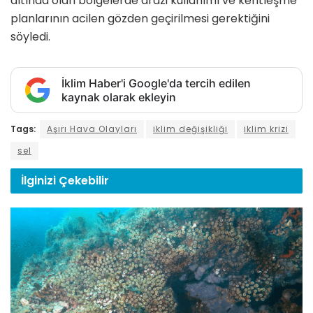
altında olan bölgelerde arazi kullanımı ve kentleşme
planlarının acilen gözden geçirilmesi gerektiğini
söyledi.
İklim Haber'i Google'da tercih edilen
kaynak olarak ekleyin
Tags:
Aşırı Hava Olayları
iklim değişikliği
iklim krizi
sel
İlginizi
Çekebilir