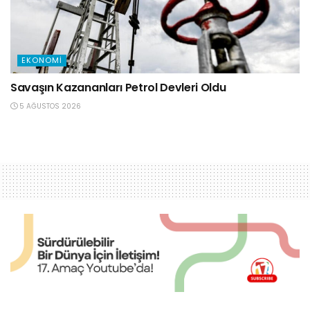
EKONOMI
Savaşın Kazananları Petrol Devleri Oldu
5 AĞUSTOS 2026