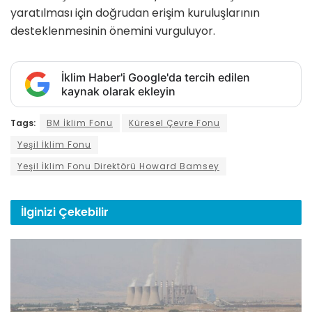
yaratılması için doğrudan erişim kuruluşlarının
desteklenmesinin önemini vurguluyor.
İklim Haber'i Google'da tercih edilen
kaynak olarak ekleyin
Tags:
BM İklim Fonu
Küresel Çevre Fonu
Yeşil İklim Fonu
Yeşil İklim Fonu Direktörü Howard Bamsey
İlginizi
Çekebilir