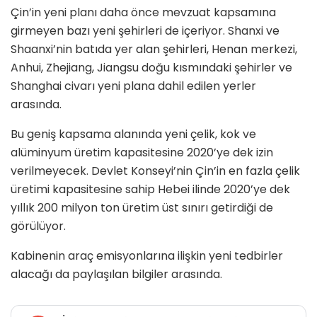
Çin’in yeni planı daha önce mevzuat kapsamına
girmeyen bazı yeni şehirleri de içeriyor. Shanxi ve
Shaanxi’nin batıda yer alan şehirleri, Henan merkezi,
Anhui, Zhejiang, Jiangsu doğu kısmındaki şehirler ve
Shanghai civarı yeni plana dahil edilen yerler
arasında.
Bu geniş kapsama alanında yeni çelik, kok ve
alüminyum üretim kapasitesine 2020’ye dek izin
verilmeyecek. Devlet Konseyi’nin Çin’in en fazla çelik
üretimi kapasitesine sahip Hebei ilinde 2020’ye dek
yıllık 200 milyon ton üretim üst sınırı getirdiği de
görülüyor.
Kabinenin araç emisyonlarına ilişkin yeni tedbirler
alacağı da paylaşılan bilgiler arasında.