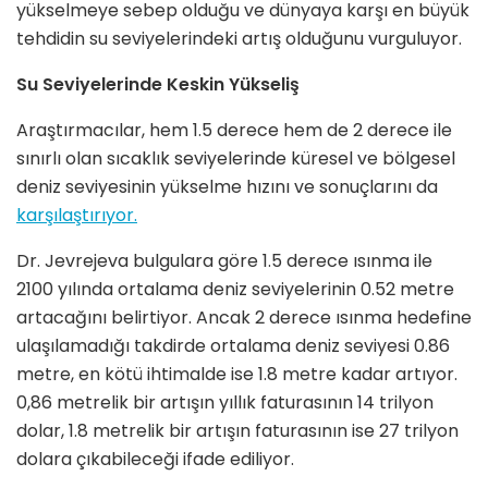
yükselmeye sebep olduğu ve dünyaya karşı en büyük
tehdidin su seviyelerindeki artış olduğunu vurguluyor.
Su Seviyelerinde Keskin Yükseliş
Araştırmacılar, hem 1.5 derece hem de 2 derece ile
sınırlı olan sıcaklık seviyelerinde küresel ve bölgesel
deniz seviyesinin yükselme hızını ve sonuçlarını da
karşılaştırıyor.
Dr. Jevrejeva bulgulara göre 1.5 derece ısınma ile
2100 yılında ortalama deniz seviyelerinin 0.52 metre
artacağını belirtiyor. Ancak 2 derece ısınma hedefine
ulaşılamadığı takdirde ortalama deniz seviyesi 0.86
metre, en kötü ihtimalde ise 1.8 metre kadar artıyor.
0,86 metrelik bir artışın yıllık faturasının 14 trilyon
dolar, 1.8 metrelik bir artışın faturasının ise 27 trilyon
dolara çıkabileceği ifade ediliyor.