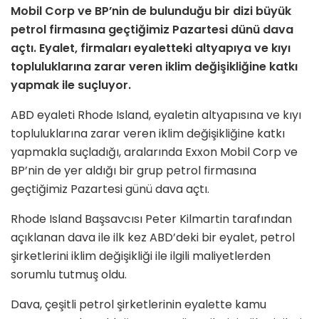
Mobil Corp ve BP’nin de bulunduğu bir dizi büyük
petrol firmasına geçtiğimiz Pazartesi dünü dava
açtı. Eyalet, firmaları eyaletteki altyapıya ve kıyı
topluluklarına zarar veren iklim değişikliğine katkı
yapmak ile suçluyor.
ABD eyaleti Rhode Island, eyaletin altyapısına ve kıyı
topluluklarına zarar veren iklim değişikliğine katkı
yapmakla suçladığı, aralarında Exxon Mobil Corp ve
BP’nin de yer aldığı bir grup petrol firmasına
geçtiğimiz Pazartesi günü dava açtı.
Rhode Island Başsavcısı Peter Kilmartin tarafından
açıklanan dava ile ilk kez ABD’deki bir eyalet, petrol
şirketlerini iklim değişikliği ile ilgili maliyetlerden
sorumlu tutmuş oldu.
Dava, çeşitli petrol şirketlerinin eyalette kamu