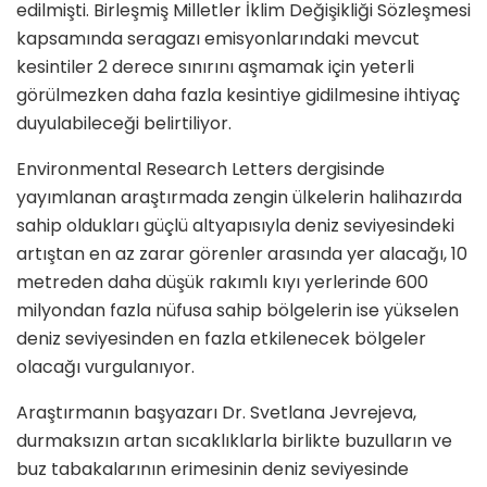
edilmişti. Birleşmiş Milletler İklim Değişikliği Sözleşmesi
kapsamında seragazı emisyonlarındaki mevcut
kesintiler 2 derece sınırını aşmamak için yeterli
görülmezken daha fazla kesintiye gidilmesine ihtiyaç
duyulabileceği belirtiliyor.
Environmental Research Letters dergisinde
yayımlanan araştırmada zengin ülkelerin halihazırda
sahip oldukları güçlü altyapısıyla deniz seviyesindeki
artıştan en az zarar görenler arasında yer alacağı, 10
metreden daha düşük rakımlı kıyı yerlerinde 600
milyondan fazla nüfusa sahip bölgelerin ise yükselen
deniz seviyesinden en fazla etkilenecek bölgeler
olacağı vurgulanıyor.
Araştırmanın başyazarı Dr. Svetlana Jevrejeva,
durmaksızın artan sıcaklıklarla birlikte buzulların ve
buz tabakalarının erimesinin deniz seviyesinde