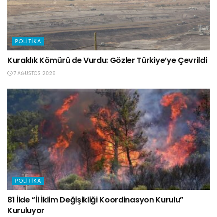
POLITIKA
Kuraklık Kömürü de Vurdu: Gözler Türkiye’ye Çevrildi
7 AĞUSTOS 2026
POLITIKA
81 İlde “İl İklim Değişikliği Koordinasyon Kurulu”
Kuruluyor