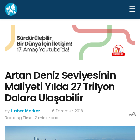
Artan Deniz Seviyesinin
Maliyeti Yılda 27 Trilyon
Dolara Ulaşabilir
by
Haber Merkezi
6 Temmuz 2018
A
A
Reading Time: 2 mins read