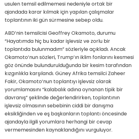
usulen temsil edilmemesi nedeniyle ortak bir
ajandada karar kılmak için yapılan çalışmalar
toplantının iki gün sürmesine sebep oldu.
ABD’nin temsilcisi Geoffrey Okamoto, durumu
“Hayatımda hiç bu kadar işlevsiz ve zorlu bir
toplantıda bulunmadım” sözleriyle açıkladı. Ancak
Okamoto’nun sözleri, Trump’ın iklim fonlarını kesmesi
göz önünde bulundurulduğunda bir kesim tarafından
kızgınlıkla karşılandı. Güney Afrika temsilci Zaheer
Fakir, Okamoto’nun toplantıyı işlevsiz olarak
yorumlamasını “kalabalık adına oynanan tipik bir
davranış” şeklinde değerlendirirken, toplantının
işlevsiz olmasının sebebinin ciddi bir danışma
eksikliğinden ve eş başkanların toplantı öncesinde
ajandayla ilgili yorumlara herhangi bir cevap
vermemesinden kaynaklandığını vurguluyor.