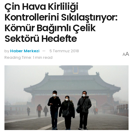
Çin Hava Kirliliği
Kontrollerini Sıkılaştırıyor:
Kömür Bağımlı Çelik
Sektörü Hedefte
by
Haber Merkezi
5 Temmuz 2018
A
A
Reading Time: 1 min read