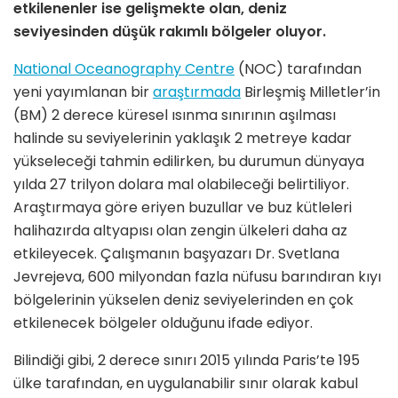
etkilenenler ise gelişmekte olan, deniz
seviyesinden düşük rakımlı bölgeler oluyor.
National Oceanography Centre
(NOC) tarafından
yeni yayımlanan bir
araştırmada
Birleşmiş Milletler’in
(BM) 2 derece küresel ısınma sınırının aşılması
halinde su seviyelerinin yaklaşık 2 metreye kadar
yükseleceği tahmin edilirken, bu durumun dünyaya
yılda 27 trilyon dolara mal olabileceği belirtiliyor.
Araştırmaya göre eriyen buzullar ve buz kütleleri
halihazırda altyapısı olan zengin ülkeleri daha az
etkileyecek. Çalışmanın başyazarı Dr. Svetlana
Jevrejeva, 600 milyondan fazla nüfusu barındıran kıyı
bölgelerinin yükselen deniz seviyelerinden en çok
etkilenecek bölgeler olduğunu ifade ediyor.
Bilindiği gibi, 2 derece sınırı 2015 yılında Paris’te 195
ülke tarafından, en uygulanabilir sınır olarak kabul