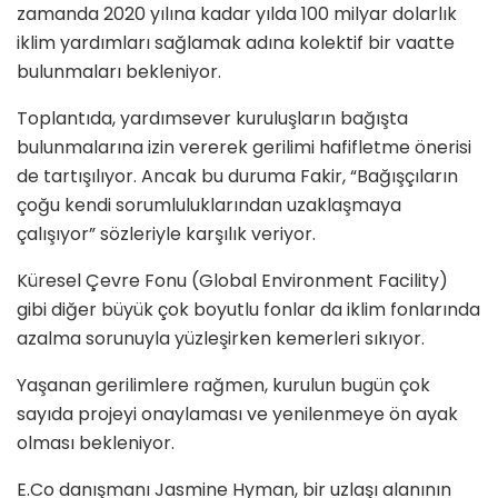
zamanda 2020 yılına kadar yılda 100 milyar dolarlık
iklim yardımları sağlamak adına kolektif bir vaatte
bulunmaları bekleniyor.
Toplantıda, yardımsever kuruluşların bağışta
bulunmalarına izin vererek gerilimi hafifletme önerisi
de tartışılıyor. Ancak bu duruma Fakir, “Bağışçıların
çoğu kendi sorumluluklarından uzaklaşmaya
çalışıyor” sözleriyle karşılık veriyor.
Küresel Çevre Fonu (Global Environment Facility)
gibi diğer büyük çok boyutlu fonlar da iklim fonlarında
azalma sorunuyla yüzleşirken kemerleri sıkıyor.
Yaşanan gerilimlere rağmen, kurulun bugün çok
sayıda projeyi onaylaması ve yenilenmeye ön ayak
olması bekleniyor.
E.Co danışmanı Jasmine Hyman, bir uzlaşı alanının