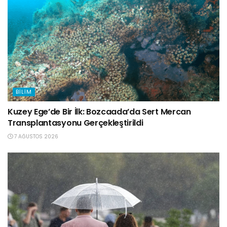
BILIM
Kuzey Ege’de Bir İlk: Bozcaada’da Sert Mercan
Transplantasyonu Gerçekleştirildi
7 AĞUSTOS 2026