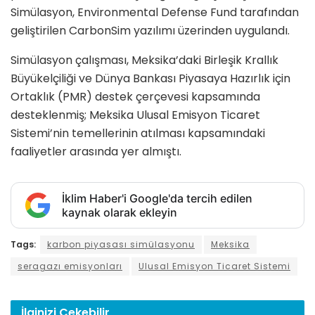
Simülasyon, Environmental Defense Fund tarafından
geliştirilen CarbonSim yazılımı üzerinden uygulandı.
Simülasyon çalışması, Meksika’daki Birleşik Krallık
Büyükelçiliği ve Dünya Bankası Piyasaya Hazırlık için
Ortaklık (PMR) destek çerçevesi kapsamında
desteklenmiş; Meksika Ulusal Emisyon Ticaret
Sistemi’nin temellerinin atılması kapsamındaki
faaliyetler arasında yer almıştı.
İklim Haber'i Google'da tercih edilen
kaynak olarak ekleyin
Tags:
karbon piyasası simülasyonu
Meksika
seragazı emisyonları
Ulusal Emisyon Ticaret Sistemi
İlginizi
Çekebilir