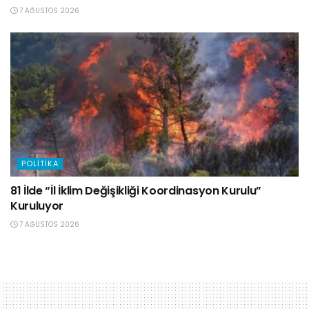
7 AĞUSTOS 2026
POLITIKA
81 İlde “İl İklim Değişikliği Koordinasyon Kurulu”
Kuruluyor
7 AĞUSTOS 2026