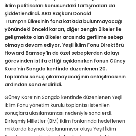
iklim politikaları konusundaki tartışmaları da
şiddetlendirdi. ABD Başkanı Donald
Trump’ın ülkesinin fona katkıda bulunmayacağı
yönündeki önceki kararı
, diğer zengin ülkeler ile
gelişmekte olan ülkeler arasında gerilime sebep
olmaya devam ediyor. Yeşil İklim Fonu Direktörü
Howard Bamsey’in de özel sebeplerden dolayı
görevinden istifa ettiği açıklanırken fonun Güney
Kore’nin Songdo kentinde düzenlenen
20.
toplantısı sonuç çıkamayacağının anlaşılmasının
ardından sona erdirildi.
Güney Kore’nin Songdo kentinde düzenlenen Yeşil
İklim Fonu yönetim kurulu toplantısı istenilen
sonuçlara ulaşılamaması nedeniyle sona erdi.
Birleşmiş Milletler (BM) iklim fonlarında hedeflenen
miktarda kaynak toplanamıyor oluşu Yeşil İklim