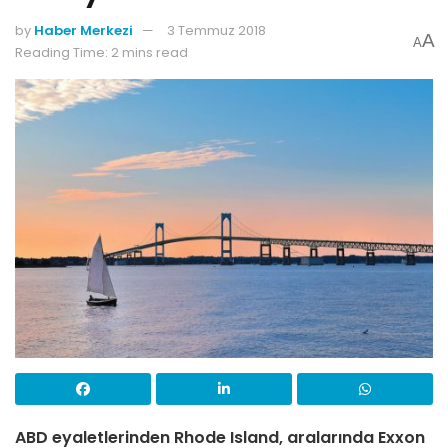
by
Haber Merkezi
3 Temmuz 2018
A
A
Reading Time: 2 mins read
ABD eyaletlerinden Rhode Island, aralarında Exxon