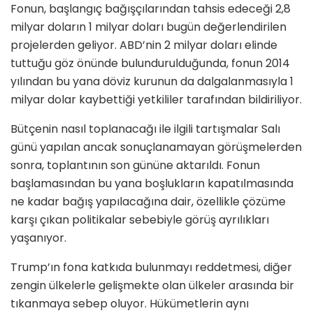
Fonun, başlangıç bağışçılarından tahsis edeceği 2,8
milyar doların 1 milyar doları bugün değerlendirilen
projelerden geliyor. ABD’nin 2 milyar doları elinde
tuttuğu göz önünde bulundurulduğunda, fonun 2014
yılından bu yana döviz kurunun da dalgalanmasıyla 1
milyar dolar kaybettiği yetkililer tarafından bildiriliyor.
Bütçenin nasıl toplanacağı ile ilgili tartışmalar Salı
günü yapılan ancak sonuçlanamayan görüşmelerden
sonra, toplantının son gününe aktarıldı. Fonun
başlamasından bu yana boşlukların kapatılmasında
ne kadar bağış yapılacağına dair, özellikle çözüme
karşı çıkan politikalar sebebiyle görüş ayrılıkları
yaşanıyor.
Trump’ın fona katkıda bulunmayı reddetmesi, diğer
zengin ülkelerle gelişmekte olan ülkeler arasında bir
tıkanmaya sebep oluyor. Hükümetlerin aynı