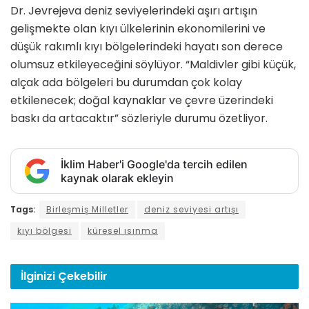
Dr. Jevrejeva deniz seviyelerindeki aşırı artışın
gelişmekte olan kıyı ülkelerinin ekonomilerini ve
düşük rakımlı kıyı bölgelerindeki hayatı son derece
olumsuz etkileyeceğini söylüyor. “Maldivler gibi küçük,
alçak ada bölgeleri bu durumdan çok kolay
etkilenecek; doğal kaynaklar ve çevre üzerindeki
baskı da artacaktır” sözleriyle durumu özetliyor.
İklim Haber'i Google'da tercih edilen
kaynak olarak ekleyin
Tags:
Birleşmiş Milletler
deniz seviyesi artışı
kıyı bölgesi
küresel ısınma
İlginizi
Çekebilir