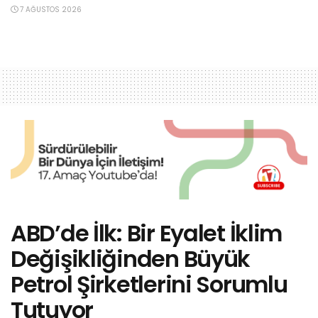
7 AĞUSTOS 2026
ABD’de İlk: Bir Eyalet İklim
Değişikliğinden Büyük
Petrol Şirketlerini Sorumlu
Tutuyor