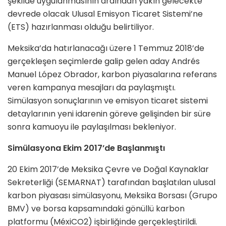
şekilde uygulanmasının ardından yakın gelecekte
devrede olacak Ulusal Emisyon Ticaret Sistemi’ne
(ETS) hazırlanması olduğu belirtiliyor.
Meksika’da hatırlanacağı üzere 1 Temmuz 2018’de
gerçekleşen seçimlerde galip gelen aday Andrés
Manuel López Obrador, karbon piyasalarına referans
veren kampanya mesajları da paylaşmıştı.
Simülasyon sonuçlarının ve emisyon ticaret sistemi
detaylarının yeni idarenin göreve gelişinden bir süre
sonra kamuoyu ile paylaşılması bekleniyor.
Simülasyona Ekim 2017’de Başlanmıştı
20 Ekim 2017’de Meksika Çevre ve Doğal Kaynaklar
Sekreterliği (SEMARNAT) tarafından başlatılan ulusal
karbon piyasası simülasyonu, Meksika Borsası (Grupo
BMV) ve borsa kapsamındaki gönüllü karbon
platformu (MéxiCO2) işbirliğinde gerçekleştirildi.