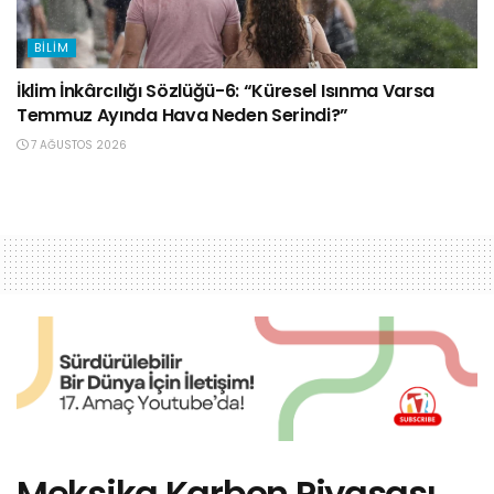
BILIM
İklim İnkârcılığı Sözlüğü-6: “Küresel Isınma Varsa
Temmuz Ayında Hava Neden Serindi?”
7 AĞUSTOS 2026
Meksika Karbon Piyasası