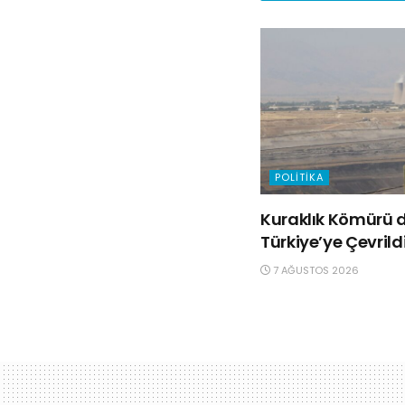
POLITIKA
Kuraklık Kömürü d
Türkiye’ye Çevrild
7 AĞUSTOS 2026