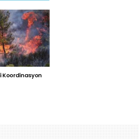
liği Koordinasyon