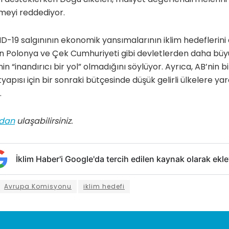
tmeyi reddediyor.
D-19 salgınının ekonomik yansımalarının iklim hedeflerini
en Polonya ve Çek Cumhuriyeti gibi devletlerden daha büy
in “inandırıcı bir yol” olmadığını söylüyor. Ayrıca, AB’nin 
altyapısı için bir sonraki bütçesinde düşük gelirli ülkelere y
.
dan
ulaşabilirsiniz.
İklim Haber'i Google'da tercih edilen kaynak olarak ekle
Avrupa Komisyonu
iklim hedefi