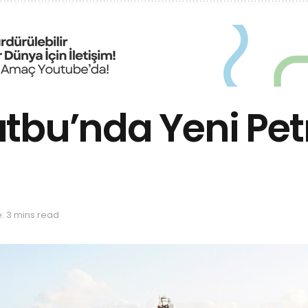
tbu’nda Yeni Petr
: 3 mins read