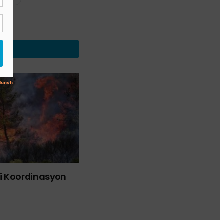
liği Koordinasyon