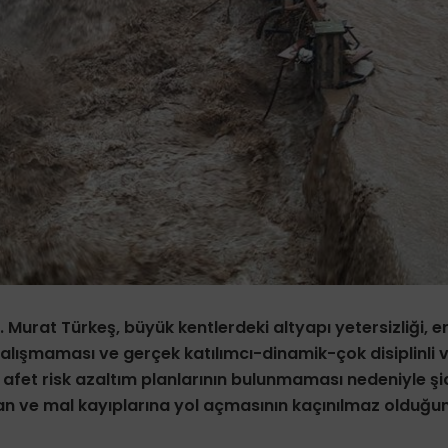
Dr. Murat Türkeş, büyük kentlerdeki altyapı yetersizliği, e
 çalışmaması ve gerçek katılımcı-dinamik-çok disiplinli v
 afet risk azaltım planlarının bulunmaması nedeniyle şid
an ve mal kayıplarına yol açmasının kaçınılmaz olduğunu