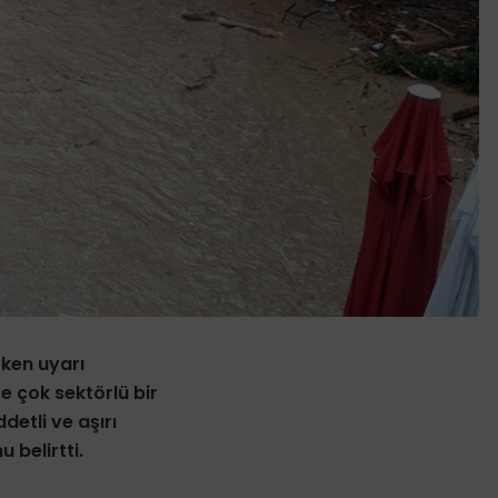
rken uyarı
e çok sektörlü bir
detli ve aşırı
 belirtti.