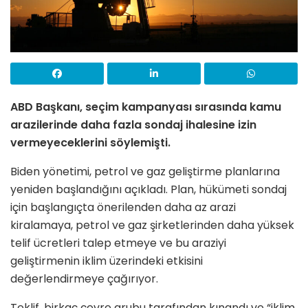
ABD Başkanı, seçim kampanyası sırasında kamu
arazilerinde daha fazla sondaj ihalesine izin
vermeyeceklerini söylemişti.
Biden yönetimi, petrol ve gaz geliştirme planlarına
yeniden başlandığını açıkladı. Plan, hükümeti sondaj
için başlangıçta önerilenden daha az arazi
kiralamaya, petrol ve gaz şirketlerinden daha yüksek
telif ücretleri talep etmeye ve bu araziyi
geliştirmenin iklim üzerindeki etkisini
değerlendirmeye çağırıyor.
Teklif, birkaç çevre grubu tarafından kınandı ve “iklim