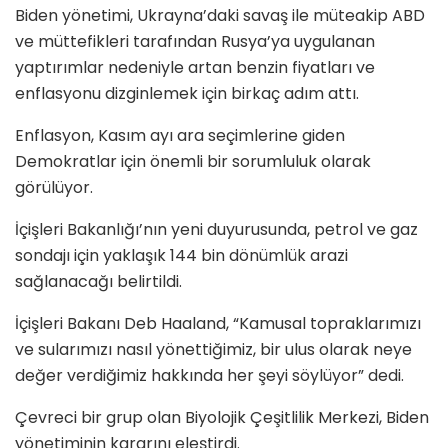
Biden yönetimi, Ukrayna’daki savaş ile müteakip ABD
ve müttefikleri tarafından Rusya’ya uygulanan
yaptırımlar nedeniyle artan benzin fiyatları ve
enflasyonu dizginlemek için birkaç adım attı.
Enflasyon, Kasım ayı ara seçimlerine giden
Demokratlar için önemli bir sorumluluk olarak
görülüyor.
İçişleri Bakanlığı’nın yeni duyurusunda, petrol ve gaz
sondajı için yaklaşık 144 bin dönümlük arazi
sağlanacağı belirtildi.
İçişleri Bakanı Deb Haaland, “Kamusal topraklarımızı
ve sularımızı nasıl yönettiğimiz, bir ulus olarak neye
değer verdiğimiz hakkında her şeyi söylüyor” dedi.
Çevreci bir grup olan Biyolojik Çeşitlilik Merkezi, Biden
yönetiminin kararını eleştirdi.