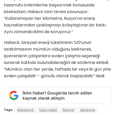
tasarrufu önlemlerine başvurmak konusunda
isteksizken, Habeck tam tersini savunuyor:
“Kullanılmayan her kilometre, Rusya’nın enerji
kaynaklarından uzaklaşmayı kolaylaştıran bir katkı.
Aynı zamanda iklimi de koruyoruz.”
Habeck, bireysel enerji tüketiminin %10’unun
azaltılmasının mümkün olduğunu belirterek,
işverenlerin çalışanlara evden çalışma seçeneği
sunarak katkıda bulunabileceğini de sözlerine ekledi:
“Mümkün olan her yerde, haftada bir veya iki gün yine
evden çalışabilir – gönüllü olarak başlayabilir” dedi.
İklim Haber'i Google'da tercih edilen
kaynak olarak ekleyin
Tags:
Almanya
fosil yakıt
Rusya
Ukrayna