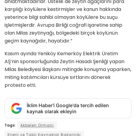
anlatmaktadırlar. Üstelik de zeytin ağaçlarını para
karşılığı köylülere kestirmişler ve kanun hakkında
yeterince bilgi sahibi olmayan köylülere bu suçu
işletmişlerdir. Avrupa Birliği coğrafi işaretine sahip
olan Milas zeytinyağı, bölgedeki birçok köylünün
geçim kaynağıdır, hayatıdır.”
Kasım ayında Yeniköy Kemerköy Elektrik Üretim
AŞ’nin sponsorluğunda Zeytin Hasadı Şenliği yapan
Milas Belediyesi Başkanı mitingde konuşma yaparken,
miting katılımcıları kürsüye sırtlarını dönerek
protesto etti.
İklim Haber'i Google'da tercih edilen
kaynak olarak ekleyin
Tags:
Akbelen Ormanı
Enerji ve Tabii Kaynaklar Bakanlığı