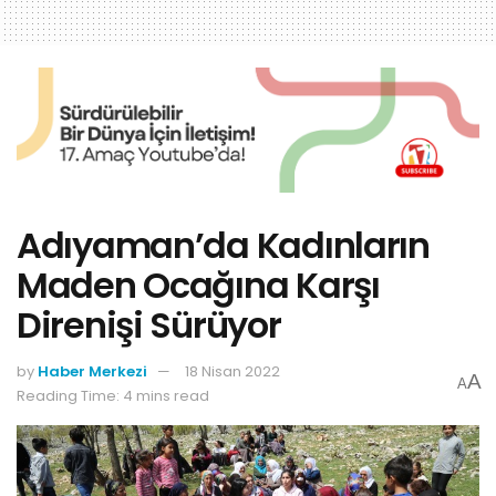
Adıyaman’da Kadınların
Maden Ocağına Karşı
Direnişi Sürüyor
by
Haber Merkezi
18 Nisan 2022
A
A
Reading Time: 4 mins read