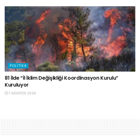
POLITIKA
81 İlde “İl İklim Değişikliği Koordinasyon Kurulu”
Kuruluyor
7 AĞUSTOS 2026