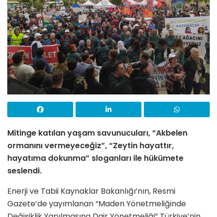
Mitinge katılan yaşam savunucuları, “Akbelen
ormanını vermeyeceğiz”, “Zeytin hayattır,
hayatıma dokunma” sloganları ile hükümete
seslendi.
Enerji ve Tabii Kaynaklar Bakanlığı’nın, Resmi
Gazete’de yayımlanan “Maden Yönetmeliğinde
Değişiklik Yapılmasına Dair Yönetmeliği” Türkiye’nin