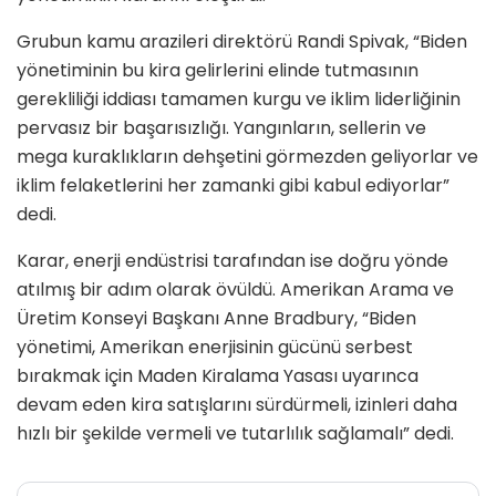
Grubun kamu arazileri direktörü Randi Spivak, “Biden
yönetiminin bu kira gelirlerini elinde tutmasının
gerekliliği iddiası tamamen kurgu ve iklim liderliğinin
pervasız bir başarısızlığı. Yangınların, sellerin ve
mega kuraklıkların dehşetini görmezden geliyorlar ve
iklim felaketlerini her zamanki gibi kabul ediyorlar”
dedi.
Karar, enerji endüstrisi tarafından ise doğru yönde
atılmış bir adım olarak övüldü. Amerikan Arama ve
Üretim Konseyi Başkanı Anne Bradbury, “Biden
yönetimi, Amerikan enerjisinin gücünü serbest
bırakmak için Maden Kiralama Yasası uyarınca
devam eden kira satışlarını sürdürmeli, izinleri daha
hızlı bir şekilde vermeli ve tutarlılık sağlamalı” dedi.