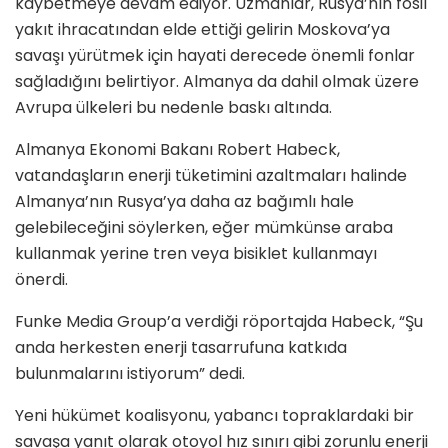
kaybetmeye devam ediyor. Uzmanlar, Rusya’nın fosil
yakıt ihracatından elde ettiği gelirin Moskova’ya
savaşı yürütmek için hayati derecede önemli fonlar
sağladığını belirtiyor. Almanya da dahil olmak üzere
Avrupa ülkeleri bu nedenle baskı altında.
Almanya Ekonomi Bakanı Robert Habeck,
vatandaşların enerji tüketimini azaltmaları halinde
Almanya’nın Rusya’ya daha az bağımlı hale
gelebileceğini söylerken, eğer mümkünse araba
kullanmak yerine tren veya bisiklet kullanmayı
önerdi.
Funke Media Group’a verdiği röportajda Habeck, “Şu
anda herkesten enerji tasarrufuna katkıda
bulunmalarını istiyorum” dedi.
Yeni hükümet koalisyonu, yabancı topraklardaki bir
savaşa yanıt olarak otoyol hız sınırı gibi zorunlu enerji