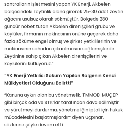
santralların işletmesini yapan YK Enerji, Akbelen
bölgesindeki zeytinlik alana girerek 25-30 adet zeytin
ağacını usulsüz olarak sökmüştür. Bölgede 280
gündür nöbet tutan Akbelen direnişçileri grubu ve
köylüler, firmanın makinasının önüne geçerek daha
fazla söküme engel olmuş ve şirket yetkililerinin ve
makinasının sahadan çıkarılmasını sağlamışlardır.
Zeytinine sahip çıkan Akbelen direnişçilerini ve
köylülerini kutluyoruz.”
“YK Enerji Yetkilisi Söküm Yapılan Bölgenin Kendi
Mülkiyetleri Olduğunu Belirtti”
“Kanuna aykırı olan bu yönetmelik, TMMOB, MUÇEP
gibi birçok oda ve STK’lar tarafından dava edilmiştir
ve yürütmeyi durdurma, yönetmeliğin iptali için hukuk
mücadelesini başlatmışlardır” diyen Üçpınar,
sözlerine şöyle devam etti: