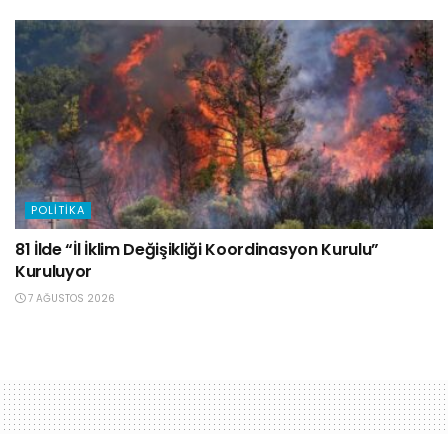
POLITIKA
81 İlde “İl İklim Değişikliği Koordinasyon Kurulu”
Kuruluyor
7 AĞUSTOS 2026