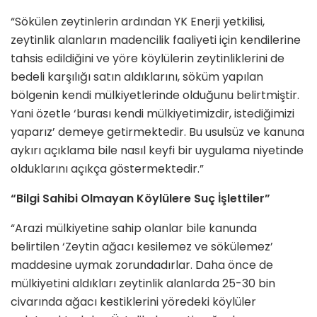
“Sökülen zeytinlerin ardından YK Enerji yetkilisi,
zeytinlik alanların madencilik faaliyeti için kendilerine
tahsis edildiğini ve yöre köylülerin zeytinliklerini de
bedeli karşılığı satın aldıklarını, söküm yapılan
bölgenin kendi mülkiyetlerinde olduğunu belirtmiştir.
Yani özetle ‘burası kendi mülkiyetimizdir, istediğimizi
yaparız’ demeye getirmektedir. Bu usulsüz ve kanuna
aykırı açıklama bile nasıl keyfi bir uygulama niyetinde
olduklarını açıkça göstermektedir.”
“Bilgi Sahibi Olmayan Köylülere Suç İşlettiler”
“Arazi mülkiyetine sahip olanlar bile kanunda
belirtilen ‘Zeytin ağacı kesilemez ve sökülemez’
maddesine uymak zorundadırlar. Daha önce de
mülkiyetini aldıkları zeytinlik alanlarda 25-30 bin
civarında ağacı kestiklerini yöredeki köylüler