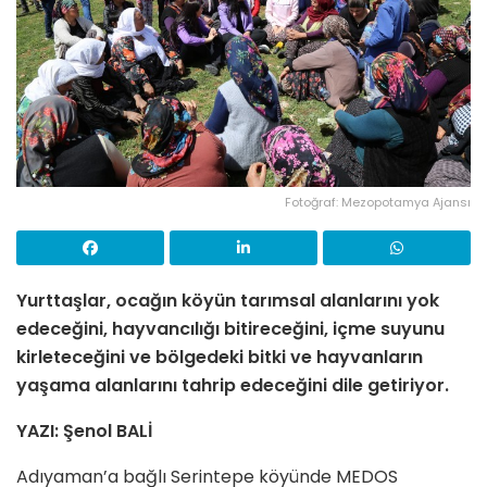
Fotoğraf: Mezopotamya Ajansı
Yurttaşlar, ocağın köyün tarımsal alanlarını yok
edeceğini, hayvancılığı bitireceğini, içme suyunu
kirleteceğini ve bölgedeki bitki ve hayvanların
yaşama alanlarını tahrip edeceğini dile getiriyor.
YAZI: Şenol BALİ
Adıyaman’a bağlı Serintepe köyünde MEDOS