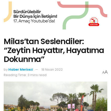
Milas’tan Seslendiler:
“Zeytin Hayattır, Hayatıma
Dokunma”
by
Haber Merkezi
18 Nisan 2022
A
A
Reading Time: 3 mins read