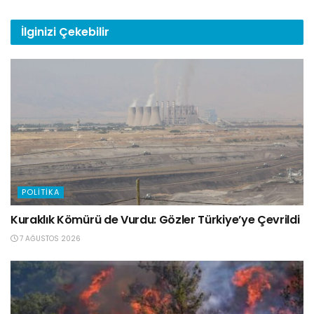
İlginizi
Çekebilir
POLITIKA
Kuraklık Kömürü de Vurdu: Gözler Türkiye’ye Çevrildi
7 AĞUSTOS 2026