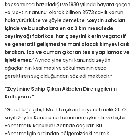
kapsamında hazırladığı ve 1939 yılında hayata geçen
ve ‘Zeytin Kanunu’ olarak bilinen 3573 sayılı Kanun
hala yürürlükte ve şöyle demekte:
‘Zeytin sahaları
içinde ve bu sahalara en az 3 km mesafede
zeytinyağı fabrikası hariç zeytinliklerin vegatatif
ve generatif gelişmesine mani olacak kimyevi atık
bırakan, toz ve duman çıkaran tesis yapılamaz ve
işletilemez.’
Ayrıca yine aynı kanunda zeytin
ağaçlarının kesilmesi ve sökülmesinin ceza
gerektiren suç olduğundan söz edilmektedir.”
“Zeytinine Sahip Çıkan Akbelen Direnişçilerini
Kutluyoruz”
“Görüldüğü gibi; 1 Mart’ta çıkarılan yönetmelik 3573
sayılı Zeytin Kanunu’na tamamen aykırıdır ve hiçbir
yönetmelik kanunun üzerinde değildir. Bu
yönetmeliğin ardından bölgemizdeki termik