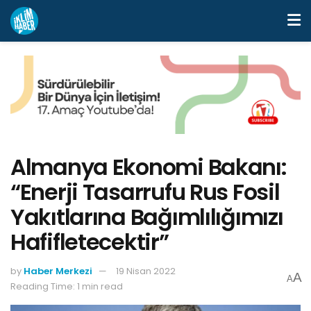
Almanya Ekonomi Bakanı:
“Enerji Tasarrufu Rus Fosil
Yakıtlarına Bağımlılığımızı
Hafifletecektir”
by
Haber Merkezi
19 Nisan 2022
A
A
Reading Time: 1 min read