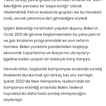
liderliğinin pervasız bir başarısızlığı” olarak
nitelendirildi. Petrol endüstrisi grupları ise bu hareketi
övdü, ancak yeterince ileri gitmediğini söyledi.
İçişleri Bakanlığı tarafından yapılan duyuru, Biden’ın
Ocak 2021’de göreve başlamasından bu yana petrol
ve gaz kiralama programındaki en son reform
hamlesi. Biden yönetimi pandemiden başlayıp
ekonomik toparlanma ve Rusya’nın Ukrayna’yı
işgaline kadar uzayan bir baskıyla karşı karşıya.
Demokratlar, başkanlık kampanyası sırasında sondaj
ihalelerini durdurmak için birkaç kez söz vermişti.
Şubat 2020’de New Hampshire, Hudson’daki bir
kampanya etkinliği sırasında Biden, federal
topraklarda daha fazla sondaj olmayacağını
söylemişti.