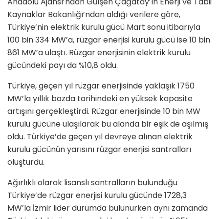
Anadolu Ajansı’ndan Gülşen Çağatay’ın Enerji ve Tabii
Kaynaklar Bakanlığı’ndan aldığı verilere göre,
Türkiye’nin elektrik kurulu gücü Mart sonu itibarıyla
100 bin 334 MW’a, rüzgar enerjisi kurulu gücü ise 10 bin
861 MW’a ulaştı. Rüzgar enerjisinin elektrik kurulu
gücündeki payı da %10,8 oldu.
Türkiye, geçen yıl rüzgar enerjisinde yaklaşık 1750
MW’la yıllık bazda tarihindeki en yüksek kapasite
artışını gerçekleştirdi. Rüzgar enerjisinde 10 bin MW
kurulu gücüne ulaşılarak bu alanda bir eşik de aşılmış
oldu. Türkiye’de geçen yıl devreye alınan elektrik
kurulu gücünün yarısını rüzgar enerjisi santralları
oluşturdu.
Ağırlıklı olarak lisanslı santralların bulunduğu
Türkiye’de rüzgar enerjisi kurulu gücünde 1728,3
MW’la İzmir lider durumda bulunurken aynı zamanda