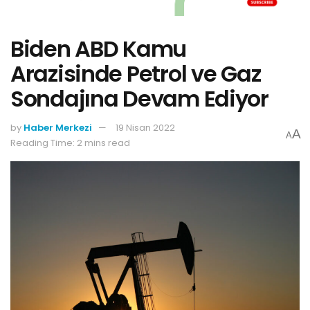
Biden ABD Kamu
Arazisinde Petrol ve Gaz
Sondajına Devam Ediyor
by
Haber Merkezi
19 Nisan 2022
A
A
Reading Time: 2 mins read