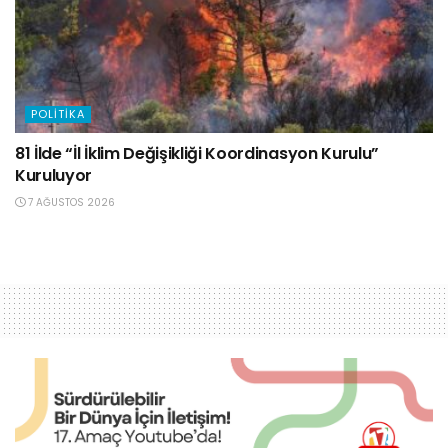
POLITIKA
81 İlde “İl İklim Değişikliği Koordinasyon Kurulu”
Kuruluyor
7 AĞUSTOS 2026