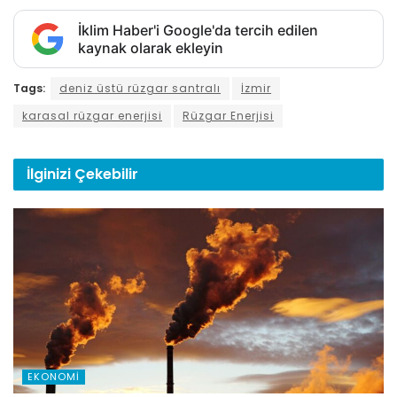
İklim Haber'i Google'da tercih edilen
kaynak olarak ekleyin
Tags:
deniz üstü rüzgar santralı
İzmir
karasal rüzgar enerjisi
Rüzgar Enerjisi
İlginizi
Çekebilir
EKONOMI