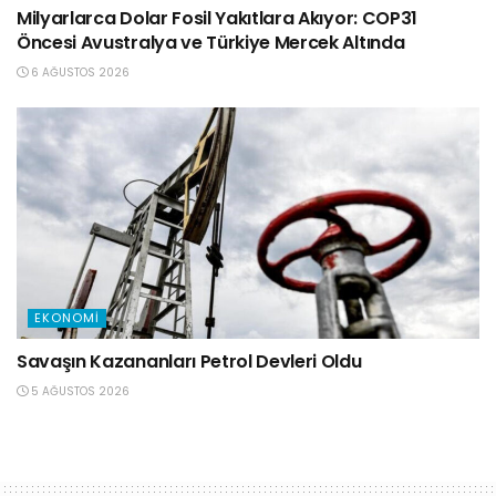
Milyarlarca Dolar Fosil Yakıtlara Akıyor: COP31
Öncesi Avustralya ve Türkiye Mercek Altında
6 AĞUSTOS 2026
EKONOMI
Savaşın Kazananları Petrol Devleri Oldu
5 AĞUSTOS 2026