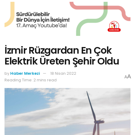
İzmir Rüzgardan En Çok
Elektrik Üreten Şehir Oldu
by
Haber Merkezi
18 Nisan 2022
A
A
Reading Time: 2 mins read