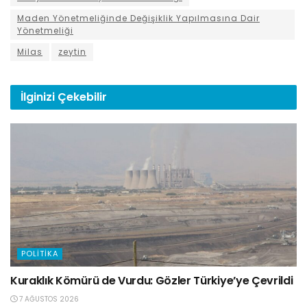
Maden Yönetmeliğinde Değişiklik Yapılmasına Dair
Yönetmeliği
Milas
zeytin
İlginizi
Çekebilir
POLITIKA
Kuraklık Kömürü de Vurdu: Gözler Türkiye’ye Çevrildi
7 AĞUSTOS 2026