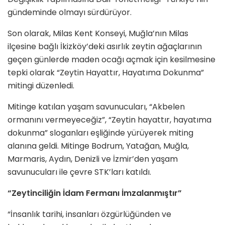
gündeminde olmayı sürdürüyor.
Son olarak, Milas Kent Konseyi, Muğla’nın Milas
ilçesine bağlı İkizköy’deki asırlık zeytin ağaçlarının
geçen günlerde maden ocağı açmak için kesilmesine
tepki olarak “Zeytin Hayattır, Hayatıma Dokunma”
mitingi düzenledi.
Mitinge katılan yaşam savunucuları, “Akbelen
ormanını vermeyeceğiz”, “Zeytin hayattır, hayatıma
dokunma” sloganları eşliğinde yürüyerek miting
alanına geldi. Mitinge Bodrum, Yatağan, Muğla,
Marmaris, Aydın, Denizli ve İzmir’den yaşam
savunucuları ile çevre STK’ları katıldı.
“Zeytinciliğin İdam Fermanı İmzalanmıştır”
“İnsanlık tarihi, insanları özgürlüğünden ve