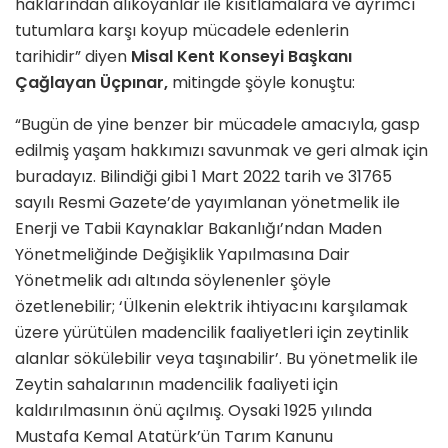
haklarından alıkoyanlar ile kısıtlamalara ve ayrımcı
tutumlara karşı koyup mücadele edenlerin
tarihidir” diyen
Misal Kent Konseyi Başkanı
Çağlayan Üçpınar,
mitingde şöyle konuştu:
“Bugün de yine benzer bir mücadele amacıyla, gasp
edilmiş yaşam hakkımızı savunmak ve geri almak için
buradayız. Bilindiği gibi 1 Mart 2022 tarih ve 31765
sayılı Resmi Gazete’de yayımlanan yönetmelik ile
Enerji ve Tabii Kaynaklar Bakanlığı’ndan Maden
Yönetmeliğinde Değişiklik Yapılmasına Dair
Yönetmelik adı altında söylenenler şöyle
özetlenebilir; ‘Ülkenin elektrik ihtiyacını karşılamak
üzere yürütülen madencilik faaliyetleri için zeytinlik
alanlar sökülebilir veya taşınabilir’. Bu yönetmelik ile
Zeytin sahalarının madencilik faaliyeti için
kaldırılmasının önü açılmış. Oysaki 1925 yılında
Mustafa Kemal Atatürk’ün Tarım Kanunu