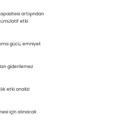
kapasitesi artışından
mülatif etki
aşıma gücü, emniyet
adan giderilemez
ık etki analizi
mesi için alınacak