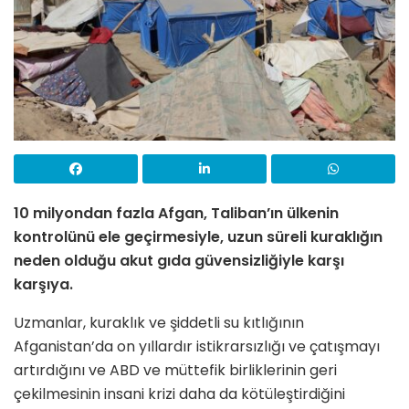
10 milyondan fazla Afgan, Taliban’ın ülkenin
kontrolünü ele geçirmesiyle, uzun süreli kuraklığın
neden olduğu akut gıda güvensizliğiyle karşı
karşıya.
Uzmanlar, kuraklık ve şiddetli su kıtlığının
Afganistan’da on yıllardır istikrarsızlığı ve çatışmayı
artırdığını ve ABD ve müttefik birliklerinin geri
çekilmesinin insani krizi daha da kötüleştirdiğini