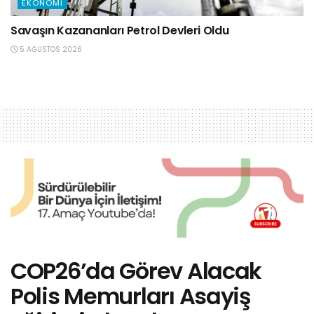
EKONOMI
Savaşın Kazananları Petrol Devleri Oldu
5 AĞUSTOS 2026
COP26’da Görev Alacak
Polis Memurları Asayiş