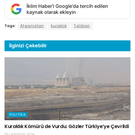
İklim Haber'i Google'da tercih edilen
kaynak olarak ekleyin
Tags:
Afganistan
kuraklık
Taliban
İlginizi
Çekebilir
POLITIKA
Kuraklık Kömürü de Vurdu: Gözler Türkiye’ye Çevrildi
7 AĞUSTOS 2026