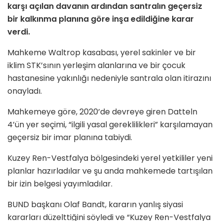
karşı açılan davanın ardından santralın geçersiz
bir kalkınma planına göre inşa edildiğine karar
verdi.
Mahkeme Waltrop kasabası, yerel sakinler ve bir
iklim STK’sının yerleşim alanlarına ve bir çocuk
hastanesine yakınlığı nedeniyle santrala olan itirazını
onayladı.
Mahkemeye göre, 2020’de devreye giren Datteln
4’ün yer seçimi, “ilgili yasal gereklilikleri” karşılamayan
geçersiz bir imar planına tabiydi.
Kuzey Ren-Vestfalya bölgesindeki yerel yetkililer yeni
planlar hazırladılar ve şu anda mahkemede tartışılan
bir izin belgesi yayımladılar.
BUND başkanı Olaf Bandt, kararın yanlış siyasi
kararları düzelttiğini söyledi ve “Kuzey Ren-Vestfalya