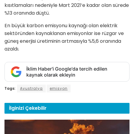
kısıtlamaları nedeniyle Mart 2021’e kadar olan sürede
%13 oranında düştü.
En büyük karbon emisyonu kaynağı olan elektrik
sektöründen kaynaklanan emisyonlar ise rüzgar ve
güneş enerjisi üretiminin artmasıyla %5,6 oranında
azaldı.
İklim Haber'i Google'da tercih edilen
kaynak olarak ekleyin
Tags:
Avustralya
emisyon
İlginizi
Çekebilir