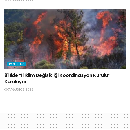
POLITIKA
81 İlde “İl İklim Değişikliği Koordinasyon Kurulu”
Kuruluyor
7 AĞUSTOS 2026