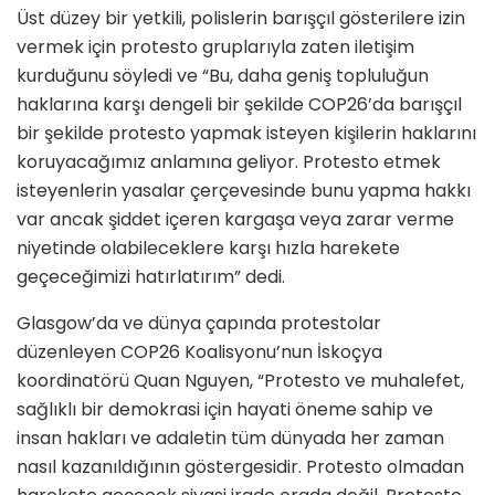
Üst düzey bir yetkili, polislerin barışçıl gösterilere izin
vermek için protesto gruplarıyla zaten iletişim
kurduğunu söyledi ve “Bu, daha geniş topluluğun
haklarına karşı dengeli bir şekilde COP26’da barışçıl
bir şekilde protesto yapmak isteyen kişilerin haklarını
koruyacağımız anlamına geliyor. Protesto etmek
isteyenlerin yasalar çerçevesinde bunu yapma hakkı
var ancak şiddet içeren kargaşa veya zarar verme
niyetinde olabileceklere karşı hızla harekete
geçeceğimizi hatırlatırım” dedi.
Glasgow’da ve dünya çapında protestolar
düzenleyen COP26 Koalisyonu’nun İskoçya
koordinatörü Quan Nguyen, “Protesto ve muhalefet,
sağlıklı bir demokrasi için hayati öneme sahip ve
insan hakları ve adaletin tüm dünyada her zaman
nasıl kazanıldığının göstergesidir. Protesto olmadan