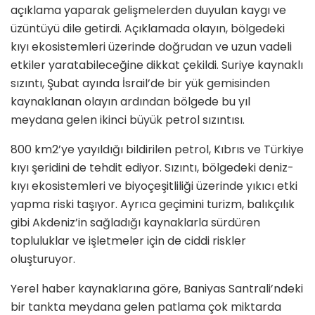
açıklama yaparak gelişmelerden duyulan kaygı ve
üzüntüyü dile getirdi. Açıklamada olayın, bölgedeki
kıyı ekosistemleri üzerinde doğrudan ve uzun vadeli
etkiler yaratabileceğine dikkat çekildi. Suriye kaynaklı
sızıntı, Şubat ayında İsrail’de bir yük gemisinden
kaynaklanan olayın ardından bölgede bu yıl
meydana gelen ikinci büyük petrol sızıntısı.
800 km2’ye yayıldığı bildirilen petrol, Kıbrıs ve Türkiye
kıyı şeridini de tehdit ediyor. Sızıntı, bölgedeki deniz-
kıyı ekosistemleri ve biyoçeşitliliği üzerinde yıkıcı etki
yapma riski taşıyor. Ayrıca geçimini turizm, balıkçılık
gibi Akdeniz’in sağladığı kaynaklarla sürdüren
topluluklar ve işletmeler için de ciddi riskler
oluşturuyor.
Yerel haber kaynaklarına göre, Baniyas Santrali’ndeki
bir tankta meydana gelen patlama çok miktarda