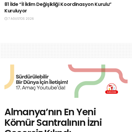
81 İlde “İl İklim Değişikliği Koordinasyon Kurulu”
Kuruluyor
7 AĞUSTOS 2026
Almanya’nın En Yeni
Kömür Santralının İzni