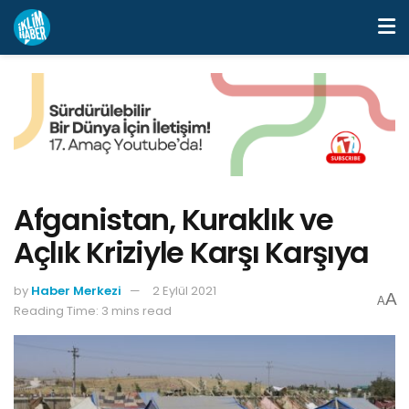
Afganistan, Kuraklık ve
Açlık Kriziyle Karşı Karşıya
by
Haber Merkezi
2 Eylül 2021
A
A
Reading Time: 3 mins read