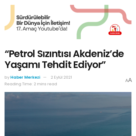
“Petrol Sızıntısı Akdeniz’de
Yaşamı Tehdit Ediyor”
by
Haber Merkezi
2 Eylül 2021
A
A
Reading Time: 2 mins read