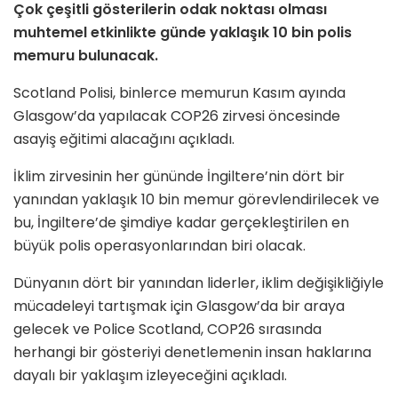
Çok çeşitli gösterilerin odak noktası olması
muhtemel etkinlikte günde yaklaşık 10 bin polis
memuru bulunacak.
Scotland Polisi, binlerce memurun Kasım ayında
Glasgow’da yapılacak COP26 zirvesi öncesinde
asayiş eğitimi alacağını açıkladı.
İklim zirvesinin her gününde İngiltere’nin dört bir
yanından yaklaşık 10 bin memur görevlendirilecek ve
bu, İngiltere’de şimdiye kadar gerçekleştirilen en
büyük polis operasyonlarından biri olacak.
Dünyanın dört bir yanından liderler, iklim değişikliğiyle
mücadeleyi tartışmak için Glasgow’da bir araya
gelecek ve Police Scotland, COP26 sırasında
herhangi bir gösteriyi denetlemenin insan haklarına
dayalı bir yaklaşım izleyeceğini açıkladı.