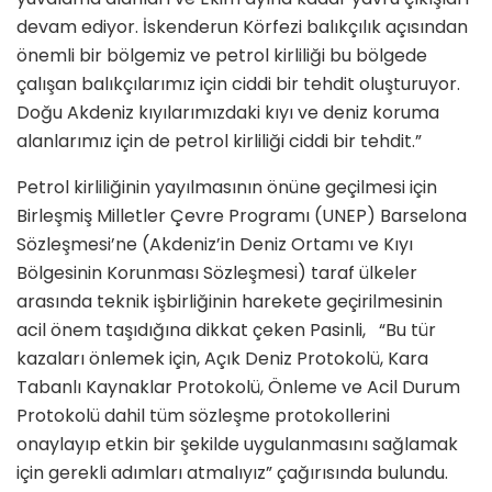
devam ediyor. İskenderun Körfezi balıkçılık açısından
önemli bir bölgemiz ve petrol kirliliği bu bölgede
çalışan balıkçılarımız için ciddi bir tehdit oluşturuyor.
Doğu Akdeniz kıyılarımızdaki kıyı ve deniz koruma
alanlarımız için de petrol kirliliği ciddi bir tehdit.”
Petrol kirliliğinin yayılmasının önüne geçilmesi için
Birleşmiş Milletler Çevre Programı (UNEP) Barselona
Sözleşmesi’ne (Akdeniz’in Deniz Ortamı ve Kıyı
Bölgesinin Korunması Sözleşmesi) taraf ülkeler
arasında teknik işbirliğinin harekete geçirilmesinin
acil önem taşıdığına dikkat çeken Pasinli, “Bu tür
kazaları önlemek için, Açık Deniz Protokolü, Kara
Tabanlı Kaynaklar Protokolü, Önleme ve Acil Durum
Protokolü dahil tüm sözleşme protokollerini
onaylayıp etkin bir şekilde uygulanmasını sağlamak
için gerekli adımları atmalıyız” çağırısında bulundu.