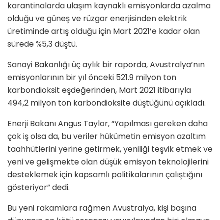
karantinalarda ulaşım kaynaklı emisyonlarda azalma
olduğu ve güneş ve rüzgar enerjisinden elektrik
üretiminde artış olduğu için Mart 2021’e kadar olan
sürede %5,3 düştü.
Sanayi Bakanlığı üç aylık bir raporda, Avustralya’nın
emisyonlarının bir yıl önceki 521.9 milyon ton
karbondioksit eşdeğerinden, Mart 2021 itibarıyla
494,2 milyon ton karbondioksite düştüğünü açıkladı.
Enerji Bakanı Angus Taylor, “Yapılması gereken daha
çok iş olsa da, bu veriler hükümetin emisyon azaltım
taahhütlerini yerine getirmek, yeniliği teşvik etmek ve
yeni ve gelişmekte olan düşük emisyon teknolojilerini
desteklemek için kapsamlı politikalarının çalıştığını
gösteriyor” dedi.
Bu yeni rakamlara rağmen Avustralya, kişi başına