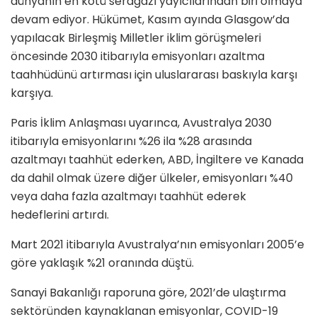
dünyanın en kötü seragazı yayıcılarından biri olmaya
devam ediyor. Hükümet, Kasım ayında Glasgow’da
yapılacak Birleşmiş Milletler iklim görüşmeleri
öncesinde 2030 itibarıyla emisyonları azaltma
taahhüdünü artırması için uluslararası baskıyla karşı
karşıya.
Paris İklim Anlaşması uyarınca, Avustralya 2030
itibarıyla emisyonlarını %26 ila %28 arasında
azaltmayı taahhüt ederken, ABD, İngiltere ve Kanada
da dahil olmak üzere diğer ülkeler, emisyonları %40
veya daha fazla azaltmayı taahhüt ederek
hedeflerini artırdı.
Mart 2021 itibarıyla Avustralya’nın emisyonları 2005’e
göre yaklaşık %21 oranında düştü.
Sanayi Bakanlığı raporuna göre, 2021’de ulaştırma
sektöründen kaynaklanan emisyonlar, COVID-19