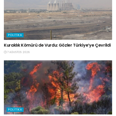
POLITIKA
Kuraklık Kömürü de Vurdu: Gözler Türkiye’ye Çevrildi
7 AĞUSTOS 2026
POLITIKA