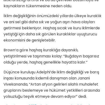
kaynakların tükenmesine neden oldu.
İklim değişikliğinin önümüzdeki yıllarda ülkeye kuraklık
ve ani sel gibi daha sık ve yoğun aşırı hava olayları
getirmesi bekleniyor. Haşhaş sıcak ve kuru iklimlerde
yetiştiği için daha sık görülen kuraklıklar uyuşturucu
ekonomisini de genişletebilir.
Brown’a göre haşhaş kuraklığa dayanıklı,
yetiştirilmesi ve taşınması kolay: “Buğdayın başarısız
olduğu yerde, haşhaş genellikle hayatta kalır.”
Düşünce kuruluşu Adelphi’de iklim değişikliği ve barış
inşası konusunda kıdemli danışman olan Janani
Vivekananda, “Artan afyon gelirleri silahlı muhalefet
gruplarını beslemeye ve hükümet yetkilileri arasında
yolsuzluğu teşvik etmeye devam ediyor” dedi.