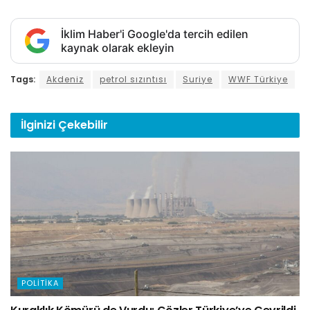
İklim Haber'i Google'da tercih edilen
kaynak olarak ekleyin
Tags:
Akdeniz
petrol sızıntısı
Suriye
WWF Türkiye
İlginizi
Çekebilir
POLITIKA