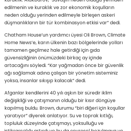
edilmenin ve kuraklık ve zor ekonomik koşulların
neden olduğu yerinden edilmeyle birleşen askeri
düşmanlıkların bir tür kombinasyon etkisi var” dedi.
Chatham House’un yardımcı üyesi Oli Brown, Climate
Home News’e, karın ülkenin bazı bölgelerinde yolları
tamamen geçilmez hale getirdiği için gıda
güvensizliğinin önümüzdeki birkaç ay içinde
artacağını söyledi. “Kar yağmadan önce bir güvenlik
ağı sağlamak adına çalışan bir yönetim sisteminiz
yoksa, insanlar sıkışıp kalacak” dedi.
Afganlar kendilerini 40 yılı aşkın bir süredir iklim
değişikliği ve çatışmanın olduğu bir kısır döngüye
kapılmış buldu. Brown, durumu “biri diğeri için koşullar
yaratıyor” diyerek anlatıyor. Su ve toprak kıtlığı,
topluluk düzeyinde çatışmayı, yoksulluğu ve
istikrarsızlığı artırdı ve bu da çevresel bozulmaya ve