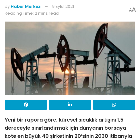
by
Haber Merkezi
9 Eylül 2021
A
A
Reading Time: 2 mins read
Yeni bir rapora göre, küresel sıcaklık artışını 1,5
dereceyle sınırlandırmak için dünyanın borsaya
kote en büyük 40 şirketinin 20’sinin 2030 itibarıyla