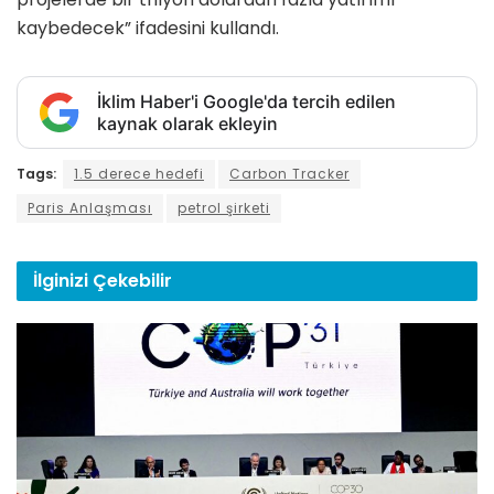
kaybedecek” ifadesini kullandı.
İklim Haber'i Google'da tercih edilen
kaynak olarak ekleyin
Tags:
1.5 derece hedefi
Carbon Tracker
Paris Anlaşması
petrol şirketi
İlginizi
Çekebilir