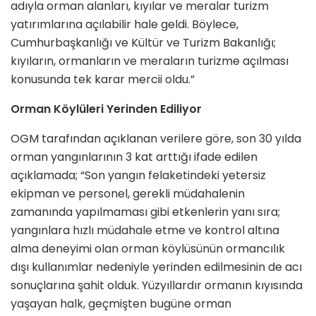
adıyla orman alanları, kıyılar ve meralar turizm
yatırımlarına açılabilir hale geldi. Böylece,
Cumhurbaşkanlığı ve Kültür ve Turizm Bakanlığı;
kıyıların, ormanların ve meraların turizme açılması
konusunda tek karar mercii oldu.”
Orman Köylüleri Yerinden Ediliyor
OGM tarafından açıklanan verilere göre, son 30 yılda
orman yangınlarının 3 kat arttığı ifade edilen
açıklamada; “Son yangın felaketindeki yetersiz
ekipman ve personel, gerekli müdahalenin
zamanında yapılmaması gibi etkenlerin yanı sıra;
yangınlara hızlı müdahale etme ve kontrol altına
alma deneyimi olan orman köylüsünün ormancılık
dışı kullanımlar nedeniyle yerinden edilmesinin de acı
sonuçlarına şahit olduk. Yüzyıllardır ormanın kıyısında
yaşayan halk, geçmişten bugüne orman