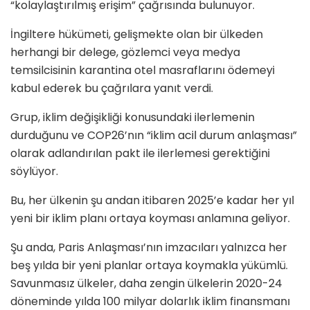
“kolaylaştırılmış erişim” çağrısında bulunuyor.
İngiltere hükümeti, gelişmekte olan bir ülkeden
herhangi bir delege, gözlemci veya medya
temsilcisinin karantina otel masraflarını ödemeyi
kabul ederek bu çağrılara yanıt verdi.
Grup, iklim değişikliği konusundaki ilerlemenin
durduğunu ve COP26’nın “iklim acil durum anlaşması”
olarak adlandırılan pakt ile ilerlemesi gerektiğini
söylüyor.
Bu, her ülkenin şu andan itibaren 2025’e kadar her yıl
yeni bir iklim planı ortaya koyması anlamına geliyor.
Şu anda, Paris Anlaşması’nın imzacıları yalnızca her
beş yılda bir yeni planlar ortaya koymakla yükümlü.
Savunmasız ülkeler, daha zengin ülkelerin 2020-24
döneminde yılda 100 milyar dolarlık iklim finansmanı