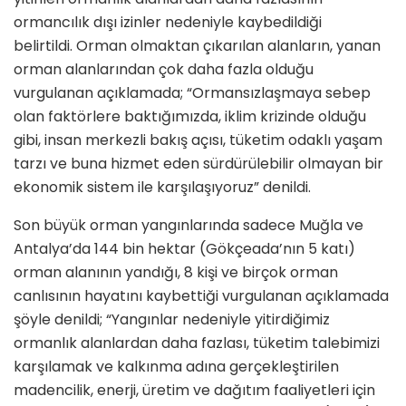
ormancılık dışı izinler nedeniyle kaybedildiği
belirtildi. Orman olmaktan çıkarılan alanların, yanan
orman alanlarından çok daha fazla olduğu
vurgulanan açıklamada; “Ormansızlaşmaya sebep
olan faktörlere baktığımızda, iklim krizinde olduğu
gibi, insan merkezli bakış açısı, tüketim odaklı yaşam
tarzı ve buna hizmet eden sürdürülebilir olmayan bir
ekonomik sistem ile karşılaşıyoruz” denildi.
Son büyük orman yangınlarında sadece Muğla ve
Antalya’da 144 bin hektar (Gökçeada’nın 5 katı)
orman alanının yandığı, 8 kişi ve birçok orman
canlısının hayatını kaybettiği vurgulanan açıklamada
şöyle denildi; “Yangınlar nedeniyle yitirdiğimiz
ormanlık alanlardan daha fazlası, tüketim talebimizi
karşılamak ve kalkınma adına gerçekleştirilen
madencilik, enerji, üretim ve dağıtım faaliyetleri için