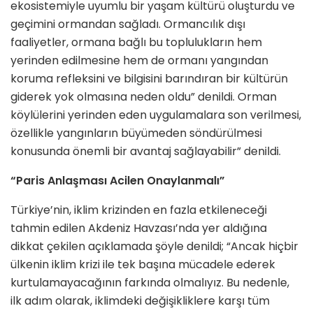
ekosistemiyle uyumlu bir yaşam kültürü oluşturdu ve
geçimini ormandan sağladı. Ormancılık dışı
faaliyetler, ormana bağlı bu toplulukların hem
yerinden edilmesine hem de ormanı yangından
koruma refleksini ve bilgisini barındıran bir kültürün
giderek yok olmasına neden oldu” denildi. Orman
köylülerini yerinden eden uygulamalara son verilmesi,
özellikle yangınların büyümeden söndürülmesi
konusunda önemli bir avantaj sağlayabilir” denildi.
“Paris Anlaşması Acilen Onaylanmalı”
Türkiye’nin, iklim krizinden en fazla etkileneceği
tahmin edilen Akdeniz Havzası’nda yer aldığına
dikkat çekilen açıklamada şöyle denildi; “Ancak hiçbir
ülkenin iklim krizi ile tek başına mücadele ederek
kurtulamayacağının farkında olmalıyız. Bu nedenle,
ilk adım olarak, iklimdeki değişikliklere karşı tüm