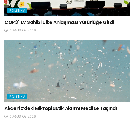
POLITIKA
COP31 Ev Sahibi Ülke Anlaşması Yürürlüğe Girdi
10 AĞUSTOS 2026
POLITIKA
Akdeniz’deki Mikroplastik Alarmı Meclise Taşındı
10 AĞUSTOS 2026