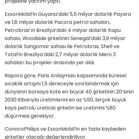
projesine yatırım yaptı.
ExxonMobil’in Guyana’daki 5,5 milyar dolarlık Payara
ve 1,8 milyar dolarlık Pacora petrol sahaları,
Petrobras’ın Brezilya’daki 4 milyar dolarlık Itapu
sahası, Woodside şirketinin Senegal’daki 3,9 milyar
dolarlık Sangomar sahası ile Petrobras, Shell ve
Total’in Brezilya’daki 2,7 milyar dolarlık Mero 3
sahaları bu projeler arasında yer aldı.
Rapora göre, Paris Anlaşması kapsamında küresel
sıcaklık artışını 1,5 dereceyle sınırlandırmak için
dünyanın borsaya kote en büyük 40 şirketinin 20’sinin
2030 itibarıyla üretimlerini en az %50, birçok büyük
kaya petrolü üreticisi şirketin ise üretimini %80
düşürmesi gerekiyor.
ConocoPhilips ve ExxonMobil’in en fazla kaybeden
şirketler olacağı değerlendiriliyor.