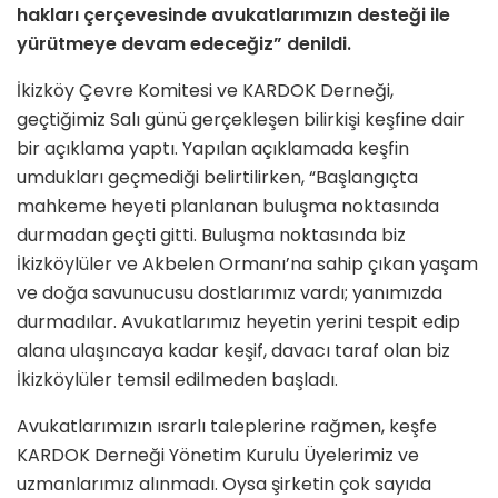
hakları çerçevesinde avukatlarımızın desteği ile
yürütmeye devam edeceğiz” denildi.
İkizköy Çevre Komitesi ve KARDOK Derneği,
geçtiğimiz Salı günü gerçekleşen bilirkişi keşfine dair
bir açıklama yaptı. Yapılan açıklamada keşfin
umdukları geçmediği belirtilirken, “Başlangıçta
mahkeme heyeti planlanan buluşma noktasında
durmadan geçti gitti. Buluşma noktasında biz
İkizköylüler ve Akbelen Ormanı’na sahip çıkan yaşam
ve doğa savunucusu dostlarımız vardı; yanımızda
durmadılar. Avukatlarımız heyetin yerini tespit edip
alana ulaşıncaya kadar keşif, davacı taraf olan biz
İkizköylüler temsil edilmeden başladı.
Avukatlarımızın ısrarlı taleplerine rağmen, keşfe
KARDOK Derneği Yönetim Kurulu Üyelerimiz ve
uzmanlarımız alınmadı. Oysa şirketin çok sayıda