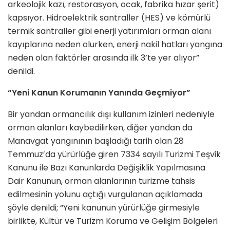
arkeolojik kazı, restorasyon, ocak, fabrika hızar şerit)
kapsıyor. Hidroelektrik santraller (HES) ve kömürlü
termik santraller gibi enerji yatırımları orman alanı
kayıplarına neden olurken, enerji nakil hatları yangına
neden olan faktörler arasında ilk 3’te yer alıyor”
denildi.
“Yeni Kanun Korumanın Yanında Geçmiyor”
Bir yandan ormancılık dışı kullanım izinleri nedeniyle
orman alanları kaybedilirken, diğer yandan da
Manavgat yangınının başladığı tarih olan 28
Temmuz’da yürürlüğe giren 7334 sayılı Turizmi Teşvik
Kanunu ile Bazı Kanunlarda Değişiklik Yapılmasına
Dair Kanunun, orman alanlarının turizme tahsis
edilmesinin yolunu açtığı vurgulanan açıklamada
şöyle denildi; “Yeni kanunun yürürlüğe girmesiyle
birlikte, Kültür ve Turizm Koruma ve Gelişim Bölgeleri