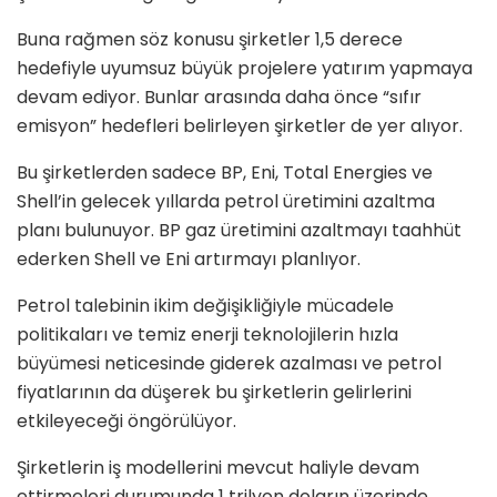
Buna rağmen söz konusu şirketler 1,5 derece
hedefiyle uyumsuz büyük projelere yatırım yapmaya
devam ediyor. Bunlar arasında daha önce “sıfır
emisyon” hedefleri belirleyen şirketler de yer alıyor.
Bu şirketlerden sadece BP, Eni, Total Energies ve
Shell’in gelecek yıllarda petrol üretimini azaltma
planı bulunuyor. BP gaz üretimini azaltmayı taahhüt
ederken Shell ve Eni artırmayı planlıyor.
Petrol talebinin ikim değişikliğiyle mücadele
politikaları ve temiz enerji teknolojilerin hızla
büyümesi neticesinde giderek azalması ve petrol
fiyatlarının da düşerek bu şirketlerin gelirlerini
etkileyeceği öngörülüyor.
Şirketlerin iş modellerini mevcut haliyle devam
ettirmeleri durumunda 1 trilyon doların üzerinde