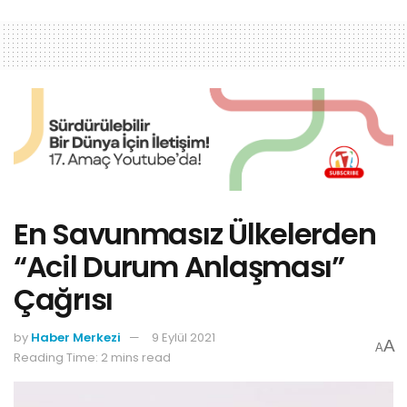
En Savunmasız Ülkelerden
“Acil Durum Anlaşması”
Çağrısı
by
Haber Merkezi
9 Eylül 2021
A
A
Reading Time: 2 mins read