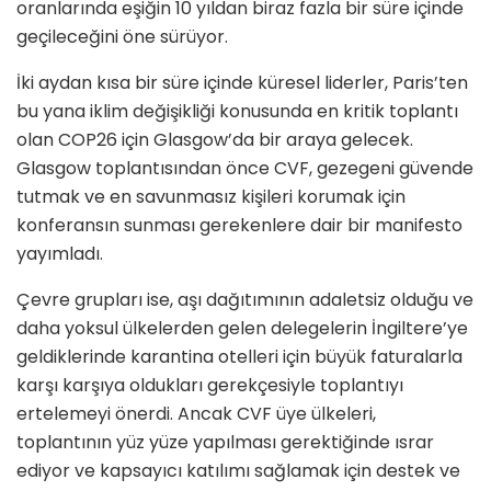
oranlarında eşiğin 10 yıldan biraz fazla bir süre içinde
geçileceğini öne sürüyor.
İki aydan kısa bir süre içinde küresel liderler, Paris’ten
bu yana iklim değişikliği konusunda en kritik toplantı
olan COP26 için Glasgow’da bir araya gelecek.
Glasgow toplantısından önce CVF, gezegeni güvende
tutmak ve en savunmasız kişileri korumak için
konferansın sunması gerekenlere dair bir manifesto
yayımladı.
Çevre grupları ise, aşı dağıtımının adaletsiz olduğu ve
daha yoksul ülkelerden gelen delegelerin İngiltere’ye
geldiklerinde karantina otelleri için büyük faturalarla
karşı karşıya oldukları gerekçesiyle toplantıyı
ertelemeyi önerdi. Ancak CVF üye ülkeleri,
toplantının yüz yüze yapılması gerektiğinde ısrar
ediyor ve kapsayıcı katılımı sağlamak için destek ve