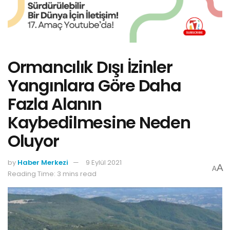
Ormancılık Dışı İzinler
Yangınlara Göre Daha
Fazla Alanın
Kaybedilmesine Neden
Oluyor
by
Haber Merkezi
9 Eylül 2021
A
A
Reading Time: 3 mins read