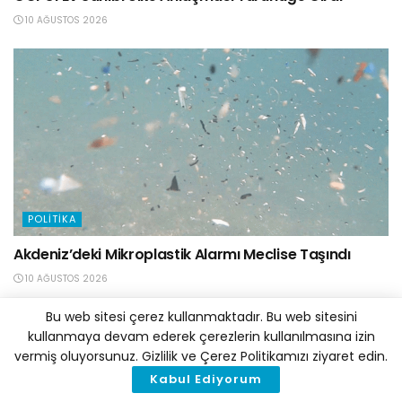
10 AĞUSTOS 2026
POLITIKA
Akdeniz’deki Mikroplastik Alarmı Meclise Taşındı
10 AĞUSTOS 2026
Bu web sitesi çerez kullanmaktadır. Bu web sitesini
kullanmaya devam ederek çerezlerin kullanılmasına izin
vermiş oluyorsunuz. Gizlilik ve Çerez Politikamızı ziyaret edin.
Kabul Ediyorum