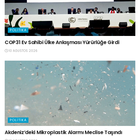
POLITIKA
COP31 Ev Sahibi Ülke Anlaşması Yürürlüğe Girdi
10 AĞUSTOS 2026
POLITIKA
Akdeniz’deki Mikroplastik Alarmı Meclise Taşındı