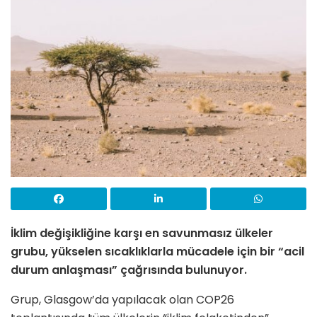
İklim değişikliğine karşı en savunmasız ülkeler
grubu, yükselen sıcaklıklarla mücadele için bir “acil
durum anlaşması” çağrısında bulunuyor.
Grup, Glasgow’da yapılacak olan COP26