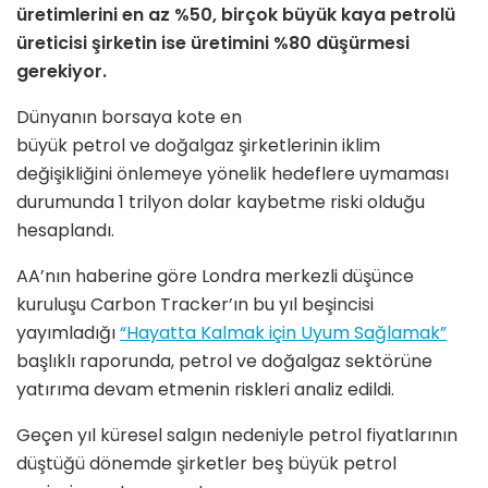
üretimlerini en az %50, birçok büyük kaya petrolü
üreticisi şirketin ise üretimini %80 düşürmesi
gerekiyor.
Dünyanın borsaya kote en
büyük petrol ve doğalgaz şirketlerinin iklim
değişikliğini önlemeye yönelik hedeflere uymaması
durumunda 1 trilyon dolar kaybetme riski olduğu
hesaplandı.
AA’nın haberine göre Londra merkezli düşünce
kuruluşu Carbon Tracker’ın bu yıl beşincisi
yayımladığı
“Hayatta Kalmak için Uyum Sağlamak”
başlıklı raporunda, petrol ve doğalgaz sektörüne
yatırıma devam etmenin riskleri analiz edildi.
Geçen yıl küresel salgın nedeniyle petrol fiyatlarının
düştüğü dönemde şirketler beş büyük petrol