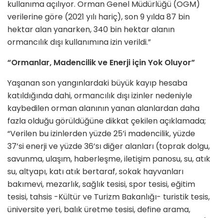
kullanıma açılıyor. Orman Genel Müdürlüğü (OGM)
verilerine göre (2021 yılı hariç), son 9 yılda 87 bin
hektar alan yanarken, 340 bin hektar alanın
ormancılık dışı kullanımına izin verildi.”
“Ormanlar, Madencilik ve Enerji için Yok Oluyor”
Yaşanan son yangınlardaki büyük kayıp hesaba
katıldığında dahi, ormancılık dışı izinler nedeniyle
kaybedilen orman alanının yanan alanlardan daha
fazla olduğu görüldüğüne dikkat çekilen açıklamada;
“Verilen bu izinlerden yüzde 25’i madencilik, yüzde
37’si enerji ve yüzde 36’sı diğer alanları (toprak dolgu,
savunma, ulaşım, haberleşme, iletişim panosu, su, atık
su, altyapı, katı atık bertaraf, sokak hayvanları
bakımevi, mezarlık, sağlık tesisi, spor tesisi, eğitim
tesisi, tahsis -Kültür ve Turizm Bakanlığı- turistik tesis,
üniversite yeri, balık üretme tesisi, define arama,