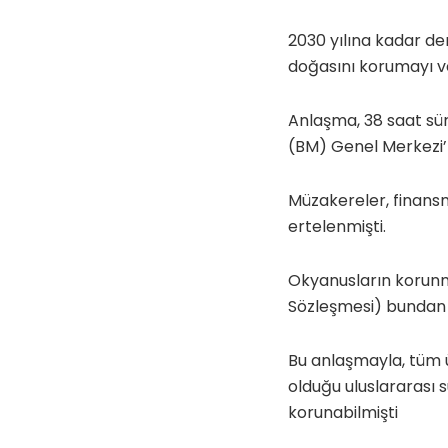
2030 yılına kadar de
doğasını korumayı ve
Anlaşma, 38 saat sü
(BM) Genel Merkezi’
Müzakereler, finansm
ertelenmişti.
Okyanusların korunma
Sözleşmesi) bundan 
Bu anlaşmayla, tüm 
olduğu uluslararası s
korunabilmişti