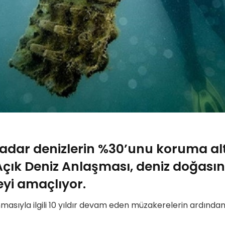
kadar denizlerin %30’unu koruma al
çık Deniz Anlaşması, deniz doğası
eyi amaçlıyor.
masıyla ilgili 10 yıldır devam eden müzakerelerin ardından ü