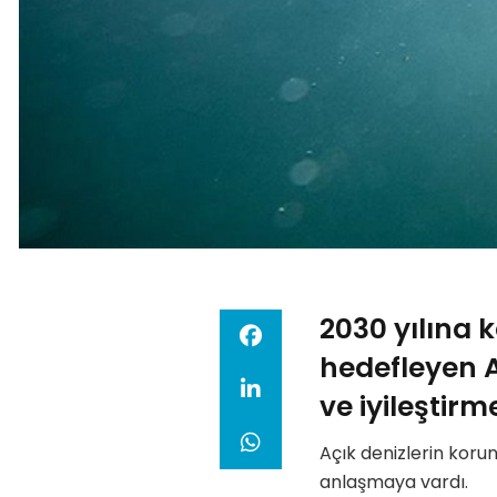
2030 yılına 
hedefleyen A
ve iyileştirm
Açık denizlerin korun
anlaşmaya vardı.