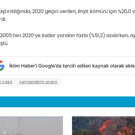
laştırıldığında, 2020 geçici verileri, linyit kömürü için %20,0
di.
005’ten 2020’ye kadar yarıdan fazla (%51,2) azalırken, a
ştü.
İklim Haber'i Google'da tercih edilen kaynak olarak ekle
l yakıt
yenilenebilir enerji