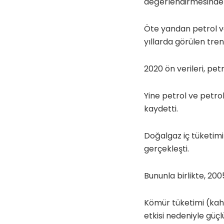
değerlendirmesinde
Öte yandan petrol ve
yıllarda görülen tren
2020 ön verileri, pet
Yine petrol ve petrol
kaydetti.
Doğalgaz iç tüketimi
gerçekleşti.
Bununla birlikte, 20
Kömür tüketimi (kah
etkisi nedeniyle güç