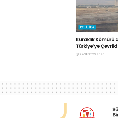
POLITIKA
Kuraklık Kömürü d
Türkiye’ye Çevrild
7 AĞUSTOS 2026