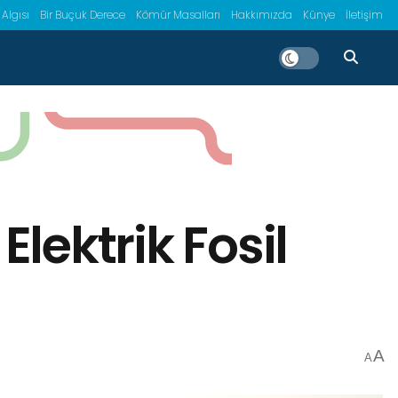
 Algısı
Bir Buçuk Derece
Kömür Masalları
Hakkımızda
Künye
İletişim
Elektrik Fosil
A
A