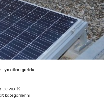
il yakıtları geride
de COVID-19
ıt kategorilerini