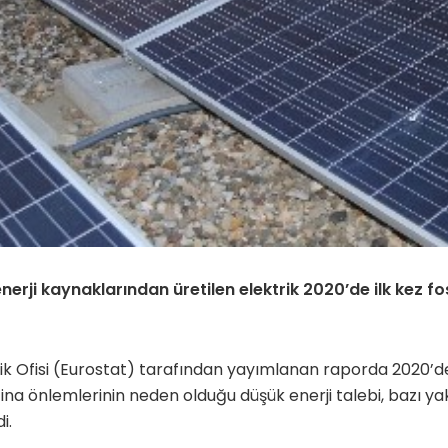
enerji kaynaklarından üretilen elektrik 2020’de ilk kez fos
istik Ofisi (Eurostat) tarafından yayımlanan raporda 2020’
antina önlemlerinin neden olduğu düşük enerji talebi, bazı yak
i.