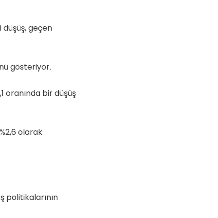
i düşüş, geçen
nü gösteriyor.
3,1 oranında bir düşüş
 %2,6 olarak
politikalarının