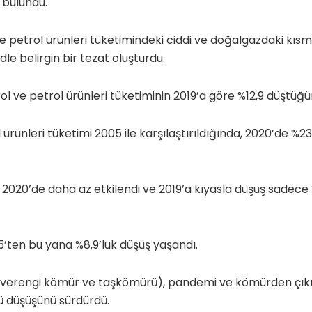
 bulundu.
 petrol ürünleri tüketimindeki ciddi ve doğalgazdaki kısm
dle belirgin bir tezat oluşturdu.
rol ve petrol ürünleri tüketiminin 2019’a göre %12,9 düştüğü
 ürünleri tüketimi 2005 ile karşılaştırıldığında, 2020’de %2
 2020’de daha az etkilendi ve 2019’a kıyasla düşüş sadece
05’ten bu yana %8,9’luk düşüş yaşandı.
verengi kömür ve taşkömürü), pandemi ve kömürden çıkış 
lü düşüşünü sürdürdü.