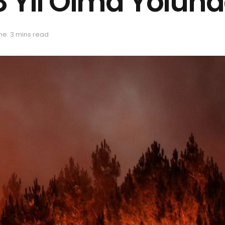
8 Yıl Olma Yolun
me: 3 mins read