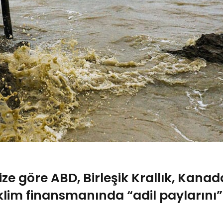
ize göre ABD, Birleşik Krallık, Kanad
klim finansmanında “adil paylarını