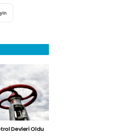
yin
rol Devleri Oldu