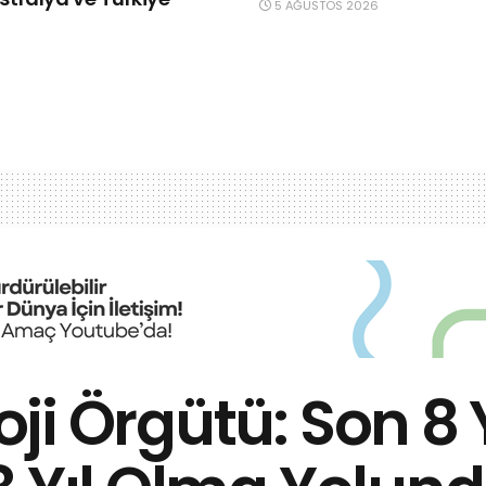
5 AĞUSTOS 2026
i Örgütü: Son 8 Y