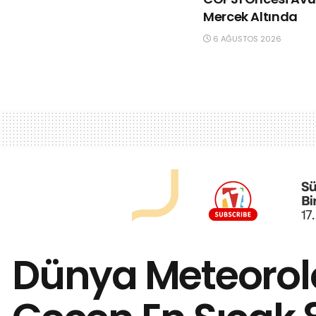
Mercek Altında
6 AĞUSTOS 2026
Dünya Meteoroloj