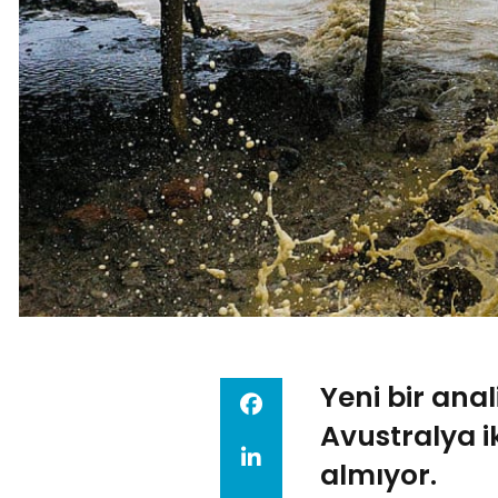
Yeni bir anal
Avustralya i
almıyor.