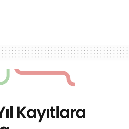
ıl Kayıtlara