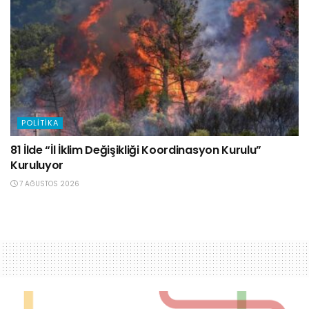
POLITIKA
81 İlde “İl İklim Değişikliği Koordinasyon Kurulu”
Kuruluyor
7 AĞUSTOS 2026