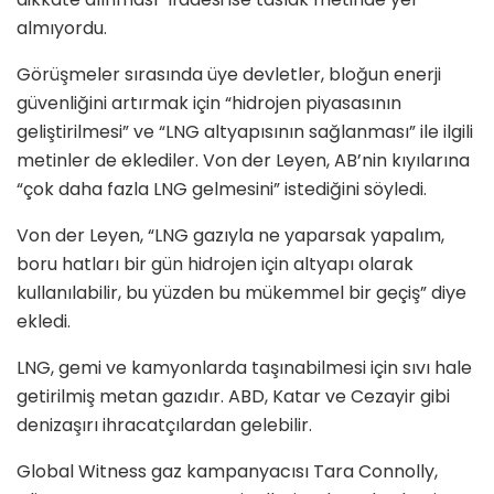
almıyordu.
Görüşmeler sırasında üye devletler, bloğun enerji
güvenliğini artırmak için “hidrojen piyasasının
geliştirilmesi” ve “LNG altyapısının sağlanması” ile ilgili
metinler de eklediler. Von der Leyen, AB’nin kıyılarına
“çok daha fazla LNG gelmesini” istediğini söyledi.
Von der Leyen, “LNG gazıyla ne yaparsak yapalım,
boru hatları bir gün hidrojen için altyapı olarak
kullanılabilir, bu yüzden bu mükemmel bir geçiş” diye
ekledi.
LNG, gemi ve kamyonlarda taşınabilmesi için sıvı hale
getirilmiş metan gazıdır. ABD, Katar ve Cezayir gibi
denizaşırı ihracatçılardan gelebilir.
Global Witness gaz kampanyacısı Tara Connolly,