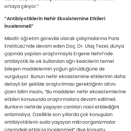
ortaya çıkıyor.”
“Antibiyotiklerin Nehir Ekosistemine Etkileri
İncelenmeli”
Misafir öğretim görevlisi olarak çalışmalarına Paris
Enstitüsü’nde devam eden Doç. Dr. Ulaş Tezel, dünya
çapında yapılan araştırmayla Ergene Nehri’nde
antibiyotik ile sık kullanılan ağrı kesicilerin temel
bileşen maddelerinin yoğun görüldüğüne de
vurguluyor. Bunun nehir ekosistemine etkilerinin daha
detaylı bir şekilde araştırılması gerektiğinin altını
çizen bilim insanı, “Bu maddeler nehir ekosistemlerine
etkileri konusunda araştırmalara devam edilmeli.
Bunların nehirde yaşayan canlıları nasıl etkilediğini
anlamalıyız. Özellikle son yıllarda çok konuşulan
antibiyotiklerin suda yaşayan mikroorganizmalar
üzerindeki etkisi iyi incelenmeli” diye konuştu.