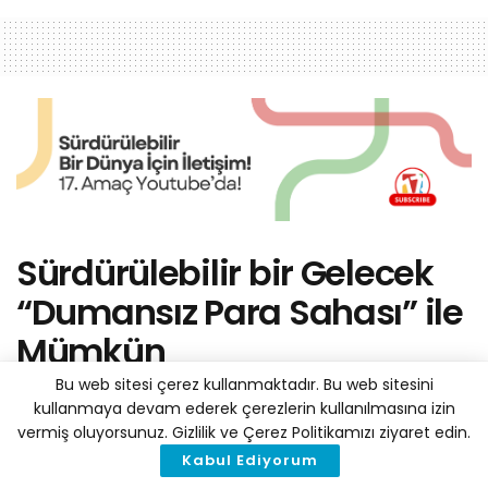
Sürdürülebilir bir Gelecek
“Dumansız Para Sahası” ile
Mümkün
Bu web sitesi çerez kullanmaktadır. Bu web sitesini
by
Haber Merkezi
15 Mart 2022
A
kullanmaya devam ederek çerezlerin kullanılmasına izin
A
Reading Time: 3 mins read
vermiş oluyorsunuz. Gizlilik ve Çerez Politikamızı ziyaret edin.
Kabul Ediyorum