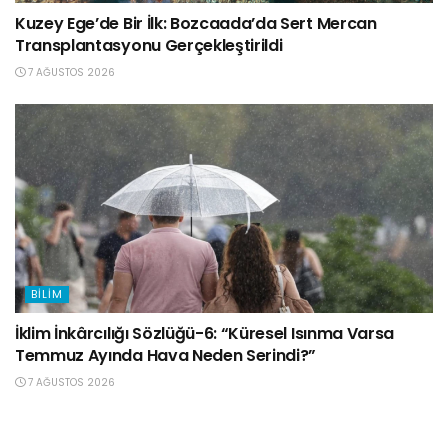
Kuzey Ege’de Bir İlk: Bozcaada’da Sert Mercan
Transplantasyonu Gerçekleştirildi
7 AĞUSTOS 2026
BILIM
İklim İnkârcılığı Sözlüğü-6: “Küresel Isınma Varsa
Temmuz Ayında Hava Neden Serindi?”
7 AĞUSTOS 2026