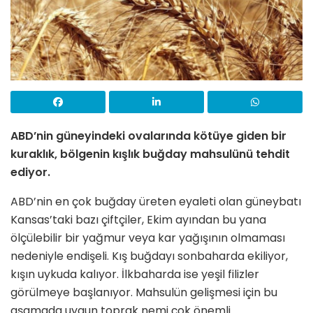
ABD’nin güneyindeki ovalarında kötüye giden bir
kuraklık, bölgenin kışlık buğday mahsulünü tehdit
ediyor.
ABD’nin en çok buğday üreten eyaleti olan güneybatı
Kansas’taki bazı çiftçiler, Ekim ayından bu yana
ölçülebilir bir yağmur veya kar yağışının olmaması
nedeniyle endişeli. Kış buğdayı sonbaharda ekiliyor,
kışın uykuda kalıyor. İlkbaharda ise yeşil filizler
görülmeye başlanıyor. Mahsulün gelişmesi için bu
aşamada uygun toprak nemi çok önemli.