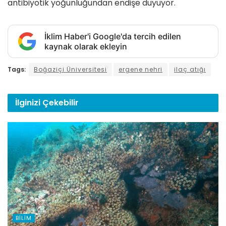
antibiyotik yoğunluğundan endişe duyuyor.
İklim Haber'i Google'da tercih edilen
kaynak olarak ekleyin
Tags:
Boğaziçi Üniversitesi
ergene nehri
ilaç atığı
İlginizi
Çekebilir
BILIM