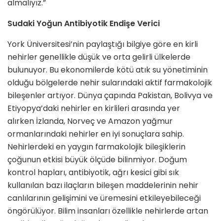
almalıyız.”
Sudaki Yoğun Antibiyotik Endişe Verici
York Üniversitesi’nin paylaştığı bilgiye göre en kirli
nehirler genellikle düşük ve orta gelirli ülkelerde
bulunuyor. Bu ekonomilerde kötü atık su yönetiminin
olduğu bölgelerde nehir sularındaki aktif farmakolojik
bileşenler artıyor. Dünya çapında Pakistan, Bolivya ve
Etiyopya’daki nehirler en kirlileri arasında yer
alırken İzlanda, Norveç ve Amazon yağmur
ormanlarındaki nehirler en iyi sonuçlara sahip.
Nehirlerdeki en yaygın farmakolojik bileşiklerin
çoğunun etkisi büyük ölçüde bilinmiyor. Doğum
kontrol hapları, antibiyotik, ağrı kesici gibi sık
kullanılan bazı ilaçların bileşen maddelerinin nehir
canlılarının gelişimini ve üremesini etkileyebileceği
öngörülüyor. Bilim insanları özellikle nehirlerde artan