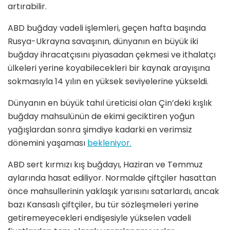
artırabilir.
ABD buğday vadeli işlemleri, geçen hafta başında
Rusya-Ukrayna savaşının, dünyanın en büyük iki
buğday ihracatçısını piyasadan çekmesi ve ithalatçı
ülkeleri yerine koyabilecekleri bir kaynak arayışına
sokmasıyla 14 yılın en yüksek seviyelerine yükseldi.
Dünyanın en büyük tahıl üreticisi olan Çin’deki kışlık
buğday mahsulünün de ekimi geciktiren yoğun
yağışlardan sonra şimdiye kadarki en verimsiz
dönemini yaşaması
bekleniyor.
ABD sert kırmızı kış buğdayı, Haziran ve Temmuz
aylarında hasat ediliyor. Normalde çiftçiler hasattan
önce mahsullerinin yaklaşık yarısını satarlardı, ancak
bazı Kansaslı çiftçiler, bu tür sözleşmeleri yerine
getiremeyecekleri endişesiyle yükselen vadeli