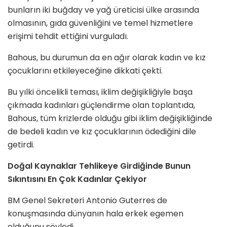
bunların iki buğday ve yağ üreticisi ülke arasında
olmasının, gıda güvenliğini ve temel hizmetlere
erişimi tehdit ettiğini vurguladı.
Bahous, bu durumun da en ağır olarak kadın ve kız
çocuklarını etkileyeceğine dikkati çekti.
Bu yılki öncelikli teması, iklim değişikliğiyle başa
çıkmada kadınları güçlendirme olan toplantıda,
Bahous, tüm krizlerde olduğu gibi iklim değişikliğinde
de bedeli kadın ve kız çocuklarının ödediğini dile
getirdi.
Doğal Kaynaklar Tehlikeye Girdiğinde Bunun
Sıkıntısını En Çok Kadınlar Çekiyor
BM Genel Sekreteri Antonio Guterres de
konuşmasında dünyanın hala erkek egemen
olduğunu söyledi.