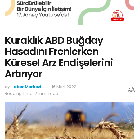
Kuraklık ABD Buğday
Hasadını Frenlerken
Küresel Arz Endişelerini
Artırıyor
by
Haber Merkezi
16 Mart 2022
A
A
Reading Time: 2 mins read