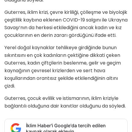
Guterres, iklim krizi, çevre kirliliği, çölleşme ve biyolojik
çeşitlilik kaybına eklenen COVID-19 salgını ile Ukrayna
Savaşı’nın da herkesi etkilediğini ancak kadın ve kız
çocuklarının en derin zararı gördüğünü ifade etti.
Yerel doğal kaynaklar tehlikeye girdiğinde bunun
sıkıntısını en çok kadınların çektiğine dikkati çeken
Guterres, kadın çiftçilerin beslenme, gelir ve geçim
kaynağının çevresel krizlerden ve sert hava
koşullarından orantısız şekilde etkilendiğinin altını
çizdi.
Guterres, çocuk evlilik ve istismarının, iklim kriziyle
bağlantılı olduğuna dair kanıtlar olduğunu da söyledi.
İklim Haber'i Google'da tercih edilen
kaynak olarak ekleyin