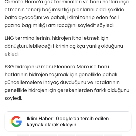
Climate Home’a gaz terminalleri ve boru hatları inşa
etmenin “enerji bağımsızlığı planlarını ciddi şekilde
baltalayacağını ve pahalı, iklimi tahrip eden fosil
gazına bağımlılığı artıracağını söyledi” söyledi.
LNG terminallerinin, hidrojen ithal etmek için
dönüştürülebileceği fikrinin açıkça yanlış olduğunu
ekledi.
E3G hidrojen uzmanı Eleonora Moro ise boru
hatlarının hidrojen taşımak için genellikle pahalı
güncellemelere ihtiyaç duyduğunu ve rotalarının
genellikle hidrojen için gerekenlerden farklı olduğunu
söyledi.
İklim Haber'i Google'da tercih edilen
kaynak olarak ekleyin