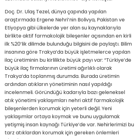
Doç. Dr. Ulaş Tezel, dünya çapında yapılan
araştırmada Ergene Nehri’nin Bolivya, Pakistan ve
Etiyopya gibi ülkelerde yer alan su kaynaklarıyla
birlikte aktif farmakolojik bileşenler açısından en kirli
ilk %20’lik dilimde bulunduğu bilgisini de paylaştı. Bilim
insanına göre Trakya’da büyük işletmelerce yapılan
ilaç üretiminin bu kirlilikte büyük payı var: “Türkiye’de
büyük ilaç firmalarının üretimi ağırlıklı olarak
Trakya’da toplanmış durumda. Burada üretimin
ardından atıkların yönetiminin nasıl yapıldığı
incelenmeli. Göründüğü kadarıyla bazı geleneksel
atık yönetimi yaklaşımları nehri aktif farmakolojik
bileşenlerden korumak için yeterli değil. Yeni
yaklaşımlar ortaya koymak ve bunu uygulamak
yetişmiş insan kaynağı Türkiye’de var. Nehirlerimizi bu
tarz atıklardan korumak için gereken önlemleri