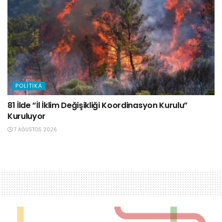
POLITIKA
81 İlde “İl İklim Değişikliği Koordinasyon Kurulu”
Kuruluyor
7 AĞUSTOS 2026