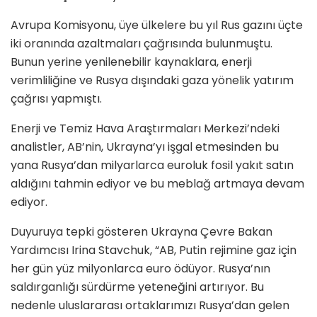
Avrupa Komisyonu, üye ülkelere bu yıl Rus gazını üçte
iki oranında azaltmaları çağrısında bulunmuştu.
Bunun yerine yenilenebilir kaynaklara, enerji
verimliliğine ve Rusya dışındaki gaza yönelik yatırım
çağrısı yapmıştı.
Enerji ve Temiz Hava Araştırmaları Merkezi’ndeki
analistler, AB’nin, Ukrayna’yı işgal etmesinden bu
yana Rusya’dan milyarlarca euroluk fosil yakıt satın
aldığını tahmin ediyor ve bu meblağ artmaya devam
ediyor.
Duyuruya tepki gösteren Ukrayna Çevre Bakan
Yardımcısı Irina Stavchuk, “AB, Putin rejimine gaz için
her gün yüz milyonlarca euro ödüyor. Rusya’nın
saldırganlığı sürdürme yeteneğini artırıyor. Bu
nedenle uluslararası ortaklarımızı Rusya’dan gelen