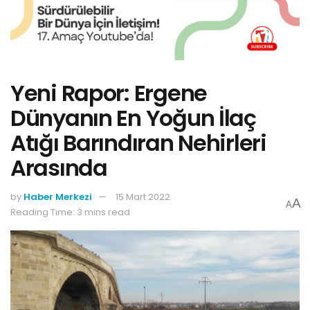
Yeni Rapor: Ergene
Dünyanın En Yoğun İlaç
Atığı Barındıran Nehirleri
Arasında
by
Haber Merkezi
15 Mart 2022
A
A
Reading Time: 3 mins read