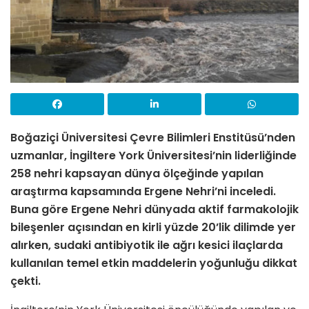
Boğaziçi Üniversitesi Çevre Bilimleri Enstitüsü’nden
uzmanlar, İngiltere York Üniversitesi’nin liderliğinde
258 nehri kapsayan dünya ölçeğinde yapılan
araştırma kapsamında Ergene Nehri’ni inceledi.
Buna göre Ergene Nehri dünyada aktif farmakolojik
bileşenler açısından en kirli yüzde 20’lik dilimde yer
alırken, sudaki antibiyotik ile ağrı kesici ilaçlarda
kullanılan temel etkin maddelerin yoğunluğu dikkat
çekti.