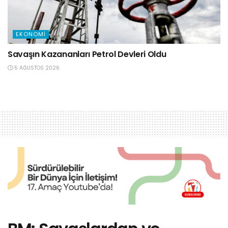
EKONOMI
Savaşın Kazananları Petrol Devleri Oldu
5 AĞUSTOS 2026