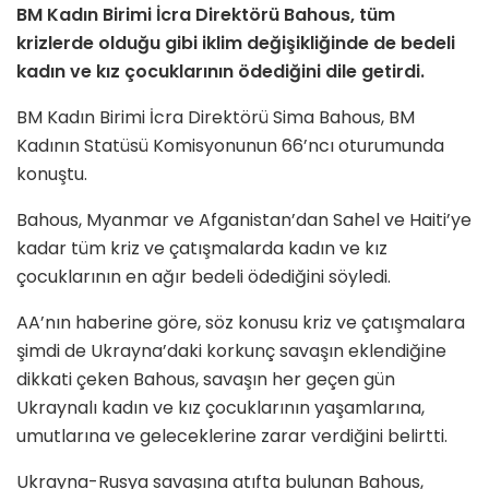
BM Kadın Birimi İcra Direktörü Bahous, tüm
krizlerde olduğu gibi iklim değişikliğinde de bedeli
kadın ve kız çocuklarının ödediğini dile getirdi.
BM Kadın Birimi İcra Direktörü Sima Bahous, BM
Kadının Statüsü Komisyonunun 66’ncı oturumunda
konuştu.
Bahous, Myanmar ve Afganistan’dan Sahel ve Haiti’ye
kadar tüm kriz ve çatışmalarda kadın ve kız
çocuklarının en ağır bedeli ödediğini söyledi.
AA’nın haberine göre, söz konusu kriz ve çatışmalara
şimdi de Ukrayna’daki korkunç savaşın eklendiğine
dikkati çeken Bahous, savaşın her geçen gün
Ukraynalı kadın ve kız çocuklarının yaşamlarına,
umutlarına ve geleceklerine zarar verdiğini belirtti.
Ukrayna-Rusya savaşına atıfta bulunan Bahous,