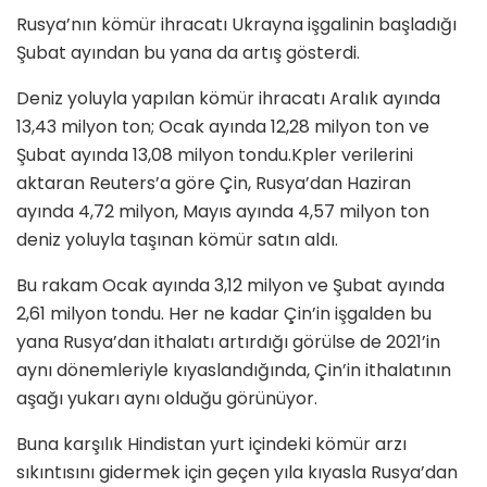
Rusya’nın kömür ihracatı Ukrayna işgalinin başladığı
Şubat ayından bu yana da artış gösterdi.
Deniz yoluyla yapılan kömür ihracatı Aralık ayında
13,43 milyon ton; Ocak ayında 12,28 milyon ton ve
Şubat ayında 13,08 milyon tondu.Kpler verilerini
aktaran Reuters’a göre Çin, Rusya’dan Haziran
ayında 4,72 milyon, Mayıs ayında 4,57 milyon ton
deniz yoluyla taşınan kömür satın aldı.
Bu rakam Ocak ayında 3,12 milyon ve Şubat ayında
2,61 milyon tondu. Her ne kadar Çin’in işgalden bu
yana Rusya’dan ithalatı artırdığı görülse de 2021’in
aynı dönemleriyle kıyaslandığında, Çin’in ithalatının
aşağı yukarı aynı olduğu görünüyor.
Buna karşılık Hindistan yurt içindeki kömür arzı
sıkıntısını gidermek için geçen yıla kıyasla Rusya’dan