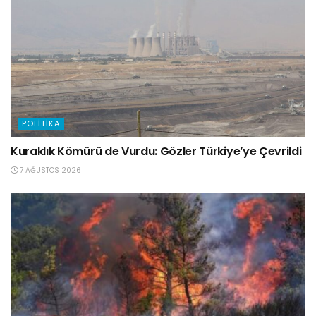
POLITIKA
Kuraklık Kömürü de Vurdu: Gözler Türkiye’ye Çevrildi
7 AĞUSTOS 2026