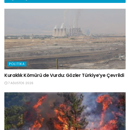
POLITIKA
Kuraklık Kömürü de Vurdu: Gözler Türkiye’ye Çevrildi
7 AĞUSTOS 2026