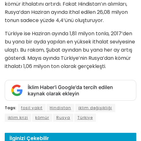
kömür ithalatını artırdı. Fakat Hindistan’ın alımları,
Rusya’dan Haziran ayında ithal edilen 26,08 milyon
tonun sadece yüzde 4,4’ünü oluşturuyor.
Türkiye ise Haziran ayında 1,81 milyon tonla, 2017’den
bu yana bir ayda yapılan en yüksek ithalat seviyesine
ulaştı. Bu rakam, Şubat ayından bu yana her ay artış
gösterdi. Mayıs ayında Türkiye’nin Rusya’dan kömür
ithalatı 1,06 milyon ton olarak gerçekleşti.
İklim Haber'i Google'da tercih edilen
kaynak olarak ekleyin
Tags:
fosil yakıt
Hindistan
iklim değişikliği
iklim krizi
kömür
Rusya
Türkiye
İlginizi
Çekebilir