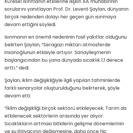
Küresel ısınmanın etkilerine ilişkin AA muhabirinin
sorularını yanıtlayan Prof. Dr. Levent Şaylan, dünyanın
birçok nedenden dolayı her geçen gün ısınmaya
devam ettiğini söyledi.
Isınmanın en önemli nedeninin fosil yakıtlar olduğunu
belirten Şaylan, “Seragazı miktarı atmosferde
insanoğlunun etkisiyle artıyor. Sanayileşmenin
başlangıcından bu yana dünyada sıcaklık 1,1 derece
arttı.” dedi.
Şaylan, iklim değişikliğiyle ilgili yapılan tahminlerde
farklı senaryolar oluşturulduğunu belirterek, şöyle
devam etti:
“İklim değişikliği birçok sektörü etkileyecek. Tarım da
etkilenecek sektörlerin arasında yer alıyor.
Sıcaklıkların artması bitkilerin gelişme dönemlerinin
ve su ihtiyacının değişmesine, daha önce hiç