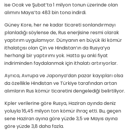
ise Ocak ve Şubat’ta 1 milyon tonun üzerinde olan
alımını Mayıs’ta 483 bin tona indirdi.
Güney Kore, her ne kadar ticareti sonlandırmayı
planladığı söylense de, Rus enerjisine resmi olarak
yaptırım uygulamıyor. Dünyanın en büyük iki kömür
ithalatçısı olan Çin ve Hindistan’ın da Rusya’ya
herhangi bir yaptırımı yok. Hatta şu anki fiyat
indiriminden faydalanmak için ithalatı artırıyorlar.
Ayrıca, Avrupa ve Japonya’dan pazar kayıpları olsa
da özellikle Hindistan ve Türkiye tarafından artan
alımların Rus kömür ticaretini dengelediği belirtiliyor.
Kpler verilerine göre Rusya, Haziran ayında deniz
yoluyla 16,45 milyon ton kömür ihraç etti. Bu, geçen
sene Haziran ayına göre yüzde 3,5 ve Mayıs ayına
göre yüzde 3,8 daha fazla.