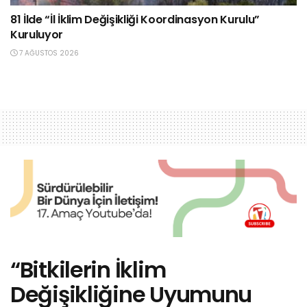
81 İlde “İl İklim Değişikliği Koordinasyon Kurulu”
Kuruluyor
7 AĞUSTOS 2026
“Bitkilerin İklim
Değişikliğine Uyumunu