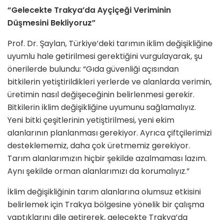
“Gelecekte Trakya’da Ayçiçeği Veriminin
Düşmesini Bekliyoruz”
Prof. Dr. Şaylan, Türkiye’deki tarımın iklim değişikliğine
uyumlu hale getirilmesi gerektiğini vurgulayarak, şu
önerilerde bulundu: “Gıda güvenliği açısından
bitkilerin yetiştirildikleri yerlerde ve alanlarda verimin,
üretimin nasıl değişeceğinin belirlenmesi gerekir.
Bitkilerin iklim değişikliğine uyumunu sağlamalıyız.
Yeni bitki çeşitlerinin yetiştirilmesi, yeni ekim
alanlarının planlanması gerekiyor. Ayrıca çiftçilerimizi
desteklememiz, daha çok üretmemiz gerekiyor.
Tarım alanlarımızın hiçbir şekilde azalmaması lazım.
Aynı şekilde orman alanlarımızı da korumalıyız.”
İklim değişikliğinin tarım alanlarına olumsuz etkisini
belirlemek için Trakya bölgesine yönelik bir çalışma
yaptıklarını dile getirerek, gelecekte Trakya’da