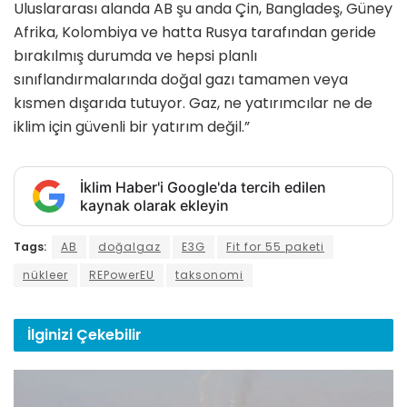
Uluslararası alanda AB şu anda Çin, Bangladeş, Güney
Afrika, Kolombiya ve hatta Rusya tarafından geride
bırakılmış durumda ve hepsi planlı
sınıflandırmalarında doğal gazı tamamen veya
kısmen dışarıda tutuyor. Gaz, ne yatırımcılar ne de
iklim için güvenli bir yatırım değil.”
İklim Haber'i Google'da tercih edilen
kaynak olarak ekleyin
Tags:
AB
doğalgaz
E3G
Fit for 55 paketi
nükleer
REPowerEU
taksonomi
İlginizi
Çekebilir