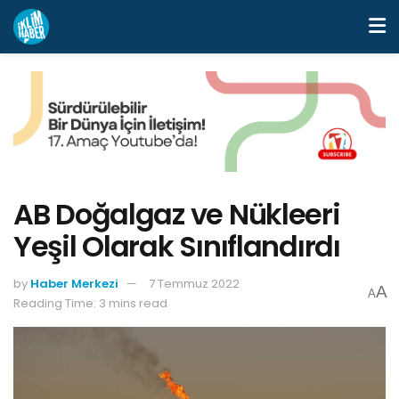
AB Doğalgaz ve Nükleeri
Yeşil Olarak Sınıflandırdı
by
Haber Merkezi
7 Temmuz 2022
A
A
Reading Time: 3 mins read