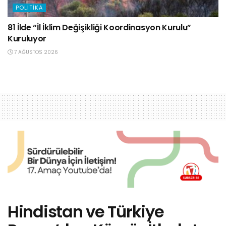
POLITIKA
81 İlde “İl İklim Değişikliği Koordinasyon Kurulu”
Kuruluyor
7 AĞUSTOS 2026
Hindistan ve Türkiye