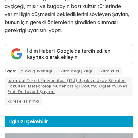
ayçiçeği, mısır ve buğdayın bazı kültür türlerinde
verimliliğin düşmesini beklediklerini söyleyen Şaylan,
bunun için gerekli önlemlerin şimdiden alınması
gerektiği uyarısını yaptı.
İklim Haber'i Google'da tercih edilen
kaynak olarak ekleyin
Tags:
gıda güvenliği
iklim değişikliği
iklim krizi
İstanbul Teknik Üniversitesi (İTÜ) Uçak ve Uzay Bilimleri
Fakültesi Meteoroloji Mühendisliği Bölümü Öğretim Üyesi
Prof. Dr. Levent Şaylan
küresel ısınma
İlginizi
Çekebilir