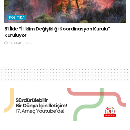
POLITIKA
81 İlde “İl İklim Değişikliği Koordinasyon Kurulu”
Kuruluyor
7 AĞUSTOS 2026