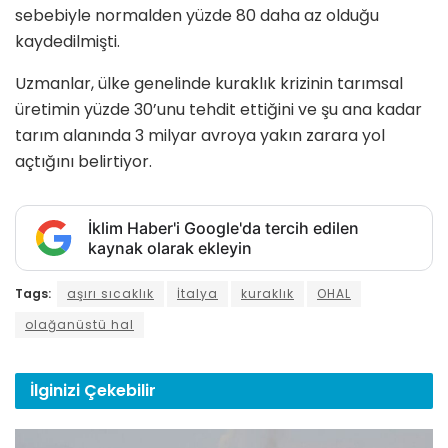
sebebiyle normalden yüzde 80 daha az olduğu
kaydedilmişti.
Uzmanlar, ülke genelinde kuraklık krizinin tarımsal
üretimin yüzde 30’unu tehdit ettiğini ve şu ana kadar
tarım alanında 3 milyar avroya yakın zarara yol
açtığını belirtiyor.
İklim Haber'i Google'da tercih edilen
kaynak olarak ekleyin
Tags:
aşırı sıcaklık
İtalya
kuraklık
OHAL
olağanüstü hal
İlginizi
Çekebilir