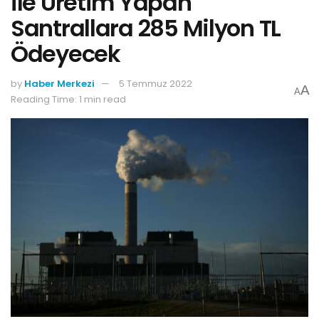
ile Üretim Yapan
Santrallara 285 Milyon TL
Ödeyecek
by
Haber Merkezi
5 Temmuz 2022
A
A
Reading Time: 1 min read