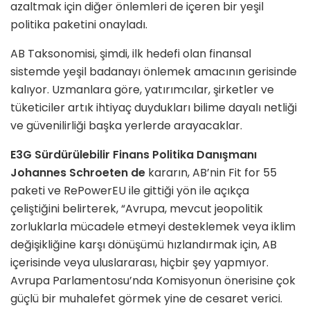
azaltmak için diğer önlemleri de içeren bir yeşil
politika paketini onayladı.
AB Taksonomisi, şimdi, ilk hedefi olan finansal
sistemde yeşil badanayı önlemek amacının gerisinde
kalıyor. Uzmanlara göre, yatırımcılar, şirketler ve
tüketiciler artık ihtiyaç duydukları bilime dayalı netliği
ve güvenilirliği başka yerlerde arayacaklar.
E3G Sürdürülebilir Finans Politika Danışmanı
Johannes Schroeten de
kararın, AB’nin Fit for 55
paketi ve RePowerEU ile gittiği yön ile açıkça
çeliştiğini belirterek, “Avrupa, mevcut jeopolitik
zorluklarla mücadele etmeyi desteklemek veya iklim
değişikliğine karşı dönüşümü hızlandırmak için, AB
içerisinde veya uluslararası, hiçbir şey yapmıyor.
Avrupa Parlamentosu’nda Komisyonun önerisine çok
güçlü bir muhalefet görmek yine de cesaret verici.