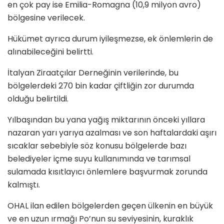
en çok pay ise Emilia-Romagna (10,9 milyon avro)
bölgesine verilecek.
Hükümet ayrıca durum iyileşmezse, ek önlemlerin de
alınabileceğini belirtti.
İtalyan Ziraatçılar Derneğinin verilerinde, bu
bölgelerdeki 270 bin kadar çiftliğin zor durumda
olduğu belirtildi.
Yılbaşından bu yana yağış miktarının önceki yıllara
nazaran yarı yarıya azalması ve son haftalardaki aşırı
sıcaklar sebebiyle söz konusu bölgelerde bazı
belediyeler içme suyu kullanımında ve tarımsal
sulamada kısıtlayıcı önlemlere başvurmak zorunda
kalmıştı.
OHAL ilan edilen bölgelerden geçen ülkenin en büyük
ve en uzun ırmağı Po’nun su seviyesinin, kuraklık