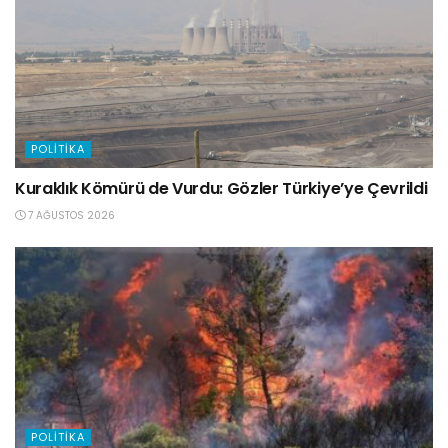
POLITIKA
Kuraklık Kömürü de Vurdu: Gözler Türkiye’ye Çevrildi
7 AĞUSTOS 2026
POLITIKA