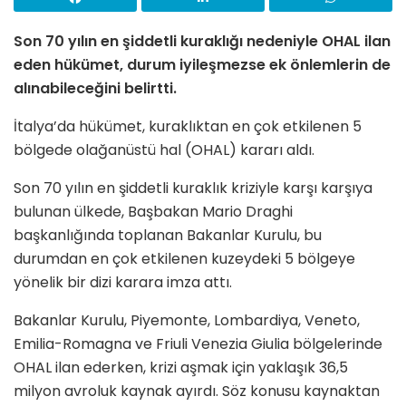
Son 70 yılın en şiddetli kuraklığı nedeniyle OHAL ilan
eden hükümet, durum iyileşmezse ek önlemlerin de
alınabileceğini belirtti.
İtalya’da hükümet, kuraklıktan en çok etkilenen 5
bölgede olağanüstü hal (OHAL) kararı aldı.
Son 70 yılın en şiddetli kuraklık kriziyle karşı karşıya
bulunan ülkede, Başbakan Mario Draghi
başkanlığında toplanan Bakanlar Kurulu, bu
durumdan en çok etkilenen kuzeydeki 5 bölgeye
yönelik bir dizi karara imza attı.
Bakanlar Kurulu, Piyemonte, Lombardiya, Veneto,
Emilia-Romagna ve Friuli Venezia Giulia bölgelerinde
OHAL ilan ederken, krizi aşmak için yaklaşık 36,5
milyon avroluk kaynak ayırdı. Söz konusu kaynaktan