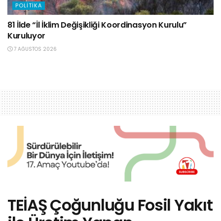
POLITIKA
81 İlde “İl İklim Değişikliği Koordinasyon Kurulu”
Kuruluyor
7 AĞUSTOS 2026
TEİAŞ Çoğunluğu Fosil Yakıt