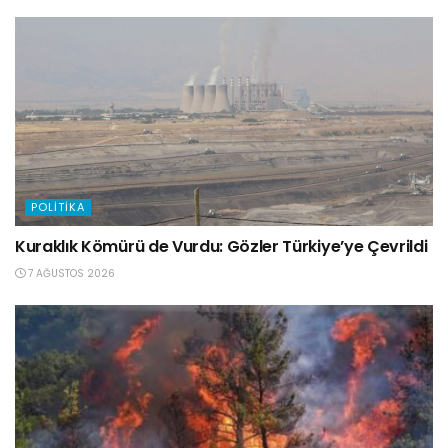
POLITIKA
Kuraklık Kömürü de Vurdu: Gözler Türkiye’ye Çevrildi
7 AĞUSTOS 2026