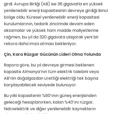
girdi. Avrupa Birliği (AB) ise 36 gigavatla en yüksek
yenilenebilir enerji kapasitesinin devreye girdiği ikinci
bölge oldu. Küresel yenilenebilir enerji kapasitesi
kurulumlarının, tedarik zincirinde devam eden
aksamalar ve yüksek ham madde maliyetlerine
rağmen, bu yıl da 320 gigavata ulaşarak yeni bir
rekora daha imza atması bekleniyor.
Çin, Kara Rüzgar Gücünün Lideri Olma Yolunda
Rapora göre, bu yıl devreye girmesi beklenen
kapasite Almanya’nın tüm elektrik talebini veya
AB’nin doğalgazdan ürettiği elektriği tek başına
karşılayabilecek seviyede bulunuyor.
Bu yılki kapasitenin %60’ının güneş enerjisinden
geleceği hesaplanırken, kalan %40’ını rüzgar,
hidroelektrik ve diğer yenilenebilir kaynakların