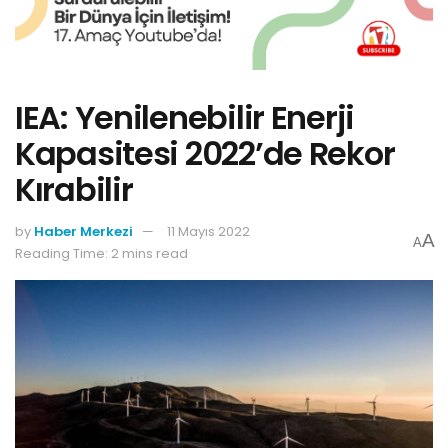
IEA: Yenilenebilir Enerji
Kapasitesi 2022’de Rekor
Kırabilir
by
Haber Merkezi
11 Mayıs 2022
A
A
Reading Time: 2 mins read