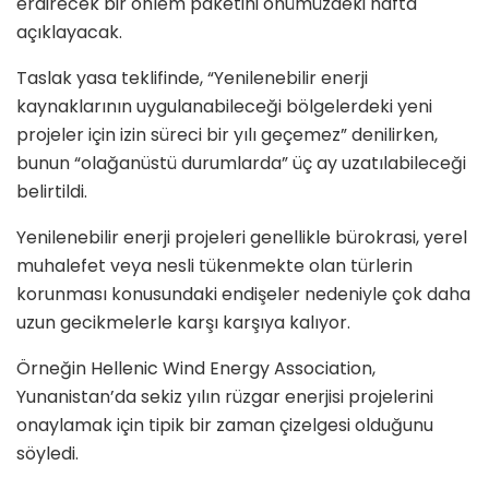
erdirecek bir önlem paketini önümüzdeki hafta
açıklayacak.
Taslak yasa teklifinde, “Yenilenebilir enerji
kaynaklarının uygulanabileceği bölgelerdeki yeni
projeler için izin süreci bir yılı geçemez” denilirken,
bunun “olağanüstü durumlarda” üç ay uzatılabileceği
belirtildi.
Yenilenebilir enerji projeleri genellikle bürokrasi, yerel
muhalefet veya nesli tükenmekte olan türlerin
korunması konusundaki endişeler nedeniyle çok daha
uzun gecikmelerle karşı karşıya kalıyor.
Örneğin Hellenic Wind Energy Association,
Yunanistan’da sekiz yılın rüzgar enerjisi projelerini
onaylamak için tipik bir zaman çizelgesi olduğunu
söyledi.