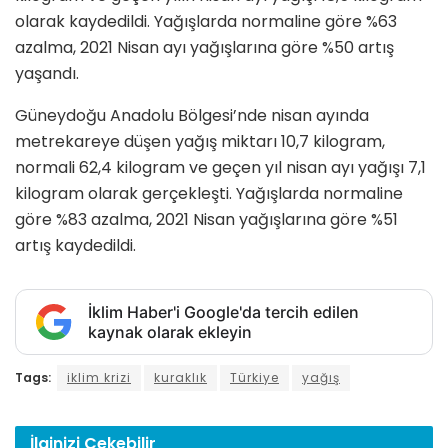
olarak kaydedildi. Yağışlarda normaline göre %63
azalma, 2021 Nisan ayı yağışlarına göre %50 artış
yaşandı.
Güneydoğu Anadolu Bölgesi’nde nisan ayında
metrekareye düşen yağış miktarı 10,7 kilogram,
normali 62,4 kilogram ve geçen yıl nisan ayı yağışı 7,1
kilogram olarak gerçekleşti. Yağışlarda normaline
göre %83 azalma, 2021 Nisan yağışlarına göre %51
artış kaydedildi.
İklim Haber'i Google'da tercih edilen
kaynak olarak ekleyin
Tags:
iklim krizi
kuraklık
Türkiye
yağış
İlginizi
Çekebilir