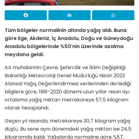
Tüm bölgeler normalinin altında yağış aldı. Buna
göre Ege, Akdeniz, İç Anadolu, Doğu ve Güneydoğu
Anadolu bölgelerinde %50’nin üzerinde azalma
meydana geldi.
AA muhabirinin Çevre, Şehircilik ve İklim Değişikliği
Bakanlığı Meteoroloji Genel Müdürlüğü Nisan 2022
Alansal Yağış Değerlendirmesi verilerinden derlediği
bilgilere göre, 1991-2020 dönemi uzun yıllar nisan ayı
ortalama yağış miktarı metrekareye 57,5 kilogram
olarak hesaplandı.
Geçen yıl nisanda, metrekareye 30,7 kilogram yağış
düştü. Bu sene aynı dönemdeki yağış miktarı ise 24,5
kilogramda kaldı. Yağışlarda normaline göre %57,