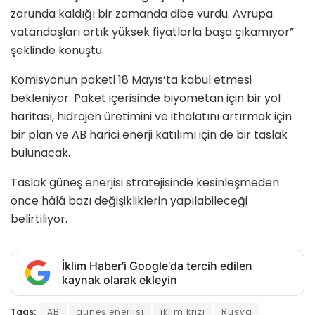
zorunda kaldığı bir zamanda dibe vurdu. Avrupa
vatandaşları artık yüksek fiyatlarla başa çıkamıyor”
şeklinde konuştu.
Komisyonun paketi 18 Mayıs’ta kabul etmesi
bekleniyor. Paket içerisinde biyometan için bir yol
haritası, hidrojen üretimini ve ithalatını artırmak için
bir plan ve AB harici enerji katılımı için de bir taslak
bulunacak.
Taslak güneş enerjisi stratejisinde kesinleşmeden
önce hâlâ bazı değişikliklerin yapılabileceği
belirtiliyor.
İklim Haber'i Google'da tercih edilen
kaynak olarak ekleyin
Tags:
AB
güneş enerjisi
iklim krizi
Rusya