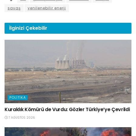
savaş
yenilenebilir enerji
İlginizi
Çekebilir
POLITIKA
Kuraklık Kömürü de Vurdu: Gözler Türkiye’ye Çevrildi
7 AĞUSTOS 2026