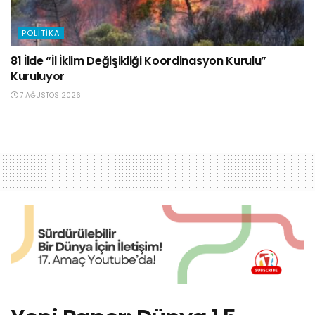
POLITIKA
81 İlde “İl İklim Değişikliği Koordinasyon Kurulu”
Kuruluyor
7 AĞUSTOS 2026