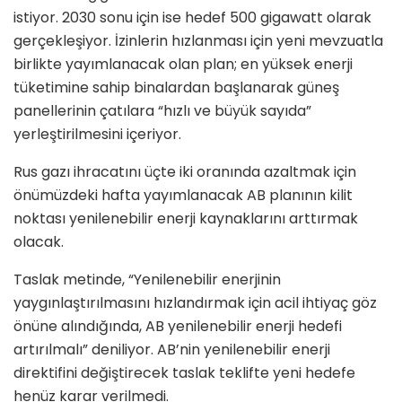
istiyor. 2030 sonu için ise hedef 500 gigawatt olarak
gerçekleşiyor. İzinlerin hızlanması için yeni mevzuatla
birlikte yayımlanacak olan plan; en yüksek enerji
tüketimine sahip binalardan başlanarak güneş
panellerinin çatılara “hızlı ve büyük sayıda”
yerleştirilmesini içeriyor.
Rus gazı ihracatını üçte iki oranında azaltmak için
önümüzdeki hafta yayımlanacak AB planının kilit
noktası yenilenebilir enerji kaynaklarını arttırmak
olacak.
Taslak metinde, “Yenilenebilir enerjinin
yaygınlaştırılmasını hızlandırmak için acil ihtiyaç göz
önüne alındığında, AB yenilenebilir enerji hedefi
artırılmalı” deniliyor. AB’nin yenilenebilir enerji
direktifini değiştirecek taslak teklifte yeni hedefe
henüz karar verilmedi.