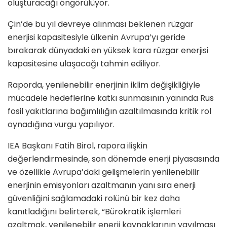
oluşturacağı öngörülüyor.
Çin’de bu yıl devreye alınması beklenen rüzgar
enerjisi kapasitesiyle ülkenin Avrupa’yı geride
bırakarak dünyadaki en yüksek kara rüzgar enerjisi
kapasitesine ulaşacağı tahmin ediliyor.
Raporda, yenilenebilir enerjinin iklim değişikliğiyle
mücadele hedeflerine katkı sunmasının yanında Rus
fosil yakıtlarına bağımlılığın azaltılmasında kritik rol
oynadığına vurgu yapılıyor.
IEA Başkanı Fatih Birol, rapora ilişkin
değerlendirmesinde, son dönemde enerji piyasasında
ve özellikle Avrupa’daki gelişmelerin yenilenebilir
enerjinin emisyonları azaltmanın yanı sıra enerji
güvenliğini sağlamadaki rolünü bir kez daha
kanıtladığını belirterek, “Bürokratik işlemleri
azaltmak, yenilenebilir enerji kaynaklarının yayılması