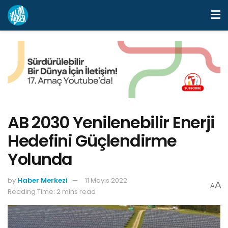
AB 2030 Yenilenebilir Enerji
Hedefini Güçlendirme
Yolunda
by
Haber Merkezi
11 Mayıs 2022
A
A
Reading Time: 2 mins read