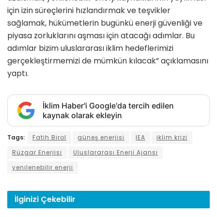
için izin süreçlerini hızlandırmak ve teşvikler
sağlamak, hükümetlerin bugünkü enerji güvenliği ve
piyasa zorluklarını aşması için atacağı adımlar. Bu
adımlar bizim uluslararası iklim hedeflerimizi
gerçekleştirmemizi de mümkün kılacak” açıklamasını
yaptı.
İklim Haber'i Google'da tercih edilen
kaynak olarak ekleyin
Tags:
Fatih Birol
güneş enerjisi
IEA
iklim krizi
Rüzgar Enerjisi
Uluslararası Enerji Ajansı
yenilenebilir enerji
İlginizi
Çekebilir