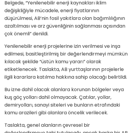
Belgede, “Yenilenebilir enerji kaynakları iklim
değişikliğiyle mücadele, enerji fiyatlarının
düşürülmesi, AB’nin fosil yakıtlara olan bağımlılığının
azaltılması ve arz güvenliğinin sağlanması açısından
çok önemli” denildi.
Yenilenebilir enerji projelerine izin verilmesi ve inşa
edilmesi, basitleştirilmiş bir değerlendirmeyi mümkün
kılacak şekilde “üstün kamu yararı” olarak
etiketlenecek. Taslakta, AB yurttaşlarının projelerle
ilgili kararlara katılma hakkına sahip olacağı belirtildi.
Bu izne dahil olacak alanlara korunan bölgeler veya
kuş göç yolları dahil olmayacak. Çatılar, yollar,
demiryolları, sanayi siteleri ve bunların etrafındaki
kamu arazileri gibi alanlara öncelik verilecek.
Taslakta, genel alanların çevresel bir
değerlendirmeye tabi tutulacağı, ancak başka bir AB