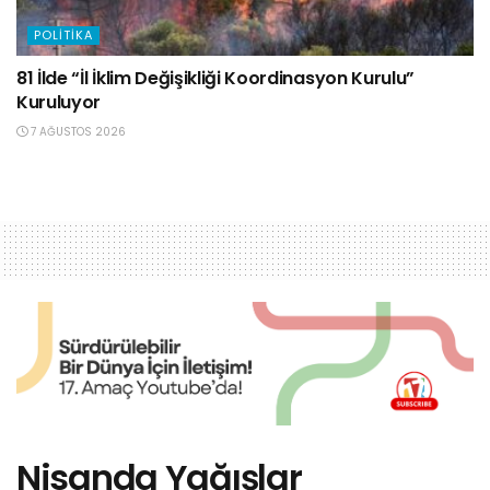
POLITIKA
81 İlde “İl İklim Değişikliği Koordinasyon Kurulu”
Kuruluyor
7 AĞUSTOS 2026
Nisanda Yağışlar