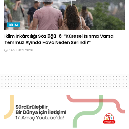
BILIM
İklim İnkârcılığı Sözlüğü-6: “Küresel Isınma Varsa
Temmuz Ayında Hava Neden Serindi?”
7 AĞUSTOS 2026