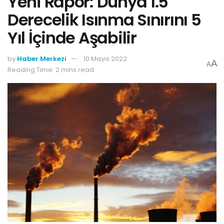
Yeni Rapor: Dünya 1.5
Derecelik Isınma Sınırını 5
Yıl İçinde Aşabilir
by
Haber Merkezi
10 Mayıs 2022
A
A
Reading Time: 2 mins read