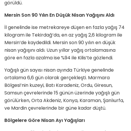
görüldü.
Mersin Son 90 Yılın En Düşük Nisan Yağışını Aldı
İl genelinde ise metrekareye düşen en fazla yağış 74
kilogram ile Tekirdağ’da, en az yağış 2,6 kilogram ile
Mersin’de kaydedildi. Mersin son 90 yılın en düşük
nisan yağışını aldı. Uzun yıllar yağış ortalamasına
göre en fazla azalma ise %94 ile Kilis’te gözlendi.
Yağışlı gün sayısı nisan ayında Türkiye genelinde
ortalama 6,6 gün olarak gerçekleşti. Marmara
Bölgesi’nin kuzeyi, Batı Karadeniz, Ordu, Giresun,
Samsun çevrelerinde 15 günün üzerinde yağışlı gün
görülürken, Orta Akdeniz, Konya, Karaman, Şanlıurfa,
ve Mardin çevrelerinde bir güne kadar düştü.
Bölgelere Göre Nisan Ayı Yağışları