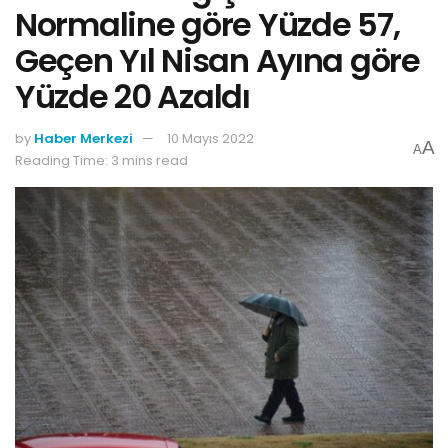
Normaline göre Yüzde 57,
Geçen Yıl Nisan Ayına göre
Yüzde 20 Azaldı
by
Haber Merkezi
10 Mayıs 2022
A
A
Reading Time: 3 mins read