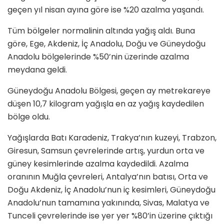
geçen yıl nisan ayına göre ise %20 azalma yaşandı.
Tüm bölgeler normalinin altında yağış aldı. Buna
göre, Ege, Akdeniz, İç Anadolu, Doğu ve Güneydoğu
Anadolu bölgelerinde %50’nin üzerinde azalma
meydana geldi.
Güneydoğu Anadolu Bölgesi, geçen ay metrekareye
düşen 10,7 kilogram yağışla en az yağış kaydedilen
bölge oldu.
Yağışlarda Batı Karadeniz, Trakya’nın kuzeyi, Trabzon,
Giresun, Samsun çevrelerinde artış, yurdun orta ve
güney kesimlerinde azalma kaydedildi. Azalma
oranının Muğla çevreleri, Antalya’nın batısı, Orta ve
Doğu Akdeniz, İç Anadolu’nun iç kesimleri, Güneydoğu
Anadolu’nun tamamına yakınında, Sivas, Malatya ve
Tunceli çevrelerinde ise yer yer %80’in üzerine çıktığı