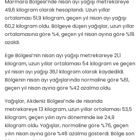
Marmara Bölgesi’nde nisan ayı yağışı metrekareye
49,6 kilogram olarak hesaplandı. Uzun yıllar
ortalaması 51,9 kilogram, geçen yıl nisan ayı yağışı
60,2 kilogram oldu. Bölgeye düşen yağışlar, uzun yıllar
ortalamasına göre %4, geçen yıl nisan ayına göre %18
azaldı.
Ege Bölgesi’nin nisan ayı yağışı metrekareye 21,1
kilogram, uzun yıllar ortalaması 54 kilogram ve geçen
yıl nisan ayı yağışı 36,1 kilogram olarak kaydedildi.
Bölgenin nisan ayı yağışlarında normaline göre %61,
geçen yıl nisan ayına göre %42 azalma oldu.
Yağışlar, Akdeniz Bölgesi’nde de nisanda
metrekareye 13 kilogram, uzun yıllar ortalaması 53,5
kilogram, geçen yılın aynı döneminde ise 24,9
kilogram oldu. Yağışlar, normaline göre %76, geçen
yılın nisan ayına göre %48 azalma gösterdi. Bölge son