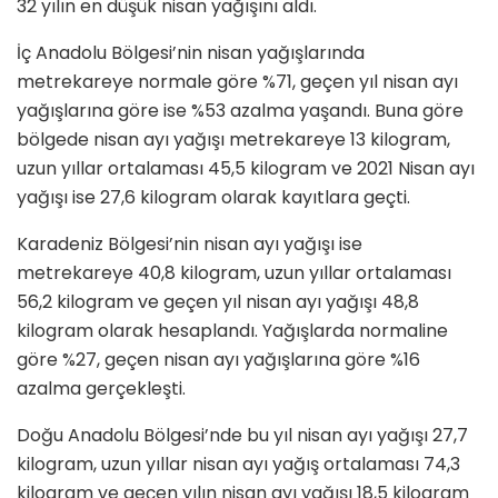
32 yılın en düşük nisan yağışını aldı.
İç Anadolu Bölgesi’nin nisan yağışlarında
metrekareye normale göre %71, geçen yıl nisan ayı
yağışlarına göre ise %53 azalma yaşandı. Buna göre
bölgede nisan ayı yağışı metrekareye 13 kilogram,
uzun yıllar ortalaması 45,5 kilogram ve 2021 Nisan ayı
yağışı ise 27,6 kilogram olarak kayıtlara geçti.
Karadeniz Bölgesi’nin nisan ayı yağışı ise
metrekareye 40,8 kilogram, uzun yıllar ortalaması
56,2 kilogram ve geçen yıl nisan ayı yağışı 48,8
kilogram olarak hesaplandı. Yağışlarda normaline
göre %27, geçen nisan ayı yağışlarına göre %16
azalma gerçekleşti.
Doğu Anadolu Bölgesi’nde bu yıl nisan ayı yağışı 27,7
kilogram, uzun yıllar nisan ayı yağış ortalaması 74,3
kilogram ve geçen yılın nisan ayı yağışı 18,5 kilogram