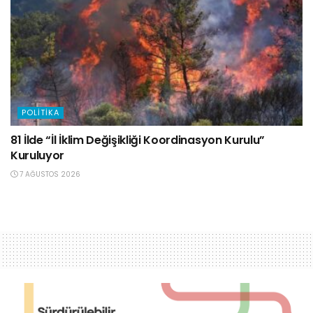
POLITIKA
81 İlde “İl İklim Değişikliği Koordinasyon Kurulu”
Kuruluyor
7 AĞUSTOS 2026