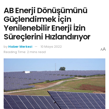
AB Enerji Dönüşümünü
Güçlendirmek için
Yenilenebilir Enerji İzin
Süreçlerini Hızlandırıyor
by
Haber Merkezi
10 Mayıs 2022
A
A
Reading Time: 2 mins read