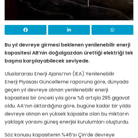
Bu yıl devreye girmesi beklenen yenilenebilir enerji
kapasitesi AB’nin doğalgazdan ürettiği elektriği tek
başına karşılayabilecek seviyede.
Uluslararası Enerji Ajansı’nın (IEA) Yenilenebilir
Enerji Piyasası Güncelleme raporuna göre, dünyada
geçen yıl devreye alınan yenilenebilir enerji
kapasitesi bir önceki yıla göre %6 artışla 295 gigavat
oldu. AA’nın aktardığına göre, bugüne kadar bir yılda
devreye alınan en yüksek kapasite olan bu miktarın
yaklaşık yarısını güneş enerjisi kurulumları oluşturdu.
Söz konusu kapasitenin %46’sı Çin’de devreye