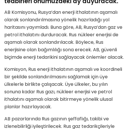
tedbirleri önümüzdeki ay duyuracak.
AB Komisyonu, Rusya’dan enerji ithalatının aşamalı
olarak sonlandırılmasına yönelik hazırladığı yol
haritasını yayımladı. Buna göre, AB, Rusya’dan gaz ve
petrol ithalatını durduracak. Rus nükleer enerjisi de
aşamalı olarak sonlandırılacak. Böylece, Rus
enerjisine olan bağımlılığı sona erecek.​​​​​​​ AB, güvenli
biçimde enerji tedarikini sağlayacak önlemler alacak.
Komisyon, Rus enerji ithalatının aşamalı ve koordineli
bir şekilde sonlandırılmasını sağlamak için üye
ülkelerle birlikte çalışacak. Üye ülkeler, bu yılın
sonuna kadar Rus gazı, nükleer enerjisi ve petrol
ithalatını aşamalı olarak bitirmeye yönelik ulusal
planlar hazırlayacak.
AB pazarlarında Rus gazının şeffaflığı, takibi ve
izlenebilirliği iyileştirilecek. Rus gaz tedarikçileriyle