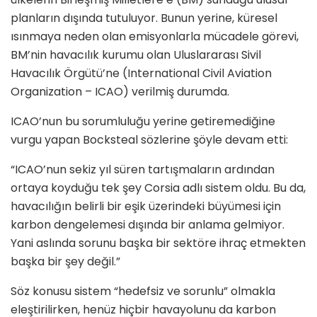
planların dışında tutuluyor. Bunun yerine, küresel
ısınmaya neden olan emisyonlarla mücadele görevi,
BM’nin havacılık kurumu olan Uluslararası Sivil
Havacılık Örgütü’ne (International Civil Aviation
Organization – ICAO) verilmiş durumda.
ICAO’nun bu sorumluluğu yerine getiremediğine
vurgu yapan Bocksteal sözlerine şöyle devam etti:
“ICAO’nun sekiz yıl süren tartışmaların ardından
ortaya koyduğu tek şey Corsia adlı sistem oldu. Bu da,
havacılığın belirli bir eşik üzerindeki büyümesi için
karbon dengelemesi dışında bir anlama gelmiyor.
Yani aslında sorunu başka bir sektöre ihraç etmekten
başka bir şey değil.”
Söz konusu sistem “hedefsiz ve sorunlu” olmakla
eleştirilirken, henüz hiçbir havayolunu da karbon