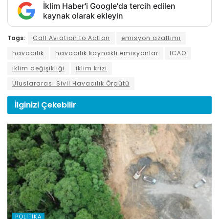
İklim Haber'i Google'da tercih edilen
kaynak olarak ekleyin
Tags:
Call Aviation to Action
emisyon azaltımı
havacılık
havacılık kaynaklı emisyonlar
ICAO
iklim değişikliği
iklim krizi
Uluslararası Sivil Havacılık Örgütü
İlginizi
Çekebilir
POLITIKA