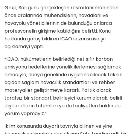
Grup, Salı günü gerçekleşen resmi lansmanından
önce aralarında mühendislerin, havaalanı ve
havayolu yöneticilerinin de bulunduğu onlarca
profesyonelin girişime katıldığını belirtti. Konu
hakkında görüş bildiren ICAO sözcüsü ise şu
açıklamayı yaptı:
“ICAO, hükümetlerin belirlediği net sıfır karbon
emisyonu hedeflerine yönelik ilerlemeyi sağlamak
amacıyla, dünya genelinde uygulanabilecek teknik
açıdan sağlam havacılık standartları ve rehber
materyaller geliştirmeye kararlı. Politik olarak
tarafsız bir standart belirleyici kurum olarak, belirli
dış tarafların tutumları ya da faaliyetleri hakkında
yorum yapmayız.”
İklim konusunda duyarlı tavrıyla bilinen ve yine
havacılık çalışanlarından oluşan Safe Landing adlı bir