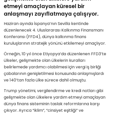
etmeyi amaçlayan küresel bir
anlaşmayı zayıflatmaya çalışıyor.
Haziran ayında İspanya’nın Sevilla kentinde
düzenlenecek 4. Uluslararası Kalkınma Finansmanı
Konferansı (FFD4), dünya kalkınma finans
kuruluşlarının stratejik yönünü etkilemeyi amaçlıyor.
Örneğin, 10 yıl önce Etiyopya’da düzenlenen FFD3’te
ülkeler, gelişmekte olan ülkelerin kuralları
belirlemede yardımcı olabilmesi için vergi iş birliği
çabalarının genişletilmesi konusunda anlaşmışlardı
ve 140’tan fazla ülke sürece dahil olmuştu.
Trump yönetimi, vergilendirme ve kredi notları gibi
gelişmekte olan ülkelere yardım etmeyi amaçlayan
dünya finans sisteminin taslak reformlarına karşı
çıkıyor. Ayrıca “iklim”, “cinsiyet eşitliği” ve