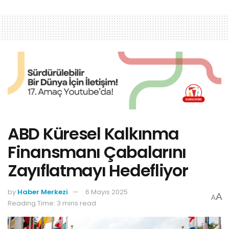
ABD Küresel Kalkınma
Finansmanı Çabalarını
Zayıflatmayı Hedefliyor
by
Haber Merkezi
6 Mayıs 2025
A
A
Reading Time: 3 mins read