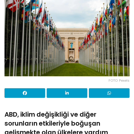
FOTO: Pexels
ABD, iklim değişikliği ve diğer
sorunların etkileriyle boğuşan
gelişmekte olan ülkelere yardım