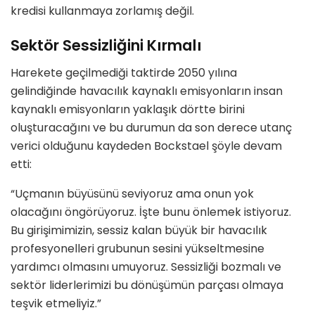
kredisi kullanmaya zorlamış değil.
Sektör Sessizliğini Kırmalı
Harekete geçilmediği taktirde 2050 yılına
gelindiğinde havacılık kaynaklı emisyonların insan
kaynaklı emisyonların yaklaşık dörtte birini
oluşturacağını ve bu durumun da son derece utanç
verici olduğunu kaydeden Bockstael şöyle devam
etti:
“Uçmanın büyüsünü seviyoruz ama onun yok
olacağını öngörüyoruz. İşte bunu önlemek istiyoruz.
Bu girişimimizin, sessiz kalan büyük bir havacılık
profesyonelleri grubunun sesini yükseltmesine
yardımcı olmasını umuyoruz. Sessizliği bozmalı ve
sektör liderlerimizi bu dönüşümün parçası olmaya
teşvik etmeliyiz.”