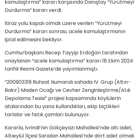
kamulaştırma” kararı karşısında Danıştay “Yürütmeyi
Durdurma” kararı verdi.
İtiraz yolu kapalı olmak üzere verilen “Yürütmeyi
Durdurma” kararı sonrası, acele kamulaştırmanın
iptal edilmesini bekliyor.
Cumhurbaşkanı Recep Tayyip Erdoğan tarafından
onaylanan “acele kamulaştırma” kararı 18 Ekim 2024
tarihli Resmi Gazete‘de yayımlanmıştı.
“200903319 Ruhsat Numaralı sahada IV. Grup (Altın-
Bakır) Maden Ocağı ve Cevher Zenginleştirme/Atık
Depolama Tesisi” projesi kapsamında köylülerin
atalarından bu yana kullandıkları, ekip biçtikleri
tarlalar ve fıstık çamları bulunuyor.
Kararla, İvrindi’nin Gökçeyazı Mahallesi’nde altı adet,
Altıeylül İlçesi Sarıalan Mahallesi’nde dört adet olmak