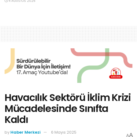
4 AĞUSTOS 2026
Havacılık Sektörü İklim Krizi
Mücadelesinde Sınıfta
Kaldı
by
Haber Merkezi
6 Mayıs 2025
A
A