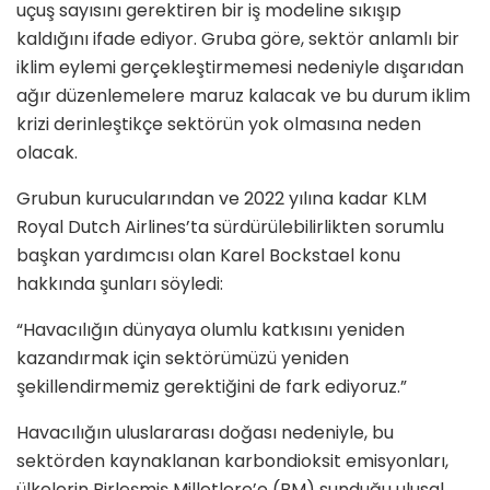
uçuş sayısını gerektiren bir iş modeline sıkışıp
kaldığını ifade ediyor. Gruba göre, sektör anlamlı bir
iklim eylemi gerçekleştirmemesi nedeniyle dışarıdan
ağır düzenlemelere maruz kalacak ve bu durum iklim
krizi derinleştikçe sektörün yok olmasına neden
olacak.
Grubun kurucularından ve 2022 yılına kadar KLM
Royal Dutch Airlines’ta sürdürülebilirlikten sorumlu
başkan yardımcısı olan Karel Bockstael konu
hakkında şunları söyledi:
“Havacılığın dünyaya olumlu katkısını yeniden
kazandırmak için sektörümüzü yeniden
şekillendirmemiz gerektiğini de fark ediyoruz.”
Havacılığın uluslararası doğası nedeniyle, bu
sektörden kaynaklanan karbondioksit emisyonları,
ülkelerin Birleşmiş Milletlere’e (BM) sunduğu ulusal