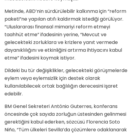
Metinde, ABD’nin sürdürülebilir kalkınma için “reform
paketi”ne yapılan atıfı kaldırmak istediği görülüyor.
“Uluslararası finansal mimariyi reform etmeyi
taahhüt etme” ifadesinin yerine, “Mevcut ve
gelecekteki zorluklara ve krizlere yanıt vermede
dayanıklılığını ve etkinliğini artırma ihtiyacını kabul
etme” ifadesini koymak istiyor.
Dildeki bu tür değişiklikler, gelecekteki görüşmelerde
eylem veya eylemsizlik için destek olarak
kullanılabilecek ortak bağlılığın derecesini işaret
edebilir.
BM Genel Sekreteri António Guterres, konferans
öncesinde çok sayıda zorluğun üstesinden gelinmesi
gerektiğini kabul ederken, sözcüsü Florencia Soto
Niño, “Tüm ülkeleri Sevilla’da çözümlere odaklanarak