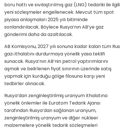
boru hattı ve sıvılaştırılmış gaz (LNG) tedariki ile ilgili
yeni sözleşmeler engellenecek. Mevcut tüm spot
piyasa anlaşmaları 2025 yılı bitiminde
sonlandırılacak. Böylece Rusya’nın AB’ye gaz
gönderimi daha da azaltılacak.
AB Komisyonu, 2027 yılı sonuna kadar kalan tüm Rus
gazı ithalatını durdurmaya yönelik yasa teklifi
sunacak. Rusya’nın AB’nin petrol yaptırımlarını
aşmak ve belirlenen fiyat sınırının üzerinde satış
yapmak için kurduğu gölge filosuna karşı yeni
tedbirler alınacak.
Rusya’dan zenginleştirilmiş uranyum ithalatına
yönelik önlemler ile Euratom Tedarik Ajansı
tarafından Rusya’dan sağlanan uranyum,
zenginleştirilmiş uranyum ve diğer nükleer
malzemelere yönelik tedarik sözleşmeleri