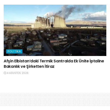
POLITIKA
Afşin Elbistan’daki Termik Santralda Ek Ünite İptaline
Bakanlık ve Şirketten İtiraz
4 AĞUSTOS 2026