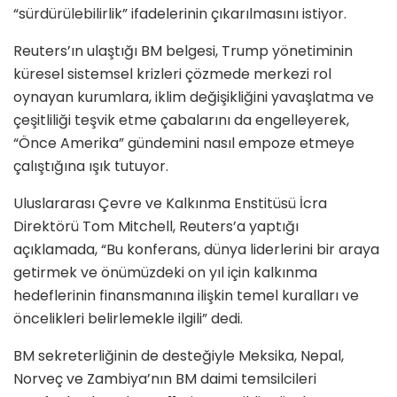
“sürdürülebilirlik” ifadelerinin çıkarılmasını istiyor.
Reuters’ın ulaştığı BM belgesi, Trump yönetiminin
küresel sistemsel krizleri çözmede merkezi rol
oynayan kurumlara, iklim değişikliğini yavaşlatma ve
çeşitliliği teşvik etme çabalarını da engelleyerek,
“Önce Amerika” gündemini nasıl empoze etmeye
çalıştığına ışık tutuyor.
Uluslararası Çevre ve Kalkınma Enstitüsü İcra
Direktörü Tom Mitchell, Reuters’a yaptığı
açıklamada, “Bu konferans, dünya liderlerini bir araya
getirmek ve önümüzdeki on yıl için kalkınma
hedeflerinin finansmanına ilişkin temel kuralları ve
öncelikleri belirlemekle ilgili” dedi.
BM sekreterliğinin de desteğiyle Meksika, Nepal,
Norveç ve Zambiya’nın BM daimi temsilcileri