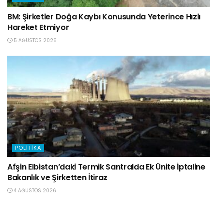
BM: Şirketler Doğa Kaybı Konusunda Yeterince Hızlı
Hareket Etmiyor
5 AĞUSTOS 2026
POLITIKA
Afşin Elbistan’daki Termik Santralda Ek Ünite İptaline
Bakanlık ve Şirketten İtiraz
4 AĞUSTOS 2026