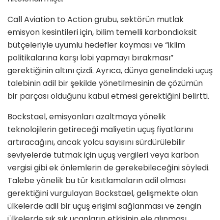
Call Aviation to Action grubu, sektörün mutlak
emisyon kesintileri için, bilim temelli karbondioksit
bütçeleriyle uyumlu hedefler koyması ve “iklim
politikalarına karşı lobi yapmayı bırakması”
gerektiğinin altını çizdi. Ayrıca, dünya genelindeki uçuş
talebinin adil bir şekilde yönetilmesinin de çözümün
bir parçası olduğunu kabul etmesi gerektiğini belirtti.
Bockstael, emisyonları azaltmaya yönelik
teknolojilerin getireceği maliyetin uçuş fiyatlarını
artıracağını, ancak yolcu sayısını sürdürülebilir
seviyelerde tutmak için uçuş vergileri veya karbon
vergisi gibi ek önlemlerin de gerekebileceğini söyledi.
Talebe yönelik bu tür kısıtlamaların adil olması
gerektiğini vurgulayan Bockstael, gelişmekte olan
ülkelerde adil bir uçuş erişimi sağlanması ve zengin
ülkelerde sık sık uçanların etkisinin ele alınması