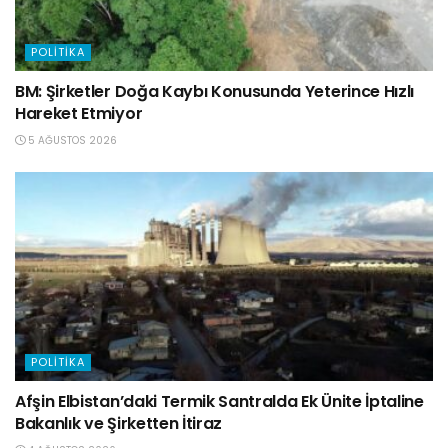
POLITIKA
BM: Şirketler Doğa Kaybı Konusunda Yeterince Hızlı
Hareket Etmiyor
5 AĞUSTOS 2026
POLITIKA
Afşin Elbistan’daki Termik Santralda Ek Ünite İptaline
Bakanlık ve Şirketten İtiraz