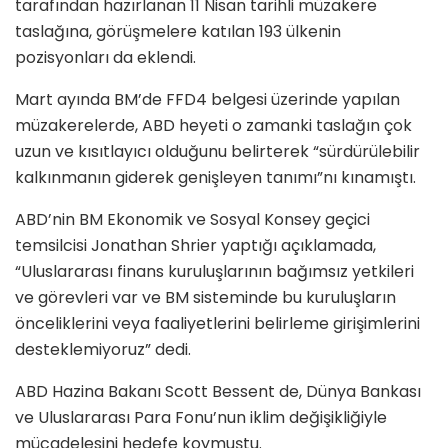
tarafından hazırlanan 11 Nisan tarihli müzakere
taslağına, görüşmelere katılan 193 ülkenin
pozisyonları da eklendi.
Mart ayında BM’de FFD4 belgesi üzerinde yapılan
müzakerelerde, ABD heyeti o zamanki taslağın çok
uzun ve kısıtlayıcı olduğunu belirterek “sürdürülebilir
kalkınmanın giderek genişleyen tanımı”nı kınamıştı.
ABD’nin BM Ekonomik ve Sosyal Konsey geçici
temsilcisi Jonathan Shrier yaptığı açıklamada,
“Uluslararası finans kuruluşlarının bağımsız yetkileri
ve görevleri var ve BM sisteminde bu kuruluşların
önceliklerini veya faaliyetlerini belirleme girişimlerini
desteklemiyoruz” dedi.
ABD Hazina Bakanı Scott Bessent de, Dünya Bankası
ve Uluslararası Para Fonu’nun iklim değişikliğiyle
mücadelesini hedefe koymuştu.