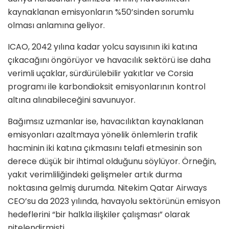
kaynaklanan emisyonların %50’sinden sorumlu
olması anlamına geliyor.
ICAO, 2042 yılına kadar yolcu sayısının iki katına
çıkacağını öngörüyor ve havacılık sektörü ise daha
verimli uçaklar, sürdürülebilir yakıtlar ve Corsia
programı ile karbondioksit emisyonlarının kontrol
altına alınabileceğini savunuyor.
Bağımsız uzmanlar ise, havacılıktan kaynaklanan
emisyonları azaltmaya yönelik önlemlerin trafik
hacminin iki katına çıkmasını telafi etmesinin son
derece düşük bir ihtimal olduğunu söylüyor. Örneğin,
yakıt verimliliğindeki gelişmeler artık durma
noktasına gelmiş durumda. Nitekim Qatar Airways
CEO’su da 2023 yılında, havayolu sektörünün emisyon
hedeflerini “bir halkla ilişkiler çalışması” olarak
nitelendirmişti.