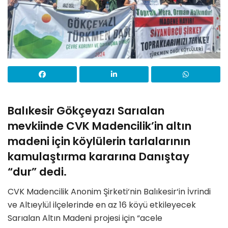
Balıkesir Gökçeyazı Sarıalan
mevkiinde CVK Madencilik’in altın
madeni için köylülerin tarlalarının
kamulaştırma kararına Danıştay
“dur” dedi.
CVK Madencilik Anonim Şirketi‘nin Balıkesir‘in İvrindi
ve Altıeylül ilçelerinde en az 16 köyü etkileyecek
Sarıalan Altın Madeni projesi için “acele