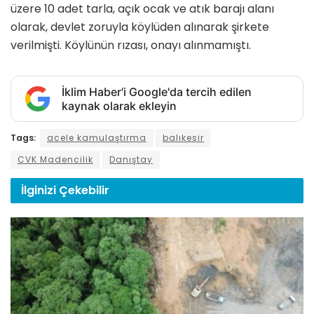
üzere 10 adet tarla, açık ocak ve atık barajı alanı
olarak, devlet zoruyla köylüden alınarak şirkete
verilmişti. Köylünün rızası, onayı alınmamıştı.
İklim Haber'i Google'da tercih edilen
kaynak olarak ekleyin
Tags:
acele kamulaştırma
balıkesir
CVK Madencilik
Danıştay
İlginizi
Çekebilir