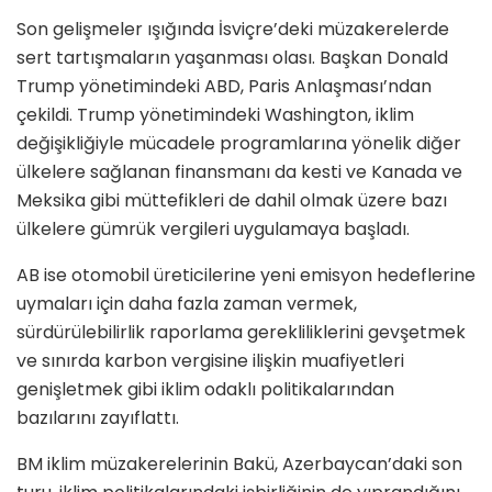
Son gelişmeler ışığında İsviçre’deki müzakerelerde
sert tartışmaların yaşanması olası. Başkan Donald
Trump yönetimindeki ABD, Paris Anlaşması’ndan
çekildi. Trump yönetimindeki Washington, iklim
değişikliğiyle mücadele programlarına yönelik diğer
ülkelere sağlanan finansmanı da kesti ve Kanada ve
Meksika gibi müttefikleri de dahil olmak üzere bazı
ülkelere gümrük vergileri uygulamaya başladı.
AB ise otomobil üreticilerine yeni emisyon hedeflerine
uymaları için daha fazla zaman vermek,
sürdürülebilirlik raporlama gerekliliklerini gevşetmek
ve sınırda karbon vergisine ilişkin muafiyetleri
genişletmek gibi iklim odaklı politikalarından
bazılarını zayıflattı.
BM iklim müzakerelerinin Bakü, Azerbaycan’daki son