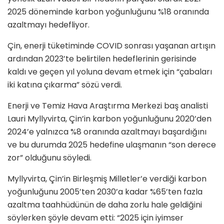
2025 döneminde karbon yoğunluğunu %18 oranında
azaltmayı hedefliyor.
Çin, enerji tüketiminde COVID sonrası yaşanan artışın
ardından 2023’te belirtilen hedeflerinin gerisinde
kaldı ve geçen yıl yoluna devam etmek için “çabaları
iki katına çıkarma” sözü verdi.
Enerji ve Temiz Hava Araştırma Merkezi baş analisti
Lauri Myllyvirta, Çin’in karbon yoğunluğunu 2020’den
2024’e yalnızca %8 oranında azaltmayı başardığını
ve bu durumda 2025 hedefine ulaşmanın “son derece
zor” olduğunu söyledi.
Myllyvirta, Çin’in Birleşmiş Milletler’e verdiği karbon
yoğunluğunu 2005’ten 2030’a kadar %65’ten fazla
azaltma taahhüdünün de daha zorlu hale geldiğini
söylerken şöyle devam etti: “2025 için iyimser