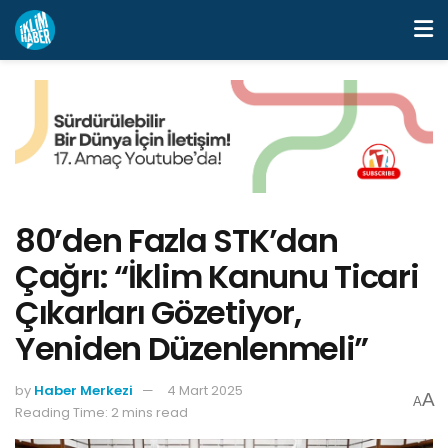
80’den Fazla STK’dan
Çağrı: “İklim Kanunu Ticari
Çıkarları Gözetiyor,
Yeniden Düzenlenmeli”
by
Haber Merkezi
4 Mart 2025
A
A
Reading Time: 2 mins read