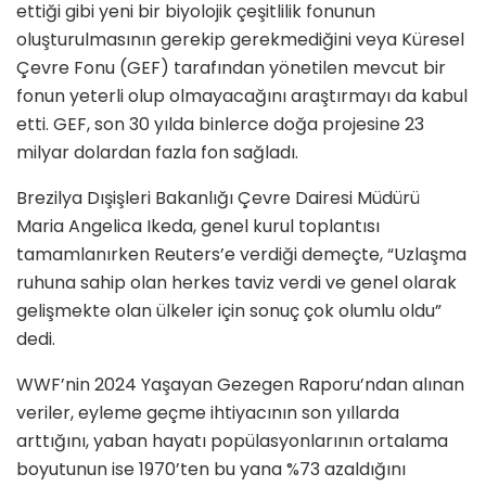
ettiği gibi yeni bir biyolojik çeşitlilik fonunun
oluşturulmasının gerekip gerekmediğini veya Küresel
Çevre Fonu (GEF) tarafından yönetilen mevcut bir
fonun yeterli olup olmayacağını araştırmayı da kabul
etti. GEF, son 30 yılda binlerce doğa projesine 23
milyar dolardan fazla fon sağladı.
Brezilya Dışişleri Bakanlığı Çevre Dairesi Müdürü
Maria Angelica Ikeda, genel kurul toplantısı
tamamlanırken Reuters’e verdiği demeçte, “Uzlaşma
ruhuna sahip olan herkes taviz verdi ve genel olarak
gelişmekte olan ülkeler için sonuç çok olumlu oldu”
dedi.
WWF’nin 2024 Yaşayan Gezegen Raporu’ndan alınan
veriler, eyleme geçme ihtiyacının son yıllarda
arttığını, yaban hayatı popülasyonlarının ortalama
boyutunun ise 1970’ten bu yana %73 azaldığını