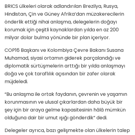
BRICS ülkeleri olarak adlandırılan Brezilya, Rusya,
Hindistan, Çin ve Güney Afrika’dan müzakerecilerin
önderlik ettiği nihai anlaşma, delegelerin doğayı
korumak için çeşitli kaynaklardan yılda en az 200
milyar dolar bulma yönünde bir plan içeriyor.
COP16 Başkanı ve Kolombiya Çevre Bakanı Susana
Muhamad, siyasi ortamın giderek parçalandığı ve
diplomatik sürtüşmelerin arttığı bir yılda anlaşmayı
doğa ve çok taraflılık açısından bir zafer olarak
müjdeledi.
“Bu anlaşma ile ortak faydanın, çevrenin ve yaşamın
korunmasının ve ulusal çıkarlardan daha büyük bir
şey için bir araya gelme kapasitesinin hâlâ mümkün
olduğuna dair bir umut ışığı gönderdik” dedi.
Delegeler ayrıca, bazı gelişmekte olan ülkelerin talep