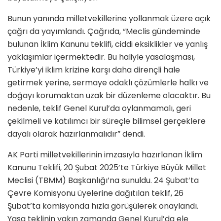
Bunun yanında milletvekillerine yollanmak üzere açık
çağrı da yayımlandı. Çağrıda, “Meclis gündeminde
bulunan İklim Kanunu teklifi, ciddi eksiklikler ve yanlış
yaklaşımlar içermektedir. Bu haliyle yasalaşması,
Türkiye’yi iklim krizine karşı daha dirençli hale
getirmek yerine, sermaye odaklı çözümlerle halkı ve
doğayı korumaktan uzak bir düzenleme olacaktır. Bu
nedenle, teklif Genel Kurul’da oylanmamalı, geri
çekilmeli ve katılımcı bir süreçle bilimsel gerçeklere
dayalı olarak hazırlanmalıdır” dendi.
AK Parti milletvekillerinin imzasıyla hazırlanan İklim
Kanunu Teklifi, 20 Şubat 2025’te Türkiye Büyük Millet
Meclisi (TBMM) Başkanlığı’na sunuldu. 24 Şubat’ta
Çevre Komisyonu üyelerine dağıtılan teklif, 26
Şubat’ta komisyonda hızla görüşülerek onaylandı.
Yasa teklinin yakın zamanda Genel Kurul’da ele