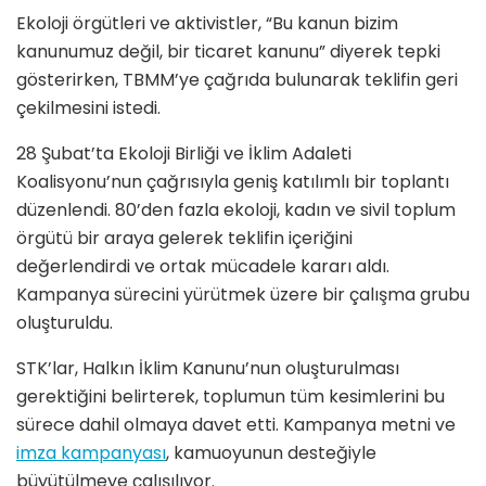
Ekoloji örgütleri ve aktivistler, “Bu kanun bizim
kanunumuz değil, bir ticaret kanunu” diyerek tepki
gösterirken, TBMM’ye çağrıda bulunarak teklifin geri
çekilmesini istedi.
28 Şubat’ta Ekoloji Birliği ve İklim Adaleti
Koalisyonu’nun çağrısıyla geniş katılımlı bir toplantı
düzenlendi. 80’den fazla ekoloji, kadın ve sivil toplum
örgütü bir araya gelerek teklifin içeriğini
değerlendirdi ve ortak mücadele kararı aldı.
Kampanya sürecini yürütmek üzere bir çalışma grubu
oluşturuldu.
STK’lar, Halkın İklim Kanunu’nun oluşturulması
gerektiğini belirterek, toplumun tüm kesimlerini bu
sürece dahil olmaya davet etti. Kampanya metni ve
imza kampanyası
, kamuoyunun desteğiyle
büyütülmeye çalışılıyor.