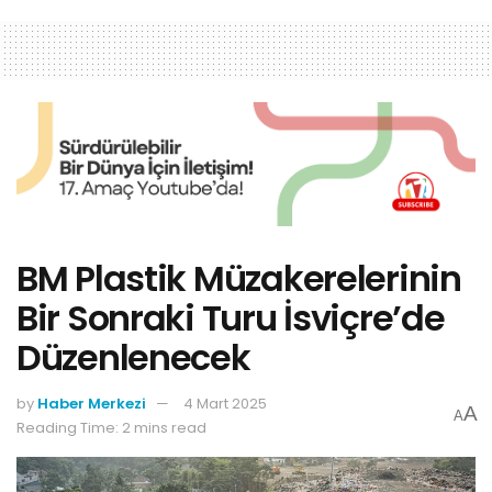
BM Plastik Müzakerelerinin
Bir Sonraki Turu İsviçre’de
Düzenlenecek
by
Haber Merkezi
4 Mart 2025
A
A
Reading Time: 2 mins read