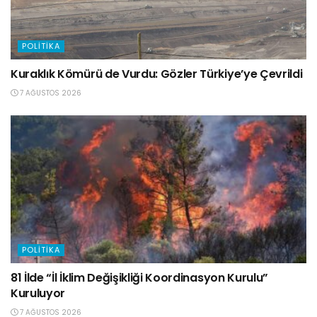
POLITIKA
Kuraklık Kömürü de Vurdu: Gözler Türkiye’ye Çevrildi
7 AĞUSTOS 2026
POLITIKA
81 İlde “İl İklim Değişikliği Koordinasyon Kurulu”
Kuruluyor
7 AĞUSTOS 2026