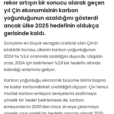
rekor artışın bir sonucu olarak geçen
yıl Çin ekonomisinin karbon
yoğunluğunun azaldığını gösterdi
ancak ülke 2025 hedefinin oldukça
gerisinde kaldı.
Dünyanın en büyük seragazı üreticisi olan Çin’in
istatistik bürosu, ülkenin karbon yoğunluğunun
2024’te %3,4 oranında azaldığını duyurdu. Ulaşılan
oran, 2024 için belirlenen %3,9’luk hedefin altında
kalındığı anlamına geliyor.
Karbon yoğunluğu, ekonomik büyüme birimi başına
ne kadar karbondioksit üretildiğini ölçüyor. Çin henüz
mutlak karbon emisyon seviyelerini azaltmaya
yönelik bir hedef belirlemese de, karbon
emisyonlarını 2030’dan önce zirveye çıkarmaya
yönelik uzun vadeli bir hedefin parçası olarak 2021-