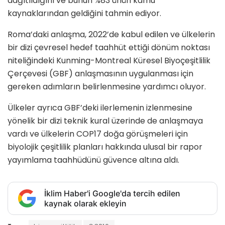
dağıtıldığını ve bunun %83’ünün kamu
kaynaklarından geldiğini tahmin ediyor.
Roma’daki anlaşma, 2022’de kabul edilen ve ülkelerin
bir dizi çevresel hedef taahhüt ettiği dönüm noktası
niteliğindeki Kunming-Montreal Küresel Biyoçeşitlilik
Çerçevesi (GBF) anlaşmasının uygulanması için
gereken adımların belirlenmesine yardımcı oluyor.
Ülkeler ayrıca GBF’deki ilerlemenin izlenmesine
yönelik bir dizi teknik kural üzerinde de anlaşmaya
vardı ve ülkelerin COP17 doğa görüşmeleri için
biyolojik çeşitlilik planları hakkında ulusal bir rapor
yayımlama taahhüdünü güvence altına aldı.
İklim Haber'i Google'da tercih edilen
kaynak olarak ekleyin