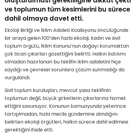
oluşturulması gerekliliğine dikkat çekti
ve toplumun tüm kesimlerini bu sürece
dahil olmaya davet etti.
Ekoloji Birliği ve İklim Adaleti Koalisyonu öncülüğünde
bir araya gelen 100’den fazla ekoloji, kadın ve sivil
toplum örgütü, İklim Kanunu’nun doğayı korumaktan
çok ticari çıkarları gözettiğini belirtti. Halkın katılımı
olmadan hazırlanan bu teklifin iklim adaletini hiçe
saydığı ve çevresel sorunlara çözüm sunmadığı da
vurgulandı.
Sivil toplum kuruluşları, mevcut yasa teklifinin
toplumun değil, büyük şirketlerin çıkarlarına hizmet
ettiğini savunuyor. Konunun kamuoyunda yeterince
tartışılmadan, hızla meclis gündemine alındığını
belirten ekoloji örgütleri, halkın sürece dahil edilmesi
gerektiğini ifade etti.