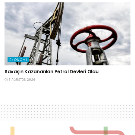
EKONOMI
Savaşın Kazananları Petrol Devleri Oldu
5 AĞUSTOS 2026