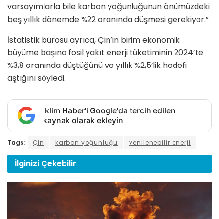
varsayımlarla bile karbon yoğunluğunun önümüzdeki
beş yıllık dönemde %22 oranında düşmesi gerekiyor.”
İstatistik bürosu ayrıca, Çin’in birim ekonomik
büyüme başına fosil yakıt enerji tüketiminin 2024’te
%3,8 oranında düştüğünü ve yıllık %2,5’lik hedefi
aştığını söyledi.
İklim Haber'i Google'da tercih edilen
kaynak olarak ekleyin
Tags:
Çin
karbon yoğunluğu
yenilenebilir enerji
İlginizi
Çekebilir