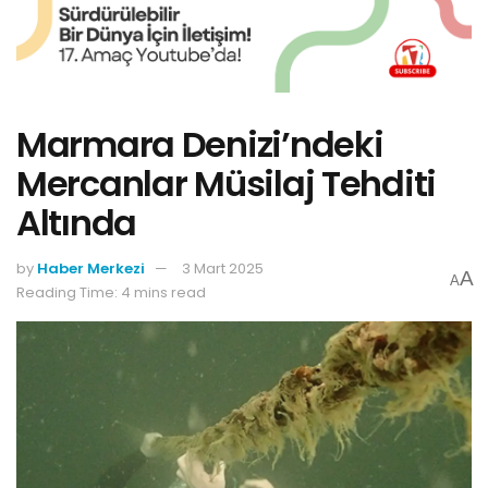
Marmara Denizi’ndeki
Mercanlar Müsilaj Tehditi
Altında
by
Haber Merkezi
3 Mart 2025
A
A
Reading Time: 4 mins read