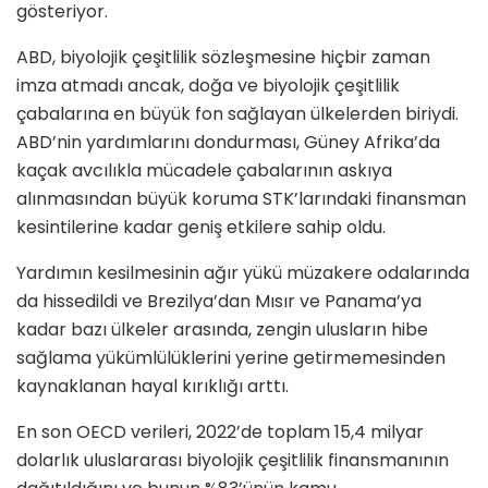
gösteriyor.
ABD, biyolojik çeşitlilik sözleşmesine hiçbir zaman
imza atmadı ancak, doğa ve biyolojik çeşitlilik
çabalarına en büyük fon sağlayan ülkelerden biriydi.
ABD’nin yardımlarını dondurması, Güney Afrika’da
kaçak avcılıkla mücadele çabalarının askıya
alınmasından büyük koruma STK’larındaki finansman
kesintilerine kadar geniş etkilere sahip oldu.
Yardımın kesilmesinin ağır yükü müzakere odalarında
da hissedildi ve Brezilya’dan Mısır ve Panama’ya
kadar bazı ülkeler arasında, zengin ulusların hibe
sağlama yükümlülüklerini yerine getirmemesinden
kaynaklanan hayal kırıklığı arttı.
En son OECD verileri, 2022’de toplam 15,4 milyar
dolarlık uluslararası biyolojik çeşitlilik finansmanının