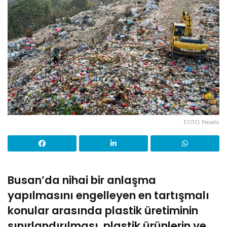
FOTO: Pexels
Busan’da nihai bir anlaşma
yapılmasını engelleyen en tartışmalı
konular arasında plastik üretiminin
sınırlandırılması, plastik ürünlerin ve