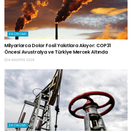
EKONOMI
Milyarlarca Dolar Fosil Yakıtlara Akıyor: COP31
Öncesi Avustralya ve Türkiye Mercek Altında
6 AĞUSTOS 2026
EKONOMI