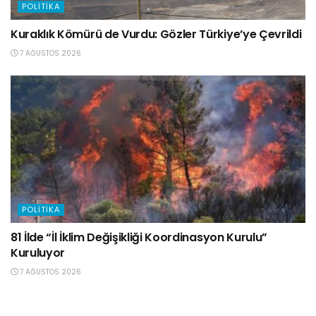
POLITIKA
Kuraklık Kömürü de Vurdu: Gözler Türkiye’ye Çevrildi
7 AĞUSTOS 2026
POLITIKA
81 İlde “İl İklim Değişikliği Koordinasyon Kurulu”
Kuruluyor
7 AĞUSTOS 2026