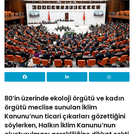
80’in üzerinde ekoloji örgütü ve kadın
örgütü meclise sunulan İklim
Kanunu’nun ticari çıkarları gözettiğini
söylerken, Halkın İklim Kanunu’nun