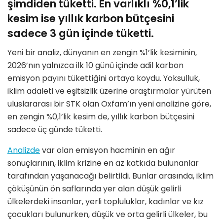
şimdiden tüketti. En varlıklı %0,1’lik
kesim ise yıllık karbon bütçesini
sadece 3 gün içinde tüketti.
Yeni bir analiz, dünyanın en zengin %1’lik kesiminin,
2026’nın yalnızca ilk 10 günü içinde adil karbon
emisyon payını tükettiğini ortaya koydu. Yoksulluk,
iklim adaleti ve eşitsizlik üzerine araştırmalar yürüten
uluslararası bir STK olan Oxfam’ın yeni analizine göre,
en zengin %0,1’lik kesim de, yıllık karbon bütçesini
sadece üç günde tüketti.
Analizde
var olan emisyon hacminin en ağır
sonuçlarının, iklim krizine en az katkıda bulunanlar
tarafından yaşanacağı belirtildi. Bunlar arasında, iklim
çöküşünün ön saflarında yer alan düşük gelirli
ülkelerdeki insanlar, yerli topluluklar, kadınlar ve kız
çocukları bulunurken, düşük ve orta gelirli ülkeler, bu