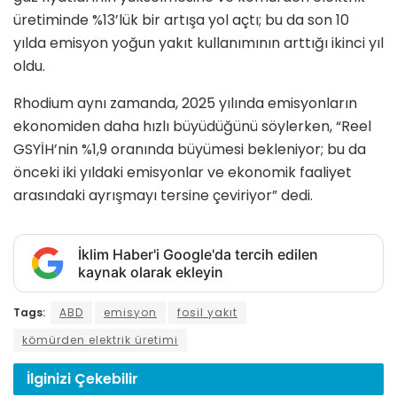
üretiminde %13’lük bir artışa yol açtı; bu da son 10
yılda emisyon yoğun yakıt kullanımının arttığı ikinci yıl
oldu.
Rhodium aynı zamanda, 2025 yılında emisyonların
ekonomiden daha hızlı büyüdüğünü söylerken, “Reel
GSYİH’nin %1,9 oranında büyümesi bekleniyor; bu da
önceki iki yıldaki emisyonlar ve ekonomik faaliyet
arasındaki ayrışmayı tersine çeviriyor” dedi.
İklim Haber'i Google'da tercih edilen
kaynak olarak ekleyin
Tags:
ABD
emisyon
fosil yakıt
kömürden elektrik üretimi
İlginizi
Çekebilir