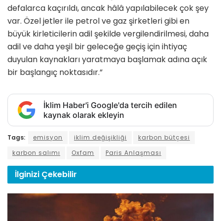
defalarca kaçırıldı, ancak hâlâ yapılabilecek çok şey
var. Özel jetler ile petrol ve gaz şirketleri gibi en
büyük kirleticilerin adil şekilde vergilendirilmesi, daha
adil ve daha yeşil bir geleceğe geçiş için ihtiyaç
duyulan kaynakları yaratmaya başlamak adına açık
bir başlangıç noktasıdır.”
İklim Haber'i Google'da tercih edilen
kaynak olarak ekleyin
Tags:
emisyon
iklim değişikliği
karbon bütçesi
karbon salımı
Oxfam
Paris Anlaşması
İlginizi
Çekebilir