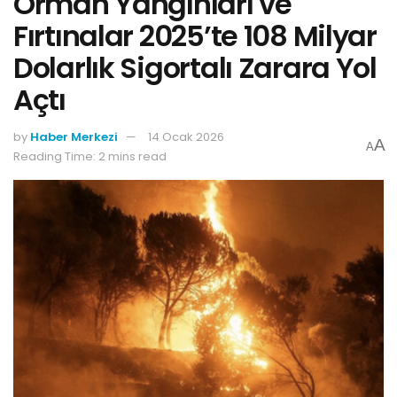
Orman Yangınları ve
Fırtınalar 2025’te 108 Milyar
Dolarlık Sigortalı Zarara Yol
Açtı
by
Haber Merkezi
14 Ocak 2026
A
A
Reading Time: 2 mins read