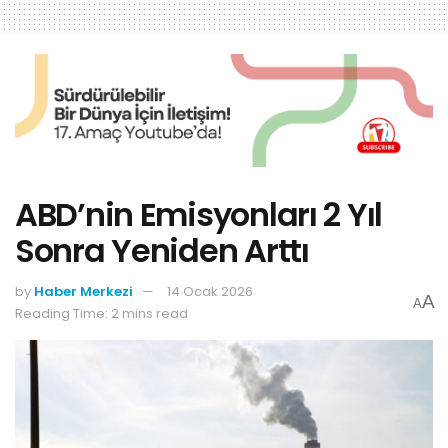
ABD’nin Emisyonları 2 Yıl
Sonra Yeniden Arttı
by
Haber Merkezi
14 Ocak 2026
A
A
Reading Time: 2 mins read