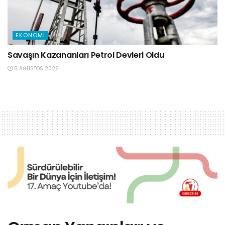
EKONOMI
Savaşın Kazananları Petrol Devleri Oldu
5 AĞUSTOS 2026