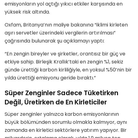
emisyonların yol açtığı yıkıcı etkiler karşısında en
yüksek risk altında.
Oxfam, Britanya’nın maliye bakanına “iklimi kirleten
aşırı servetler üzerindeki vergilerin artırılması”
çağrısında bulunarak şu açıklamayı yaptı:
“En zengin bireyler ve şirketler, orantısız bir güç ve
etkiye sahip. Birleşik Krallık’taki en zengin %1, sekiz
günde ürettiği karbon kirliliğiyle, en yoksul %50’nin bir
yılda ürettiği emisyonu geride bıraktı.”
Süper Zenginler Sadece Tüketirken
Değil, Üretirken de En Kirleticiler
Süper zenginler yalnızca karbon emisyonlarının
büyük bölümünden sorumlu olmakla kalmıyor, aynı
zamanda en kirletici sektörlere yatırım yapıyor. Bir