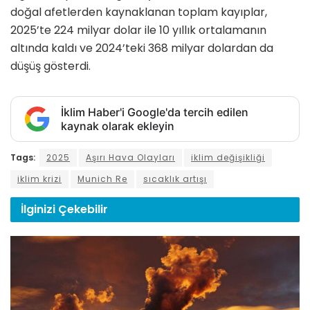
doğal afetlerden kaynaklanan toplam kayıplar,
2025’te 224 milyar dolar ile 10 yıllık ortalamanın
altında kaldı ve 2024’teki 368 milyar dolardan da
düşüş gösterdi.
İklim Haber'i Google'da tercih edilen
kaynak olarak ekleyin
Tags:
2025
Aşırı Hava Olayları
iklim değişikliği
iklim krizi
Munich Re
sıcaklık artışı
İlginizi
Çekebilir