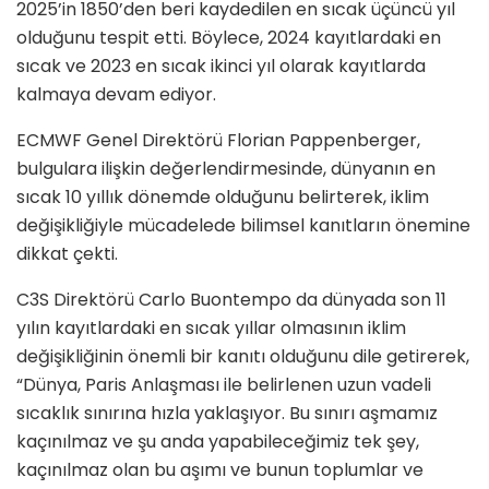
2025’in 1850’den beri kaydedilen en sıcak üçüncü yıl
olduğunu tespit etti. Böylece, 2024 kayıtlardaki en
sıcak ve 2023 en sıcak ikinci yıl olarak kayıtlarda
kalmaya devam ediyor.
ECMWF Genel Direktörü Florian Pappenberger,
bulgulara ilişkin değerlendirmesinde, dünyanın en
sıcak 10 yıllık dönemde olduğunu belirterek, iklim
değişikliğiyle mücadelede bilimsel kanıtların önemine
dikkat çekti.
C3S Direktörü Carlo Buontempo da dünyada son 11
yılın kayıtlardaki en sıcak yıllar olmasının iklim
değişikliğinin önemli bir kanıtı olduğunu dile getirerek,
“Dünya, Paris Anlaşması ile belirlenen uzun vadeli
sıcaklık sınırına hızla yaklaşıyor. Bu sınırı aşmamız
kaçınılmaz ve şu anda yapabileceğimiz tek şey,
kaçınılmaz olan bu aşımı ve bunun toplumlar ve