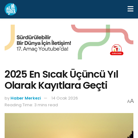
2025 En Sıcak Üçüncü Yıl
Olarak Kayıtlara Geçti
by
Haber Merkezi
14 Ocak 2026
A
A
Reading Time: 3 mins read