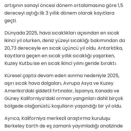
artışının sanayi öncesi dönem ortalamasına göre 1,5
dereceyi aştığı ilk 3 yıllık dönem olarak kayıtlara
geçti.
Dünyada 2025, hava sıcaklıkları açısından en sıcak
ikinci yıl olurken, deniz yüzeyi sıcaklığı bakımından da
20,73 dereceyle en sıcak üçüncü yıl oldu. Antarktika,
kayıtlara geçen en sıcak yıllık sıcaklığı yaşarken,
Kuzey Kutbu ise en sıcak ikinci yılını geride bıraktı.
Küresel çapta devam eden ısınma nedeniyle 2025,
aşırı sıcak hava dalgaları, Avrupa Asya ve Kuzey
Amerika’daki şiddetli fırtınalar, İspanya, Kanada ve
Güney Kaliforniya’daki orman yangınları dahil birçok
bölgede olağanüstü koşulların yaşandığı bir yıl oldu.
Ayrıca, Kaliforniya merkezli araştırma kuruluşu
Berkeley Earth de eş zamanlı yayımladığı analizinde