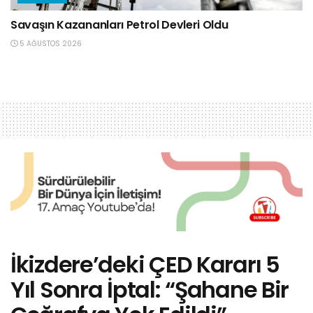
Savaşın Kazananları Petrol Devleri Oldu
5 AĞUSTOS 2026
İkizdere’deki ÇED Kararı 5
Yıl Sonra İptal: “Şahane Bir