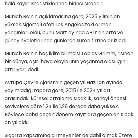
hâlâ kayıp istatistiklerinde birinci sırada.”
Munich Re’nin açıklamasına göre, 2025 yılının en
yüksek sigortalı afeti Los Angeles’taki orman
yangınları oldu, bunu Mart ayında ABD’nin orta ve
güney eyaletlerinde günlerce süren fırtınalar izledi.
Munich Re’nin baş iklim bilimcisi Tobias Grimm, “Isınan
bir dünya, aşırı hava olaylarının yaşanma olasılığını
artırıyor” dedi.
Avrupa Çevre Ajansı’nın geçen yıl Haziran ayında
yayımladığı rapora göre, 2015 ile 2024 yılları
arasındaki küresel ortalama sıcaklık, sanayi öncesi
seviyelere göre 1,24 ila 1,28 derece daha yüksek.
Böylece bahsi geçen dönem kayıtlara geçen en sıcak
on yıl oldu.
Sigorta kapsamına girmeyenler de dahil olmak üzere