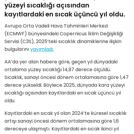
yüzeyi sıcaklığı açısından
kayıtlardaki en sıcak üçüncü yıl oldu.
Avrupa Orta Vadeli Hava Tahminleri Merkezi
(ECMWF) bünyesindeki Copernicus İklim Değişikliği
Servisi (C3S), 2025’teki sıcaklık dinamiklerine ilişkin
bulgularını
yayımladı.
AA’da yer alan habere göre, geçen yıl dünyadaki
ortalama yüzey sıcaklığı 14,97 derece ölçüldü.
Sıcaklık, sanayi öncesi dönem ortalamasına göre 1,47
derece yükseldi. Böylece 2025, dünyada kara yüzeyi
sıcaklığı açısından kayıtlardaki en sıcak üçüncü yıl
oldu.
Kayıtlardaki en sıcak yıl olan 2024’te küresel sıcaklık
artışı sanayi öncesi dönem ortalamasına göre 1,6
dereceye ulaşmıştı. Kayıtlardaki en sıcak ikinci yıl