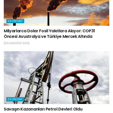
EKONOMI
Milyarlarca Dolar Fosil Yakıtlara Akıyor: COP31
Öncesi Avustralya ve Türkiye Mercek Altında
6 AĞUSTOS 2026
EKONOMI
Savaşın Kazananları Petrol Devleri Oldu