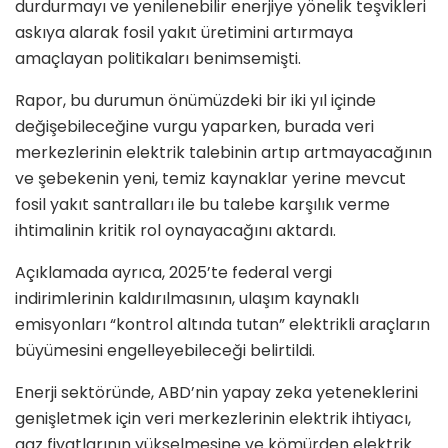
durdurmayı ve yenilenebilir enerjiye yönelik teşvikleri
askıya alarak fosil yakıt üretimini artırmaya
amaçlayan politikaları benimsemişti.
Rapor, bu durumun önümüzdeki bir iki yıl içinde
değişebileceğine vurgu yaparken, burada veri
merkezlerinin elektrik talebinin artıp artmayacağının
ve şebekenin yeni, temiz kaynaklar yerine mevcut
fosil yakıt santralları ile bu talebe karşılık verme
ihtimalinin kritik rol oynayacağını aktardı.
Açıklamada ayrıca, 2025’te federal vergi
indirimlerinin kaldırılmasının, ulaşım kaynaklı
emisyonları “kontrol altında tutan” elektrikli araçların
büyümesini engelleyebileceği belirtildi.
Enerji sektöründe, ABD’nin yapay zeka yeteneklerini
genişletmek için veri merkezlerinin elektrik ihtiyacı,
gaz fiyatlarının yükselmesine ve kömürden elektrik