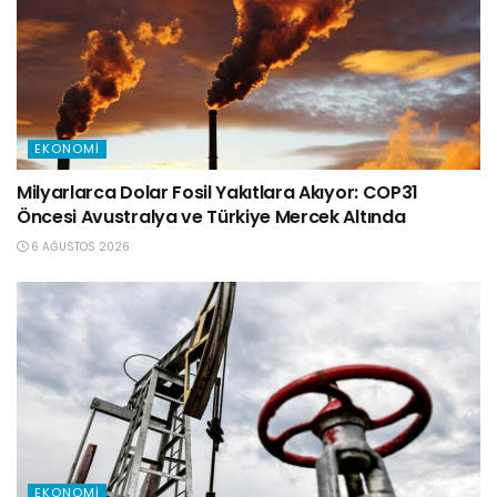
EKONOMI
Milyarlarca Dolar Fosil Yakıtlara Akıyor: COP31
Öncesi Avustralya ve Türkiye Mercek Altında
6 AĞUSTOS 2026
EKONOMI