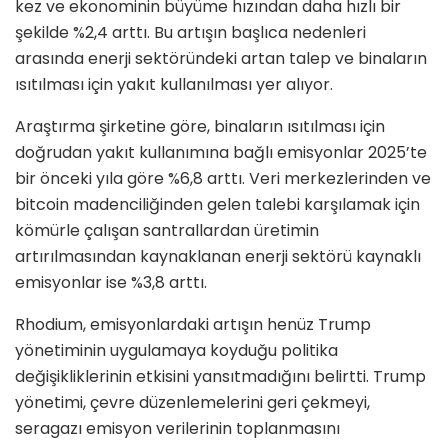
kez ve ekonominin büyüme hızından daha hızlı bir
şekilde %2,4 arttı. Bu artışın başlıca nedenleri
arasında enerji sektöründeki artan talep ve binaların
ısıtılması için yakıt kullanılması yer alıyor.
Araştırma şirketine göre, binaların ısıtılması için
doğrudan yakıt kullanımına bağlı emisyonlar 2025’te
bir önceki yıla göre %6,8 arttı. Veri merkezlerinden ve
bitcoin madenciliğinden gelen talebi karşılamak için
kömürle çalışan santrallardan üretimin
artırılmasından kaynaklanan enerji sektörü kaynaklı
emisyonlar ise %3,8 arttı.
Rhodium, emisyonlardaki artışın henüz Trump
yönetiminin uygulamaya koyduğu politika
değişikliklerinin etkisini yansıtmadığını belirtti. Trump
yönetimi, çevre düzenlemelerini geri çekmeyi,
seragazı emisyon verilerinin toplanmasını