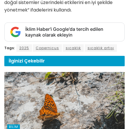
doğal sistemler üzerindeki etkilerini en iyi şekilde
yönetmek” ifadelerini kullandı.
İklim Haber'i Google'da tercih edilen
kaynak olarak ekleyin
Tags:
2025
Copernicus
sıcaklık
sıcaklık artışı
İlginizi
Çekebilir
BILIM