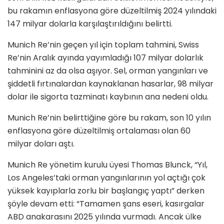
bu rakamın enflasyona göre düzeltilmiş 2024 yılındaki
147 milyar dolarla karşılaştırıldığını belirtti.
Munich Re’nin geçen yıl için toplam tahmini, Swiss
Re’nin Aralık ayında yayımladığı 107 milyar dolarlık
tahminini az da olsa aşıyor. Sel, orman yangınları ve
şiddetli fırtınalardan kaynaklanan hasarlar, 98 milyar
dolar ile sigorta tazminatı kaybının ana nedeni oldu.
Munich Re’nin belirttiğine göre bu rakam, son 10 yılın
enflasyona göre düzeltilmiş ortalaması olan 60
milyar doları aştı.
Munich Re yönetim kurulu üyesi Thomas Blunck, “Yıl,
Los Angeles’taki orman yangınlarının yol açtığı çok
yüksek kayıplarla zorlu bir başlangıç ​​yaptı” derken
şöyle devam etti: “Tamamen şans eseri, kasırgalar
ABD anakarasını 2025 yılında vurmadı. Ancak ülke