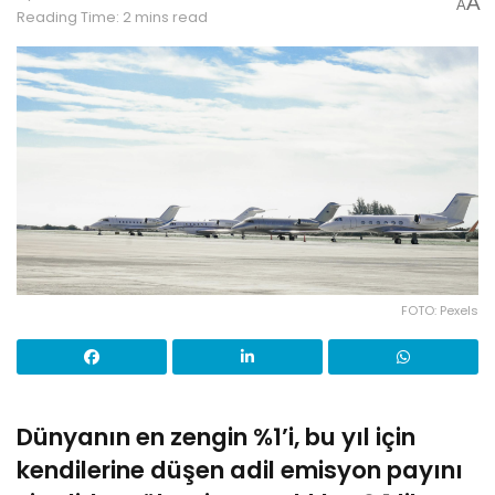
A
A
Reading Time: 2 mins read
FOTO: Pexels
Dünyanın en zengin %1’i, bu yıl için
kendilerine düşen adil emisyon payını