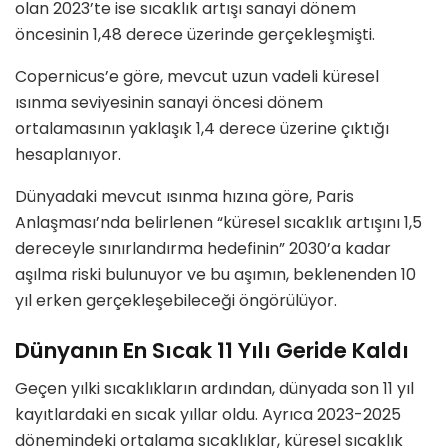
olan 2023’te ise sıcaklık artışı sanayi dönem
öncesinin 1,48 derece üzerinde gerçekleşmişti.
Copernicus’e göre, mevcut uzun vadeli küresel
ısınma seviyesinin sanayi öncesi dönem
ortalamasının yaklaşık 1,4 derece üzerine çıktığı
hesaplanıyor.
Dünyadaki mevcut ısınma hızına göre, Paris
Anlaşması’nda belirlenen “küresel sıcaklık artışını 1,5
dereceyle sınırlandırma hedefinin” 2030’a kadar
aşılma riski bulunuyor ve bu aşımın, beklenenden 10
yıl erken gerçekleşebileceği öngörülüyor.
Dünyanın En Sıcak 11 Yılı Geride Kaldı
Geçen yılki sıcaklıkların ardından, dünyada son 11 yıl
kayıtlardaki en sıcak yıllar oldu. Ayrıca 2023-2025
dönemindeki ortalama sıcaklıklar, küresel sıcaklık