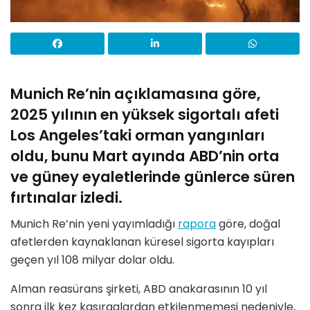
Munich Re’nin açıklamasına göre,
2025 yılının en yüksek sigortalı afeti
Los Angeles’taki orman yangınları
oldu, bunu Mart ayında ABD’nin orta
ve güney eyaletlerinde günlerce süren
fırtınalar izledi.
Munich Re’nin yeni yayımladığı
rapora
göre, doğal
afetlerden kaynaklanan küresel sigorta kayıpları
geçen yıl 108 milyar dolar oldu.
Alman reasürans şirketi, ABD anakarasının 10 yıl
sonra ilk kez kasırgalardan etkilenmemesi nedeniyle,