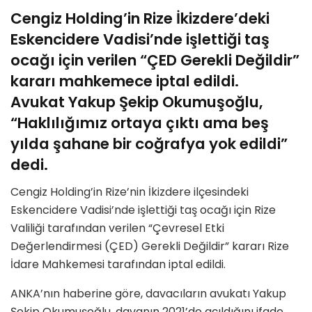
Cengiz Holding’in Rize İkizdere’deki
Eskencidere Vadisi’nde işlettiği taş
ocağı için verilen “ÇED Gerekli Değildir”
kararı mahkemece iptal edildi.
Avukat Yakup Şekip Okumuşoğlu,
“Haklılığımız ortaya çıktı ama beş
yılda şahane bir coğrafya yok edildi”
dedi.
Cengiz Holding’in Rize’nin İkizdere ilçesindeki
Eskencidere Vadisi’nde işlettiği taş ocağı için Rize
Valiliği tarafından verilen “Çevresel Etki
Değerlendirmesi (ÇED) Gerekli Değildir” kararı Rize
İdare Mahkemesi tarafından iptal edildi.
ANKA’nın haberine göre, davacıların avukatı Yakup
Şekip Okumuşoğlu, davanın 2021’de açıldığını ifade