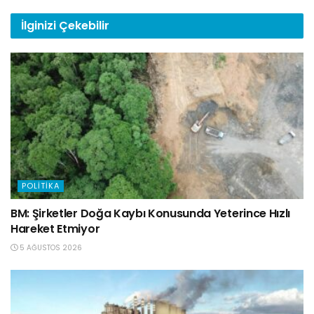
İlginizi
Çekebilir
POLITIKA
BM: Şirketler Doğa Kaybı Konusunda Yeterince Hızlı
Hareket Etmiyor
5 AĞUSTOS 2026