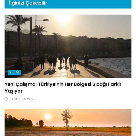
İlginizi
Çekebilir
BILIM
Yeni Çalışma: Türkiye’nin Her Bölgesi Sıcağı Farklı
Yaşıyor
5 AĞUSTOS 2026