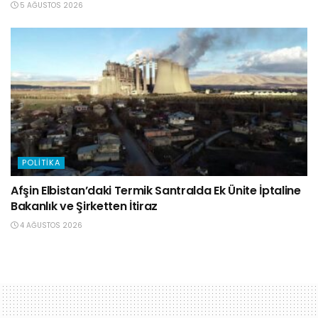
5 AĞUSTOS 2026
POLITIKA
Afşin Elbistan’daki Termik Santralda Ek Ünite İptaline
Bakanlık ve Şirketten İtiraz
4 AĞUSTOS 2026