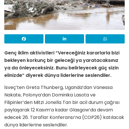
Genç iklim aktivistleri
“Vereceğiniz kararlarla bizi
bekleyen korkunç bir geleceği ya yaratacaksınız
ya da önleyeceksiniz. Bunu belirleyecek güç sizin
elinizde” diyerek dünya liderlerine seslendiler.
İsveç’ten Greta Thunberg, Uganda’dan Vanessa
Nakate, Polonya’dan Dominika Lasota ve
Filipinler’den Mitzi Jonella Tan bir acil durum çağrısı
paylaşarak 12 Kasım’a kadar Glasgow’da devam
edecek 26. Taraflar Konferansı’na (COP26) katılacak
dünya liderlerine seslendiler.