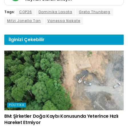
Tags:
COP26
Dominika Lasota
Greta Thunberg
Mitzi Jonella Tan
Vanessa Nakate
İlginizi
Çekebilir
POLITIKA
BM: Şirketler Doğa Kaybı Konusunda Yeterince Hızlı
Hareket Etmiyor