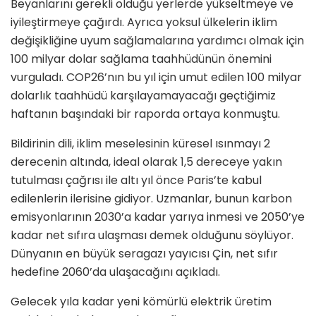
Beyanlarını gerekli olduğu yerlerde yükseltmeye ve
iyileştirmeye çağırdı. Ayrıca yoksul ülkelerin iklim
değişikliğine uyum sağlamalarına yardımcı olmak için
100 milyar dolar sağlama taahhüdünün önemini
vurguladı. COP26’nın bu yıl için umut edilen 100 milyar
dolarlık taahhüdü karşılayamayacağı geçtiğimiz
haftanın başındaki bir raporda ortaya konmuştu.
Bildirinin dili, iklim meselesinin küresel ısınmayı 2
derecenin altında, ideal olarak 1,5 dereceye yakın
tutulması çağrısı ile altı yıl önce Paris’te kabul
edilenlerin ilerisine gidiyor. Uzmanlar, bunun karbon
emisyonlarının 2030’a kadar yarıya inmesi ve 2050’ye
kadar net sıfıra ulaşması demek olduğunu söylüyor.
Dünyanın en büyük seragazı yayıcısı Çin, net sıfır
hedefine 2060’da ulaşacağını açıkladı.
Gelecek yıla kadar yeni kömürlü elektrik üretim