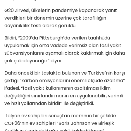
G20 Zirvesi, ülkelerin pandemiye kapanarak yanıt
verdikleri bir dönemin üzerine çok taraflılığın
dayanıklılık testi olarak görüldü.
Bildiri, “2009’da Pittsburgh’da verilen taahhüdü
uygulamak için orta vadede verimsiz olan fosil yakıt
sübvansiyonlarını aşamalı olarak kaldırmak için daha
çok çabalayacağız” diyor.
Daha önceki bir taslakta bulunan ve Türkiye’nin karşı
çıktığı “karbon emisyonlarını önemli ölçüde azaltma”
ifadesi, “fosil yakıt kullanımının azaltılması iklim
değişikliğini sınırlandırmanın en uygulanabilir, verimli
ve hızlı yollarından biridir” ile değiştirildi.
İtalyan ev sahipleri sonuçtan memnun bir şekilde
COP26’nın ev sahipleri “Boris Johnson ve Birleşik
Krallık’ın üzerindeki ağır yükü kaldırdıklarını”