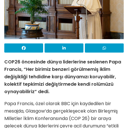
COP26 öncesinde dünya liderlerine seslenen Papa
Francis, “Her birimiz benzeri görülmemiş iklim
değişikliği tehdidine karşı dünyamızı koruyabilir,
kolektif tepkimizi değiştirmede kendi rolümüzü
oynayabiliriz” dedi.
Papa Francis, özel olarak BBC için kaydedilen bir
mesajda, Glasgow’da gerçekleşecek olan Birleşmiş
Milletler İklim Konferansında (COP 26) bir araya
gelecek dünya liderlerini çevre acil durumuna “etkili