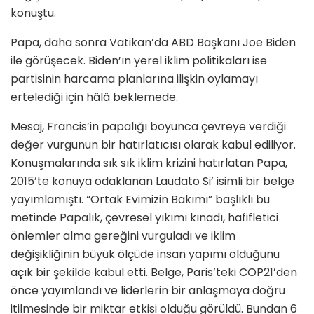
konuştu.
Papa, daha sonra Vatikan’da ABD Başkanı Joe Biden
ile görüşecek. Biden’ın yerel iklim politikaları ise
partisinin harcama planlarına ilişkin oylamayı
ertelediği için hâlâ beklemede.
Mesaj, Francis’in papalığı boyunca çevreye verdiği
değer vurgunun bir hatırlatıcısı olarak kabul ediliyor.
Konuşmalarında sık sık iklim krizini hatırlatan Papa,
2015’te konuya odaklanan Laudato Si’ isimli bir belge
yayımlamıştı. “Ortak Evimizin Bakımı” başlıklı bu
metinde Papalık, çevresel yıkımı kınadı, hafifletici
önlemler alma gereğini vurguladı ve iklim
değişikliğinin büyük ölçüde insan yapımı olduğunu
açık bir şekilde kabul etti. Belge, Paris’teki COP21’den
önce yayımlandı ve liderlerin bir anlaşmaya doğru
itilmesinde bir miktar etkisi olduğu görüldü. Bundan 6