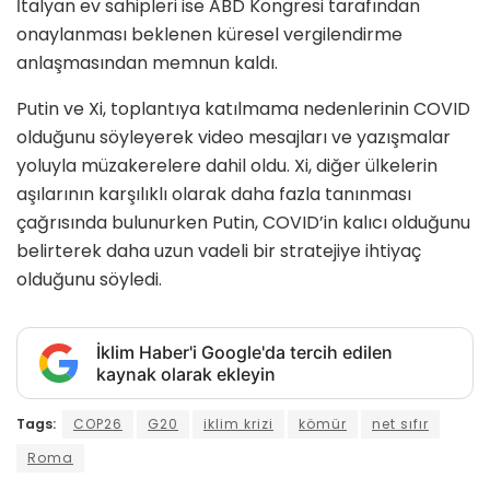
İtalyan ev sahipleri ise ABD Kongresi tarafından
onaylanması beklenen küresel vergilendirme
anlaşmasından memnun kaldı.
Putin ve Xi, toplantıya katılmama nedenlerinin COVID
olduğunu söyleyerek video mesajları ve yazışmalar
yoluyla müzakerelere dahil oldu. Xi, diğer ülkelerin
aşılarının karşılıklı olarak daha fazla tanınması
çağrısında bulunurken Putin, COVID’in kalıcı olduğunu
belirterek daha uzun vadeli bir stratejiye ihtiyaç
olduğunu söyledi.
İklim Haber'i Google'da tercih edilen
kaynak olarak ekleyin
Tags:
COP26
G20
iklim krizi
kömür
net sıfır
Roma