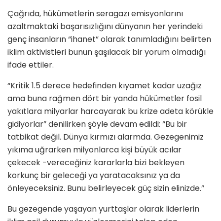
Çağrıda, hükümetlerin seragazı emisyonlarını
azaltmaktaki başarısızlığını dünyanın her yerindeki
genç insanların “ihanet” olarak tanımladığını belirten
iklim aktivistleri bunun şaşılacak bir yorum olmadığı
ifade ettiler.
“Kritik 1.5 derece hedefinden kıyamet kadar uzağız
ama buna rağmen dört bir yanda hükümetler fosil
yakıtlara milyarlar harcayarak bu krize adeta körükle
gidiyorlar” denilirken şöyle devam edildi: “Bu bir
tatbikat değil. Dünya kırmızı alarmda. Gezegenimiz
yıkıma uğrarken milyonlarca kişi büyük acılar
çekecek -vereceğiniz kararlarla bizi bekleyen
korkunç bir geleceği ya yaratacaksınız ya da
önleyeceksiniz. Bunu belirleyecek güç sizin elinizde.”
Bu gezegende yaşayan yurttaşlar olarak liderlerin