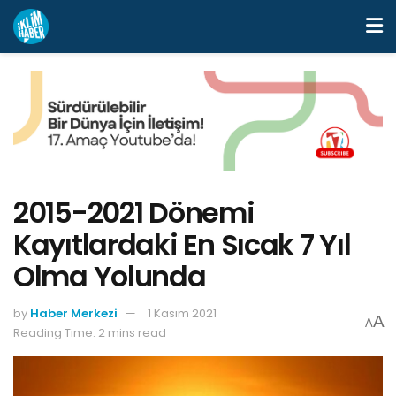
2015-2021 Dönemi
Kayıtlardaki En Sıcak 7 Yıl
Olma Yolunda
by
Haber Merkezi
1 Kasım 2021
A
A
Reading Time: 2 mins read