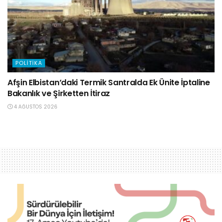
POLITIKA
Afşin Elbistan’daki Termik Santralda Ek Ünite İptaline
Bakanlık ve Şirketten İtiraz
4 AĞUSTOS 2026