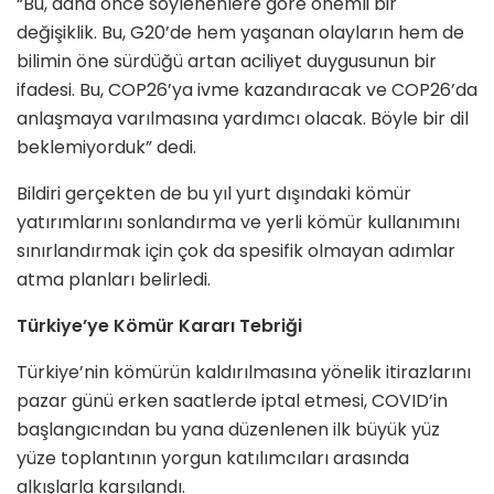
“Bu, daha önce söylenenlere göre önemli bir
değişiklik. Bu, G20’de hem yaşanan olayların hem de
bilimin öne sürdüğü artan aciliyet duygusunun bir
ifadesi. Bu, COP26’ya ivme kazandıracak ve COP26’da
anlaşmaya varılmasına yardımcı olacak. Böyle bir dil
beklemiyorduk” dedi.
Bildiri gerçekten de bu yıl yurt dışındaki kömür
yatırımlarını sonlandırma ve yerli kömür kullanımını
sınırlandırmak için çok da spesifik olmayan adımlar
atma planları belirledi.
Türkiye’ye Kömür Kararı Tebriği
Türkiye’nin kömürün kaldırılmasına yönelik itirazlarını
pazar günü erken saatlerde iptal etmesi, COVID’in
başlangıcından bu yana düzenlenen ilk büyük yüz
yüze toplantının yorgun katılımcıları arasında
alkışlarla karşılandı.