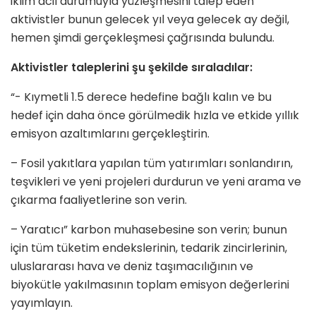
iklim acil durumuyla yüzleşmesini talep eden
aktivistler bunun gelecek yıl veya gelecek ay değil,
hemen şimdi gerçekleşmesi çağrısında bulundu.
Aktivistler taleplerini şu şekilde sıraladılar:
“- Kıymetli 1.5 derece hedefine bağlı kalın ve bu
hedef için daha önce görülmedik hızla ve etkide yıllık
emisyon azaltımlarını gerçekleştirin.
– Fosil yakıtlara yapılan tüm yatırımları sonlandırın,
teşvikleri ve yeni projeleri durdurun ve yeni arama ve
çıkarma faaliyetlerine son verin.
– Yaratıcı” karbon muhasebesine son verin; bunun
için tüm tüketim endekslerinin, tedarik zincirlerinin,
uluslararası hava ve deniz taşımacılığının ve
biyokütle yakılmasının toplam emisyon değerlerini
yayımlayın.