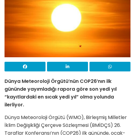
Dünya Meteoroloji Örgütü
’
nün COP26
’
nın ilk
gününde yayımladığı rapora göre son yedi yıl
“kayıtlardaki en sıcak yedi yıl” olma yolunda
ilerliyor.
Dünya Meteoroloji Örgütü (WMO), Birleşmiş Milletler
İklim Değişikliği Çerçeve Sözleşmesi (BMİDÇS) 26.
Taraflar Konferansı’nın (COP26) ilk gününde, ocak-