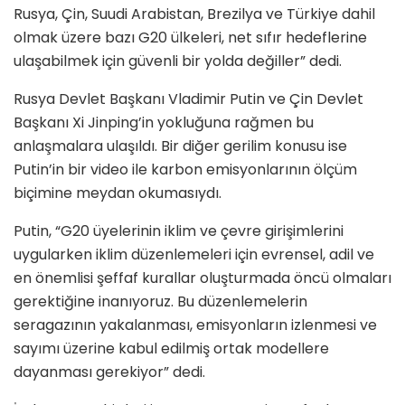
Rusya, Çin, Suudi Arabistan, Brezilya ve Türkiye dahil
olmak üzere bazı G20 ülkeleri, net sıfır hedeflerine
ulaşabilmek için güvenli bir yolda değiller” dedi.
Rusya Devlet Başkanı Vladimir Putin ve Çin Devlet
Başkanı Xi Jinping’in yokluğuna rağmen bu
anlaşmalara ulaşıldı. Bir diğer gerilim konusu ise
Putin’in bir video ile karbon emisyonlarının ölçüm
biçimine meydan okumasıydı.
Putin, “G20 üyelerinin iklim ve çevre girişimlerini
uygularken iklim düzenlemeleri için evrensel, adil ve
en önemlisi şeffaf kurallar oluşturmada öncü olmaları
gerektiğine inanıyoruz. Bu düzenlemelerin
seragazının yakalanması, emisyonların izlenmesi ve
sayımı üzerine kabul edilmiş ortak modellere
dayanması gerekiyor” dedi.