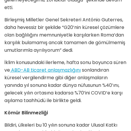
etti.
Birleşmiş Milletler Genel Sekreteri António Guterres,
daha hevessiz bir şekilde “G20’nin küresel çözümlere
olan bağlılığını memnuniyetle karşılarken Roma’dan
karşılık bulamamış ancak tamamen de gömülmemiş
umutlarımla ayrılıyorum” dedi.
İklim konusundaki ilerleme, hafta sonu boyunca süren
ve
ABD-AB ticaret anlaşmazlığını
sonlandıran
küresel vergilendirme gibi diğer anlaşmaların
yanında yıl sonuna kadar dünya nüfusunun %40’ını,
gelecek yılın ortasına kadarsa %70’ini COVID’e karşı
aşılama taahhüdü ile birlikte geldi.
Kömür Bilinmezliği
Bildiri, ülkeleri bu 10 yılın sonuna kadar Ulusal Katkı