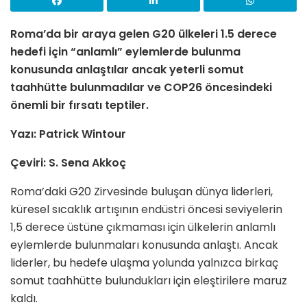
Roma’da bir araya gelen G20 ülkeleri 1.5 derece
hedefi için “anlamlı” eylemlerde bulunma
konusunda anlaştılar ancak yeterli somut
taahhütte bulunmadılar ve COP26 öncesindeki
önemli bir fırsatı teptiler.
Yazı: Patrick Wintour
Çeviri: S. Sena Akkoç
Roma’daki G20 Zirvesinde buluşan dünya liderleri,
küresel sıcaklık artışının endüstri öncesi seviyelerin
1,5 derece üstüne çıkmaması için ülkelerin anlamlı
eylemlerde bulunmaları konusunda anlaştı. Ancak
liderler, bu hedefe ulaşma yolunda yalnızca birkaç
somut taahhütte bulundukları için eleştirilere maruz
kaldı.