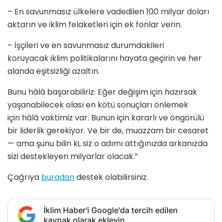
– En savunmasız ülkelere vadedilen 100 milyar doları
aktarın ve iklim felaketleri için ek fonlar verin.
– İşçileri ve en savunmasız durumdakileri
koruyacak iklim politikalarını hayata geçirin ve her
alanda eşitsizliği azaltın.
Bunu hâlâ başarabiliriz. Eğer değişim için hazırsak
yaşanabilecek olası en kötü sonuçları önlemek
için hâlâ vaktimiz var. Bunun için kararlı ve öngörülü
bir liderlik gerekiyor. Ve bir de, muazzam bir cesaret
— ama şunu bilin ki, siz o adımı attığınızda arkanızda
sizi destekleyen milyarlar olacak.”
Çağrıya
buradan
destek olabilirsiniz.
İklim Haber'i Google'da tercih edilen
kaynak olarak ekleyin