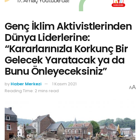
Genç İklim Aktivistlerinden
Dünya Liderlerine:
“Kararlarınızla Korkunç Bir
Gelecek Yaratacak ya da
Bunu Önleyeceksiniz”
by
Haber Merkezi
1 Kasım 2021
A
A
Reading Time: 2 mins read