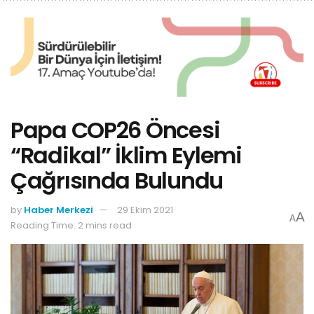
Papa COP​26 Öncesi
“Radikal” İklim Eylemi
Çağrısında Bulundu
by
Haber Merkezi
29 Ekim 2021
A
A
Reading Time: 2 mins read