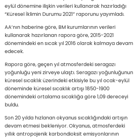
eylül dönemine ilişkin verileri kullanarak hazırladığı
“Küresel İklimin Durumu 2021” raporunu yayımladı.
AA’nın haberine göre, BM kurumlarının verileri
kullanarak hazırlanan rapora göre, 2015-2021
dönemindeki en
sıcak
yıl 2016 olarak kalmaya devam
edecek.
Rapora göre, geçen yıl atmosferdeki seragazı
yoğunluğu yeni zirveye ulaştı. Seragazı yoğunluğunun
küresel sıcaklık üzerindeki etkisiyle bu yıl ocak-eylül
döneminde küresel sıcaklık artışı 1850-1900
dönemindeki ortalama sıcaklığa göre 1,09 dereceyi
buldu.
Son 20 yılda hızlanan okyanus sıcaklığındaki artışın
devam etmesi bekleniyor. Okyanus, atmosferdeki
yıllık antropojenik karbondioksit emisyonlarının