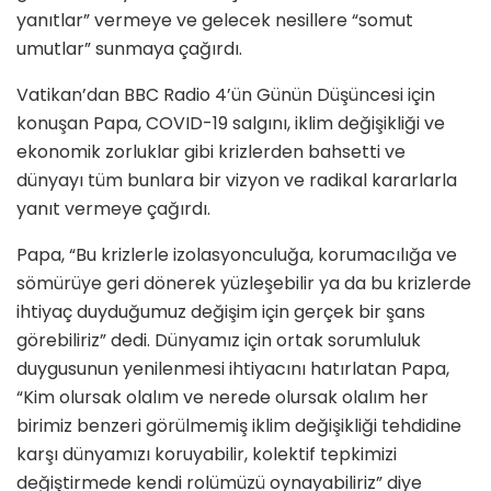
yanıtlar” vermeye ve gelecek nesillere “somut
umutlar” sunmaya çağırdı.
Vatikan’dan BBC Radio 4’ün Günün Düşüncesi için
konuşan Papa, COVID-19 salgını, iklim değişikliği ve
ekonomik zorluklar gibi krizlerden bahsetti ve
dünyayı tüm bunlara bir vizyon ve radikal kararlarla
yanıt vermeye çağırdı.
Papa, “Bu krizlerle izolasyonculuğa, korumacılığa ve
sömürüye geri dönerek yüzleşebilir ya da bu krizlerde
ihtiyaç duyduğumuz değişim için gerçek bir şans
görebiliriz” dedi. Dünyamız için ortak sorumluluk
duygusunun yenilenmesi ihtiyacını hatırlatan Papa,
“Kim olursak olalım ve nerede olursak olalım her
birimiz benzeri görülmemiş iklim değişikliği tehdidine
karşı dünyamızı koruyabilir, kolektif tepkimizi
değiştirmede kendi rolümüzü oynayabiliriz” diye