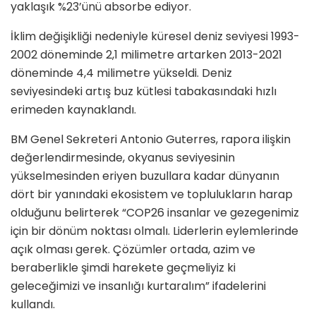
yaklaşık %23’ünü absorbe ediyor.
İklim değişikliği nedeniyle küresel deniz seviyesi 1993-
2002 döneminde 2,1 milimetre artarken 2013-2021
döneminde 4,4 milimetre yükseldi. Deniz
seviyesindeki artış buz kütlesi tabakasındaki hızlı
erimeden kaynaklandı.
BM Genel Sekreteri Antonio Guterres, rapora ilişkin
değerlendirmesinde, okyanus seviyesinin
yükselmesinden eriyen buzullara kadar dünyanın
dört bir yanındaki ekosistem ve toplulukların harap
olduğunu belirterek “COP26 insanlar ve gezegenimiz
için bir dönüm noktası olmalı. Liderlerin eylemlerinde
açık olması gerek. Çözümler ortada, azim ve
beraberlikle şimdi harekete geçmeliyiz ki
geleceğimizi ve insanlığı kurtaralım” ifadelerini
kullandı.