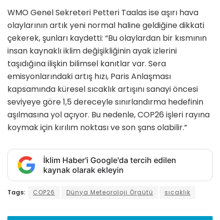
WMO Genel Sekreteri Petteri Taalas ise aşırı hava
olaylarının artık yeni normal haline geldiğine dikkati
çekerek, şunları kaydetti: “Bu olaylardan bir kısmının
insan kaynaklı iklim değişikliğinin ayak izlerini
taşıdığına ilişkin bilimsel kanıtlar var. Sera
emisyonlarındaki artış hızı, Paris Anlaşması
kapsamında küresel sıcaklık artışını sanayi öncesi
seviyeye göre 1,5 dereceyle sınırlandırma hedefinin
aşılmasına yol açıyor. Bu nedenle, COP26 işleri rayına
koymak için kırılım noktası ve son şans olabilir.”
İklim Haber'i Google'da tercih edilen
kaynak olarak ekleyin
Tags:
COP26
Dünya Meteoroloji Örgütü
sıcaklık