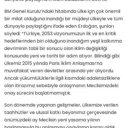
BM Genel Kurulu’ndaki hitabında ülke için çok önemli
bir milat olduğuna inandığı bir müjdeyi ülkeyle ve tüm
dünyayla paylaştığını ifade eden Erdoğan, şunları
söyledi: “Türkiye, 2053 vizyonumuzun ilk ve en kritik
hedeflerinden biri olduğuna inandığım yeşil kalkınma
devriminin tabii bir sonucu olan iklim değişikliği
konusunda yeni ve tarihi bir adım atıyor. Bilindiği gibi
ülkemiz 2015 yılında Paris İklim Anlaşması’na
muvafakat veren devletler arasında yer alıyordu.
Ancak yükümlülüklerle ilgili kısımdaki adaletsizliklere
olan itirazımız sebebiyle anlaşmanın Meclisimizdeki
onay sürecini başlatmamıştık.
Son dönemde yaşanan gelişmeler, ülkemize verilen
taahhütler ve ulusal katkı beyanımız çerçevesinde
önümüzdeki ay Meclisin yeni yasama yılının
başlamasıyla bu anlaşmayı onaylama kararı aldık.