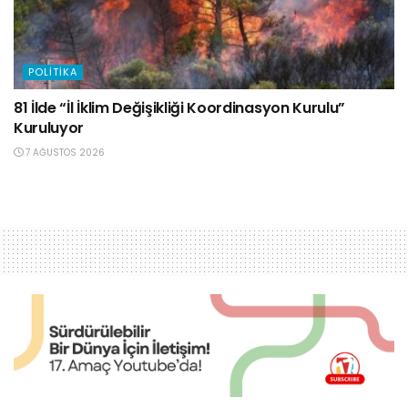
POLITIKA
81 İlde “İl İklim Değişikliği Koordinasyon Kurulu”
Kuruluyor
7 AĞUSTOS 2026