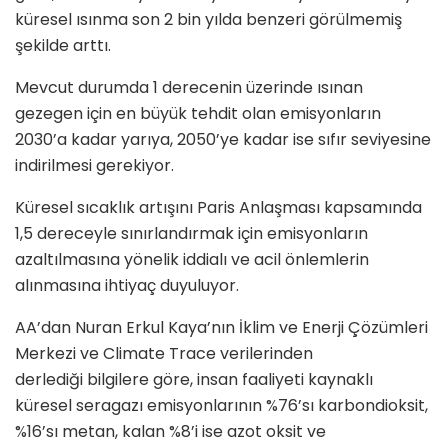
küresel ısınma son 2 bin yılda benzeri görülmemiş
şekilde arttı.
Mevcut durumda 1 derecenin üzerinde ısınan
gezegen için en büyük tehdit olan emisyonların
2030’a kadar yarıya, 2050’ye kadar ise sıfır seviyesine
indirilmesi gerekiyor.
Küresel sıcaklık artışını Paris Anlaşması kapsamında
1,5 dereceyle sınırlandırmak için emisyonların
azaltılmasına yönelik iddialı ve acil önlemlerin
alınmasına ihtiyaç duyuluyor.
AA’dan Nuran Erkul Kaya’nın İklim ve Enerji Çözümleri
Merkezi ve Climate Trace verilerinden
derlediği bilgilere göre, insan faaliyeti kaynaklı
küresel seragazı emisyonlarının %76’sı karbondioksit,
%16’sı metan, kalan %8’i ise azot oksit ve