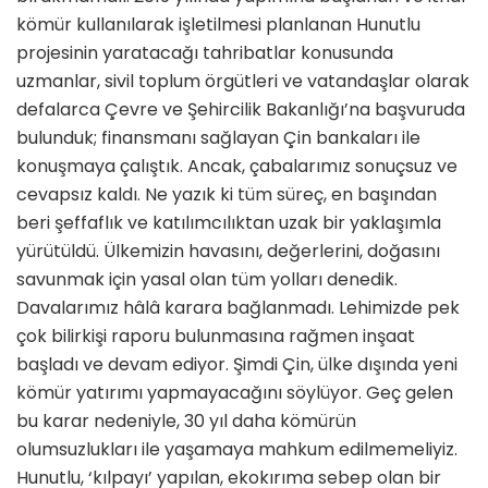
kömür kullanılarak işletilmesi planlanan Hunutlu
projesinin yaratacağı tahribatlar konusunda
uzmanlar, sivil toplum örgütleri ve vatandaşlar olarak
defalarca Çevre ve Şehircilik Bakanlığı’na başvuruda
bulunduk; finansmanı sağlayan Çin bankaları ile
konuşmaya çalıştık. Ancak, çabalarımız sonuçsuz ve
cevapsız kaldı. Ne yazık ki tüm süreç, en başından
beri şeffaflık ve katılımcılıktan uzak bir yaklaşımla
yürütüldü. Ülkemizin havasını, değerlerini, doğasını
savunmak için yasal olan tüm yolları denedik.
Davalarımız hâlâ karara bağlanmadı. Lehimizde pek
çok bilirkişi raporu bulunmasına rağmen inşaat
başladı ve devam ediyor. Şimdi Çin, ülke dışında yeni
kömür yatırımı yapmayacağını söylüyor. Geç gelen
bu karar nedeniyle, 30 yıl daha kömürün
olumsuzlukları ile yaşamaya mahkum edilmemeliyiz.
Hunutlu, ‘kılpayı’ yapılan, ekokırıma sebep olan bir