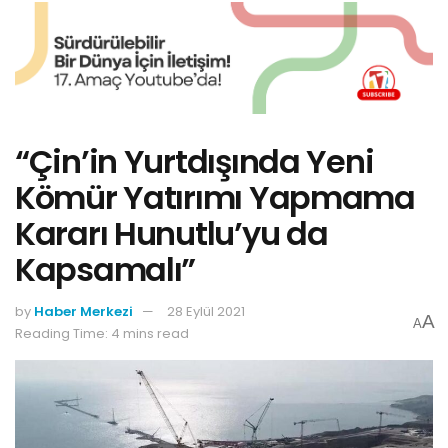
“Çin’in Yurtdışında Yeni
Kömür Yatırımı Yapmama
Kararı Hunutlu’yu da
Kapsamalı”
by
Haber Merkezi
28 Eylül 2021
A
A
Reading Time: 4 mins read