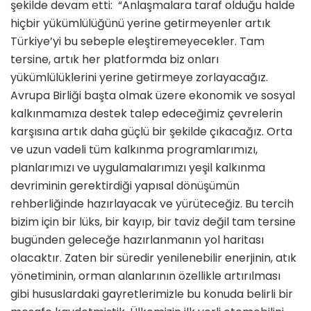
şekilde devam etti: “Anlaşmalara taraf olduğu halde
hiçbir yükümlülüğünü yerine getirmeyenler artık
Türkiye’yi bu sebeple eleştiremeyecekler. Tam
tersine, artık her platformda biz onları
yükümlülüklerini yerine getirmeye zorlayacağız.
Avrupa Birliği başta olmak üzere ekonomik ve sosyal
kalkınmamıza destek talep edeceğimiz çevrelerin
karşısına artık daha güçlü bir şekilde çıkacağız. Orta
ve uzun vadeli tüm kalkınma programlarımızı,
planlarımızı ve uygulamalarımızı yeşil kalkınma
devriminin gerektirdiği yapısal dönüşümün
rehberliğinde hazırlayacak ve yürüteceğiz. Bu tercih
bizim için bir lüks, bir kayıp, bir taviz değil tam tersine
bugünden geleceğe hazırlanmanın yol haritası
olacaktır. Zaten bir süredir yenilenebilir enerjinin, atık
yönetiminin, orman alanlarının özellikle artırılması
gibi hususlardaki gayretlerimizle bu konuda belirli bir