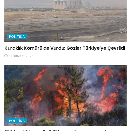
POLITIKA
Kuraklık Kömürü de Vurdu: Gözler Türkiye’ye Çevrildi
7 AĞUSTOS 2026
POLITIKA