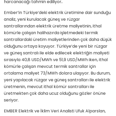
harcanacağı tahmin ediliyor
.
Ember’in Türkiye’deki elektrik üretimine dair sunduğu
analiz, yeni kurulacak güneş ve rüzgar
santrallarından elektrik üretme maliyetinin, ithal
kömürle çalışan halihazırda işletmedeki termik
santrallardaki üretim maliyetlerinden çok daha düşük
olduğunu ortaya koyuyor. Türkiye’de yeni bir rüzgar
ve güneş santralı ile elde edilecek elektriğin maliyeti
sırasıyla 40,8 USD/MWh ve 51,9 USD/MWh iken, ithal
kömürle çalışan mevcut termik santrallar için
ortalama maliyet 73/MWh dolara ulaşıyor. Bu durum,
yeni yapılacak rüzgar ve güneş santralları ile elektrik
üretmenin, mevcut ithal kömür santralları ile
üretmekten çok daha ucuz olduğunu gözler önüne
seriyor.
EMBER Elektrik ve İklim Veri Analisti Ufuk Alparslan,