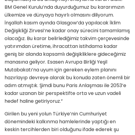
BM Genel Kurulu’nda duyurduğumuz bu kararımızın
ülkemize ve dünyaya hayırlı olmasını diliyorum.
İnşallah kasım ayında Glasgow’da yapılacak İklim
Değişikliği Zirvesi’ne kadar onay sürecini tamamlamış
olacağız. Bu karar belirlediğimiz takvim çerçevesinde
yatırımdan üretime, ihracattan istihdama kadar
geniş bir alanda kapsamlı değişikliklere gideceğimiz
manasına geliyor. Esasen Avrupa Birliği Yeşil
Mutabakatı’na uyum için gereken eylem planını
hazırlayıp devreye alarak bu konuda zaten önemli bir
adım atmıştık. Şimdi bunu Paris Anlaşması ile 2053’e
kadar uzanan bir perspektifte orta ve uzun vadeli
hedef haline getiriyoruz.”
Girilen bu yeni yolun Türkiye’nin Cumhuriyet
dönemindeki kalkınma hamlelerinde yaptığı en
keskin tercihlerden biri olduğunu ifade ederek şu