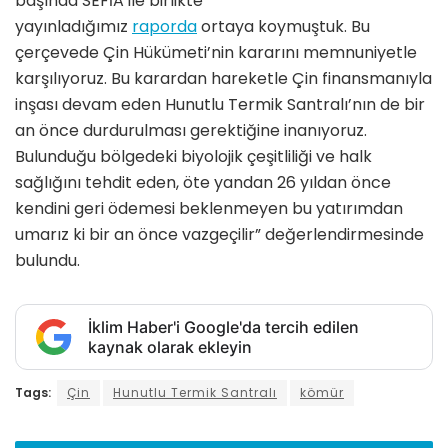
başında SEFİA ile birlikte
yayınladığımız
raporda
ortaya koymuştuk. Bu
çerçevede Çin Hükümeti’nin kararını memnuniyetle
karşılıyoruz. Bu karardan hareketle Çin finansmanıyla
inşası devam eden Hunutlu Termik Santralı’nın de bir
an önce durdurulması gerektiğine inanıyoruz.
Bulunduğu bölgedeki biyolojik çeşitliliği ve halk
sağlığını tehdit eden, öte yandan 26 yıldan önce
kendini geri ödemesi beklenmeyen bu yatırımdan
umarız ki bir an önce vazgeçilir” değerlendirmesinde
bulundu.
İklim Haber'i Google'da tercih edilen
kaynak olarak ekleyin
Tags:
Çin
Hunutlu Termik Santralı
kömür