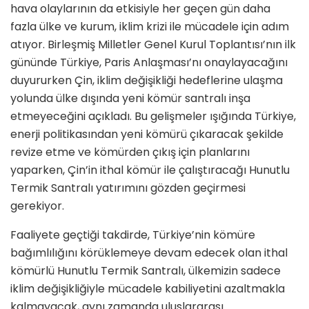
hava olaylarının da etkisiyle her geçen gün daha
fazla ülke ve kurum, iklim krizi ile mücadele için adım
atıyor. Birleşmiş Milletler Genel Kurul Toplantısı’nın ilk
gününde Türkiye, Paris Anlaşması’nı onaylayacağını
duyururken Çin, iklim değişikliği hedeflerine ulaşma
yolunda ülke dışında yeni kömür santralı inşa
etmeyeceğini açıkladı. Bu gelişmeler ışığında Türkiye,
enerji politikasından yeni kömürü çıkaracak şekilde
revize etme ve kömürden çıkış için planlarını
yaparken, Çin’in ithal kömür ile çalıştıracağı Hunutlu
Termik Santralı yatırımını gözden geçirmesi
gerekiyor.
Faaliyete geçtiği takdirde, Türkiye’nin kömüre
bağımlılığını körüklemeye devam edecek olan ithal
kömürlü Hunutlu Termik Santralı, ülkemizin sadece
iklim değişikliğiyle mücadele kabiliyetini azaltmakla
kalmayacak, aynı zamanda uluslararası