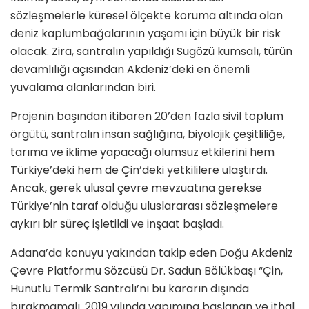
sözleşmelerle küresel ölçekte koruma altında olan
deniz kaplumbağalarının yaşamı için büyük bir risk
olacak. Zira, santralın yapıldığı Sugözü kumsalı, türün
devamlılığı açısından Akdeniz’deki en önemli
yuvalama alanlarından biri.
Projenin başından itibaren 20’den fazla sivil toplum
örgütü, santralın insan sağlığına, biyolojik çeşitliliğe,
tarıma ve iklime yapacağı olumsuz etkilerini hem
Türkiye’deki hem de Çin’deki yetkililere ulaştırdı.
Ancak, gerek ulusal çevre mevzuatına gerekse
Türkiye’nin taraf olduğu uluslararası sözleşmelere
aykırı bir süreç işletildi ve inşaat başladı.
Adana’da konuyu yakından takip eden Doğu Akdeniz
Çevre Platformu Sözcüsü Dr. Sadun Bölükbaşı “Çin,
Hunutlu Termik Santralı’nı bu kararın dışında
bırakmamalı. 2019 yılında yapımına başlanan ve ithal