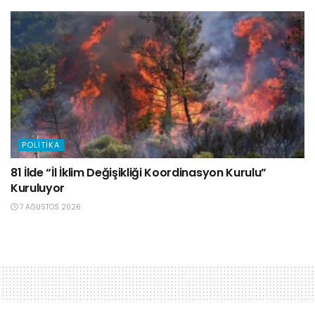
POLITIKA
81 İlde “İl İklim Değişikliği Koordinasyon Kurulu”
Kuruluyor
7 AĞUSTOS 2026