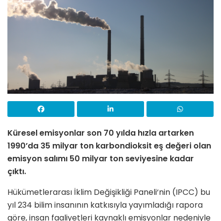
Küresel emisyonlar son 70 yılda hızla artarken
1990’da 35 milyar ton karbondioksit eş değeri olan
emisyon salımı 50 milyar ton seviyesine kadar
çıktı.
Hükümetlerarası İklim Değişikliği Paneli‘nin (IPCC) bu
yıl 234 bilim insanının katkısıyla yayımladığı rapora
göre, insan faaliyetleri kaynaklı emisyonlar nedeniyle