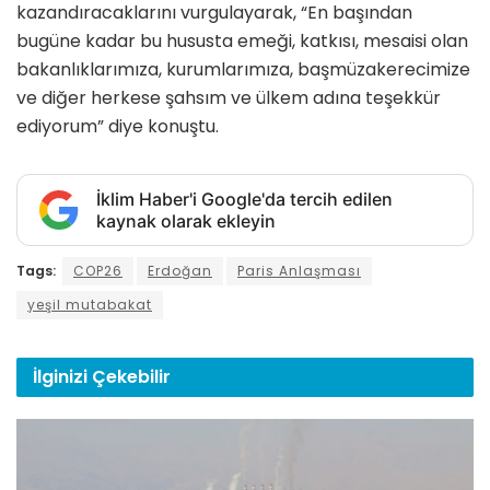
kazandıracaklarını vurgulayarak, “En başından
bugüne kadar bu hususta emeği, katkısı, mesaisi olan
bakanlıklarımıza, kurumlarımıza, başmüzakerecimize
ve diğer herkese şahsım ve ülkem adına teşekkür
ediyorum” diye konuştu.
İklim Haber'i Google'da tercih edilen
kaynak olarak ekleyin
Tags:
COP26
Erdoğan
Paris Anlaşması
yeşil mutabakat
İlginizi
Çekebilir