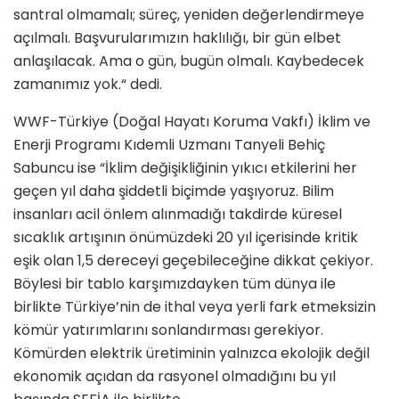
santral olmamalı; süreç, yeniden değerlendirmeye
açılmalı. Başvurularımızın haklılığı, bir gün elbet
anlaşılacak. Ama o gün, bugün olmalı. Kaybedecek
zamanımız yok.“ dedi.
WWF-Türkiye (Doğal Hayatı Koruma Vakfı) İklim ve
Enerji Programı Kıdemli Uzmanı Tanyeli Behiç
Sabuncu ise “İklim değişikliğinin yıkıcı etkilerini her
geçen yıl daha şiddetli biçimde yaşıyoruz. Bilim
insanları acil önlem alınmadığı takdirde küresel
sıcaklık artışının önümüzdeki 20 yıl içerisinde kritik
eşik olan 1,5 dereceyi geçebileceğine dikkat çekiyor.
Böylesi bir tablo karşımızdayken tüm dünya ile
birlikte Türkiye’nin de ithal veya yerli fark etmeksizin
kömür yatırımlarını sonlandırması gerekiyor.
Kömürden elektrik üretiminin yalnızca ekolojik değil
ekonomik açıdan da rasyonel olmadığını bu yıl