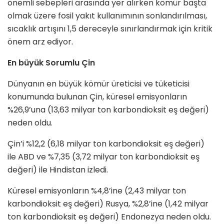
önemli sebepleri arasında yer alırken kömür başta
olmak üzere fosil yakıt kullanımının sonlandırılması,
sıcaklık artışını 1,5 dereceyle sınırlandırmak için kritik
önem arz ediyor.
En büyük Sorumlu Çin
Dünyanın en büyük kömür üreticisi ve tüketicisi
konumunda bulunan Çin, küresel emisyonların
%26,9’una (13,63 milyar ton karbondioksit eş değeri)
neden oldu.
Çin’i %12,2 (6,18 milyar ton karbondioksit eş değeri)
ile ABD ve %7,35 (3,72 milyar ton karbondioksit eş
değeri) ile Hindistan izledi.
Küresel emisyonların %4,8’ine (2,43 milyar ton
karbondioksit eş değeri) Rusya, %2,8’ine (1,42 milyar
ton karbondioksit eş değeri) Endonezya neden oldu.