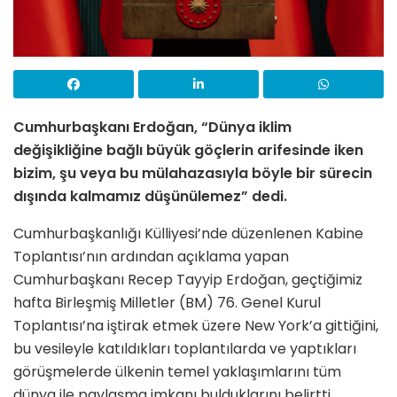
Cumhurbaşkanı Erdoğan, “Dünya iklim
değişikliğine bağlı büyük göçlerin arifesinde iken
bizim, şu veya bu mülahazasıyla böyle bir sürecin
dışında kalmamız düşünülemez” dedi.
Cumhurbaşkanlığı Külliyesi’nde düzenlenen Kabine
Toplantısı’nın ardından açıklama yapan
Cumhurbaşkanı Recep Tayyip Erdoğan, geçtiğimiz
hafta Birleşmiş Milletler (BM) 76. Genel Kurul
Toplantısı’na iştirak etmek üzere New York’a gittiğini,
bu vesileyle katıldıkları toplantılarda ve yaptıkları
görüşmelerde ülkenin temel yaklaşımlarını tüm
dünya ile paylaşma imkanı bulduklarını belirtti.