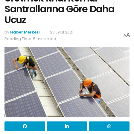
Santrallarına Göre Daha
Ucuz
by
Haber Merkezi
28 Eylül 2021
A
A
Reading Time: 5 mins read