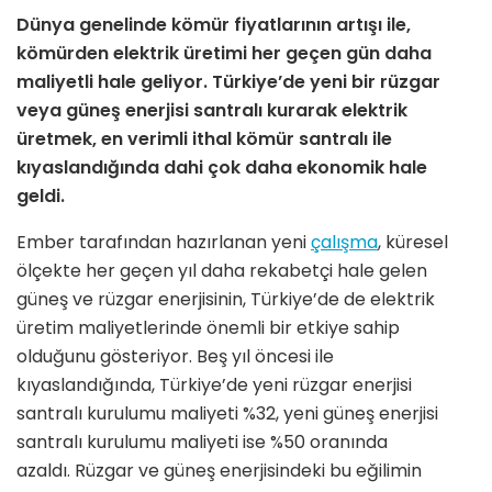
Dünya genelinde kömür fiyatlarının artışı ile,
kömürden elektrik üretimi her geçen gün daha
maliyetli hale geliyor. Türkiye’de yeni bir rüzgar
veya güneş enerjisi santralı kurarak elektrik
üretmek, en verimli ithal kömür santralı ile
kıyaslandığında dahi çok daha ekonomik hale
geldi.
Ember tarafından hazırlanan yeni
çalışma
, küresel
ölçekte her geçen yıl daha rekabetçi hale gelen
güneş ve rüzgar enerjisinin, Türkiye’de de elektrik
üretim maliyetlerinde önemli bir etkiye sahip
olduğunu gösteriyor. Beş yıl öncesi ile
kıyaslandığında, Türkiye’de yeni rüzgar enerjisi
santralı kurulumu maliyeti %32, yeni güneş enerjisi
santralı kurulumu maliyeti ise %50 oranında
azaldı. Rüzgar ve güneş enerjisindeki bu eğilimin