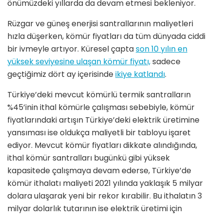
önümüzdeki yıllarda da devam etmesi bekleniyor.
Rüzgar ve güneş enerjisi santrallarının maliyetleri
hızla düşerken, kömür fiyatları da tüm dünyada ciddi
bir ivmeyle artıyor. Küresel çapta
son 10 yılın en
yüksek seviyesine ulaşan kömür fiyatı,
sadece
geçtiğimiz dört ay içerisinde
ikiye katlandı
.
Türkiye’deki mevcut kömürlü termik santralların
%45’inin ithal kömürle çalışması sebebiyle, kömür
fiyatlarındaki artışın Türkiye’deki elektrik üretimine
yansıması ise oldukça maliyetli bir tabloyu işaret
ediyor. Mevcut kömür fiyatları dikkate alındığında,
ithal kömür santralları bugünkü gibi yüksek
kapasitede çalışmaya devam ederse, Türkiye’de
kömür ithalatı maliyeti 2021 yılında yaklaşık 5 milyar
dolara ulaşarak yeni bir rekor kırabilir. Bu ithalatın 3
milyar dolarlık tutarının ise elektrik üretimi için