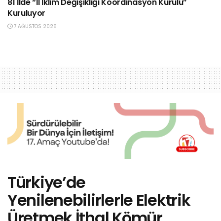
81 İlde “İl İklim Değişikliği Koordinasyon Kurulu”
Kuruluyor
7 AĞUSTOS 2026
Türkiye’de
Yenilenebilirlerle Elektrik
Üretmek İthal Kömür