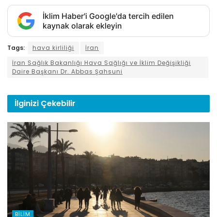
İklim Haber'i Google'da tercih edilen
kaynak olarak ekleyin
Tags:
hava kirliliği
İran
İran Sağlık Bakanlığı Hava Sağlığı ve İklim Değişikliği
Daire Başkanı Dr. Abbas Şahsuni
İlginizi
Çekebilir
BILIM