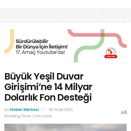
Büyük Yeşil Duvar
Girişimi’ne 14 Milyar
Dolarlık Fon Desteği
by
Haber Merkezi
18 Ocak 2021
A
A
Reading Time: 1 min read