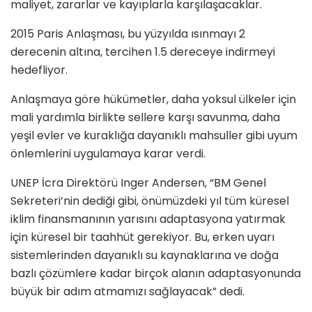
maliyet, zararlar ve kayıplarla karşılaşacaklar.
2015 Paris Anlaşması, bu yüzyılda ısınmayı 2
derecenin altına, tercihen 1.5 dereceye indirmeyi
hedefliyor.
Anlaşmaya göre hükümetler, daha yoksul ülkeler için
mali yardımla birlikte sellere karşı savunma, daha
yeşil evler ve kuraklığa dayanıklı mahsuller gibi uyum
önlemlerini uygulamaya karar verdi.
UNEP İcra Direktörü Inger Andersen, “BM Genel
Sekreteri’nin dediği gibi, önümüzdeki yıl tüm küresel
iklim finansmanının yarısını adaptasyona yatırmak
için küresel bir taahhüt gerekiyor. Bu, erken uyarı
sistemlerinden dayanıklı su kaynaklarına ve doğa
bazlı çözümlere kadar birçok alanın adaptasyonunda
büyük bir adım atmamızı sağlayacak” dedi.