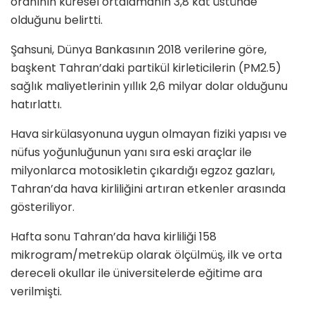
oranının küresel ortalamanın 3,8 kat üstünde
olduğunu belirtti.
Şahsuni, Dünya Bankasının 2018 verilerine göre,
başkent Tahran’daki partikül kirleticilerin (PM2.5)
sağlık maliyetlerinin yıllık 2,6 milyar dolar olduğunu
hatırlattı.
Hava sirkülasyonuna uygun olmayan fiziki yapısı ve
nüfus yoğunluğunun yanı sıra eski araçlar ile
milyonlarca motosikletin çıkardığı egzoz gazları,
Tahran’da hava kirliliğini artıran etkenler arasında
gösteriliyor.
Hafta sonu Tahran’da hava kirliliği 158
mikrogram/metreküp olarak ölçülmüş, ilk ve orta
dereceli okullar ile üniversitelerde eğitime ara
verilmişti.