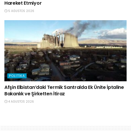
Hareket Etmiyor
5 AĞUSTOS 2026
POLITIKA
Afşin Elbistan’daki Termik Santralda Ek Ünite İptaline
Bakanlık ve Şirketten İtiraz
4 AĞUSTOS 2026