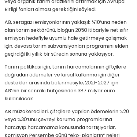
veya organik tarım arazilerini artırmak için Avrupa
Birliği fonları alması gerektiğini söyledi.
AB, seragazı emisyonlarının yaklaşık %10’una neden
olan tarım sektörünü, bloğun 2050 itibariyle net sıfır
emisyon hedefiyle uyumlu hale getirmeye çalışmak
için, devasa tarım sübvansiyonları programını elden
geçirdiği iki yıllık bir sürecin sonuna yaklaşıyor.
Tarım politikası için, tarım harcamalarının çiftçilere
doğrudan ödemeler ve kırsal kalkınma için diğer
destekler arasında bölünmesiyle, 2021-2027 için
AB’nin bir sonraki bütçesinden 387 milyar euro
kullanılacak.
AB müzakerecileri, çiftçilere yapılan ödemelerin %20
veya %30’unu çevreyi koruma programlarına
harcayıp harcamama konusunda tartışıyorlar.
Komisyon Perşembe günü “eko-planların” neleri