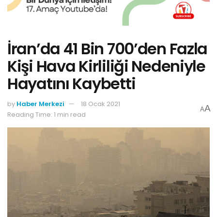
İran’da 41 Bin 700’den Fazla
Kişi Hava Kirliliği Nedeniyle
Hayatını Kaybetti
by
Haber Merkezi
18 Ocak 2021
A
A
Reading Time: 1 min read