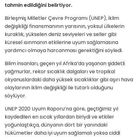
tahmin edildiğini belirtiyor.
Birleşmiş Milletler Çevre Programı (UNEP), iklim
değişikliği finansmanının yarısının, yoksul ülkelerin
kuraklık, yükselen deniz seviyeleri ve seller gibi
küresel ısınmanın etkilerine uyum sağlamasına
yardımcı olmaya harcanması gerektiğini söyledi.
Bilim insanları, geçen yıl Afrika’da yaşanan şiddetli
yağmurlar, rekor sıcaklık dalgaları ve tropikal
okyanuslardaki daha yüksek sıcaklıklar gibi aşırı hava
olaylarının iklim değişikliği ile tutarlı olduğunu
söylüyor.
UNEP 2020 Uyum Raporu’na göre, geçtiğimiz yıl
kaydedilen en sıcak yıllardan biriydi ve etkiler
yoğunlaştıkça, dünyanın dört bir yanındaki
hükümetler daha iyi uyum sağlamalı yoksa ciddi