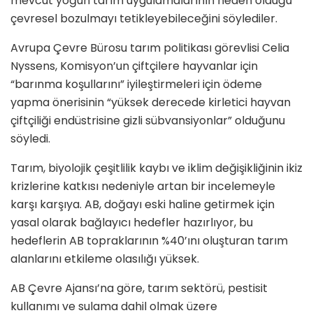
mevcut yoğun tarım uygulamalarının neden olduğu
çevresel bozulmayı tetikleyebileceğini söylediler.
Avrupa Çevre Bürosu tarım politikası görevlisi Celia
Nyssens, Komisyon’un çiftçilere hayvanlar için
“barınma koşullarını” iyileştirmeleri için ödeme
yapma önerisinin “yüksek derecede kirletici hayvan
çiftçiliği endüstrisine gizli sübvansiyonlar” olduğunu
söyledi.
Tarım, biyolojik çeşitlilik kaybı ve iklim değişikliğinin ikiz
krizlerine katkısı nedeniyle artan bir incelemeyle
karşı karşıya. AB, doğayı eski haline getirmek için
yasal olarak bağlayıcı hedefler hazırlıyor, bu
hedeflerin AB topraklarının %40’ını oluşturan tarım
alanlarını etkileme olasılığı yüksek.
AB Çevre Ajansı’na göre, tarım sektörü, pestisit
kullanımı ve sulama dahil olmak üzere