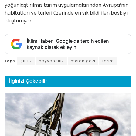
yoğunlaştırılmış tarım uygulamalarından Avrupa’nın
habitatları ve türleri üzerinde en sık bildirilen baskıyı
oluşturuyor.
İklim Haber'i Google'da tercih edilen
kaynak olarak ekleyin
Tags:
çiftlik
hayvancılık
metan gazı
tarım
İlginizi
Çekebilir