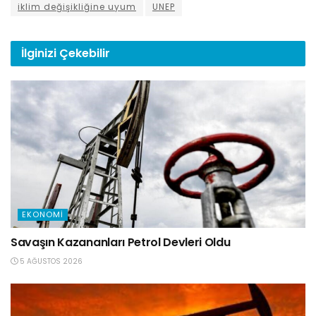
iklim değişikliğine uyum
UNEP
İlginizi
Çekebilir
EKONOMI
Savaşın Kazananları Petrol Devleri Oldu
5 AĞUSTOS 2026