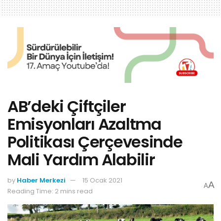
AB’deki Çiftçiler
Emisyonları Azaltma
Politikası Çerçevesinde
Mali Yardım Alabilir
by
Haber Merkezi
15 Ocak 2021
A
A
Reading Time: 2 mins read