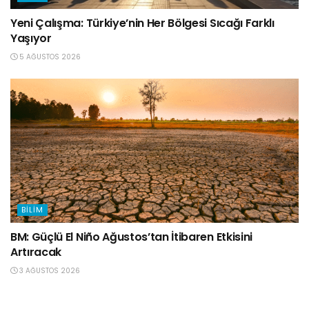
Yeni Çalışma: Türkiye’nin Her Bölgesi Sıcağı Farklı
Yaşıyor
5 AĞUSTOS 2026
BILIM
BM: Güçlü El Niño Ağustos’tan İtibaren Etkisini
Artıracak
3 AĞUSTOS 2026