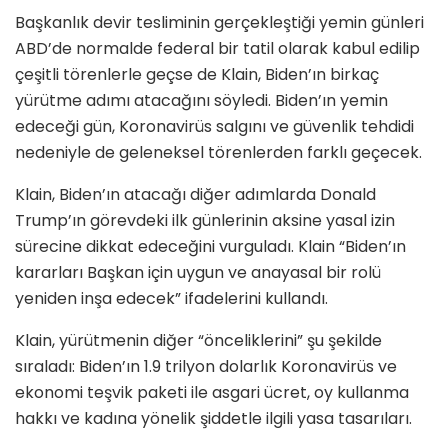
Başkanlık devir tesliminin gerçekleştiği yemin günleri
ABD’de normalde federal bir tatil olarak kabul edilip
çeşitli törenlerle geçse de Klain, Biden’ın birkaç
yürütme adımı atacağını söyledi. Biden’ın yemin
edeceği gün, Koronavirüs salgını ve güvenlik tehdidi
nedeniyle de geleneksel törenlerden farklı geçecek.
Klain, Biden’ın atacağı diğer adımlarda Donald
Trump’ın görevdeki ilk günlerinin aksine yasal izin
sürecine dikkat edeceğini vurguladı. Klain “Biden’ın
kararları Başkan için uygun ve anayasal bir rolü
yeniden inşa edecek” ifadelerini kullandı.
Klain, yürütmenin diğer “önceliklerini” şu şekilde
sıraladı: Biden’ın 1.9 trilyon dolarlık Koronavirüs ve
ekonomi teşvik paketi ile asgari ücret, oy kullanma
hakkı ve kadına yönelik şiddetle ilgili yasa tasarıları.