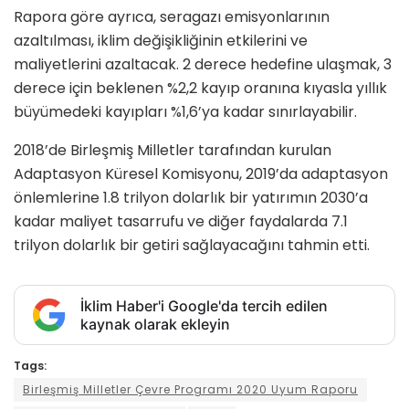
Rapora göre ayrıca, seragazı emisyonlarının
azaltılması, iklim değişikliğinin etkilerini ve
maliyetlerini azaltacak. 2 derece hedefine ulaşmak, 3
derece için beklenen %2,2 kayıp oranına kıyasla yıllık
büyümedeki kayıpları %1,6’ya kadar sınırlayabilir.
2018’de Birleşmiş Milletler tarafından kurulan
Adaptasyon Küresel Komisyonu, 2019’da adaptasyon
önlemlerine 1.8 trilyon dolarlık bir yatırımın 2030’a
kadar maliyet tasarrufu ve diğer faydalarda 7.1
trilyon dolarlık bir getiri sağlayacağını tahmin etti.
İklim Haber'i Google'da tercih edilen
kaynak olarak ekleyin
Tags:
Birleşmiş Milletler Çevre Programı 2020 Uyum Raporu