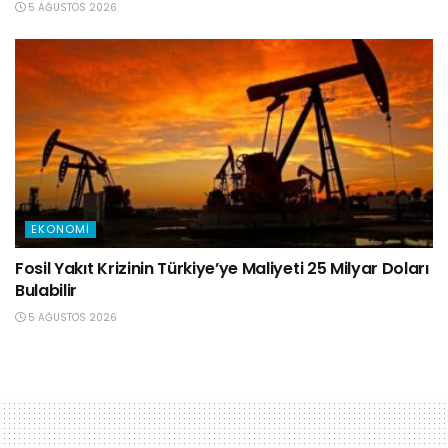
5 AĞUSTOS 2026
EKONOMI
Fosil Yakıt Krizinin Türkiye’ye Maliyeti 25 Milyar Doları
Bulabilir
5 AĞUSTOS 2026