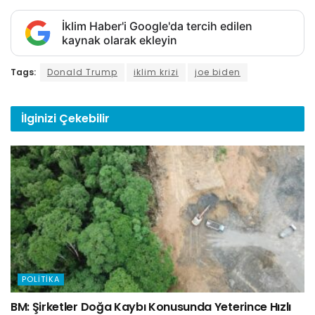
İklim Haber'i Google'da tercih edilen
kaynak olarak ekleyin
Tags:
Donald Trump
iklim krizi
joe biden
İlginizi
Çekebilir
POLITIKA
BM: Şirketler Doğa Kaybı Konusunda Yeterince Hızlı