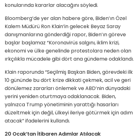
konularında kararlar alacağını söyledi.
Bloomberg’de yer alan habere göre, Biden’ın Özel
Kalem Müdürü Ron Klain’in gelecek Beyaz Saray
danışmanlarına gönderdiği rapor, Biden’ın göreve
başlar başlamaz “Koronavirüs salgını, iklim krizi,
ekonomi ve ülke genelinde protestolara neden olan
ırkçılıkla mücadele gibi dört ana gündeme odaklandı.
Klain raporunda “Seçilmiş Başkan Biden, görevdeki ilk
10 gününde bu dört krize dikkati çekmek, acil ve geri
dönülemez zararları önlemek ve ABD’nin dünyadaki
yerini yeniden oturtmaya odaklanacak. Biden,
yalnızca Trump yönetiminin yarattığı hasarları
düzeltmek için değil, ülkeyi ileriye götürmek için adım
atacak” ifadelerini kullandı.
20 Ocak’tan İtibaren Adımlar Atılacak