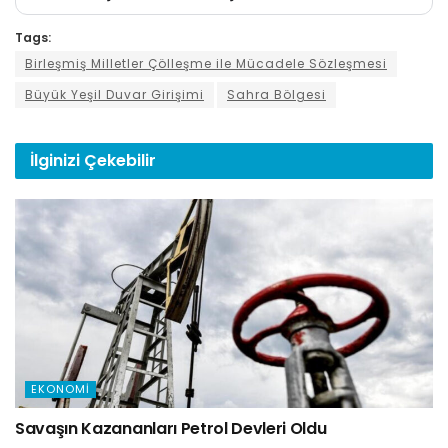
Tags:
Birleşmiş Milletler Çölleşme ile Mücadele Sözleşmesi
Büyük Yeşil Duvar Girişimi
Sahra Bölgesi
İlginizi
Çekebilir
EKONOMI
Savaşın Kazananları Petrol Devleri Oldu