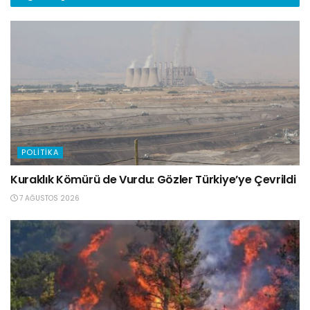
POLITIKA
Kuraklık Kömürü de Vurdu: Gözler Türkiye’ye Çevrildi
7 AĞUSTOS 2026