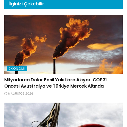
İlginizi
Çekebilir
EKONOMI
Milyarlarca Dolar Fosil Yakıtlara Akıyor: COP31
Öncesi Avustralya ve Türkiye Mercek Altında
6 AĞUSTOS 2026