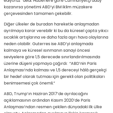
ediyoruz” dedi. Haberlere göre Cumhuriyetçi aday
kazanırsa yönetimi ABD’yi BM iklim müzakere
çerçevesinden tamamen çekebilir.
Diğer ülkeler de buradan hareketle anlaşmadan
ayrılmaya karar verebilir ki bu da küresel çapta yıkıcı
sıcaklık artışlarına ve daha fazla aşırı hava olaylarına
neden olabilir. Guterres ise ABD’yi anlaşmada
kalmaya ve küresel ısınmanın sanayi öncesi
seviyelere göre 1,5 derecede sınırlandırılmasında
üzerine düşeni yapmaya çağırdı: “ABD’nin Paris
Anlaşması’nda kalması ve 1,5 dereceyi hâlâ gerçekçi
bir hedef olarak tutması için gerekli olan politikaları
benimsemesi çok önemli.”
ABD, Trump’ın Haziran 2017’de ayrılacağını
açıklamasının ardından Kasım 2020’de Paris
Anlaşması’ndan resmen çekilen dünyadaki ilk ülke