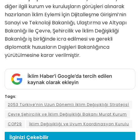
diğer ilgili kurum ve kuruluşların görüşleri alınarak
hazırlanan İklim Eylemi İçin Dijitalleşme Girişimi’nin
Sanayi ve Teknoloji Bakanlığı, Ulaştırma ve Altyapı
Bakanlığı ile Çevre, Şehircilik ve İklim Değişikliği
Bakanlığı iş birliğinde icra edilmesi ve gerekli
diplomatik hususların Dışişleri Bakanlığınca
yürütülmesine karar verilmiştir.
İklim Haber'i Google'da tercih edilen
kaynak olarak ekleyin
Tags:
2053 Türkiye’nin Uzun Dönemli İklim Değişikliği Stratejisİ
Çevre Şehircilik ve İklim Değişikliği Bakanı Murat Kurum
COP29
İklim Değişikliği ve Uyum Koordinasyon Kurulu
İlginizi
Çekebilir