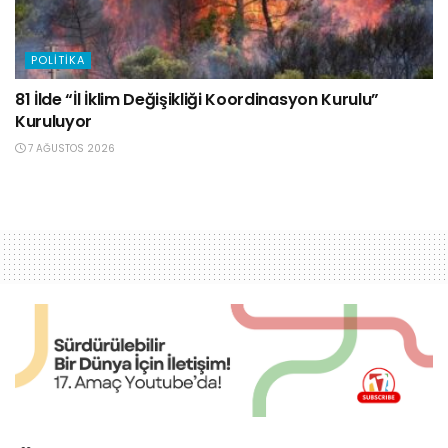
POLITIKA
81 İlde “İl İklim Değişikliği Koordinasyon Kurulu”
Kuruluyor
7 AĞUSTOS 2026