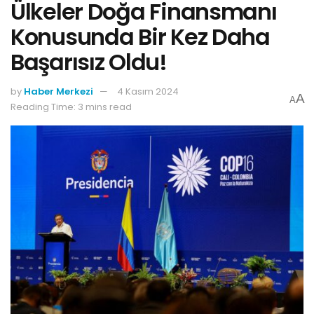
Ülkeler Doğa Finansmanı
Konusunda Bir Kez Daha
Başarısız Oldu!
by
Haber Merkezi
4 Kasım 2024
A
A
Reading Time: 3 mins read