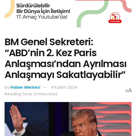
BM Genel Sekreteri:
“ABD’nin 2. Kez Paris
Anlaşması’ndan Ayrılması
Anlaşmayı Sakatlayabilir”
by
Haber Merkezi
4 Kasım 2024
A
A
Reading Time: 2 mins read