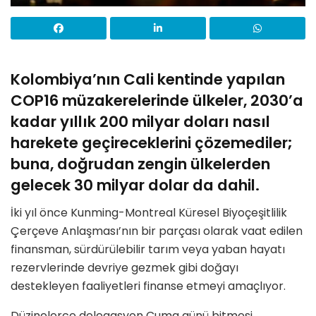
Kolombiya’nın Cali kentinde yapılan
COP16 müzakerelerinde ülkeler, 2030’a
kadar yıllık 200 milyar doları nasıl
harekete geçireceklerini çözemediler;
buna, doğrudan zengin ülkelerden
gelecek 30 milyar dolar da dahil.
İki yıl önce Kunming-Montreal Küresel Biyoçeşitlilik
Çerçeve Anlaşması’nın bir parçası olarak vaat edilen
finansman, sürdürülebilir tarım veya yaban hayatı
rezervlerinde devriye gezmek gibi doğayı
destekleyen faaliyetleri finanse etmeyi amaçlıyor.
Düzinelerce delegasyon Cuma günü bitmesi