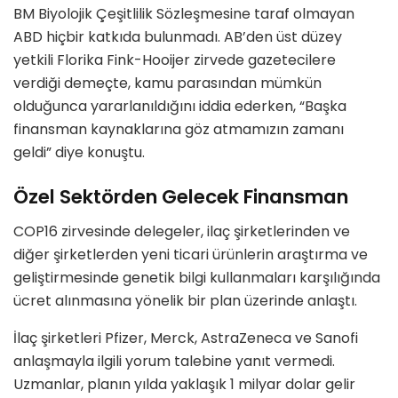
BM Biyolojik Çeşitlilik Sözleşmesine taraf olmayan
ABD hiçbir katkıda bulunmadı. AB’den üst düzey
yetkili Florika Fink-Hooijer zirvede gazetecilere
verdiği demeçte, kamu parasından mümkün
olduğunca yararlanıldığını iddia ederken, “Başka
finansman kaynaklarına göz atmamızın zamanı
geldi” diye konuştu.
Özel Sektörden Gelecek Finansman
COP16 zirvesinde delegeler, ilaç şirketlerinden ve
diğer şirketlerden yeni ticari ürünlerin araştırma ve
geliştirmesinde genetik bilgi kullanmaları karşılığında
ücret alınmasına yönelik bir plan üzerinde anlaştı.
İlaç şirketleri Pfizer, Merck, AstraZeneca ve Sanofi
anlaşmayla ilgili yorum talebine yanıt vermedi.
Uzmanlar, planın yılda yaklaşık 1 milyar dolar gelir