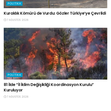
POLITIKA
Kuraklık Kömürü de Vurdu: Gözler Türkiye’ye Çevrildi
7 AĞUSTOS 2026
POLITIKA
81 İlde “İl İklim Değişikliği Koordinasyon Kurulu”
Kuruluyor
7 AĞUSTOS 2026