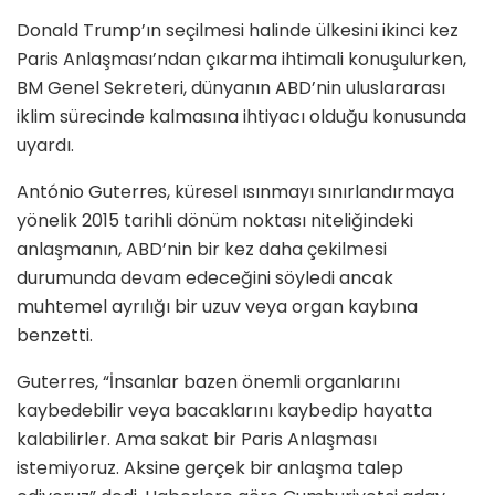
Donald Trump’ın seçilmesi halinde ülkesini ikinci kez
Paris Anlaşması’ndan çıkarma ihtimali konuşulurken,
BM Genel Sekreteri, dünyanın ABD’nin uluslararası
iklim sürecinde kalmasına ihtiyacı olduğu konusunda
uyardı.
António Guterres, küresel ısınmayı sınırlandırmaya
yönelik 2015 tarihli dönüm noktası niteliğindeki
anlaşmanın, ABD’nin bir kez daha çekilmesi
durumunda devam edeceğini söyledi ancak
muhtemel ayrılığı bir uzuv veya organ kaybına
benzetti.
Guterres, “İnsanlar bazen önemli organlarını
kaybedebilir veya bacaklarını kaybedip hayatta
kalabilirler. Ama sakat bir Paris Anlaşması
istemiyoruz. Aksine gerçek bir anlaşma talep