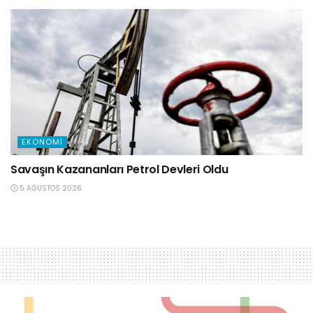
EKONOMI
Savaşın Kazananları Petrol Devleri Oldu
5 AĞUSTOS 2026