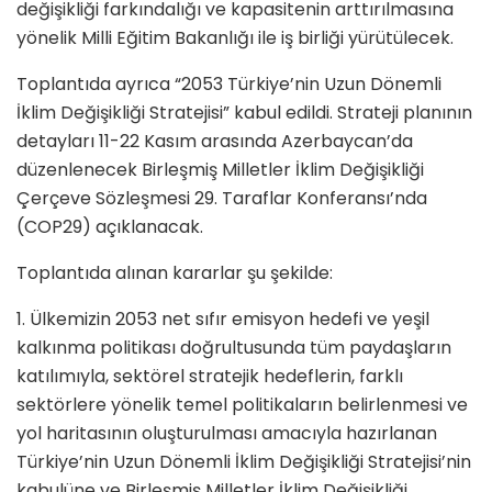
değişikliği farkındalığı ve kapasitenin arttırılmasına
yönelik Milli Eğitim Bakanlığı ile iş birliği yürütülecek.
Toplantıda ayrıca “2053 Türkiye’nin Uzun Dönemli
İklim Değişikliği Stratejisi” kabul edildi. Strateji planının
detayları 11-22 Kasım arasında Azerbaycan’da
düzenlenecek Birleşmiş Milletler İklim Değişikliği
Çerçeve Sözleşmesi 29. Taraflar Konferansı’nda
(COP29) açıklanacak.
Toplantıda alınan kararlar şu şekilde:
1. Ülkemizin 2053 net sıfır emisyon hedefi ve yeşil
kalkınma politikası doğrultusunda tüm paydaşların
katılımıyla, sektörel stratejik hedeflerin, farklı
sektörlere yönelik temel politikaların belirlenmesi ve
yol haritasının oluşturulması amacıyla hazırlanan
Türkiye’nin Uzun Dönemli İklim Değişikliği Stratejisi’nin
kabulüne ve Birleşmiş Milletler İklim Değişikliği