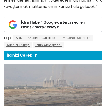
ermesi demek. Isınmayı 1,5 derecenin altında istikrara
kavuşturmak muhtemelen imkansız hale gelecek.”
İklim Haber'i Google'da tercih edilen
kaynak olarak ekleyin
Tags:
ABD
Antonio Guterres
BM Genel Sekreteri
Donald Trump
Paris Anlaşması
İlginizi
Çekebilir