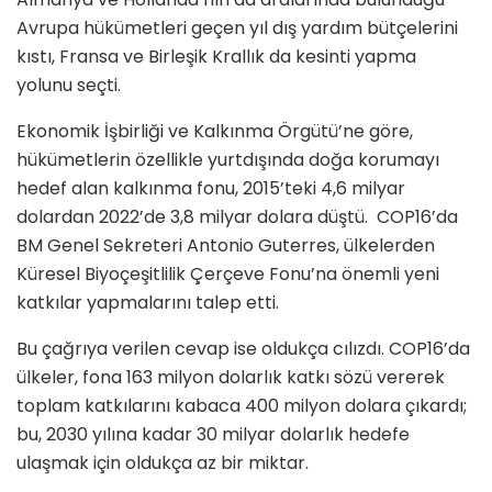
Avrupa hükümetleri geçen yıl dış yardım bütçelerini
kıstı, Fransa ve Birleşik Krallık da kesinti yapma
yolunu seçti.
Ekonomik İşbirliği ve Kalkınma Örgütü’ne göre,
hükümetlerin özellikle yurtdışında doğa korumayı
hedef alan kalkınma fonu, 2015’teki 4,6 milyar
dolardan 2022’de 3,8 milyar dolara düştü. COP16’da
BM Genel Sekreteri Antonio Guterres, ülkelerden
Küresel Biyoçeşitlilik Çerçeve Fonu’na önemli yeni
katkılar yapmalarını talep etti.
Bu çağrıya verilen cevap ise oldukça cılızdı. COP16’da
ülkeler, fona 163 milyon dolarlık katkı sözü vererek
toplam katkılarını kabaca 400 milyon dolara çıkardı;
bu, 2030 yılına kadar 30 milyar dolarlık hedefe
ulaşmak için oldukça az bir miktar.