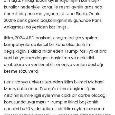
olmuştu. Anlaşmadan ayrılmaya ilişkin karmaşık
kurallar nedeniyle, karar ile resmi ayrılık arasında
önemli bir gecikme yaşanmıştı. Joe Biden, Ocak
2021’e denk gelen başkanlığının ilk gününde Paris
Anlaşması’na yeniden katılmıştı.
İklim, 2024 ABD başkanlık seçimleri için yapılan
kampanyalarda ikincil bir konu olsa da, iklim
değişikliğini sıklıkla inkar eden Trump, fosil yakıtlara
yeni bir yatırım dalgası başlatma ve elektrikli
arabalara ve yenilenebilir enerjiye verilen desteği
kesme sözü verdi.
Pensilvanya Üniversitesi’nden iklim bilimci Michael
Mann, daha önce Trump’ın ikinci başkanlığının
ABD’nin iklimle ilgili eylemine ciddi bir darbe olacağı
konusunda uyarmıştı: “Trump’ın ikinci başkanlık
dönemi bu 10 yılda anlamlı bir iklim eyleminin sona