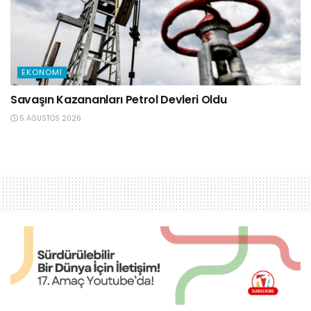
EKONOMI
Savaşın Kazananları Petrol Devleri Oldu
5 AĞUSTOS 2026