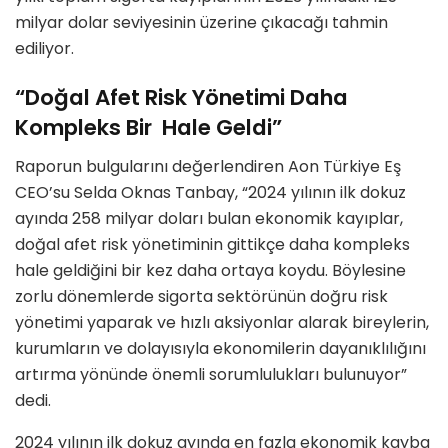
milyar dolar seviyesinin üzerine çıkacağı tahmin
ediliyor.
“Doğal Afet Risk Yönetimi Daha
Kompleks Bir Hale Geldi”
Raporun bulgularını değerlendiren Aon Türkiye Eş
CEO’su Selda Oknas Tanbay, “2024 yılının ilk dokuz
ayında 258 milyar doları bulan ekonomik kayıplar,
doğal afet risk yönetiminin gittikçe daha kompleks
hale geldiğini bir kez daha ortaya koydu. Böylesine
zorlu dönemlerde sigorta sektörünün doğru risk
yönetimi yaparak ve hızlı aksiyonlar alarak bireylerin,
kurumların ve dolayısıyla ekonomilerin dayanıklılığını
artırma yönünde önemli sorumlulukları bulunuyor”
dedi.
2024 yılının ilk dokuz ayında en fazla ekonomik kayba