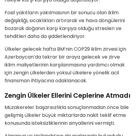
Fosil yakıtların yakılmasının bir sonucu olan iklim
değişikliği, sıcaklıkları artırarak ve hava döngülerini
bozarak doğanın karşı karşıya olduğu stresleri ve
tehditleri daha da şiddetlendiriyor.
Ülkeler gelecek hafta BM’nin COP29 iklim zirvesi için
Azerbaycan’da tekrar bir araya gelecek ve zirve
iklim maliyetlerinin karşılanmasına yardımcı olmak
için zengin ülkelerden yoksul ülkelere yönelik acil
finansman ihtiyacına odaklanacak.
Zengin Ülkeler Ellerini Ceplerine Atmadı
Müzakereler başarısızlıkla sonuçlanmadan önce bile
gelişmiş ülkeler büyük miktarlarda nakit teklif etme
konusunda isteksizliklerinin sinyallerini vermişti.
Almanya ve Hollanda’nın da aralarında bulunduğu