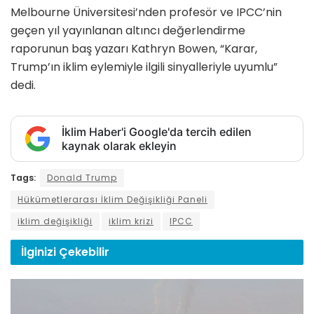
Melbourne Üniversitesi’nden profesör ve IPCC’nin
geçen yıl yayınlanan altıncı değerlendirme
raporunun baş yazarı Kathryn Bowen, “Karar,
Trump’ın iklim eylemiyle ilgili sinyalleriyle uyumlu”
dedi.
İklim Haber'i Google'da tercih edilen
kaynak olarak ekleyin
Tags:
Donald Trump
Hükümetlerarası İklim Değişikliği Paneli
iklim değişikliği
iklim krizi
IPCC
İlginizi
Çekebilir