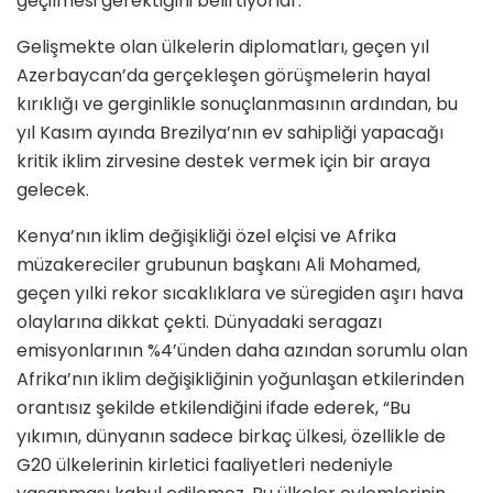
geçilmesi gerektiğini belirtiyorlar.
Gelişmekte olan ülkelerin diplomatları, geçen yıl
Azerbaycan’da gerçekleşen görüşmelerin hayal
kırıklığı ve gerginlikle sonuçlanmasının ardından, bu
yıl Kasım ayında Brezilya’nın ev sahipliği yapacağı
kritik iklim zirvesine destek vermek için bir araya
gelecek.
Kenya’nın iklim değişikliği özel elçisi ve Afrika
müzakereciler grubunun başkanı Ali Mohamed,
geçen yılki rekor sıcaklıklara ve süregiden aşırı hava
olaylarına dikkat çekti. Dünyadaki seragazı
emisyonlarının %4’ünden daha azından sorumlu olan
Afrika’nın iklim değişikliğinin yoğunlaşan etkilerinden
orantısız şekilde etkilendiğini ifade ederek, “Bu
yıkımın, dünyanın sadece birkaç ülkesi, özellikle de
G20 ülkelerinin kirletici faaliyetleri nedeniyle