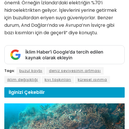
önemli. Örneğin İzlanda’daki elektriğin %70’i
hidroelektrikten geliyor. İşlevlerini yerine getirmek
için buzullardan eriyen suya güveniyorlar. Benzer
durum, And Dağları’nda ve Avrupa’nın İsviçre gibi
bazı kısımları için de geçerli” diye konuştu.
İklim Haber'i Google'da tercih edilen
kaynak olarak ekleyin
Tags:
buzul kaybı
deniz seviyesinin artması
iklim değişikliği
kıyı taşkınları
küresel ısınma
İlginizi
Çekebilir