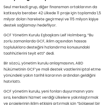
Seul merkezli grup, diğer finansman ortaklarının da
katkısıyla beraber 42 ülkede 11 proje için toplamda 1,5
milyar doları harekete geçirmeyi ve 115 milyon kişiye
destek sağlamayı hedefliyor.
GCF Yönetim Kurulu Eşbaşkanı Leif Holmberg, “Bu
zorlu zamanlarda GCF, iklim açısından hassas
topluluklara desteğini hızlandırma konusundaki
taahhütlerini teyit etti” dedi.
Bir sözcü, yönetim kurulu anlaşmasının, ABD
hükümetinin GCF’ye mali destek vaatlerini iptal etme
yönündeki yakın tarihli kararının ardından geldiğini
hatırlattı.
GCF yönetim kurulu, yeni fonları duyurmanın yanı
sıra, kendisini hizmet verdiği ülkelere yakınlaştırmak
ve projelerinin iklim etkisini artırmak için “bölgesel bir