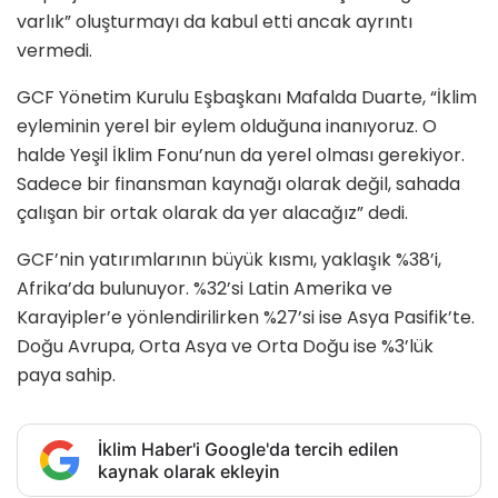
varlık” oluşturmayı da kabul etti ancak ayrıntı
vermedi.
GCF Yönetim Kurulu Eşbaşkanı Mafalda Duarte, “İklim
eyleminin yerel bir eylem olduğuna inanıyoruz. O
halde Yeşil İklim Fonu’nun da yerel olması gerekiyor.
Sadece bir finansman kaynağı olarak değil, sahada
çalışan bir ortak olarak da yer alacağız” dedi.
GCF’nin yatırımlarının büyük kısmı, yaklaşık %38’i,
Afrika’da bulunuyor. %32’si Latin Amerika ve
Karayipler’e yönlendirilirken %27’si ise Asya Pasifik’te.
Doğu Avrupa, Orta Asya ve Orta Doğu ise %3’lük
paya sahip.
İklim Haber'i Google'da tercih edilen
kaynak olarak ekleyin