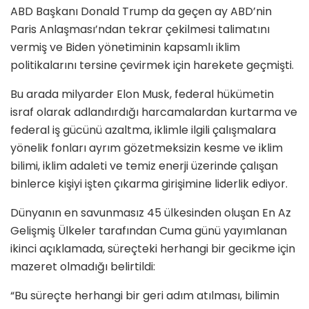
ABD Başkanı Donald Trump da geçen ay ABD’nin
Paris Anlaşması’ndan tekrar çekilmesi talimatını
vermiş ve Biden yönetiminin kapsamlı iklim
politikalarını tersine çevirmek için harekete geçmişti.
Bu arada milyarder Elon Musk, federal hükümetin
israf olarak adlandırdığı harcamalardan kurtarma ve
federal iş gücünü azaltma, iklimle ilgili çalışmalara
yönelik fonları ayrım gözetmeksizin kesme ve iklim
bilimi, iklim adaleti ve temiz enerji üzerinde çalışan
binlerce kişiyi işten çıkarma girişimine liderlik ediyor.
Dünyanın en savunmasız 45 ülkesinden oluşan En Az
Gelişmiş Ülkeler tarafından Cuma günü yayımlanan
ikinci açıklamada, süreçteki herhangi bir gecikme için
mazeret olmadığı belirtildi:
“Bu süreçte herhangi bir geri adım atılması, bilimin