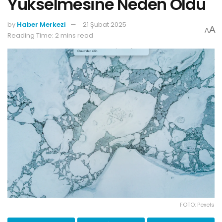
Yükselmesine Neden Oldu
by
Haber Merkezi
21 Şubat 2025
A
A
Reading Time: 2 mins read
FOTO: Pexels