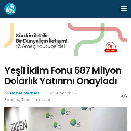
Yeşil İklim Fonu 687 Milyon
Dolarlık Yatırımı Onayladı
by
Haber Merkezi
24 Şubat 2025
A
A
Reading Time: 1 min read