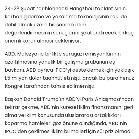
24-28 Şubat tarihlerindeki Hangzhou toplantısının,
karbon giderme ve yakalama teknolojisinin rolü de
dahil olmak üzere bir sonraki iklim
değerlendirmesinin sonuçlarını şekillendirecek birkaç
önemli karar alması bekleniyor.
ABD, Malezya ile birlikte seragazı emisyonlarının
azaltılmasına yönelik bir çalışma grubunun eş
başkanı. ABD ayrıca IPCC’yi desteklemek için yaklaşık
1,5 milyon dolar taahhüt etmişti, ancak bu para henüz
Kongre tarafından tahsis edilmemişti.
Başkan Donald Trump’ın ABD’yi Paris Anlaşması’ndan
tekrar çekme, ABD’nin küresel iklim finansmanını geri
alma ve iklim konusunda uluslararası ortaklıkları
koparma hamleleri göz önüne alındığında, ABD’nin
IPCC’den çekilmesi iklim bilimcileri için sürpriz olmadı.