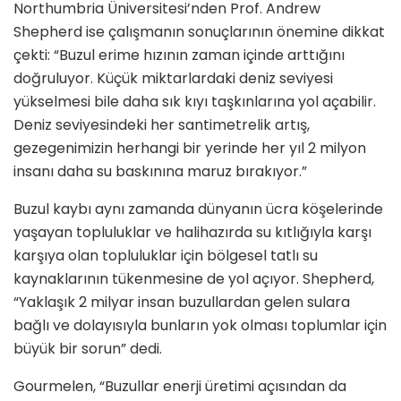
Northumbria Üniversitesi’nden Prof. Andrew
Shepherd ise çalışmanın sonuçlarının önemine dikkat
çekti: “Buzul erime hızının zaman içinde arttığını
doğruluyor. Küçük miktarlardaki deniz seviyesi
yükselmesi bile daha sık kıyı taşkınlarına yol açabilir.
Deniz seviyesindeki her santimetrelik artış,
gezegenimizin herhangi bir yerinde her yıl 2 milyon
insanı daha su baskınına maruz bırakıyor.”
Buzul kaybı aynı zamanda dünyanın ücra köşelerinde
yaşayan topluluklar ve halihazırda su kıtlığıyla karşı
karşıya olan topluluklar için bölgesel tatlı su
kaynaklarının tükenmesine de yol açıyor. Shepherd,
“Yaklaşık 2 milyar insan buzullardan gelen sulara
bağlı ve dolayısıyla bunların yok olması toplumlar için
büyük bir sorun” dedi.
Gourmelen, “Buzullar enerji üretimi açısından da