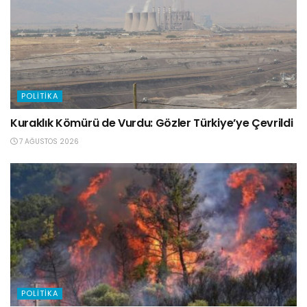
POLITIKA
Kuraklık Kömürü de Vurdu: Gözler Türkiye’ye Çevrildi
7 AĞUSTOS 2026
POLITIKA