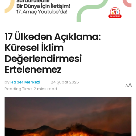
17 Ülkeden Açıklama:
Küresel İklim
Değerlendirmesi
Ertelenemez
by
Haber Merkezi
24 Şubat 2025
A
A
Reading Time: 2 mins read