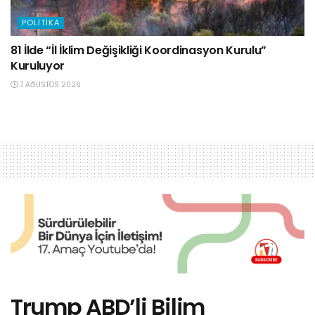
POLITIKA
81 İlde “İl İklim Değişikliği Koordinasyon Kurulu”
Kuruluyor
7 AĞUSTOS 2026
Trump ABD’li Bilim