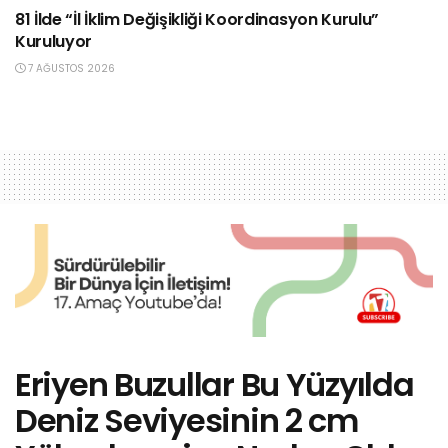
81 İlde “İl İklim Değişikliği Koordinasyon Kurulu”
Kuruluyor
7 AĞUSTOS 2026
Eriyen Buzullar Bu Yüzyılda
Deniz Seviyesinin 2 cm