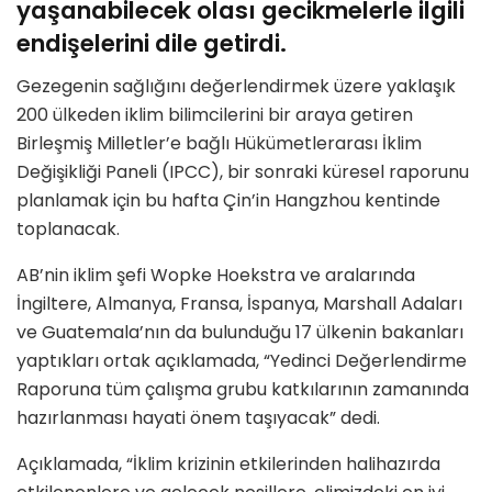
yaşanabilecek olası gecikmelerle ilgili
endişelerini dile getirdi.
Gezegenin sağlığını değerlendirmek üzere yaklaşık
200 ülkeden iklim bilimcilerini bir araya getiren
Birleşmiş Milletler’e bağlı Hükümetlerarası İklim
Değişikliği Paneli (IPCC), bir sonraki küresel raporunu
planlamak için bu hafta Çin’in Hangzhou kentinde
toplanacak.
AB’nin iklim şefi Wopke Hoekstra ve aralarında
İngiltere, Almanya, Fransa, İspanya, Marshall Adaları
ve Guatemala’nın da bulunduğu 17 ülkenin bakanları
yaptıkları ortak açıklamada, “Yedinci Değerlendirme
Raporuna tüm çalışma grubu katkılarının zamanında
hazırlanması hayati önem taşıyacak” dedi.
Açıklamada, “İklim krizinin etkilerinden halihazırda