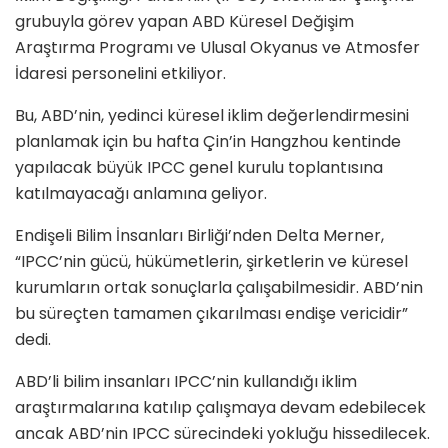
grubuyla görev yapan ABD Küresel Değişim
Araştırma Programı ve Ulusal Okyanus ve Atmosfer
İdaresi personelini etkiliyor.
Bu, ABD’nin, yedinci küresel iklim değerlendirmesini
planlamak için bu hafta Çin’in Hangzhou kentinde
yapılacak büyük IPCC genel kurulu toplantısına
katılmayacağı anlamına geliyor.
Endişeli Bilim İnsanları Birliği’nden Delta Merner,
“IPCC’nin gücü, hükümetlerin, şirketlerin ve küresel
kurumların ortak sonuçlarla çalışabilmesidir. ABD’nin
bu süreçten tamamen çıkarılması endişe vericidir”
dedi.
ABD’li bilim insanları IPCC’nin kullandığı iklim
araştırmalarına katılıp çalışmaya devam edebilecek
ancak ABD’nin IPCC sürecindeki yokluğu hissedilecek.