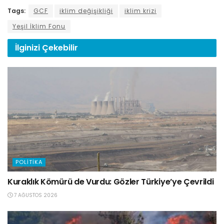
Tags:
GCF
iklim değişikliği
iklim krizi
Yeşil İklim Fonu
İlginizi
Çekebilir
POLITIKA
Kuraklık Kömürü de Vurdu: Gözler Türkiye’ye Çevrildi
7 AĞUSTOS 2026