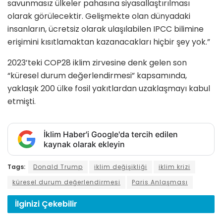
savunmasız ülkeler pahasına siyasallaştırılması
olarak görülecektir. Gelişmekte olan dünyadaki
insanların, ücretsiz olarak ulaşılabilen IPCC bilimine
erişimini kısıtlamaktan kazanacakları hiçbir şey yok.”
2023’teki COP28 iklim zirvesine denk gelen son
“küresel durum değerlendirmesi” kapsamında,
yaklaşık 200 ülke fosil yakıtlardan uzaklaşmayı kabul
etmişti.
İklim Haber'i Google'da tercih edilen
kaynak olarak ekleyin
Tags:
Donald Trump
iklim değişikliği
iklim krizi
küresel durum değerlendirmesi
Paris Anlaşması
İlginizi
Çekebilir