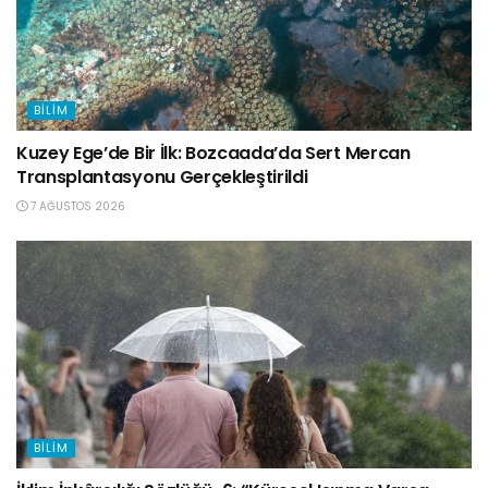
BILIM
Kuzey Ege’de Bir İlk: Bozcaada’da Sert Mercan
Transplantasyonu Gerçekleştirildi
7 AĞUSTOS 2026
BILIM