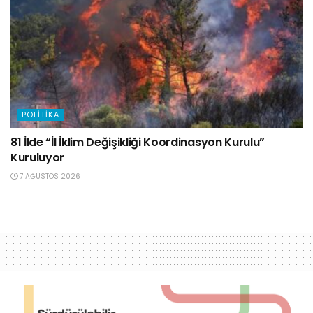
POLITIKA
81 İlde “İl İklim Değişikliği Koordinasyon Kurulu”
Kuruluyor
7 AĞUSTOS 2026