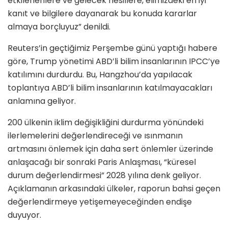
etkilenenlere ve gelecek nesillere, elimizdeki en iyi
kanıt ve bilgilere dayanarak bu konuda kararlar
almaya borçluyuz” denildi.
Reuters’in geçtiğimiz Perşembe günü yaptığı habere
göre, Trump yönetimi ABD’li bilim insanlarının IPCC’ye
katılımını durdurdu. Bu, Hangzhou’da yapılacak
toplantıya ABD’li bilim insanlarının katılmayacakları
anlamına geliyor.
200 ülkenin iklim değişikliğini durdurma yönündeki
ilerlemelerini değerlendireceği ve ısınmanın
artmasını önlemek için daha sert önlemler üzerinde
anlaşacağı bir sonraki Paris Anlaşması, “küresel
durum değerlendirmesi” 2028 yılına denk geliyor.
Açıklamanın arkasındaki ülkeler, raporun bahsi geçen
değerlendirmeye yetişemeyeceğinden endişe
duyuyor.