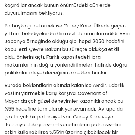
kaçırdılar ancak bunun önümüzdeki günlerde
duyurulmasını bekliyoruz.
Bir başka güzel örnek ise Güney Kore. Ülkede geçen
yıl tüm belediyelerde iklim acil durumu ilan edildi. Aynı
Japonya örneğinde olduğu gibi hepsi 2050 hedefini
kabul etti. Çevre Bakanı bu süreçte oldukça etkili
oldu, önlerini açtı. Farklı kapasitedeki icra
makamlarının doğru yönlendirilmeleri halinde doğru
politikalar izleyebileceğinin örnekleri bunlar.
Burada beklentilerin altında kalan ise AB’dir. Liderlik
vasfını yitirmekle karşı karşıya. Covenant of
Mayor’da çok güzel deneyimler kazanıldı ancak bu
%55 hedefine tam olarak yansıyamadı. Avrupa’da
çok büyük bir potansiyel var. Güney Kore veya
Japonya’daki gibi yerel yönetimlerin potansiyelini
etkin kullanabilirse %55’in üzerine çıkabilecek bir