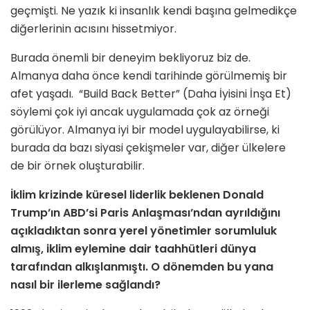
geçmişti. Ne yazık ki insanlık kendi başına gelmedikçe
diğerlerinin acısını hissetmiyor.
Burada önemli bir deneyim bekliyoruz biz de.
Almanya daha önce kendi tarihinde görülmemiş bir
afet yaşadı. “Build Back Better” (Daha İyisini İnşa Et)
söylemi çok iyi ancak uygulamada çok az örneği
görülüyor. Almanya iyi bir model uygulayabilirse, ki
burada da bazı siyasi çekişmeler var, diğer ülkelere
de bir örnek oluşturabilir.
İklim krizinde küresel liderlik beklenen Donald
Trump’ın ABD’si Paris Anlaşması’ndan ayrıldığını
açıkladıktan sonra yerel yönetimler sorumluluk
almış, iklim eylemine dair taahhütleri dünya
tarafından alkışlanmıştı. O dönemden bu yana
nasıl bir ilerleme sağlandı?