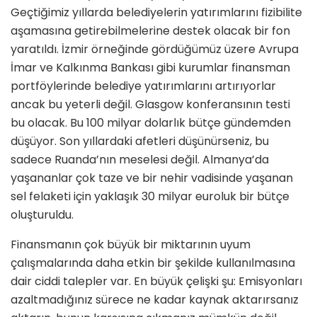
Geçtiğimiz yıllarda belediyelerin yatırımlarını fizibilite
aşamasına getirebilmelerine destek olacak bir fon
yaratıldı. İzmir örneğinde gördüğümüz üzere Avrupa
İmar ve Kalkınma Bankası gibi kurumlar finansman
portföylerinde belediye yatırımlarını artırıyorlar
ancak bu yeterli değil. Glasgow konferansının testi
bu olacak. Bu 100 milyar dolarlık bütçe gündemden
düşüyor. Son yıllardaki afetleri düşünürseniz, bu
sadece Ruanda’nın meselesi değil. Almanya’da
yaşananlar çok taze ve bir nehir vadisinde yaşanan
sel felaketi için yaklaşık 30 milyar euroluk bir bütçe
oluşturuldu.
Finansmanın çok büyük bir miktarının uyum
çalışmalarında daha etkin bir şekilde kullanılmasına
dair ciddi talepler var. En büyük çelişki şu: Emisyonları
azaltmadığınız sürece ne kadar kaynak aktarırsanız