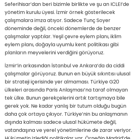
Seferihisar’dan beri bizimle birlikte ve şu an ICLEI’de
yönetim kurulu üyesi. İzmir örnek gösterilecek
çalışmalara imza atıyor. Sadece Tunç Soyer
döneminde değil, önceki dönemlerde de benzer
çalışmalar yaptılar. Yeşil çevre eylem planı, iklim
eylem planı, doğayla uyumlu kent politikası gibi
planların meyvelerini verdiğini görüyoruz.
İzmir’in arkasından İstanbul ve Ankara’da da ciddi
çalışmalar görüyoruz. Bunun en büyük sıkıntısı ulusal
bir strateji içerisinde yer almaması. Türkiye G20
ülkeleri arasında Paris Anlaşması’na taraf olmayan
tek ülke. Bunun gerekçelerini artık tartışmaya bile
gerek yok. Ne kadar yanlış bir tutum olduğu bugün
daha çok ortaya çıkıyor. Türkiye’nin bu anlaşmanın
dışında kalması sadece ulusal hükümete değil,
vatandaşına ve yerel yönetimlerine de zarar veriyor.
Hükümetin izlediği politikalar var. Örneğin Madrid’de