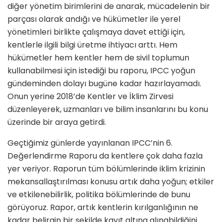
diğer yönetim birimlerini de anarak, mücadelenin bir
parçası olarak andığı ve hükümetler ile yerel
yönetimleri birlikte çalışmaya davet ettiği için,
kentlerle ilgili bilgi üretme ihtiyacı arttı. Hem
hükümetler hem kentler hem de sivil toplumun
kullanabilmesi için istediği bu raporu, IPCC yoğun
gündeminden dolayı bugüne kadar hazırlayamadı.
Onun yerine 2018’de Kentler ve İklim Zirvesi
düzenleyerek, uzmanları ve bilim insanlarını bu konu
üzerinde bir araya getirdi.
Geçtiğimiz günlerde yayınlanan IPCC’nin 6.
Değerlendirme Raporu da kentlere çok daha fazla
yer veriyor. Raporun tüm bölümlerinde iklim krizinin
mekansallaştırılması konusu artık daha yoğun; etkiler
ve etkilenebilirlik, politika bölümlerinde de bunu
görüyoruz. Rapor, artık kentlerin kırılganlığının ne
kadar belirgin bir şekilde kayıt altına alınabildiğini