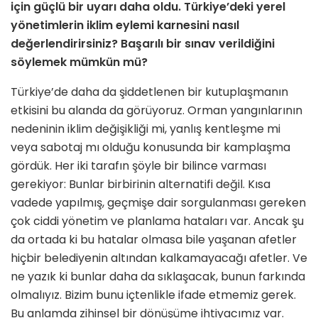
için güçlü bir uyarı daha oldu. Türkiye’deki yerel
yönetimlerin iklim eylemi karnesini nasıl
değerlendirirsiniz? Başarılı bir sınav verildiğini
söylemek mümkün mü?
Türkiye’de daha da şiddetlenen bir kutuplaşmanın
etkisini bu alanda da görüyoruz. Orman yangınlarının
nedeninin iklim değişikliği mi, yanlış kentleşme mi
veya sabotaj mı olduğu konusunda bir kamplaşma
gördük. Her iki tarafın şöyle bir bilince varması
gerekiyor: Bunlar birbirinin alternatifi değil. Kısa
vadede yapılmış, geçmişe dair sorgulanması gereken
çok ciddi yönetim ve planlama hataları var. Ancak şu
da ortada ki bu hatalar olmasa bile yaşanan afetler
hiçbir belediyenin altından kalkamayacağı afetler. Ve
ne yazık ki bunlar daha da sıklaşacak, bunun farkında
olmalıyız. Bizim bunu içtenlikle ifade etmemiz gerek.
Bu anlamda zihinsel bir dönüşüme ihtiyacımız var.