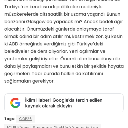
Türkiye’nin kendi ısrarlı politikaları nedeniyle
müzakerelerde altı saatlik bir uzama yaşandı. Bunun
benzerini Glasgow’da yapacak mı? Ancak bedeli ağır
olacaktır. Önümüzdeki günlerde anlaşmaya taraf
olmak adına bir adım atılır mı, kestirmek zor. Şu kesin
ki ABD örneğinde verdiğimiz gibi Türkiye’deki
belediyeler de ders alıyorlar. Yeni açılımlar ve
yöntemler geliştiriyorlar. Önemli olan bunu dünya ile
daha iyi paylaşmaları ve bunu etkin bir şekilde hayata
geçirmeleri. Tabii burada halkın da katılımını
sağlamaları gerekiyor.
İklim Haber'i Google'da tercih edilen
kaynak olarak ekleyin
Tags:
COP26
ICLEI Küresel Savunma Direktörü Yunus Arıkan