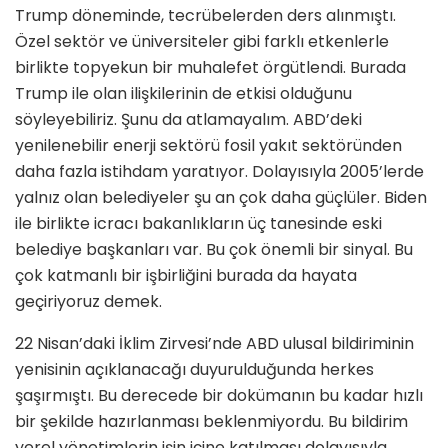
Trump döneminde, tecrübelerden ders alınmıştı.
Özel sektör ve üniversiteler gibi farklı etkenlerle
birlikte topyekun bir muhalefet örgütlendi. Burada
Trump ile olan ilişkilerinin de etkisi olduğunu
söyleyebiliriz. Şunu da atlamayalım. ABD’deki
yenilenebilir enerji sektörü fosil yakıt sektöründen
daha fazla istihdam yaratıyor. Dolayısıyla 2005’lerde
yalnız olan belediyeler şu an çok daha güçlüler. Biden
ile birlikte icracı bakanlıkların üç tanesinde eski
belediye başkanları var. Bu çok önemli bir sinyal. Bu
çok katmanlı bir işbirliğini burada da hayata
geçiriyoruz demek.
22 Nisan’daki İklim Zirvesi’nde ABD ulusal bildiriminin
yenisinin açıklanacağı duyurulduğunda herkes
şaşırmıştı. Bu derecede bir dokümanın bu kadar hızlı
bir şekilde hazırlanması beklenmiyordu. Bu bildirim
yerel yönetimlerin işin içine katılması dolayısıyla