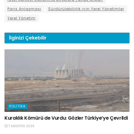
Paris Anlaşması
Sürdürülebilirlik için Yerel Yönetimler
Yerel Yönetim
İlginizi
Çekebilir
POLITIKA
Kuraklık Kömürü de Vurdu: Gözler Türkiye’ye Çevrildi
7 AĞUSTOS 2026