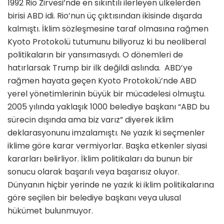
1992 Rio Zirvesi’nde en sıkıntılı ilerleyen ülkelerden
birisi ABD idi. Rio’nun üç çıktısından ikisinde dışarda
kalmıştı. İklim sözleşmesine taraf olmasına rağmen
Kyoto Protokolü tutumunu biliyoruz ki bu neoliberal
politikaların bir yansımasıydı. O dönemleri de
hatırlarsak Trump bir ilk değildi aslında. ABD’ye
rağmen hayata geçen Kyoto Protokolü’nde ABD
yerel yönetimlerinin büyük bir mücadelesi olmuştu.
2005 yılında yaklaşık 1000 belediye başkanı “ABD bu
sürecin dışında ama biz varız” diyerek iklim
deklarasyonunu imzalamıştı. Ne yazık ki seçmenler
iklime göre karar vermiyorlar. Başka etkenler siyasi
kararları belirliyor. İklim politikaları da bunun bir
sonucu olarak başarılı veya başarısız oluyor.
Dünyanın hiçbir yerinde ne yazık ki iklim politikalarına
göre seçilen bir belediye başkanı veya ulusal
hükümet bulunmuyor.