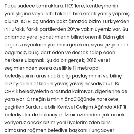
Topu sadece tomruklara, HES’lere, kentleşmenin
yanlışlığına veya ilahi takdire bırakırsak yanlış yapmış
oluruz. ICLEI açısından baktığımızda bizim Türkiye’den
irili ufaklı, farklı partilerden 20’ye yakın üyemiz var. Bu
anlamda yerel yönetimlerin bilinci önemli. Bizim gibi
organizasyonların yapması gereken; siyasi çizgisinden
bağımsız, bu işi dert eden ve destek talep eden
herkese ulaşmak. Şu da bir gerçek; 2018 yerel
seçimlerinden sonra özellikle 11 metropol
belediyesinin arasındaki bilgi paylaşımının ve bilinç
düzeylerinin etkilerini yavaş yavaş hissediyoruz. Bu
CHP’li belediyelerin arasında kalmıyor, diğerlerine de
yansıyor. Örneğin İzmir’in öncülüğünde harekete
geçirilen Sürdürülebilir Kentsel Gelişim Ağı’nda AKP’li
belediyeler de bulunuyor. İzmir üzerinden çok örnek
veriyoruz ancak bizim yeni üyelerimizden birisi
olmasına rağmen belediye başkanı Tunç Soyer