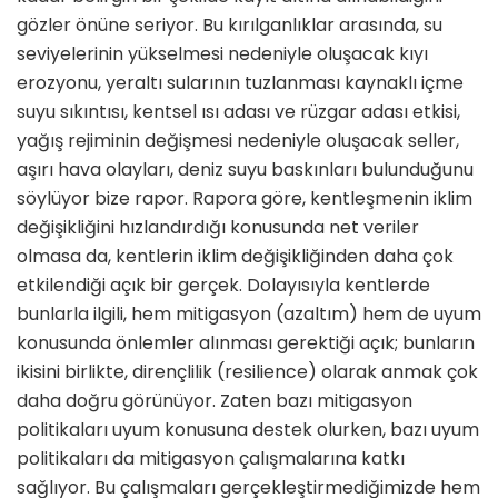
gözler önüne seriyor. Bu kırılganlıklar arasında, su
seviyelerinin yükselmesi nedeniyle oluşacak kıyı
erozyonu, yeraltı sularının tuzlanması kaynaklı içme
suyu sıkıntısı, kentsel ısı adası ve rüzgar adası etkisi,
yağış rejiminin değişmesi nedeniyle oluşacak seller,
aşırı hava olayları, deniz suyu baskınları bulunduğunu
söylüyor bize rapor. Rapora göre, kentleşmenin iklim
değişikliğini hızlandırdığı konusunda net veriler
olmasa da, kentlerin iklim değişikliğinden daha çok
etkilendiği açık bir gerçek. Dolayısıyla kentlerde
bunlarla ilgili, hem mitigasyon (azaltım) hem de uyum
konusunda önlemler alınması gerektiği açık; bunların
ikisini birlikte, dirençlilik (resilience) olarak anmak çok
daha doğru görünüyor. Zaten bazı mitigasyon
politikaları uyum konusuna destek olurken, bazı uyum
politikaları da mitigasyon çalışmalarına katkı
sağlıyor. Bu çalışmaları gerçekleştirmediğimizde hem