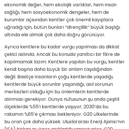
ekonomik değer, hem ekolojik varlıklar, hem insan
sağlığı, hem sosyoekonomik dengeler, hem de
kurumlar açısından kentler çok önemli kayıplara
uğradığı için, bütün bunları “dirençlilik” büyük başlığı
altında ele almak çok daha doğru görünüyor.
Ayrıca kentlere bu kadar vurgu yapılması da dikkat
çekici aslında. Ancak bu konuda yanıltıcı bir fikre de
kapılmamak lazım. Kentlere yapılan bu vurgu, kentler
kendi başına daha büyük bir anlam taşıdığından
değil. Basitçe insanların çoğu kentlerde yaşadığı,
kentlerde büyük sorunlar yaşandığı, asıl sorunun
merkezleri olduğu için bu önlemlerin kentlerde
alınması gerekiyor. Dünya nüfusunun şu anda çeşitli
ölçeklerde %55’i kentlerde yaşıyor; 2030’da bu
rakamın %65’e çıkması bekleniyor. G20 ülkelerinde
bu oran çok daha yüksek. Uluslararası Enerji Ajansı’nın