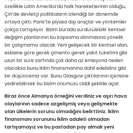
özellikle Latin Amerika’da halk hareketlerinin olduğu,
Çin’de devletçi politikaların izlendiği bir dönemde
ortaya çıktı. Paris’te piyasa dışı araçlar ve yöntemler
çokça tartışılıyor. Bizim burada sürdürülebilir kentsel
değişim planlarının bu kapsama alınmasına yönelik
bir çalışmamız olacak. Yeni gelişecek bir kentsel alan,
eskisine göre gerek çimento gerek yakıt tüketimi gibi
uzun bir süre zarfında çok daha az emisyona neden
olacaksa bunu iklim finansmanına dahil edebiliriz gibi
bir düşüncemiz var. Bunu Glasgow çıktılarının içerisine
yedirebilirsek bu bizim önümüzü ciddi şekilde açar.
Biraz önce Almanya örneğini verdiniz ve aşırı hava
olaylarının sadece azgelişmiş veya gelişmekte
olan ülkelerin sorunu olmadığını belirttiniz. İklim
finansmanı sorununu iklim adaleti olmadan
tartışamayız ve bu pastadan pay almak yeni