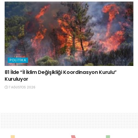
POLITIKA
81 İlde “İl İklim Değişikliği Koordinasyon Kurulu”
Kuruluyor
7 AĞUSTOS 2026