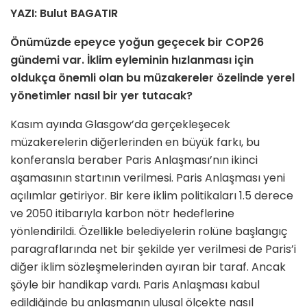
YAZI: Bulut BAGATIR
Önümüzde epeyce yoğun geçecek bir COP26
gündemi var. İklim eyleminin hızlanması için
oldukça önemli olan bu müzakereler özelinde yerel
yönetimler nasıl bir yer tutacak?
Kasım ayında Glasgow’da gerçekleşecek
müzakerelerin diğerlerinden en büyük farkı, bu
konferansla beraber Paris Anlaşması’nın ikinci
aşamasının startının verilmesi. Paris Anlaşması yeni
açılımlar getiriyor. Bir kere iklim politikaları 1.5 derece
ve 2050 itibarıyla karbon nötr hedeflerine
yönlendirildi. Özellikle belediyelerin rolüne başlangıç
paragraflarında net bir şekilde yer verilmesi de Paris’i
diğer iklim sözleşmelerinden ayıran bir taraf. Ancak
şöyle bir handikap vardı. Paris Anlaşması kabul
edildiğinde bu anlaşmanın ulusal ölçekte nasıl