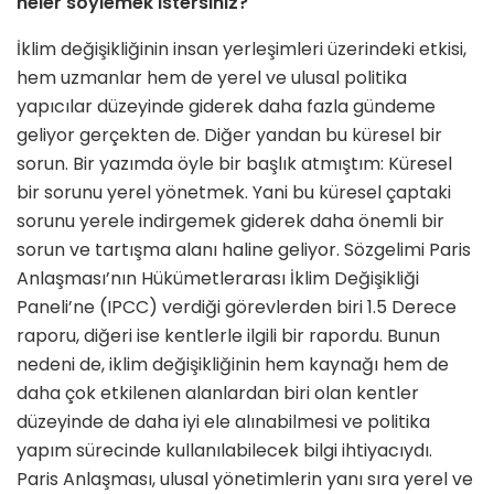
neler söylemek istersiniz?
İklim değişikliğinin insan yerleşimleri üzerindeki etkisi,
hem uzmanlar hem de yerel ve ulusal politika
yapıcılar düzeyinde giderek daha fazla gündeme
geliyor gerçekten de. Diğer yandan bu küresel bir
sorun. Bir yazımda öyle bir başlık atmıştım: Küresel
bir sorunu yerel yönetmek. Yani bu küresel çaptaki
sorunu yerele indirgemek giderek daha önemli bir
sorun ve tartışma alanı haline geliyor. Sözgelimi Paris
Anlaşması’nın Hükümetlerarası İklim Değişikliği
Paneli’ne (IPCC) verdiği görevlerden biri 1.5 Derece
raporu, diğeri ise kentlerle ilgili bir rapordu. Bunun
nedeni de, iklim değişikliğinin hem kaynağı hem de
daha çok etkilenen alanlardan biri olan kentler
düzeyinde de daha iyi ele alınabilmesi ve politika
yapım sürecinde kullanılabilecek bilgi ihtiyacıydı.
Paris Anlaşması, ulusal yönetimlerin yanı sıra yerel ve