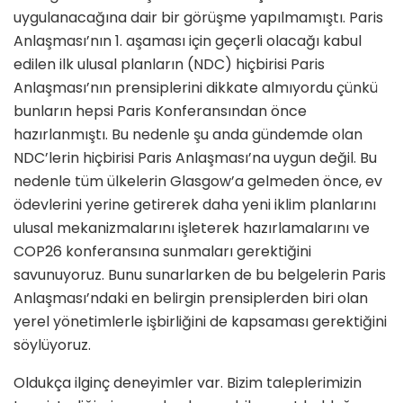
uygulanacağına dair bir görüşme yapılmamıştı. Paris
Anlaşması’nın 1. aşaması için geçerli olacağı kabul
edilen ilk ulusal planların (NDC) hiçbirisi Paris
Anlaşması’nın prensiplerini dikkate almıyordu çünkü
bunların hepsi Paris Konferansından önce
hazırlanmıştı. Bu nedenle şu anda gündemde olan
NDC’lerin hiçbirisi Paris Anlaşması’na uygun değil. Bu
nedenle tüm ülkelerin Glasgow’a gelmeden önce, ev
ödevlerini yerine getirerek daha yeni iklim planlarını
ulusal mekanizmalarını işleterek hazırlamalarını ve
COP26 konferansına sunmaları gerektiğini
savunuyoruz. Bunu sunarlarken de bu belgelerin Paris
Anlaşması’ndaki en belirgin prensiplerden biri olan
yerel yönetimlerle işbirliğini de kapsaması gerektiğini
söylüyoruz.
Oldukça ilginç deneyimler var. Bizim taleplerimizin