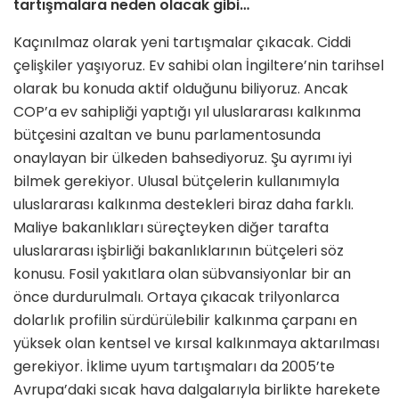
tartışmalara neden olacak gibi…
Kaçınılmaz olarak yeni tartışmalar çıkacak. Ciddi
çelişkiler yaşıyoruz. Ev sahibi olan İngiltere’nin tarihsel
olarak bu konuda aktif olduğunu biliyoruz. Ancak
COP’a ev sahipliği yaptığı yıl uluslararası kalkınma
bütçesini azaltan ve bunu parlamentosunda
onaylayan bir ülkeden bahsediyoruz. Şu ayrımı iyi
bilmek gerekiyor. Ulusal bütçelerin kullanımıyla
uluslararası kalkınma destekleri biraz daha farklı.
Maliye bakanlıkları süreçteyken diğer tarafta
uluslararası işbirliği bakanlıklarının bütçeleri söz
konusu. Fosil yakıtlara olan sübvansiyonlar bir an
önce durdurulmalı. Ortaya çıkacak trilyonlarca
dolarlık profilin sürdürülebilir kalkınma çarpanı en
yüksek olan kentsel ve kırsal kalkınmaya aktarılması
gerekiyor. İklime uyum tartışmaları da 2005’te
Avrupa’daki sıcak hava dalgalarıyla birlikte harekete