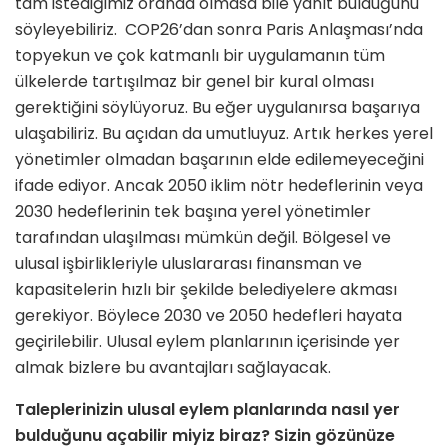
tam istediğimiz oranda olmasa bile yanıt bulduğunu
söyleyebiliriz. COP26’dan sonra Paris Anlaşması’nda
topyekun ve çok katmanlı bir uygulamanın tüm
ülkelerde tartışılmaz bir genel bir kural olması
gerektiğini söylüyoruz. Bu eğer uygulanırsa başarıya
ulaşabiliriz. Bu açıdan da umutluyuz. Artık herkes yerel
yönetimler olmadan başarının elde edilemeyeceğini
ifade ediyor. Ancak 2050 iklim nötr hedeflerinin veya
2030 hedeflerinin tek başına yerel yönetimler
tarafından ulaşılması mümkün değil. Bölgesel ve
ulusal işbirlikleriyle uluslararası finansman ve
kapasitelerin hızlı bir şekilde belediyelere akması
gerekiyor. Böylece 2030 ve 2050 hedefleri hayata
geçirilebilir. Ulusal eylem planlarının içerisinde yer
almak bizlere bu avantajları sağlayacak.
Taleplerinizin ulusal eylem planlarında nasıl yer
bulduğunu açabilir miyiz biraz? Sizin gözünüze