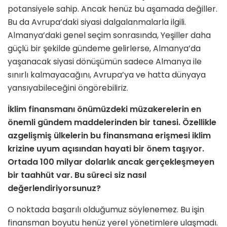
potansiyele sahip. Ancak henüz bu aşamada değiller.
Bu da Avrupa’daki siyasi dalgalanmalarla ilgili.
Almanya’daki genel seçim sonrasında, Yeşiller daha
güçlü bir şekilde gündeme gelirlerse, Almanya’da
yaşanacak siyasi dönüşümün sadece Almanya ile
sınırlı kalmayacağını, Avrupa’ya ve hatta dünyaya
yansıyabileceğini öngörebiliriz.
İklim finansmanı önümüzdeki müzakerelerin en
önemli gündem maddelerinden bir tanesi. Özellikle
azgelişmiş ülkelerin bu finansmana erişmesi iklim
krizine uyum açısından hayati bir önem taşıyor.
Ortada 100 milyar dolarlık ancak gerçekleşmeyen
bir taahhüt var. Bu süreci siz nasıl
değerlendiriyorsunuz?
O noktada başarılı olduğumuz söylenemez. Bu işin
finansman boyutu henüz yerel yönetimlere ulaşmadı.