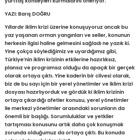
yurttaş konseyleri kurmalarını öneriyor.
YAZI: Barış DOĞRU
Yıllardır iklim krizi üzerine konuşuyoruz ancak bu
yaz yaşanan orman yangınları ve seller, konunun
herkesin ilgisi haline gelmesini sağladı ne yazık ki.
Yine çokça söylediğimiz ve uyardığımız gibi,
Türkiye’nin iklim krizinin etkilerine hazırlıksız,
plansız ve programsız olduğu da apaçık bir gerçek
olarak ortaya çıktı. Yine kaderin bir cilvesi olarak,
biz de bu sayı için bir yerel yönetimler ve iklim krizi
dosyası hazırlıyorduk ve gördük ki iklim krizinin
ortaya çıkardığı afetler konusu, yerel yönetimler
ile merkezi yönetimler arasındaki sorunların da
önemli bir başlığı. Sorumluluklar ve yetkiler
tartışması konusunu artık daha çok konuşmak
zorunda olduğumuz da ortaya çıktı. Bu konuda