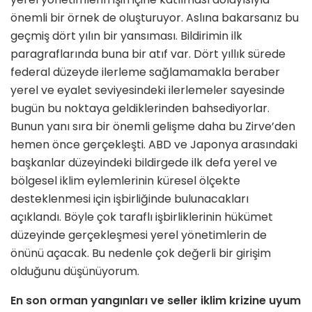
önemli bir örnek de oluşturuyor. Aslına bakarsanız bu
geçmiş dört yılın bir yansıması. Bildirimin ilk
paragraflarında buna bir atıf var. Dört yıllık sürede
federal düzeyde ilerleme sağlamamakla beraber
yerel ve eyalet seviyesindeki ilerlemeler sayesinde
bugün bu noktaya geldiklerinden bahsediyorlar.
Bunun yanı sıra bir önemli gelişme daha bu Zirve’den
hemen önce gerçekleşti. ABD ve Japonya arasındaki
başkanlar düzeyindeki bildirgede ilk defa yerel ve
bölgesel iklim eylemlerinin küresel ölçekte
desteklenmesi için işbirliğinde bulunacakları
açıklandı. Böyle çok taraflı işbirliklerinin hükümet
düzeyinde gerçekleşmesi yerel yönetimlerin de
önünü açacak. Bu nedenle çok değerli bir girişim
olduğunu düşünüyorum.
En son orman yangınları ve seller iklim krizine uyum