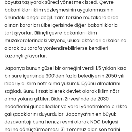
boyuta taşıyarak süreci yönetmek istedi. Çevre
bakanlıkları iklim sözleşmesinin uygulanmasının
önündeki engel değil. Tam tersine müzakerelerde
alınan kararları ülke içerisinde diğer bakanlıklarla
tartışıyorlar. Bilinçli çevre bakanları iklim
müzakerelerindeki vizyonu, ulusal aktörleri arkalarına
alarak bu tarafa yönlendirebilirlerse kendileri
kazançlı çıkıyorlar.
Japonya bunun güzel bir örneğini verdi. 1.5 yıldan kısa
bir süre içerisinde 300’den fazla belediyenin 2050 yılı
itibarıyla iklim nötr olma yükümlülüğünü almalarını
sağladı. Bunu fırsat bilerek devlet olarak iklim nötr
olma yoluna gittiler. Biden Zirvesi’nde de 2030
hedeflerini güncellediler ve yerel yönetimlerle birlikte
çalışacaklarını duyurdular. Japonya’nın en büyük
dezavantajı bunu henüz resmi olarak NDC belgesi
haline dönüştürmemesi. 31 Temmuz olan son tarihi