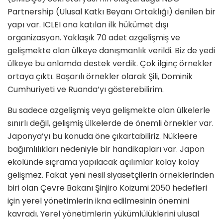
Partnership (Ulusal Katkı Beyanı Ortaklığı) denilen bir
yapı var. ICLEI ona katılan ilk hükümet dışı
organizasyon. Yaklaşık 70 adet azgelişmiş ve
gelişmekte olan ülkeye danışmanlık verildi. Biz de yedi
ülkeye bu anlamda destek verdik. Çok ilginç örnekler
ortaya çıktı. Başarılı örnekler olarak Şili, Dominik
Cumhuriyeti ve Ruanda’yı gösterebilirim.
Bu sadece azgelişmiş veya gelişmekte olan ülkelerle
sınırlı değil, gelişmiş ülkelerde de önemli örnekler var.
Japonya’yı bu konuda öne çıkartabiliriz. Nükleere
bağımlılıkları nedeniyle bir handikapları var. Japon
ekolünde sıçrama yapılacak açılımlar kolay kolay
gelişmez. Fakat yeni nesil siyasetçilerin örneklerinden
biri olan Çevre Bakanı Şinjiro Koizumi 2050 hedefleri
için yerel yönetimlerin ikna edilmesinin önemini
kavradı. Yerel yönetimlerin yükümlülüklerini ulusal