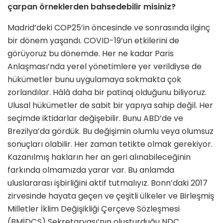
çarpan örneklerden bahsedebilir misiniz?
Madrid’deki COP25’in öncesinde ve sonrasında ilginç
bir dönem yaşandı. COVID-19’un etkilerini de
görüyoruz bu dönemde. Her ne kadar Paris
Anlaşması’nda yerel yönetimlere yer verildiyse de
hükümetler bunu uygulamaya sokmakta çok
zorlandılar. Hâlâ daha bir patinaj olduğunu biliyoruz.
Ulusal hükümetler de sabit bir yapıya sahip değil. Her
seçimde iktidarlar değişebilir. Bunu ABD’de ve
Brezilya’da gördük. Bu değişimin olumlu veya olumsuz
sonuçları olabilir. Her zaman tetikte olmak gerekiyor.
Kazanılmış hakların her an geri alınabileceğinin
farkında olmamızda yarar var. Bu anlamda
uluslararası işbirliğini aktif tutmalıyız. Bonn’daki 2017
zirvesinde hayata geçen ve çeşitli ülkeler ve Birleşmiş
Milletler İklim Değişikliği Çerçeve Sözleşmesi
(BMİDÇS) Sekretaryası’nın oluşturduğu NDC