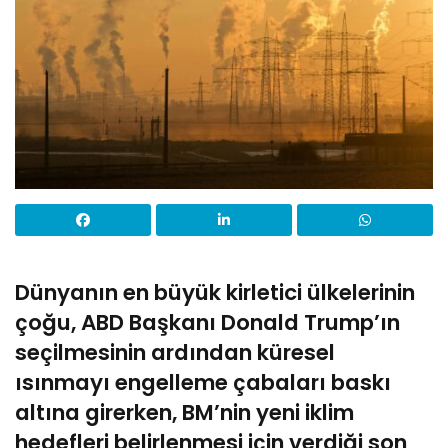
Dünyanın en büyük kirletici ülkelerinin
çoğu, ABD Başkanı Donald Trump’ın
seçilmesinin ardından küresel
ısınmayı engelleme çabaları baskı
altına girerken, BM’nin yeni iklim
hedefleri belirlenmesi için verdiği son