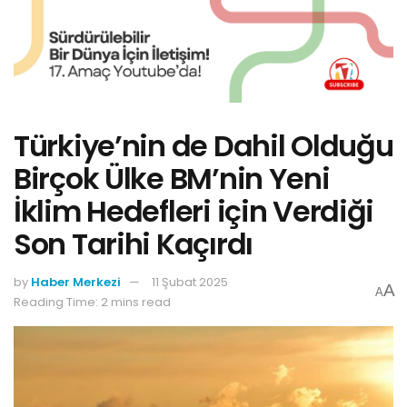
Türkiye’nin de Dahil Olduğu
Birçok Ülke BM’nin Yeni
İklim Hedefleri için Verdiği
Son Tarihi Kaçırdı
by
Haber Merkezi
11 Şubat 2025
A
A
Reading Time: 2 mins read