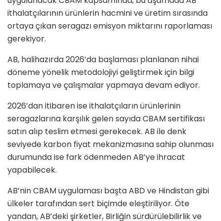
uygulanacak CBAM kapsamında, bu aşamada AB
ithalatçılarının ürünlerin hacmini ve üretim sırasında
ortaya çıkan seragazı emisyon miktarını raporlaması
gerekiyor.
AB, halihazırda 2026’da başlaması planlanan nihai
döneme yönelik metodolojiyi geliştirmek için bilgi
toplamaya ve çalışmalar yapmaya devam ediyor.
2026’dan itibaren ise ithalatçıların ürünlerinin
seragazlarına karşılık gelen sayıda CBAM sertifikası
satın alıp teslim etmesi gerekecek. AB ile denk
seviyede karbon fiyat mekanizmasına sahip olunması
durumunda ise fark ödenmeden AB’ye ihracat
yapabilecek.
AB’nin CBAM uygulaması başta ABD ve Hindistan gibi
ülkeler tarafından sert biçimde eleştiriliyor. Öte
yandan, AB’deki şirketler, Birliğin sürdürülebilirlik ve