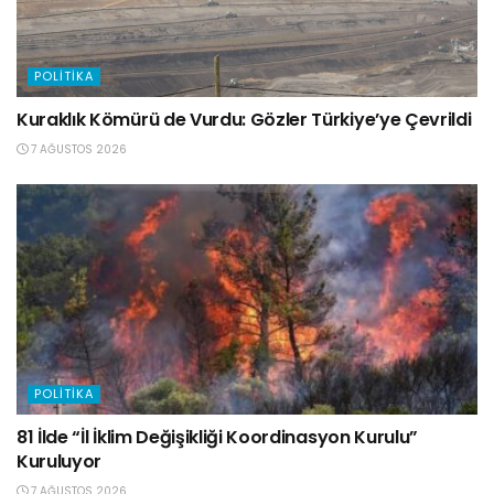
POLITIKA
Kuraklık Kömürü de Vurdu: Gözler Türkiye’ye Çevrildi
7 AĞUSTOS 2026
POLITIKA
81 İlde “İl İklim Değişikliği Koordinasyon Kurulu”
Kuruluyor
7 AĞUSTOS 2026