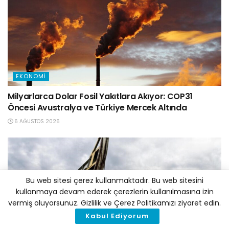
EKONOMI
Milyarlarca Dolar Fosil Yakıtlara Akıyor: COP31
Öncesi Avustralya ve Türkiye Mercek Altında
6 AĞUSTOS 2026
Bu web sitesi çerez kullanmaktadır. Bu web sitesini
kullanmaya devam ederek çerezlerin kullanılmasına izin
vermiş oluyorsunuz. Gizlilik ve Çerez Politikamızı ziyaret edin.
Kabul Ediyorum