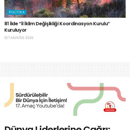
POLITIKA
81 İlde “İl İklim Değişikliği Koordinasyon Kurulu”
Kuruluyor
7 AĞUSTOS 2026
Dünya Liderlerine Çağrı: