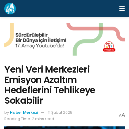
Yeni Veri Merkezleri
Emisyon Azaltım
Hedeflerini Tehlikeye
Sokabilir
by
Haber Merkezi
11 Şubat 2025
A
A
Reading Time: 2 mins read