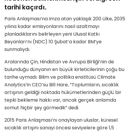
tarihi kaçırdı.
Paris Anlaşması’na imza atan yaklaşık 200 ülke, 2035
yılına kadar emisyonlarını nasıl azaltmayı
planladıklarını belirleyen yeni Ulusal Katkı
Beyanları’nı (NDC) 10 Şubat’a kadar BM’ye
sunmalıydı.
Aralarında Çin, Hindistan ve Avrupa Birliği’nin de
bulunduğu dünyanın en büyük kirleticilerinin çoğu bu
tarihe uymadı. Bilim ve politika enstitüsü Climate
Analytics’in CEO’su Bill Hare, “Toplumların, sıcaklık
artışının geldiği noktada hükümetlerinden güçlü bir
tepki bekleme hakkı var, ancak gerçek anlamda
somut hiçbir şey görmedik” dedi.
2015 Paris Anlaşması’nı onaylayan uluslar, küresel
sıcaklık artışını sanayi öncesi seviyelere göre 1,5