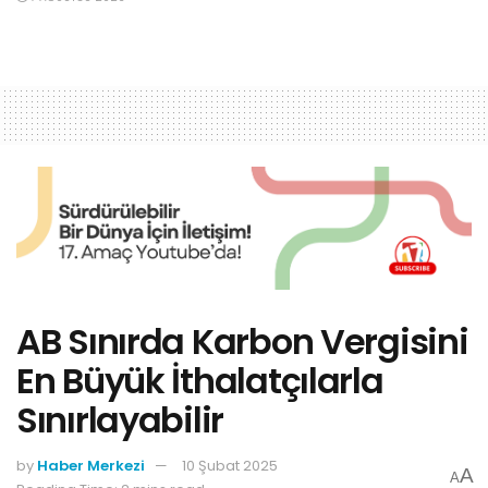
AB Sınırda Karbon Vergisini
En Büyük İthalatçılarla
Sınırlayabilir
by
Haber Merkezi
10 Şubat 2025
A
A