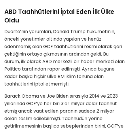
ABD Taahhütlerini İptal Eden İlk Ülke
Oldu
Duarte’nin yorumları, Donald Trump hükümetinin,
önceki yönetimler altında yapılan ve henüz
ödenmemiş olan GCF taahhütlerini resmi olarak geri
çektiğinin ortaya çıkmasının ardından geldi. Bu
durum, ilk olarak ABD merkezli bir haber merkezi olan
Politico tarafından rapor edilmişti. Ayrıca bugüne
kadar başka hiçbir ülke BM iklim fonuna olan
taahhütlerini iptal etmemişti.
Barack Obama ve Joe Biden sırasıyla 2014 ve 2023
yıllarında GCF’ye her biri 3’er milyar dolar taahhüt
etmiş ancak vaat edilen paranın sadece 2 milyar
doları teslim edilebilmişti. Taahhüdün yerine
getirilmemesinin başlıca sebeplerinden birini, GCF’ye