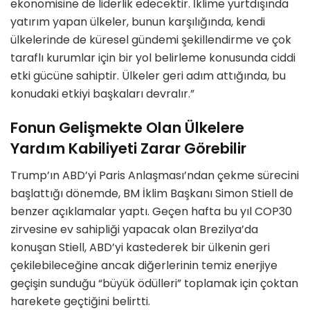
ekonomisine de liderlik edecektir. İklime yurtdışında
yatırım yapan ülkeler, bunun karşılığında, kendi
ülkelerinde de küresel gündemi şekillendirme ve çok
taraflı kurumlar için bir yol belirleme konusunda ciddi
etki gücüne sahiptir. Ülkeler geri adım attığında, bu
konudaki etkiyi başkaları devralır.”
Fonun Gelişmekte Olan Ülkelere
Yardım Kabiliyeti Zarar Görebilir
Trump’ın ABD’yi Paris Anlaşması’ndan çekme sürecini
başlattığı dönemde, BM İklim Başkanı Simon Stiell de
benzer açıklamalar yaptı. Geçen hafta bu yıl COP30
zirvesine ev sahipliği yapacak olan Brezilya’da
konuşan Stiell, ABD’yi kastederek bir ülkenin geri
çekilebileceğine ancak diğerlerinin temiz enerjiye
geçişin sunduğu “büyük ödülleri” toplamak için çoktan
harekete geçtiğini belirtti.