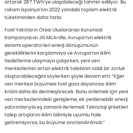
artarak 287 TWh’ye ulaşabileceği tahmin ediliyor. Bu
rakam İspanya’nın 2022 yılındaki toplam elektrik
tüketiminden daha fazla.
Fosil Yakıtların Ötesi Uluslararası Kurumsal
Kampanyacısı Jill McArdle, Avrupa’nın elektrik
sistemi operatörleri enerji dönüşümünün
gerekliliklerini karşılamaya ve Avrupa’nın iklim
hedeflerine ulaşmaya çalışırken, yeni veri
merkezlerinin artan elektrik talebinin ciddi bir zorluk
oluşturabileceğini söylerken şöyle devam etti: “Eğer
veri merkezi büyümesi fosil gaza dayanırsa, iklim
krizini daha da derinleştirecek. Bunu önlemek için yeni
veri merkezlerindeki genişleme, ek yenilenebilir enerji
yatırımlarıyla eş zamanlı ilerlemeli. Teknoloji şirketleri
talep artışlarını iklim bilimiyle uyumlu hale
getiremiyorsa, bu büyüme sınırlandırılmalı.”