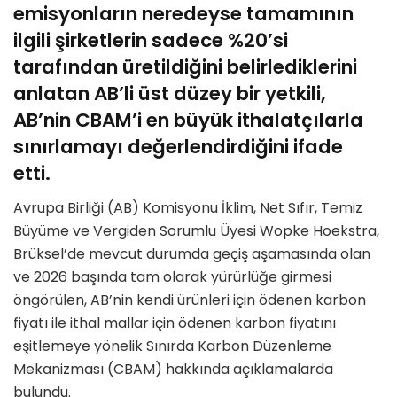
emisyonların neredeyse tamamının
ilgili şirketlerin sadece %20’si
tarafından üretildiğini belirlediklerini
anlatan AB’li üst düzey bir yetkili,
AB’nin CBAM’i en büyük ithalatçılarla
sınırlamayı değerlendirdiğini ifade
etti.
Avrupa Birliği (AB) Komisyonu İklim, Net Sıfır, Temiz
Büyüme ve Vergiden Sorumlu Üyesi Wopke Hoekstra,
Brüksel’de mevcut durumda geçiş aşamasında olan
ve 2026 başında tam olarak yürürlüğe girmesi
öngörülen, AB’nin kendi ürünleri için ödenen karbon
fiyatı ile ithal mallar için ödenen karbon fiyatını
eşitlemeye yönelik Sınırda Karbon Düzenleme
Mekanizması (CBAM) hakkında açıklamalarda
bulundu.