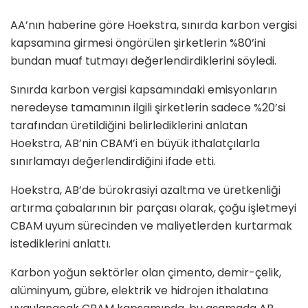
AA’nın haberine göre Hoekstra, sınırda karbon vergisi
kapsamına girmesi öngörülen şirketlerin %80’ini
bundan muaf tutmayı değerlendirdiklerini söyledi.
Sınırda karbon vergisi kapsamındaki emisyonların
neredeyse tamamının ilgili şirketlerin sadece %20’si
tarafından üretildiğini belirlediklerini anlatan
Hoekstra, AB’nin CBAM’i en büyük ithalatçılarla
sınırlamayı değerlendirdiğini ifade etti.
Hoekstra, AB’de bürokrasiyi azaltma ve üretkenliği
artırma çabalarının bir parçası olarak, çoğu işletmeyi
CBAM uyum sürecinden ve maliyetlerden kurtarmak
istediklerini anlattı.
Karbon yoğun sektörler olan çimento, demir-çelik,
alüminyum, gübre, elektrik ve hidrojen ithalatına