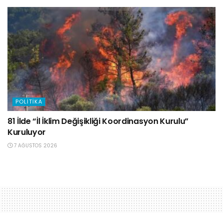
POLITIKA
81 İlde “İl İklim Değişikliği Koordinasyon Kurulu”
Kuruluyor
7 AĞUSTOS 2026