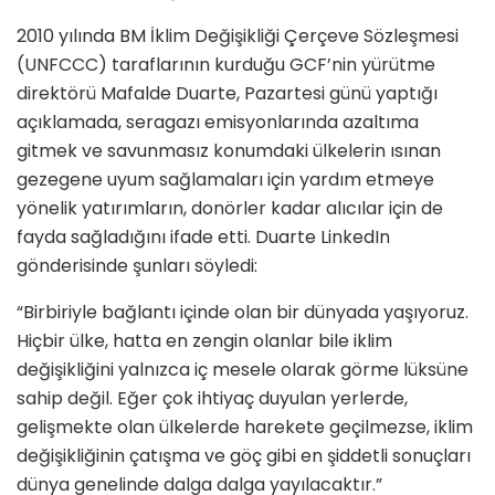
2010 yılında BM İklim Değişikliği Çerçeve Sözleşmesi
(UNFCCC) taraflarının kurduğu GCF’nin yürütme
direktörü Mafalde Duarte, Pazartesi günü yaptığı
açıklamada, seragazı emisyonlarında azaltıma
gitmek ve savunmasız konumdaki ülkelerin ısınan
gezegene uyum sağlamaları için yardım etmeye
yönelik yatırımların, donörler kadar alıcılar için de
fayda sağladığını ifade etti. Duarte LinkedIn
gönderisinde şunları söyledi:
“Birbiriyle bağlantı içinde olan bir dünyada yaşıyoruz.
Hiçbir ülke, hatta en zengin olanlar bile iklim
değişikliğini yalnızca iç mesele olarak görme lüksüne
sahip değil. Eğer çok ihtiyaç duyulan yerlerde,
gelişmekte olan ülkelerde harekete geçilmezse, iklim
değişikliğinin çatışma ve göç gibi en şiddetli sonuçları
dünya genelinde dalga dalga yayılacaktır.”