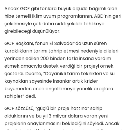
Ancak GCF gibi fonlara büyük ölçüde bağımlı olan
hibe temelli iklim uyum programlarının, ABD’nin geri
çekilmesiyle çok daha ciddi şekilde tehlikeye
girebileceği düşünülüyor.
GCF Başkanı, fonun El Salvador’da uzun süren
kuraklıkların tarımı tahrip etmesi nedeniyle aileleri
yerinden edilen 200 binden fazla insana yardım
etmek amacıyla destek verdiği bir projeyi örnek
gösterdi. Duarte, “Dayanıklı tarım teknikleri ve su
kaynakları sayesinde insanlar artık krizler
büyümeden önce engellemeye yönelik araçlara
sahipler” dedi.
GCF sözcüsü, “güçlü bir proje hattına” sahip
olduklarını ve bu yıl 3 milyar dolara varan yeni
projelerin onaylanmasını beklediğini söyledi. Ancak