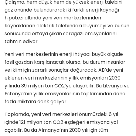
Çalışma, hem düşük hem de yüksek enerji talebini
göz önünde bulundurarak iki farklı enerji kaynağı
hipotezi altında yeni veri merkezlerinden
kaynaklanan elektrik talebindeki büyümeyi ve bunun
sonucunda ortaya çıkan seragazı emisyonlarını
tahmin ediyor.
Yeni veri merkezlerinin enerji ihtiyacı büyük ölçüde
fosil gazdan karşılanacak olursa, bu durum insanlar
ve iklim için zararlı sonuçlar doğuracak. AB’de yeni
eklenen veri merkezlerinin yıllık emisyonları 2030
yılında 39 milyon ton CO2’ye ulaşabilir. Bu Litvanya ve
Estonya’nın yıllık emisyonlarının toplamından daha
fazla miktara denk geliyor.
Toplamda, yeni veri merkezleri önümüzdeki 6 yıl
içinde 121 milyon ton CO2 eşdeğeri emisyona yol
açabilir. Bu da Almanya’nın 2030 yılı için tüm