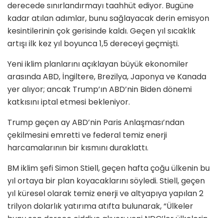
derecede sınırlandırmayı taahhüt ediyor. Bugüne
kadar atılan adımlar, bunu sağlayacak derin emisyon
kesintilerinin çok gerisinde kaldı. Geçen yıl sıcaklık
artışı ilk kez yıl boyunca 1,5 dereceyi geçmişti.
Yeni iklim planlarını açıklayan büyük ekonomiler
arasında ABD, İngiltere, Brezilya, Japonya ve Kanada
yer alıyor; ancak Trump’ın ABD’nin Biden dönemi
katkısını iptal etmesi bekleniyor.
Trump geçen ay ABD’nin Paris Anlaşması’ndan
çekilmesini emretti ve federal temiz enerji
harcamalarının bir kısmını duraklattı.
BM iklim şefi Simon Stiell, geçen hafta çoğu ülkenin bu
yıl ortaya bir plan koyacaklarını söyledi. Stiell, geçen
yıl küresel olarak temiz enerji ve altyapıya yapılan 2
trilyon dolarlık yatırıma atıfta bulunarak, “Ülkeler