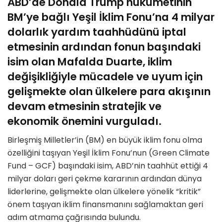
ABD’de Donald Trump hükümetinin
BM’ye bağlı Yeşil İklim Fonu’na 4 milyar
dolarlık yardım taahhüdünü iptal
etmesinin ardından fonun başındaki
isim olan Mafalda Duarte, iklim
değişikliğiyle mücadele ve uyum için
gelişmekte olan ülkelere para akışının
devam etmesinin stratejik ve
ekonomik önemini vurguladı.
Birleşmiş Milletler’in (BM) en büyük iklim fonu olma
özelliğini taşıyan Yeşil İklim Fonu’nun (Green Climate
Fund – GCF) başındaki isim, ABD’nin taahhüt ettiği 4
milyar doları geri çekme kararının ardından dünya
liderlerine, gelişmekte olan ülkelere yönelik “kritik”
önem taşıyan iklim finansmanını sağlamaktan geri
adım atmama çağrısında bulundu.