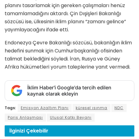
planını tasarlamak için gereken çalışmaları henüz
tamamlamadığını aktardı. Çin Dışişleri Bakanlığı
sözcüsü ise, ülkesinin iklim planını “zamanı gelince”
yayımlayacağını ifade etti.
Endonezya Çevre Bakanlığı sözcüsü, bakanlığın iklim
hedefini sunmak için Cumhurbaşkanlığı ofisinden
talimat beklediğini söyledi. İran, Rusya ve Güney
Afrika hükümetleri yorum taleplerine yanıt vermedi.
İklim Haber'i Google'da tercih edilen
kaynak olarak ekleyin
Tags:
Emisyon Azaltım Planı
küresel ısınma
NDC
Paris Anlaşması
Ulusal Katkı Beyanı
İlginizi
Çekebilir