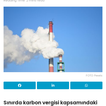
Reading Time: 2 mins read
FOTO: Pexels
Sınırda karbon vergisi kapsamındaki