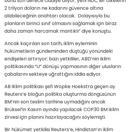
bunu son derece ciddiye alıyor; yeni NDC’ler ülkelerin
2 trilyon doların ne kadarını güvence altına
alabileceğinin anahtarı olacak. Dolayısıyla bu
planların birinci sınıf olmasını sağlamak için biraz
daha zaman harcamak mantıklı” diye konuştu.
Ancak kaçırılan son tarih, iklim eyleminin
hükümetlerin gündeminden düştüğü yönündeki
endişeleri artırıyor; bazı yetkililer, ABD’nin iklim
politikasında “U” dönüşü yapmasının diğer ulusların
çabalarını sekteye uğrattığını iddia ediyor.
AB iklim politikası şefi Wopke Hoekstra geçen ay
Reuters’e bloğun politika oluşturma döngüsünün
BM’nin son teslim tarihine uymadığını ancak
Brüksel’in Kasım ayında yapılacak COP30 BM iklim
zirvesi için planını hazırlayacağını söylemişti.
Bir hükümet yetkilisi Reuters’e, Hindistan’ın iklim