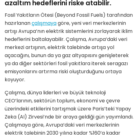
azaltım hedeflerini riske atabilir.
Fosil Yakıtların Ötesi (Beyond Fossil Fuels) tarafından
hazırlanan
çalışmaya
göre, yeni veri merkezlerinin
artışı Avrupa’nın elektrik sistemlerini zorlayarak iklim
hedeflerini baltalayabilir. Çalışma, Avrupa’daki veri
merkezi artışının, elektrik talebinde artışa yol
açacağını, bunun da ya gaz altyapısını genişleterek
ya da diğer sektörleri fosil yakıtlara iterek seragazı
emisyonlarını artırma riski oluşturduğunu ortaya
koyuyor.
Çalışma, dünya liderleri ve büyük teknoloji
CEO’larının, sektörün toplum, ekonomi ve çevre
üzerindeki etkilerini tartışmak üzere Paris’teki Yapay
Zeka (AI) Zirvesi’nde bir araya geldiği gün yayımlandı.
Çalışmaya göre, Avrupa’daki veri merkezlerinin
elektrik talebinin 2030 yılına kadar %160’a kadar