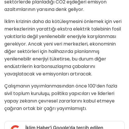
sektörlerde planladığı CO2 eşdeğeri emisyon
azaltımlarının yarısına denk geliyor.
İklim krizinin daha da kötüleşmesini önlemek için veri
merkezlerinin yarattığı ekstra elektrik talebinin fosil
yakıtlarla değil yenilenebilir enerjiyle karşılanması
gerekiyor. Ancak yeni veri merkezleri, ekonominin
diğer sektörleri için halihazırda planlanmış
yenilenebilir enerjiyi tüketirse, bu durum diğer
endüstrilerin karbonsuzlaşma çabalarını
yavaşlatacak ve emisyonları artıracak.
Çalışmanın yayımlanmasından önce 100’den fazla
sivil toplum kuruluşu, politika yapıcıları ve liderleri
yapay zekanın çevresel zararlarını kabul etmeye
çağıran ortak bir çağrı yayımlamıştı.
İklim Haber'i Google'da tercih edilen