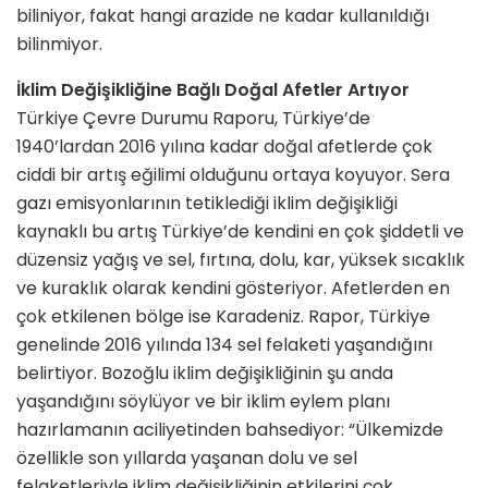
biliniyor, fakat hangi arazide ne kadar kullanıldığı
bilinmiyor.
İklim Değişikliğine Bağlı Doğal Afetler Artıyor
Türkiye Çevre Durumu Raporu, Türkiye’de
1940’lardan 2016 yılına kadar doğal afetlerde çok
ciddi bir artış eğilimi olduğunu ortaya koyuyor. Sera
gazı emisyonlarının tetiklediği iklim değişikliği
kaynaklı bu artış Türkiye’de kendini en çok şiddetli ve
düzensiz yağış ve sel, fırtına, dolu, kar, yüksek sıcaklık
ve kuraklık olarak kendini gösteriyor. Afetlerden en
çok etkilenen bölge ise Karadeniz. Rapor, Türkiye
genelinde 2016 yılında 134 sel felaketi yaşandığını
belirtiyor. Bozoğlu iklim değişikliğinin şu anda
yaşandığını söylüyor ve bir iklim eylem planı
hazırlamanın aciliyetinden bahsediyor: “Ülkemizde
özellikle son yıllarda yaşanan dolu ve sel
felaketleriyle iklim değişikliğinin etkilerini çok