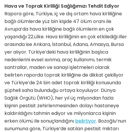
Hava ve Toprak Kirliliği Sağlığımızı Tehdit Ediyor
Rapora göre, Türkiye, iç ve dış ortam hava kirliliğine
bağlı ölümlerde yüz bin kişide 47 ölüm oranı ile
Avrupa’da hava kirliliğine bağlı ölümlerin en çok
yaşandığı 22.ülke. Hava kirliliğinin en çok etkilediği iller
arasında ise Ankara, İstanbul, Adana, Amasya, Bursa
yer alıyor. Türkiye’deki hava kirliliğinin başlıca
nedenlerini evsel ısınma, araç kullanımı, termik
santrallar, maden ve sanayi işletmeleri olarak
belirten raporda toprak kirliliğine de dikkat çekiliyor
ve Türkiye’de 24 bin adet toprak kirliliği konusunda
şüpheli saha bulunduğu ortaya koyuluyor. Dünya
Sağlık Örgütü (WHO), her yıl üç milyondan fazla
kişinin pestisit zehirlenmesinden dolayı hastaneye
kaldırıldığını tahmin ediyor ve milyonlarca kişinin
erken ölümü ile sonuçlandığını
belirtiyor
. Bozoğlu’nun
sunumuna göre, Türkiye’de satılan pestisit miktarı