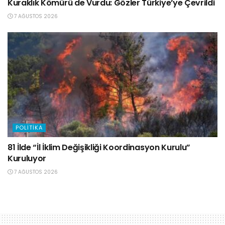
Kuraklık Kömürü de Vurdu: Gözler Türkiye’ye Çevrildi
7 AĞUSTOS 2026
POLITIKA
81 İlde “İl İklim Değişikliği Koordinasyon Kurulu”
Kuruluyor
7 AĞUSTOS 2026