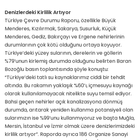
Denizlerdeki Kirlilik Artıyor
Türkiye Çevre Durumu Raporu, özellikle Büyük
Menderes, Kızılırmak, Sakarya, Susurluk, Küçük
Menderes, Gediz, Bakırçayı ve Ergene nehirlerinin
durumlarının çok kötü olduğunu ortaya koyuyor.
Türkiye’deki yüzey sularının, derelerin ve göllerin
%79’unun kirlemiş durumda olduğunu belirten Baran
Bozoğlu basın toplantısında şöyle konuştu:
“Türkiye’deki tatlı su kaynaklarımız ciddi bir tehdit
altında. Bu rakamın yaklaşık %60’ı, içmesuyu kaynağı
olarak kullanılamayacak nitelikte suyu temsil ediyor.
Bahsi geçen nehirler açık kanalizasyona dönmüş
durumda, arıtarak yeniden kullanma potansiyeli olan
sularımızın ise %99’unu kullanmıyoruz ve başta Muğla,
Mersin, İstanbul ve İzmir olmak üzere denizlerimizdeki
kirlilik artıyor”. Raporda ayrıca 186 Organize Sanayi