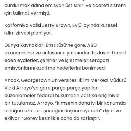
durdurmak adına emisyon üst sınırı ve ticareti sistemi
için talimat vermişti.
Kaliforniya Valisi Jerry Brown, Eylül ayında küresel
iklim zirvesi planlıyor.
Dünya Kaynakları Enstitüsü’ne göre, ABD
ekonomisinin ve nüfusunun yarısından fazlasını temsil
eden eyaletler, şehirler ve işletmeler seragazı
emisyonlarını azaltma hedeflerini benimsedi.
Ancak, Georgetown Üniversitesi İklim Merkezi Müdürü
Vicki Arroyo’ya göre parça parça yapılan
düzenlemeler federal hükümetin politika erişimiyle
bir tutulamaz. Arroyo, “Kimsenin daha iyi bir konumda
olduğumuzu tartışacağını düşünmüyorum” diyor ve
ekliyor: “Görev kesinlikle daha da zorlaştı”.