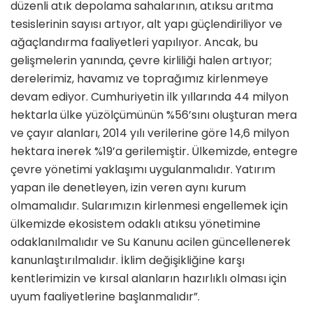
düzenli atık depolama sahalarının, atıksu arıtma
tesislerinin sayısı artıyor, alt yapı güçlendiriliyor ve
ağaçlandırma faaliyetleri yapılıyor. Ancak, bu
gelişmelerin yanında, çevre kirliliği halen artıyor;
derelerimiz, havamız ve toprağımız kirlenmeye
devam ediyor. Cumhuriyetin ilk yıllarında 44 milyon
hektarla ülke yüzölçümünün %56’sını oluşturan mera
ve çayır alanları, 2014 yılı verilerine göre 14,6 milyon
hektara inerek %19’a gerilemiştir
.
Ülkemizde, entegre
çevre yönetimi yaklaşımı uygulanmalıdır. Yatırım
yapan ile denetleyen, izin veren aynı kurum
olmamalıdır. Sularımızın kirlenmesi engellemek için
ülkemizde ekosistem odaklı atıksu yönetimine
odaklanılmalıdır ve Su Kanunu acilen güncellenerek
kanunlaştırılmalıdır. İklim değişikliğine karşı
kentlerimizin ve kırsal alanların hazırlıklı olması için
uyum faaliyetlerine başlanmalıdır”.