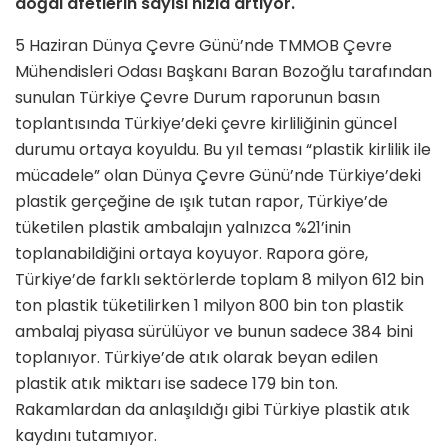
doğal afetlerin sayısı hızla artıyor.
5 Haziran Dünya Çevre Günü’nde TMMOB Çevre
Mühendisleri Odası Başkanı Baran Bozoğlu tarafından
sunulan Türkiye Çevre Durum raporunun basın
toplantısında Türkiye’deki çevre kirliliğinin güncel
durumu ortaya koyuldu. Bu yıl teması “plastik kirlilik ile
mücadele” olan Dünya Çevre Günü’nde Türkiye’deki
plastik gerçeğine de ışık tutan rapor, Türkiye’de
tüketilen plastik ambalajın yalnızca %21’inin
toplanabildiğini ortaya koyuyor. Rapora göre,
Türkiye’de farklı sektörlerde toplam 8 milyon 612 bin
ton plastik tüketilirken 1 milyon 800 bin ton plastik
ambalaj piyasa sürülüyor ve bunun sadece 384 bini
toplanıyor. Türkiye’de atık olarak beyan edilen
plastik atık miktarı ise sadece 179 bin ton.
Rakamlardan da anlaşıldığı gibi Türkiye plastik atık
kaydını tutamıyor.