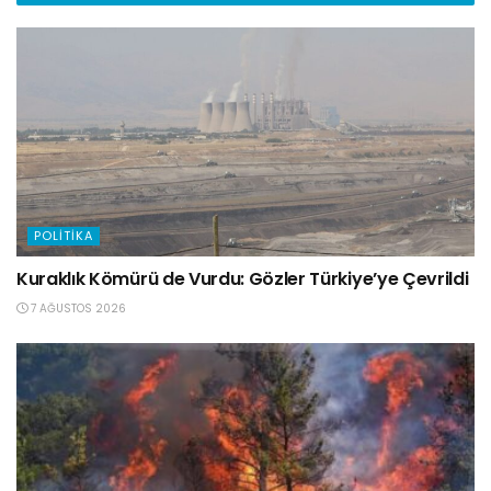
POLITIKA
Kuraklık Kömürü de Vurdu: Gözler Türkiye’ye Çevrildi
7 AĞUSTOS 2026