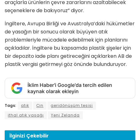
araçlarla ürünlerin çevre zararlarını azaltabilecek
seçeneklere de bakıyoruz” diyor.
İngiltere, Avrupa Birliği ve Avustralya’daki hükümetler
de yasağın bir sonucu olarak büyüyen atık
problemleriyle mücadele edebilmek için planlarını
açıkladılar. İngiltere bu kapsamda plastik şişeler için
bir depozito iade planı getireceğini açıklarken AB de
plastik vergisi getirmeyi göz önünde bulunduruyor.
İklim Haber'i Google'da tercih edilen
kaynak olarak ekleyin
Tags:
atık
Çin
geridönüşüm tesisi
ithal atık yasağı
Yeni Zelanda
İlginizi
Çekebilir