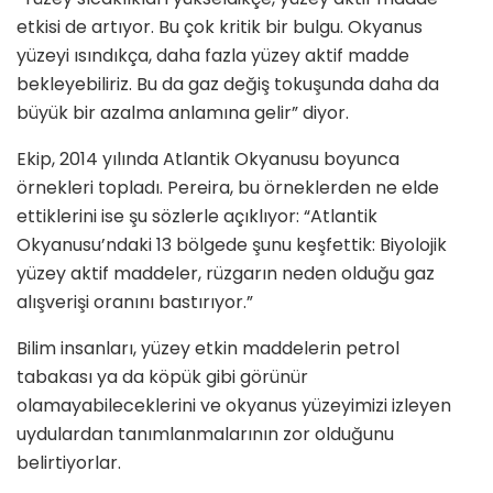
etkisi de artıyor. Bu çok kritik bir bulgu. Okyanus
yüzeyi ısındıkça, daha fazla yüzey aktif madde
bekleyebiliriz. Bu da gaz değiş tokuşunda daha da
büyük bir azalma anlamına gelir” diyor.
Ekip, 2014 yılında Atlantik Okyanusu boyunca
örnekleri topladı. Pereira, bu örneklerden ne elde
ettiklerini ise şu sözlerle açıklıyor: “Atlantik
Okyanusu’ndaki 13 bölgede şunu keşfettik: Biyolojik
yüzey aktif maddeler, rüzgarın neden olduğu gaz
alışverişi oranını bastırıyor.”
Bilim insanları, yüzey etkin maddelerin petrol
tabakası ya da köpük gibi görünür
olamayabileceklerini ve okyanus yüzeyimizi izleyen
uydulardan tanımlanmalarının zor olduğunu
belirtiyorlar.