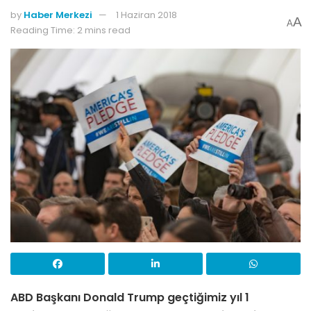
by
Haber Merkezi
1 Haziran 2018
A
A
Reading Time: 2 mins read
ABD Başkanı Donald Trump geçtiğimiz yıl 1