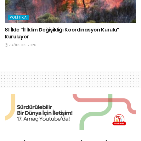
POLITIKA
81 İlde “İl İklim Değişikliği Koordinasyon Kurulu”
Kuruluyor
7 AĞUSTOS 2026