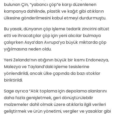
bulunan Çin, “yabancı çöp”e karşı düzenlenen
kampanya dahilinde, plastik ve kağıt gibi atıkların
ülkesine gönderilmesini kabul etmeyi durdurmuştu.
Bu yasak, dünyanın çöp işleme tedarik zincirini altüst
etti ve ihracatçılar çöp için yeni alıcılar bulmaya
çalışırken Asya’dan Avrupa’ya büyük miktarda çöp
yığılmasına neden oldu.
Yeni Zelanda’nın atığının büyük bir kısmı Endonezya,
Malezya ve Tayland’daki işleme tesislerine
yönlendirildi, ancak ülke çapında da bazı stoklar
biriktirildi.
Sage ayrıca “Atık toplama için depolama alanlarını
daha fazla genişletmek, geri dönüştürülebilir
malzemeler dahil olmak üzere atıklarla ilgili verileri
geliştirmek ve ürün yönetimi, vergiler ve yasaklar gibi