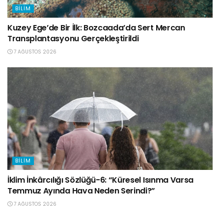
BILIM
Kuzey Ege’de Bir İlk: Bozcaada’da Sert Mercan
Transplantasyonu Gerçekleştirildi
7 AĞUSTOS 2026
BILIM
İklim İnkârcılığı Sözlüğü-6: “Küresel Isınma Varsa
Temmuz Ayında Hava Neden Serindi?”
7 AĞUSTOS 2026