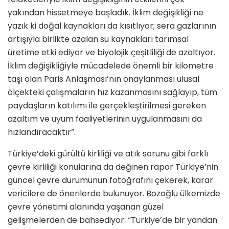
yakından hissetmeye başladık. İklim değişikliği ne
yazık ki doğal kaynakları da kısıtlıyor; sera gazlarının
artışıyla birlikte azalan su kaynakları tarımsal
üretime etki ediyor ve biyolojik çeşitliliği de azaltıyor.
İklim değişikliğiyle mücadelede önemli bir kilometre
taşı olan Paris Anlaşması’nın onaylanması ulusal
ölçekteki çalışmaların hız kazanmasını sağlayıp, tüm
paydaşların katılımı ile gerçekleştirilmesi gereken
azaltım ve uyum faaliyetlerinin uygulanmasını da
hızlandıracaktır”.
Türkiye’deki gürültü kirliliği ve atık sorunu gibi farklı
çevre kirliliği konularına da değinen rapor Türkiye’nin
güncel çevre durumunun fotoğrafını çekerek, karar
vericilere de önerilerde bulunuyor. Bozoğlu ülkemizde
çevre yönetimi alanında yaşanan güzel
gelişmelerden de bahsediyor: “Türkiye’de bir yandan