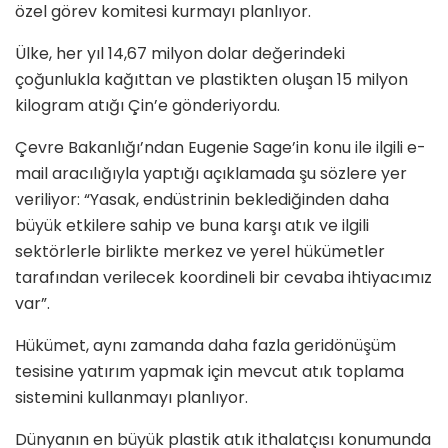
özel görev komitesi kurmayı planlıyor.
Ülke, her yıl 14,67 milyon dolar değerindeki
çoğunlukla kağıttan ve plastikten oluşan 15 milyon
kilogram atığı Çin’e gönderiyordu.
Çevre Bakanlığı’ndan Eugenie Sage’in konu ile ilgili e-
mail aracılığıyla yaptığı açıklamada şu sözlere yer
veriliyor: “Yasak, endüstrinin beklediğinden daha
büyük etkilere sahip ve buna karşı atık ve ilgili
sektörlerle birlikte merkez ve yerel hükümetler
tarafından verilecek koordineli bir cevaba ihtiyacımız
var”.
Hükümet, aynı zamanda daha fazla geridönüşüm
tesisine yatırım yapmak için mevcut atık toplama
sistemini kullanmayı planlıyor.
Dünyanın en büyük plastik atık ithalatçısı konumunda