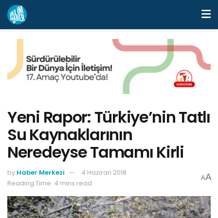
Yeni Rapor: Türkiye’nin Tatlı
Su Kaynaklarının
Neredeyse Tamamı Kirli
by
Haber Merkezi
4 Haziran 2018
A
A
Reading Time: 4 mins read