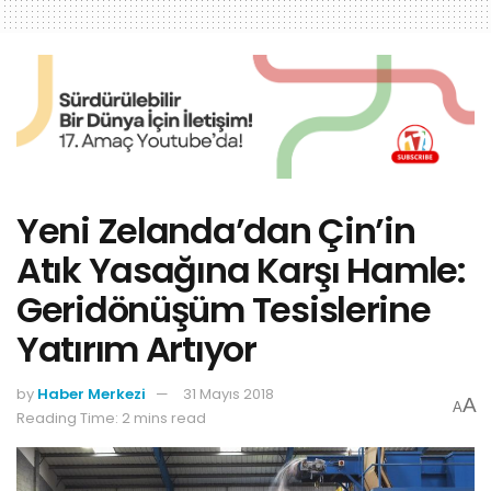
Yeni Zelanda’dan Çin’in
Atık Yasağına Karşı Hamle:
Geridönüşüm Tesislerine
Yatırım Artıyor
by
Haber Merkezi
31 Mayıs 2018
A
A
Reading Time: 2 mins read