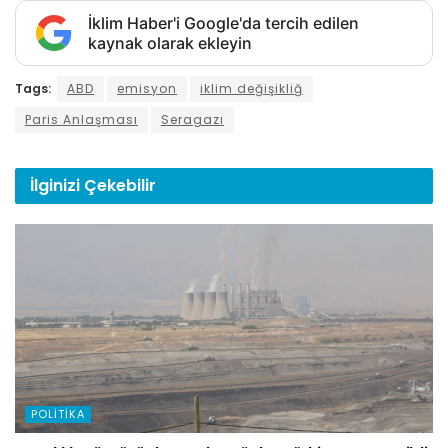
İklim Haber'i Google'da tercih edilen
kaynak olarak ekleyin
Tags:
ABD
emisyon
iklim değişikliğ
Paris Anlaşması
Seragazı
İlginizi
Çekebilir
POLITIKA