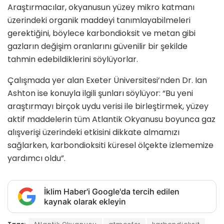
Araştırmacılar, okyanusun yüzey mikro katmanı
üzerindeki organik maddeyi tanımlayabilmeleri
gerektiğini, böylece karbondioksit ve metan gibi
gazların değişim oranlarını güvenilir bir şekilde
tahmin edebildiklerini söylüyorlar.
Çalışmada yer alan Exeter Üniversitesi’nden Dr. Ian
Ashton ise konuyla ilgili şunları söylüyor: “Bu yeni
araştırmayı birçok uydu verisi ile birleştirmek, yüzey
aktif maddelerin tüm Atlantik Okyanusu boyunca gaz
alışverişi üzerindeki etkisini dikkate almamızı
sağlarken, karbondioksiti küresel ölçekte izlememize
yardımcı oldu”.
İklim Haber'i Google'da tercih edilen
kaynak olarak ekleyin