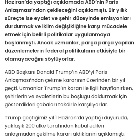
Haziran’da yaptığı açıklamada ABD’nin Paris
Anlaşması’ndan çekileceğini açıklamıştı. Bir yıllık
süreçte ise eyalet ve şehir düzeyinde emisyonları
durdurmak ve iklim değişikliğine karşı mücadele
etmek için belirli politikalar uygulanmaya
başlanmıştı. Ancak uzmanlar, parça parça yapılan
düzenlemelerin federal politikaların etkisiyle bir
olamayacağını söylüyorlar.
ABD Başkanı Donald Trump’ın ABD’yi Paris
Anlaşması’ndan çekme kararının üzerinden bir yıl
geçti. Uzmanlar Trump’ın kararı ile ilgili hayıflanırken,
şehirlerin ve eyaletlerin bu boşluğu doldurmak için
gösterdikleri çabaları takdirle karşılıyorlar.
Trump geçtiğimiz yıl 1 Haziran’da yaptığı duyuruda,
yaklaşık 200 ülke tarafından kabul edilen
anlaşmadan çekilme kararı aldıklarını açıklamıştı.