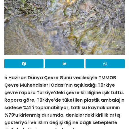
5 Haziran Dünya Çevre Günü vesilesiyle TMMOB
Çevre Mühendisleri Odası’nın açıkladığı Türkiye
çevre raporu Türkiye’deki çevre kirliliğine ışık tuttu.
Rapora göre, Türkiye’de tüketilen plastik ambalajın
sadece %21’i toplanabiliyor, tatlı su kaynaklarının
%79’u kirlenmiş durumda, denizlerdeki kirlilik artış
gösteriyor ve iklim değişikliğine bağlı sebeplerle