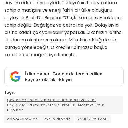
devam edeceğini söyledi. Türkiye’nin fosil yakıtlara
sahip olmadığını ve enerji fakiri bir ülke olduğunu
söyleyen Prof. Dr. Birpınar “Güçlü kömür kaynaklarına
sahip değiliz. Doğalgaz ve petrol de yok. Dolayısıyla
biz ne kadar çok yenilebilir yaparsak ülkemizin lehine
bir durum oluşturmuş oluruz. Mümkün olduğu kadar
buraya yöneleceğiz. O krediler olmazsa başka
krediler bulacağız” diye konuştu.
İklim Haber'i Google'da tercih edilen
kaynak olarak ekleyin
Tags:
Çevre ve Şehircilik Bakan Yardımcısı ve İklim
DeğişikliğiBaşmüzakerecisi Prof. Dr. Mehmet Emin
Birpınar
cop24katowice
melis alphan
Yeşil İklim Fonu