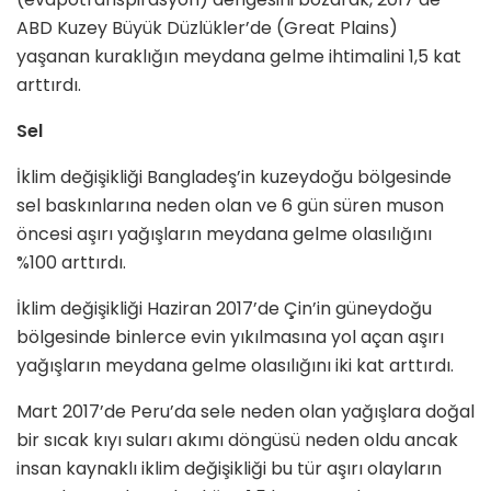
ABD Kuzey Büyük Düzlükler’de (Great Plains)
yaşanan kuraklığın meydana gelme ihtimalini 1,5 kat
arttırdı.
Sel
İklim değişikliği Bangladeş’in kuzeydoğu bölgesinde
sel baskınlarına neden olan ve 6 gün süren muson
öncesi aşırı yağışların meydana gelme olasılığını
%100 arttırdı.
İklim değişikliği Haziran 2017’de Çin’in güneydoğu
bölgesinde binlerce evin yıkılmasına yol açan aşırı
yağışların meydana gelme olasılığını iki kat arttırdı.
Mart 2017’de Peru’da sele neden olan yağışlara doğal
bir sıcak kıyı suları akımı döngüsü neden oldu ancak
insan kaynaklı iklim değişikliği bu tür aşırı olayların