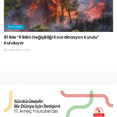
POLITIKA
81 İlde “İl İklim Değişikliği Koordinasyon Kurulu”
Kuruluyor
7 AĞUSTOS 2026