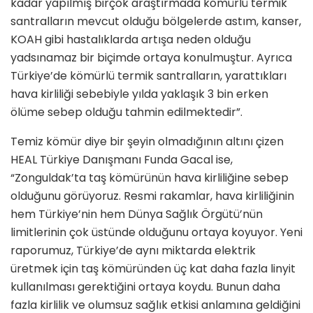
kadar yapılmış birçok araştırmada kömürlü termik
santralların mevcut olduğu bölgelerde astım, kanser,
KOAH gibi hastalıklarda artışa neden olduğu
yadsınamaz bir biçimde ortaya konulmuştur. Ayrıca
Türkiye’de kömürlü termik santralların, yarattıkları
hava kirliliği sebebiyle yılda yaklaşık 3 bin erken
ölüme sebep olduğu tahmin edilmektedir”.
Temiz kömür diye bir şeyin olmadığının altını çizen
HEAL Türkiye Danışmanı Funda Gacal ise,
“Zonguldak’ta taş kömürünün hava kirliliğine sebep
olduğunu görüyoruz. Resmi rakamlar, hava kirliliğinin
hem Türkiye’nin hem Dünya Sağlık Örgütü’nün
limitlerinin çok üstünde olduğunu ortaya koyuyor. Yeni
raporumuz, Türkiye’de aynı miktarda elektrik
üretmek için taş kömüründen üç kat daha fazla linyit
kullanılması gerektiğini ortaya koydu. Bunun daha
fazla kirlilik ve olumsuz sağlık etkisi anlamına geldiğini