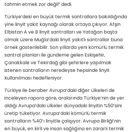
tahmin etmek zor değil” dedi.
Türkiye’deki en büyük termik santrallara bakıldığında
yine linyit yakıt kaynağı olarak ortaya çıkıyor. Afşin
Elbistan A ve B linyit santralları ve Yatağan başta
olmak üzere Muğla’daki linyit yakıtlı santrallar buna
örnek gösterilebilir. Son yıllarda yeni kömürlü termik
santral planları ile gündeme gelen Eskişehir,
Çanakkale ve Tekirdağ gibi şehirlere yapılmak
istenen santralların neredeyse hepsinde linyit
kullanılması hedefleniyor.
Türkiye ile beraber Avrupa’daki diğer ülkeleri de
inceleyen rapora göre, aralarında Türkiye’nin de yer
aldığı Avrupa’daki ülkeler dünyadaki linyitin %50’sini
üretip tüketiyor. Avrupa’daki kömürlü termik
santralların %40’ı linyitle çalışıyor. Avrupa Birliği’nin
en büyük, en kirli ve insan sağlığına en zararlı termik