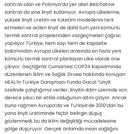
santralı olan ve Polonya’da yer alan Belchatow
santralı da yine linyit kullanıyor. Avrupa ülkelerine,
yüksek linyit üretim ve tüketim modellerini terk
etmeleri ve acilen linyit de dahil tüm yeni kömürlü
termik santral projelerinden vazgeçmeleri çağrısı
yapılıyor.Türkiye, hem sayı hem de kapasite
bakımından Avrupa ülkeleri arasında en fazla yeni
kömürlü termik santral planlayan ülke olarak öne
çıkıyor. Geçtiğimiz Cumartesi COP24 kapsamında
düzenlenen İklim ve Sağlık Zirvesi hakkında konuşan
HEAL’in Türkiye Danışmanı Funda Gacal “Linyit
özelinde çalıştığımız veriler, linyitin iklim üzerinde son
derece yıkıcı bir etkisi olduğunun altını çiziyor. Ancak
buna rağmen Avrupa’da ve Türkiye’de 2010’dan bu
yana linyit üretiminde hiçbir belirgin düşüş
gözlenmedi, bu da iklim değişikliği mücadelesine
gölge düşürüyor. Gerçek anlamda insan sağlığını