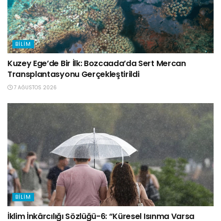
BILIM
Kuzey Ege’de Bir İlk: Bozcaada’da Sert Mercan
Transplantasyonu Gerçekleştirildi
7 AĞUSTOS 2026
BILIM
İklim İnkârcılığı Sözlüğü-6: “Küresel Isınma Varsa