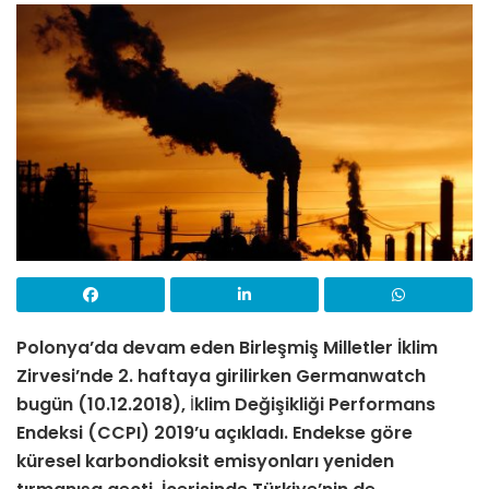
Polonya’da devam eden Birleşmiş Milletler İklim
Zirvesi’nde 2. haftaya girilirken Germanwatch
bugün (10.12.2018),
İ
klim Değişikliği Performans
Endeksi (CCPI) 2019’u açıkladı. Endekse göre
küresel karbondioksit emisyonları yeniden