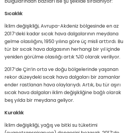
bulgularından bazıları ise şu şekilde sıralanıyor:
Sıcaklık
İklim değişikliği, Avrupa-Akdeniz bölgesinde en az
2017’deki kadar sıcak hava dalgalarının meydana
gelme olasılığını, 1950 yılına göre üç misli arttırdı. Bu
tür bir sıcak hava dalgasının herhangi bir yıl içinde
yeniden görülme olasılığı artık %10 olarak veriliyor.
2017’de Çin’in orta ve doğu bölgelerinde yaşanan
rekor düzeydeki sıcak hava dalgaları bir zamanlar
ender rastlanan hava olaylarıydı. Artık, bu tür aşırı
sıcak hava dalgaları iklim değişikliğine bağlı olarak
beş yılda bir meydana geliyor.
Kuraklık
İklim değişikliği, yağış ve bitki su tüketimi
(evapotranspirasyon) dengesini bozarak, 2017’de