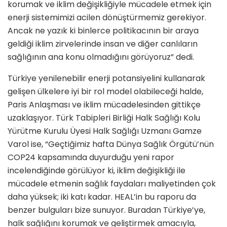
korumak ve iklim değişikliğiyle mücadele etmek için
enerji sistemimizi acilen dönüştürmemiz gerekiyor.
Ancak ne yazık ki binlerce politikacının bir araya
geldiği iklim zirvelerinde insan ve diğer canlıların
sağlığının ana konu olmadığını görüyoruz” dedi.
Türkiye yenilenebilir enerji potansiyelini kullanarak
gelişen ülkelere iyi bir rol model olabileceği halde,
Paris Anlaşması ve iklim mücadelesinden gittikçe
uzaklaşıyor. Türk Tabipleri Birliği Halk Sağlığı Kolu
Yürütme Kurulu Üyesi Halk Sağlığı Uzmanı Gamze
Varol ise, “Geçtiğimiz hafta Dünya Sağlık Örgütü’nün
COP24 kapsamında duyurduğu yeni rapor
incelendiğinde görülüyor ki, iklim değişikliği ile
mücadele etmenin sağlık faydaları maliyetinden çok
daha yüksek; iki katı kadar. HEAL’in bu raporu da
benzer bulguları bize sunuyor. Buradan Türkiye’ye,
halk sağlığını korumak ve geliştirmek amacıyla,