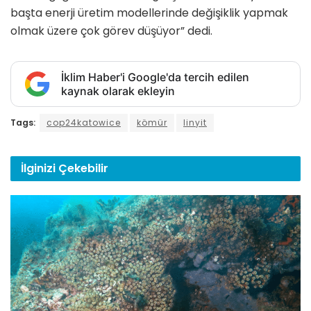
başta enerji üretim modellerinde değişiklik yapmak
olmak üzere çok görev düşüyor” dedi.
İklim Haber'i Google'da tercih edilen
kaynak olarak ekleyin
Tags:
cop24katowice
kömür
linyit
İlginizi
Çekebilir