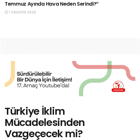
Temmuz Ayında Hava Neden Serindi?”
7 AĞUSTOS 2026
Türkiye İklim
Mücadelesinden
Vazgeçecek mi?