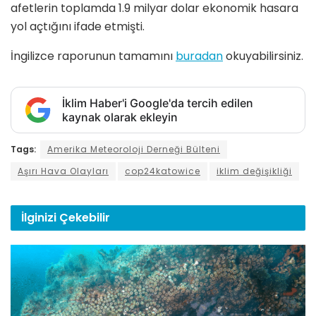
afetlerin toplamda 1.9 milyar dolar ekonomik hasara
yol açtığını ifade etmişti.
İngilizce raporunun tamamını
buradan
okuyabilirsiniz.
İklim Haber'i Google'da tercih edilen
kaynak olarak ekleyin
Tags:
Amerika Meteoroloji Derneği Bülteni
Aşırı Hava Olayları
cop24katowice
iklim değişikliği
İlginizi
Çekebilir