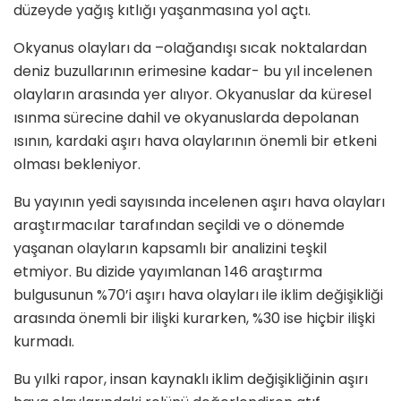
düzeyde yağış kıtlığı yaşanmasına yol açtı.
Okyanus olayları da –olağandışı sıcak noktalardan
deniz buzullarının erimesine kadar- bu yıl incelenen
olayların arasında yer alıyor. Okyanuslar da küresel
ısınma sürecine dahil ve okyanuslarda depolanan
ısının, kardaki aşırı hava olaylarının önemli bir etkeni
olması bekleniyor.
Bu yayının yedi sayısında incelenen aşırı hava olayları
araştırmacılar tarafından seçildi ve o dönemde
yaşanan olayların kapsamlı bir analizini teşkil
etmiyor. Bu dizide yayımlanan 146 araştırma
bulgusunun %70’i aşırı hava olayları ile iklim değişikliği
arasında önemli bir ilişki kurarken, %30 ise hiçbir ilişki
kurmadı.
Bu yılki rapor, insan kaynaklı iklim değişikliğinin aşırı