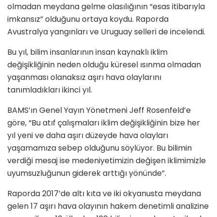
olmadan meydana gelme olasılığının “esas itibarıyla
imkansız” olduğunu ortaya koydu. Raporda
Avustralya yangınları ve Uruguay selleri de incelendi.
Bu yıl, bilim insanlarının insan kaynaklı iklim
değişikliğinin neden olduğu küresel ısınma olmadan
yaşanması olanaksız aşırı hava olaylarını
tanımladıkları ikinci yıl.
BAMS’ın Genel Yayın Yönetmeni Jeff Rosenfeld’e
göre, “Bu atıf çalışmaları iklim değişikliğinin bize her
yıl yeni ve daha aşırı düzeyde hava olayları
yaşamamıza sebep olduğunu söylüyor. Bu bilimin
verdiği mesaj ise medeniyetimizin değişen iklimimizle
uyumsuzluğunun giderek arttığı yönünde”.
Raporda 2017’de altı kıta ve iki okyanusta meydana
gelen 17 aşırı hava olayının hakem denetimli analizine