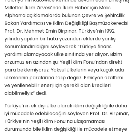
Milletler İklim Zirvesi’nde İklim Haber için Melis
Alphan’a açıklamalarda bulunan Çevre ve Şehircilik
Bakan Yardımcısı ve İklim Değişikliği Başmüzakerecisi
Prof. Dr. Mehmet Emin Birpınar, Türkiye’nin 1992
yılında yapılan bir hata yüzünden eklerde yanlış
konumlandırıldığını söyleyerek “Türkiye finans
yardımı alamayacak ülke sınıfında yer alıyor. Bizim
arzumuz en azından şu: Yeşil İklim Fonu’ndan direkt
para beklemiyoruz. Yoksul ülkelerin veya küçük ada
ülkelerinin paralarına talip değiliz. Emisyon azaltımı
ve yenilenebilir enerji için gerekli olan kredileri
alabilmeliyiz” dedi.
Türkiye’nin ek dışı ülke olarak iklim değişikliği ile daha
iyi mücadele edebileceğini söyleyen Prof. Dr. Birpınar,
Türkiye’nin Yeşil İklim Fonu’na ulaşamaması
durumunda bile iklim değişikliği ile mücadele etmeye