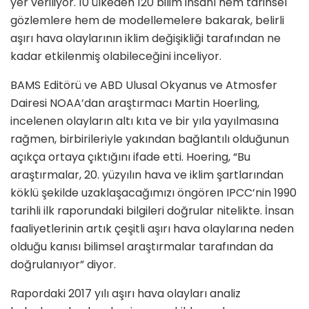
yer veriliyor. 10 ülkeden 120 bilim insanı hem tarihsel
gözlemlere hem de modellemelere bakarak, belirli
aşırı hava olaylarının iklim değişikliği tarafından ne
kadar etkilenmiş olabileceğini inceliyor.
BAMS Editörü ve ABD Ulusal Okyanus ve Atmosfer
Dairesi NOAA’dan araştırmacı Martin Hoerling,
incelenen olayların altı kıta ve bir yıla yayılmasına
rağmen, birbirileriyle yakından bağlantılı olduğunun
açıkça ortaya çıktığını ifade etti. Hoering, “Bu
araştırmalar, 20. yüzyılın hava ve iklim şartlarından
köklü şekilde uzaklaşacağımızı öngören IPCC’nin 1990
tarihli ilk raporundaki bilgileri doğrular nitelikte. İnsan
faaliyetlerinin artık çeşitli aşırı hava olaylarına neden
olduğu kanısı bilimsel araştırmalar tarafından da
doğrulanıyor” diyor.
Rapordaki 2017 yılı aşırı hava olayları analiz