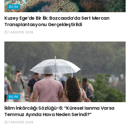
BILIM
Kuzey Ege’de Bir İlk: Bozcaada’da Sert Mercan
Transplantasyonu Gerçekleştirildi
7 AĞUSTOS 2026
BILIM
İklim İnkârcılığı Sözlüğü-6: “Küresel Isınma Varsa
Temmuz Ayında Hava Neden Serindi?”
7 AĞUSTOS 2026