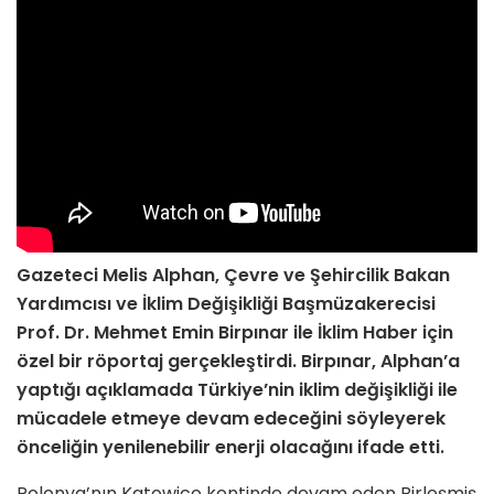
Gazeteci Melis Alphan,
Çevre ve Şehircilik Bakan
Yardımcısı ve İklim Değişikliği
Başmüzakerecisi
Prof. Dr. Mehmet Emin Birpınar ile İklim Haber için
özel bir röportaj gerçekleştirdi. Birpınar, Alphan’a
yaptığı açıklamada Türkiye’nin iklim değişikliği ile
mücadele etmeye devam edeceğini söyleyerek
önceliğin yenilenebilir enerji olacağını ifade etti.
Polonya’nın Katowice kentinde devam eden Birleşmiş