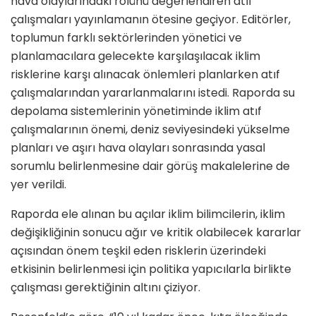
hava olaylarındaki rolünü değerlendiren atıf
çalışmaları yayınlamanın ötesine geçiyor. Editörler,
toplumun farklı sektörlerinden yönetici ve
planlamacılara gelecekte karşılaşılacak iklim
risklerine karşı alınacak önlemleri planlarken atıf
çalışmalarından yararlanmalarını istedi. Raporda su
depolama sistemlerinin yönetiminde iklim atıf
çalışmalarının önemi, deniz seviyesindeki yükselme
planları ve aşırı hava olayları sonrasında yasal
sorumlu belirlenmesine dair görüş makalelerine de
yer verildi.
Raporda ele alınan bu açılar iklim bilimcilerin, iklim
değişikliğinin sonucu ağır ve kritik olabilecek kararlar
açısından önem teşkil eden risklerin üzerindeki
etkisinin belirlenmesi için politika yapıcılarla birlikte
çalışması gerektiğinin altını çiziyor.