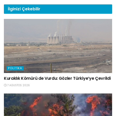
İlginizi
Çekebilir
POLITIKA
Kuraklık Kömürü de Vurdu: Gözler Türkiye’ye Çevrildi
7 AĞUSTOS 2026