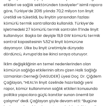
etkileri ve sağlık sektöründen tavsiyeler” isimli rapora
göre, Türkiye’de 2016 yılında 70,2 milyon ton linyit
üretildi ve tüketildi, bu linyitin yarısından fazlası
kömürlü termik santrallarda kullanıldı. Türkiye’de
işletmedeki 27 kömürlü termik santralın 11’inde linyit
kullanılıyor. Başka bir deyişle 19,9 GW kömürlü termik
santral kapasitesinin %52’si linyit kömürüne
dayanıyor. Ülke bu linyit üretimiyle dünyada
dördüncü, Avrupa’da ise ikinci sıraya oturuyor.
İklim değişikliğinin en temel nedenlerinden olan
kömürün sağlığa etkilerinin altını çizen Halk Sağlığı
Uzmanları Derneği (HASUDER) üyesi Doç. Dr. Çiğdem
Çağlayan, “HEAL’in linyit özelinde hazırladığı yeni
rapor, kömür kullanımının sağlık etkileri konusunda
politika yapıcılara güçlü kanıtlar sunan önemli bir
çalışma” dedi. Çağlayan şöyle devam etti: “Bugüne