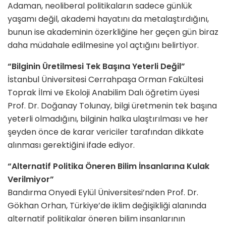
Adaman, neoliberal politikaların sadece günlük
yaşamı değil, akademi hayatını da metalaştırdığını,
bunun ise akademinin özerkliğine her geçen gün biraz
daha müdahale edilmesine yol açtığını belirtiyor.
“Bilginin Üretilmesi Tek Başına Yeterli Değil”
İstanbul Üniversitesi Cerrahpaşa Orman Fakültesi
Toprak İlmi ve Ekoloji Anabilim Dalı öğretim üyesi
Prof. Dr. Doğanay Tolunay, bilgi üretmenin tek başına
yeterli olmadığını, bilginin halka ulaştırılması ve her
şeyden önce de karar vericiler tarafından dikkate
alınması gerektiğini ifade ediyor.
“Alternatif Politika Öneren Bilim İnsanlarına Kulak
Verilmiyor”
Bandırma Onyedi Eylül Üniversitesi’nden Prof. Dr.
Gökhan Orhan, Türkiye’de iklim değişikliği alanında
alternatif politikalar öneren bilim insanlarının