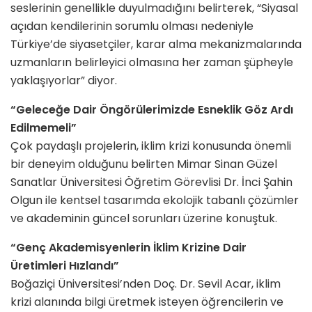
seslerinin genellikle duyulmadığını belirterek, “Siyasal
açıdan kendilerinin sorumlu olması nedeniyle
Türkiye’de siyasetçiler, karar alma mekanizmalarında
uzmanların belirleyici olmasına her zaman şüpheyle
yaklaşıyorlar” diyor.
“Geleceğe Dair Öngörülerimizde Esneklik Göz Ardı
Edilmemeli”
Çok paydaşlı projelerin, iklim krizi konusunda önemli
bir deneyim olduğunu belirten Mimar Sinan Güzel
Sanatlar Üniversitesi Öğretim Görevlisi Dr. İnci Şahin
Olgun ile kentsel tasarımda ekolojik tabanlı çözümler
ve akademinin güncel sorunları üzerine konuştuk.
“Genç Akademisyenlerin İklim Krizine Dair
Üretimleri Hızlandı”
Boğaziçi Üniversitesi’nden Doç. Dr. Sevil Acar, iklim
krizi alanında bilgi üretmek isteyen öğrencilerin ve