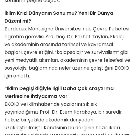
soruların peşine düştük.
İklim Krizi Dünyanın Sonu mu? Yeni Bir Dünya
Düzeni mi?
Bordeaux Montaigne Üniversitesi’nde Çevre Felsefesi
öğretim görevlisi Yrd. Doç. Dr. Ferhat Taylan, Ekoloji
ve akademinin arasında tarihsel ve kavramsal
bağları, çevre etiğini, “kolapsoloji” ve survivalism” gibi
yeni medyatik akımları, akademinin çevre felsefesi ve
sosyolojisi bağlamında neler üzerine çalıştığını EKOIQ
için anlattı.
“İklim Değişikliğiyle İlgili Daha Çok Araştırma
Merkezine İhtiyacımız Var”
EKOIQ ve iklimhaber’de yazılarını sık sık
yayınladığımız Prof. Dr. Etem Karakaya, bir süredir
haksız bir şekilde akademik dünyadan
uzaklaştırılmıştı. Kendisinin bu derginin hazırlıkları