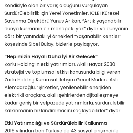
kendisiyle olan bir yarış olduğunu vurgulayan
Sürdürülebilirlik için Yerel Yönetimler, ICLEI Küresel
Savunma Direktörü Yunus Arıkan, “Artık yaşanabilir
dünya kurmanın bir monopolü yok” diyor ve dünyanın
dört bir yanındaki iyi örnekleri “Yaşanabilir Kentler”
köşesinde Sibel Bülay, bizlerle paylaşıyor.
“Hepimizin Hayali Daha İyi Bir Gelecek”
Zorlu Holding’in etki yatırımları, Akıllı Hayat 2030
stratejisi ve toplumsal etkisi konusunda bilgi veren
Zorlu Holding Kurumsal İletişim Genel Müdürü Aslı
Alemdaroğlu, “Şirketler, yenilenebilir enerjiden
elektrikli araçlara, akıllı şehirlerden dijitalleşmeye
kadar geniş bir yelpazede yatırımlarla, sürdürülebilir
kalkınmanın hızlandırılmasını sağlayabilirler” diyor.
Etki Yatırımcılığı ve Sürdürülebilir Kalkınma
2016 yılından beri Türkiye’de 43 sosyal girişimci ile