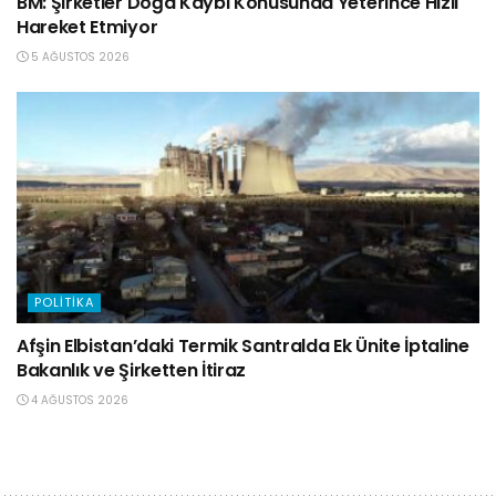
BM: Şirketler Doğa Kaybı Konusunda Yeterince Hızlı
Hareket Etmiyor
5 AĞUSTOS 2026
POLITIKA
Afşin Elbistan’daki Termik Santralda Ek Ünite İptaline
Bakanlık ve Şirketten İtiraz
4 AĞUSTOS 2026