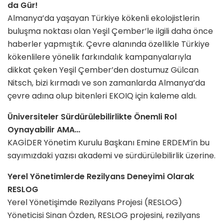
da Gür!
Almanya’da yaşayan Türkiye kökenli ekolojistlerin
buluşma noktası olan Yeşil Çember’le ilgili daha önce
haberler yapmıştık. Çevre alanında özellikle Türkiye
kökenlilere yönelik farkındalık kampanyalarıyla
dikkat çeken Yeşil Çember’den dostumuz Gülcan
Nitsch, bizi kırmadı ve son zamanlarda Almanya’da
çevre adına olup bitenleri EKOIQ için kaleme aldı.
Üniversiteler Sürdürülebilirlikte Önemli Rol
Oynayabilir AMA…
KAGİDER Yönetim Kurulu Başkanı Emine ERDEM’in bu
sayımızdaki yazısı akademi ve sürdürülebilirlik üzerine.
Yerel Yönetimlerde Rezilyans Deneyimi Olarak
RESLOG
Yerel Yönetişimde Rezilyans Projesi (RESLOG)
Yöneticisi Sinan Özden, RESLOG projesini, rezilyans