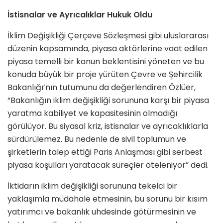
İstisnalar ve Ayrıcalıklar Hukuk Oldu
İklim Değişikliği Çerçeve Sözleşmesi gibi uluslararası
düzenin kapsamında, piyasa aktörlerine vaat edilen
piyasa temelli bir kanun beklentisini yöneten ve bu
konuda büyük bir proje yürüten Çevre ve Şehircilik
Bakanlığı’nın tutumunu da değerlendiren Özlüer,
“Bakanlığın iklim değişikliği sorununa karşı bir piyasa
yaratma kabiliyet ve kapasitesinin olmadığı
görülüyor. Bu siyasal kriz, istisnalar ve ayrıcaklıklarla
sürdürülemez. Bu nedenle de sivil toplumun ve
şirketlerin talep ettiği Paris Anlaşması gibi serbest
piyasa koşulları yaratacak süreçler öteleniyor” dedi.
İktidarın iklim değişikliği sorununa tekelci bir
yaklaşımla müdahale etmesinin, bu sorunu bir kısım
yatırımcı ve bakanlık uhdesinde götürmesinin ve