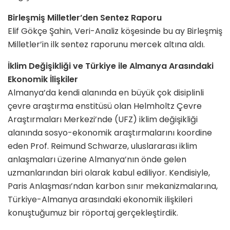
Birleşmiş Milletler’den Sentez Raporu
Elif Gökçe Şahin, Veri-Analiz köşesinde bu ay Birleşmiş
Milletler’in ilk sentez raporunu mercek altına aldı.
İklim Değişikliği ve Türkiye ile Almanya Arasındaki
Ekonomik İlişkiler
Almanya’da kendi alanında en büyük çok disiplinli
çevre araştırma enstitüsü olan Helmholtz Çevre
Araştırmaları Merkezi’nde (UFZ) iklim değişikliği
alanında sosyo-ekonomik araştırmalarını koordine
eden Prof. Reimund Schwarze, uluslararası iklim
anlaşmaları üzerine Almanya’nın önde gelen
uzmanlarından biri olarak kabul ediliyor. Kendisiyle,
Paris Anlaşması’ndan karbon sınır mekanizmalarına,
Türkiye-Almanya arasındaki ekonomik ilişkileri
konuştuğumuz bir röportaj gerçekleştirdik.