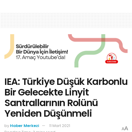
IEA: Türkiye Düşük Karbonlu
Bir Gelecekte Linyit
Santrallarının Rolünü
Yeniden Düşünmeli
by
Haber Merkezi
11 Mart 2021
A
A