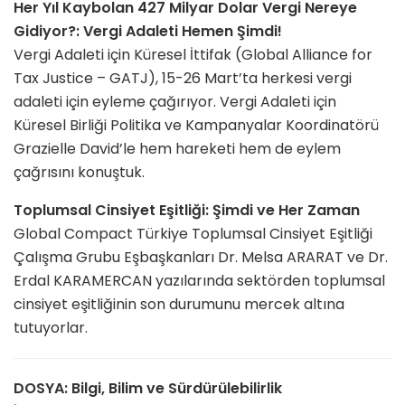
Her Yıl Kaybolan 427 Milyar Dolar Vergi Nereye
Gidiyor?: Vergi Adaleti Hemen Şimdi!
Vergi Adaleti için Küresel İttifak (Global Alliance for
Tax Justice – GATJ), 15-26 Mart’ta herkesi vergi
adaleti için eyleme çağırıyor. Vergi Adaleti için
Küresel Birliği Politika ve Kampanyalar Koordinatörü
Grazielle David’le hem hareketi hem de eylem
çağrısını konuştuk.
Toplumsal Cinsiyet Eşitliği: Şimdi ve Her Zaman
Global Compact Türkiye Toplumsal Cinsiyet Eşitliği
Çalışma Grubu Eşbaşkanları Dr. Melsa ARARAT ve Dr.
Erdal KARAMERCAN yazılarında sektörden toplumsal
cinsiyet eşitliğinin son durumunu mercek altına
tutuyorlar.
DOSYA: Bilgi, Bilim ve Sürdürülebilirlik