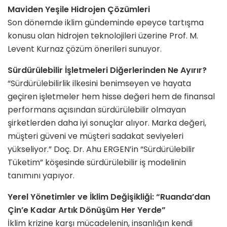
Maviden Yeşile Hidrojen Çözümleri
Son dönemde iklim gündeminde epeyce tartışma
konusu olan hidrojen teknolojileri üzerine Prof. M.
Levent Kurnaz çözüm önerileri sunuyor.
Sürdürülebilir İşletmeleri Diğerlerinden Ne Ayırır?
“Sürdürülebilirlik ilkesini benimseyen ve hayata
geçiren işletmeler hem hisse değeri hem de finansal
performans açısından sürdürülebilir olmayan
şirketlerden daha iyi sonuçlar alıyor. Marka değeri,
müşteri güveni ve müşteri sadakat seviyeleri
yükseliyor.” Doç. Dr. Ahu ERGEN’in “Sürdürülebilir
Tüketim” köşesinde sürdürülebilir iş modelinin
tanımını yapıyor.
Yerel Yönetimler ve İklim Değişikliği: “Ruanda’dan
Çin’e Kadar Artık Dönüşüm Her Yerde”
İklim krizine karşı mücadelenin, insanlığın kendi