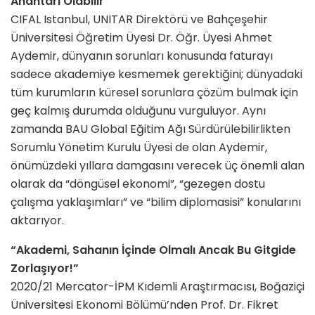
Anahtarı Olabilir”
CIFAL Istanbul, UNITAR Direktörü ve Bahçeşehir
Üniversitesi Öğretim Üyesi Dr. Öğr. Üyesi Ahmet
Aydemir, dünyanın sorunları konusunda faturayı
sadece akademiye kesmemek gerektiğini; dünyadaki
tüm kurumların küresel sorunlara çözüm bulmak için
geç kalmış durumda olduğunu vurguluyor. Aynı
zamanda BAU Global Eğitim Ağı Sürdürülebilirlikten
Sorumlu Yönetim Kurulu Üyesi de olan Aydemir,
önümüzdeki yıllara damgasını verecek üç önemli alan
olarak da “döngüsel ekonomi”, “gezegen dostu
çalışma yaklaşımları” ve “bilim diplomasisi” konularını
aktarıyor.
“Akademi, Sahanın İçinde Olmalı Ancak Bu Gitgide
Zorlaşıyor!”
2020/21 Mercator-İPM Kıdemli Araştırmacısı, Boğaziçi
Üniversitesi Ekonomi Bölümü’nden Prof. Dr. Fikret