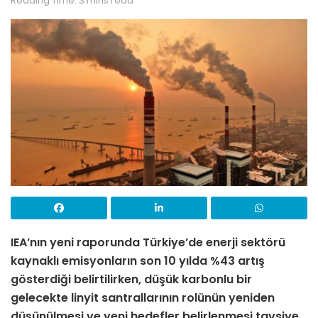
Reading Time: 3 mins read
IEA’nın yeni raporunda Türkiye’de enerji sektörü
kaynaklı emisyonların son 10 yılda %43 artış
gösterdiği belirtilirken, düşük karbonlu bir
gelecekte linyit santrallarının rolünün yeniden
düşünülmesi ve yeni hedefler belirlenmesi tavsiye