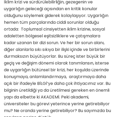
İklim krizi ve sürdürülebilirliğin, gezegenin ve
uygarlığın geleceği açısından en kritik konular
olduğunu söylemek giderek kolaylaşıyor. Uygarlığın
hemen tüm parçalarında ciddi sorunlar olduğu
ortada: Toplumsal cinsiyetten iklim krizine, sosyal
adaletten bölgesel eşitsizliklere ve çatışmalara
kadar uzanan bir dizi sorun. Ve her bir sorun alanı,
diğer alanlarla sıkı sıkıya bir ilişki içinde ve birbirlerini
durmaksızın büyütüyorlar. Bu süreç ister büyük bir
geçiş ve değişim dönemi olarak tanımlansın, isterse
de uygarlığın bütünsel bir krizi, her koşulda üzerinde
konuşmaya, anlamlandırmaya, araştırmaya daha
açık bir ifadeyle BİLGİ’ye daha çok ihtiyacımız var. Bu
bilginin üretildiği ya da üretilmesi gereken en önemli
yapı da elbette ki AKADEMİ. Peki akademi,
üniversiteler bu görevi yeterince yerine getirebiliyor
mu? Ne oranda yerine getirebiliyor? Bu sayımızda bu