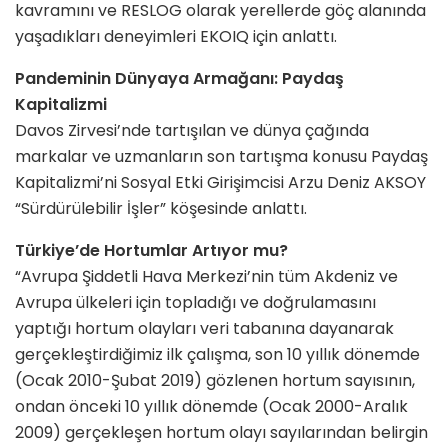
kavramını ve RESLOG olarak yerellerde göç alanında
yaşadıkları deneyimleri EKOIQ için anlattı.
Pandeminin Dünyaya Armağanı: Paydaş
Kapitalizmi
Davos Zirvesi’nde tartışılan ve dünya çağında
markalar ve uzmanların son tartışma konusu Paydaş
Kapitalizmi’ni Sosyal Etki Girişimcisi Arzu Deniz AKSOY
“Sürdürülebilir İşler” köşesinde anlattı.
Türkiye’de Hortumlar Artıyor mu?
“Avrupa Şiddetli Hava Merkezi’nin tüm Akdeniz ve
Avrupa ülkeleri için topladığı ve doğrulamasını
yaptığı hortum olayları veri tabanına dayanarak
gerçekleştirdiğimiz ilk çalışma, son 10 yıllık dönemde
(Ocak 2010-Şubat 2019) gözlenen hortum sayısının,
ondan önceki 10 yıllık dönemde (Ocak 2000-Aralık
2009) gerçekleşen hortum olayı sayılarından belirgin