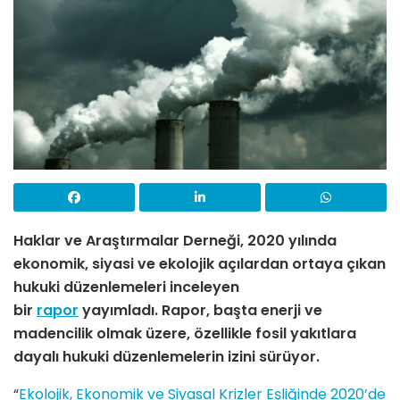
Haklar ve Araştırmalar Derneği, 2020 yılında
ekonomik, siyasi ve ekolojik açılardan ortaya çıkan
hukuki düzenlemeleri inceleyen
bir
rapor
yayımladı. Rapor, başta enerji ve
madencilik olmak üzere, özellikle fosil yakıtlara
dayalı hukuki düzenlemelerin izini sürüyor.
“
Ekolojik, Ekonomik ve Siyasal Krizler Eşliğinde 2020’de