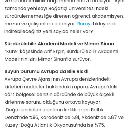
ve sürdürülebilirlik bağlamında nabzı tutuluyor. Aynı
zamanda yeni sayı Boğaziçi Üniversitesi’ndeki
sürdürülememezliğe direnen öğrenci, akademisyen,
mezun ve çalışanlara adanıyor.
Burayı
tıklayarak
indirebileceğiniz yeni sayıda neler var?
Sürdürülebilir Akademi Modeli ve Mimar Sinan
“Küre” köşesinde Arif Ergin, Sürdürülebilir Akademi
Modeli’nin izini Mimar Sinan’la sürüyor.
Suyun Durumu Avrupa’da Bile Riskli
Avrupa Çevre Ajansı’nın Avrupa denizlerindeki
kirletici maddeler hakkındaki raporu, Avrupa’daki
dört bölgesel denizin dördünde de büyük ölçekli
kirlenme sorunu olduğunu ortaya koyuyor.
Değerlendirilen alanların kirlilik oranı Baltık
Denizi’nde %96, Karadeniz’de %91, Akdeniz’de %87 ve
Kuzey-Doğu Atlantik Okyanusu’nda ise %75.