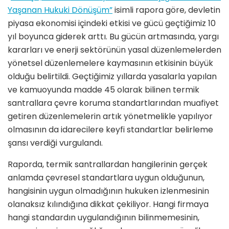
Yaşanan Hukuki Dönüşüm”
isimli rapora göre, devletin
piyasa ekonomisi içindeki etkisi ve gücü geçtiğimiz 10
yıl boyunca giderek arttı. Bu gücün artmasında, yargı
kararları ve enerji sektörünün yasal düzenlemelerden
yönetsel düzenlemelere kaymasının etkisinin büyük
olduğu belirtildi. Geçtiğimiz yıllarda yasalarla yapılan
ve kamuoyunda madde 45 olarak bilinen termik
santrallara çevre koruma standartlarından muafiyet
getiren düzenlemelerin artık yönetmelikle yapılıyor
olmasının da idarecilere keyfi standartlar belirleme
şansı verdiği vurgulandı.
Raporda, termik santrallardan hangilerinin gerçek
anlamda çevresel standartlara uygun olduğunun,
hangisinin uygun olmadığının hukuken izlenmesinin
olanaksız kılındığına dikkat çekiliyor. Hangi firmaya
hangi standardın uygulandığının bilinmemesinin,