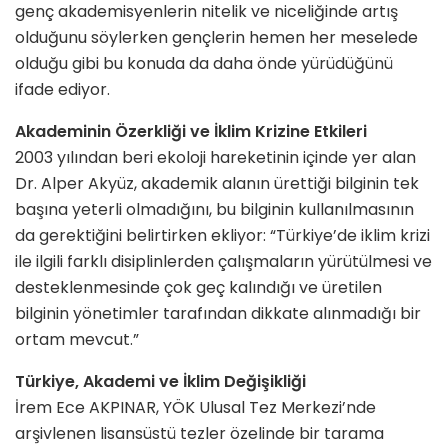
genç akademisyenlerin nitelik ve niceliğinde artış
olduğunu söylerken gençlerin hemen her meselede
olduğu gibi bu konuda da daha önde yürüdüğünü
ifade ediyor.
Akademinin Özerkliği ve İklim Krizine Etkileri
2003 yılından beri ekoloji hareketinin içinde yer alan
Dr. Alper Akyüz, akademik alanın ürettiği bilginin tek
başına yeterli olmadığını, bu bilginin kullanılmasının
da gerektiğini belirtirken ekliyor: “Türkiye’de iklim krizi
ile ilgili farklı disiplinlerden çalışmaların yürütülmesi ve
desteklenmesinde çok geç kalındığı ve üretilen
bilginin yönetimler tarafından dikkate alınmadığı bir
ortam mevcut.”
Türkiye, Akademi ve İklim Değişikliği
İrem Ece AKPINAR, YÖK Ulusal Tez Merkezi’nde
arşivlenen lisansüstü tezler özelinde bir tarama