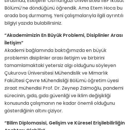
sırasında, Eskişehir Osmangazi Üniversitesi İİBF İktisat
Bölümü’ne döndüğünü öğrendik. Ama Etem Hoca bu
arada boş durmamış. Yeni çalışmalarıyla ilgili ayrıntılı
bilgiyi yazıda bulabilirsiniz.
“Akademimizin En Büyük Problemi, Disiplinler Arası
İletişim”
Akademi bağlamında baktığımızda en büyük
problemin disiplinler arası iletişim ve birbirini
tamamlamaktaki yetersiz algı olduğunu söyleyen
Çukurova Üniversitesi Mühendislik ve Mimarlık
Fakültesi Çevre Mühendisliği Bölümü öğretim üyesi
ziraat mühendisi Prof. Dr. Zeynep Zaimoğlu, pandemi
sürecinin, gıda, gıda güvenliği ve iklim değişikliği
konusunda çalışmanın ne kadar önemli olduğunu
gösterdiğinin altını çiziyor.
“Bilim Diplomasisi, Gelişim ve Küresel Erişilebilirliğin