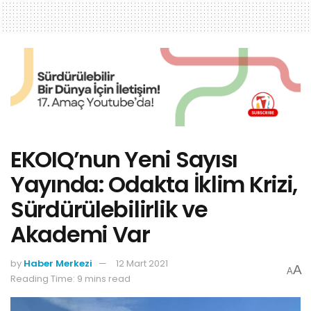
EKOIQ’nun Yeni Sayısı
Yayında: Odakta İklim Krizi,
Sürdürülebilirlik ve
Akademi Var
by
Haber Merkezi
12 Mart 2021
A
A
Reading Time: 9 mins read