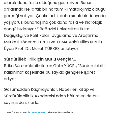
olarak daha fazla olduğunu gösteriyor. Bunun
arkasında ise ‘artık bir hortum klimatolojimiz olduğu’
gerçeği yatıyor. Çünkü artık daha sıcak bir dünyada
yaşıyoruz, buharlaşma çok daha fazla ve hidrolojik
döngü hızlanıyor.” Boğaziçi Üniversitesi İklim
Değişikliği ve Politikaları Uygulama ve Araştırma
Merkezi Yönetim Kurulu ve TEMA Vakfı Bilim Kurulu
Üyesi Prof. Dr. Murat TÜRKEŞ anlatıyor.
Sürdürülebilirlik için Mutlu Gençler…
Brika Sürdürülebilirlik’ten Gülin YÜCEL, “Sürdürülebilir
Kalkınma” köşesinde bu sayıda gençlere işaret
ediyor.
Gözümüzden Kaçmayanlar, Haberler, Kitap ve
Sürdürülebilirlik Akademisi’nden bölümleri de bu
sayımızda sizlerle.