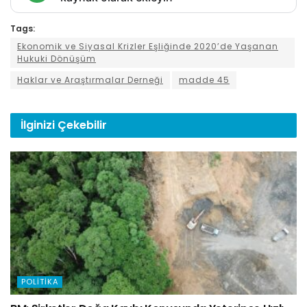
Tags:
Ekonomik ve Siyasal Krizler Eşliğinde 2020’de Yaşanan
Hukuki Dönüşüm
Haklar ve Araştırmalar Derneği
madde 45
İlginizi
Çekebilir
POLITIKA