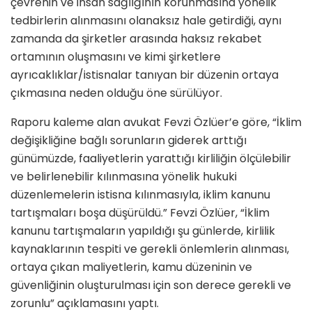
çevrenin ve insan sağlığının korunmasına yönelik
tedbirlerin alınmasını olanaksız hale getirdiği, aynı
zamanda da şirketler arasında haksız rekabet
ortamının oluşmasını ve kimi şirketlere
ayrıcaklıklar/istisnalar tanıyan bir düzenin ortaya
çıkmasına neden olduğu öne sürülüyor.
Raporu kaleme alan
a
vukat Fevzi Özlüer’e göre, “İklim
değişikliğine bağlı sorunların giderek arttığı
günümüzde, faaliyetlerin yarattığı kirliliğin ölçülebilir
ve belirlenebilir kılınmasına yönelik hukuki
düzenlemelerin istisna kılınmasıyla, iklim kanunu
tartışmaları boşa düşürüldü.” Fevzi Özlüer, “İklim
kanunu
tartışmaların yapıldığı şu günlerde, kirlilik
kaynaklarının tespiti ve gerekli önlemlerin alınması,
ortaya çıkan maliyetlerin, kamu düzeninin ve
güvenliğinin oluşturulması için son derece gerekli ve
zorunlu” açıklamasını yaptı.