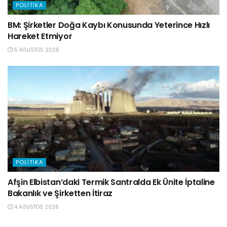
POLITIKA
BM: Şirketler Doğa Kaybı Konusunda Yeterince Hızlı
Hareket Etmiyor
5 AĞUSTOS 2026
POLITIKA
Afşin Elbistan’daki Termik Santralda Ek Ünite İptaline
Bakanlık ve Şirketten İtiraz
4 AĞUSTOS 2026