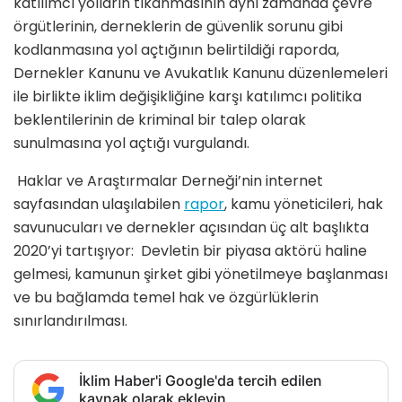
katılımcı yolların tıkanmasının aynı zamanda çevre
örgütlerinin, derneklerin de güvenlik sorunu gibi
kodlanmasına yol açtığının belirtildiği raporda,
Dernekler Kanunu ve Avukatlık Kanunu düzenlemeleri
ile birlikte iklim değişikliğine karşı katılımcı politika
beklentilerinin de kriminal bir talep olarak
sunulmasına yol açtığı vurgulandı.
Haklar ve Araştırmalar Derneği’nin internet
sayfasından ulaşılabilen
rapor
, kamu yöneticileri, hak
savunucuları ve dernekler açısından üç alt başlıkta
2020’yi tartışıyor: Devletin bir piyasa aktörü haline
gelmesi, kamunun şirket gibi yönetilmeye başlanması
ve bu bağlamda temel hak ve özgürlüklerin
sınırlandırılması.
İklim Haber'i Google'da tercih edilen
kaynak olarak ekleyin