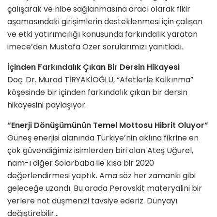
çalışarak ve hibe sağlanmasına aracı olarak fikir
aşamasındaki girişimlerin desteklenmesi için çalışan
ve etki yatırımcılığı konusunda farkındalık yaratan
imece’den Mustafa Özer sorularımızı yanıtladı.
İçinden Farkındalık Çıkan Bir Dersin Hikayesi
Doç. Dr. Murad TİRYAKİOĞLU, “Afetlerle Kalkınma”
köşesinde bir içinden farkındalık çıkan bir dersin
hikayesini paylaşıyor.
“Enerji Dönüşümünün Temel Mottosu Hibrit Oluyor”
Güneş enerjisi alanında Türkiye’nin aklına fikrine en
çok güvendiğimiz isimlerden biri olan Ateş Uğurel,
nam-ı diğer Solarbaba ile kısa bir 2020
değerlendirmesi yaptık. Ama söz her zamanki gibi
geleceğe uzandı. Bu arada Perovskit materyalini bir
yerlere not düşmenizi tavsiye ederiz. Dünyayı
değiştirebilir…