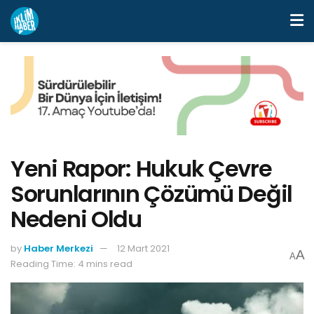
Yeni Rapor: Hukuk Çevre
Sorunlarının Çözümü Değil
Nedeni Oldu
by
Haber Merkezi
12 Mart 2021
A
A
Reading Time: 4 mins read