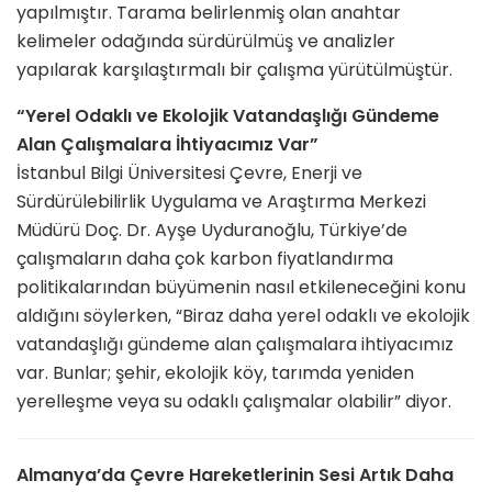
yapılmıştır. Tarama belirlenmiş olan anahtar
kelimeler odağında sürdürülmüş ve analizler
yapılarak karşılaştırmalı bir çalışma yürütülmüştür.
“Yerel Odaklı ve Ekolojik Vatandaşlığı Gündeme
Alan Çalışmalara İhtiyacımız Var”
İstanbul Bilgi Üniversitesi Çevre, Enerji ve
Sürdürülebilirlik Uygulama ve Araştırma Merkezi
Müdürü Doç. Dr. Ayşe Uyduranoğlu, Türkiye’de
çalışmaların daha çok karbon fiyatlandırma
politikalarından büyümenin nasıl etkileneceğini konu
aldığını söylerken, “Biraz daha yerel odaklı ve ekolojik
vatandaşlığı gündeme alan çalışmalara ihtiyacımız
var. Bunlar; şehir, ekolojik köy, tarımda yeniden
yerelleşme veya su odaklı çalışmalar olabilir” diyor.
Almanya’da Çevre Hareketlerinin Sesi Artık Daha