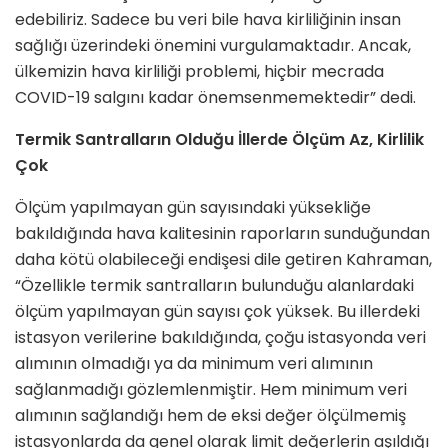
edebiliriz. Sadece bu veri bile hava kirliliğinin insan
sağlığı üzerindeki önemini vurgulamaktadır. Ancak,
ülkemizin hava kirliliği problemi, hiçbir mecrada
COVID-19 salgını kadar önemsenmemektedir” dedi.
Termik Santralların Olduğu İllerde Ölçüm Az, Kirlilik
Çok
Ölçüm yapılmayan gün sayısındaki yüksekliğe
bakıldığında hava kalitesinin raporların sunduğundan
daha kötü olabileceği endişesi dile getiren Kahraman,
“Özellikle termik santralların bulunduğu alanlardaki
ölçüm yapılmayan gün sayısı çok yüksek. Bu illerdeki
istasyon verilerine bakıldığında, çoğu istasyonda veri
alımının olmadığı ya da minimum veri alımının
sağlanmadığı gözlemlenmiştir. Hem minimum veri
alımının sağlandığı hem de eksi değer ölçülmemiş
istasyonlarda da genel olarak limit değerlerin aşıldığı