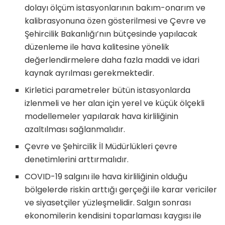
dolayı ölçüm istasyonlarının bakım-onarım ve
kalibrasyonuna özen gösterilmesi ve Çevre ve
Şehircilik Bakanlığı’nın bütçesinde yapılacak
düzenleme ile hava kalitesine yönelik
değerlendirmelere daha fazla maddi ve idari
kaynak ayrılması gerekmektedir.
Kirletici parametreler bütün istasyonlarda
izlenmeli ve her alan için yerel ve küçük ölçekli
modellemeler yapılarak hava kirliliğinin
azaltılması sağlanmalıdır.
Çevre ve Şehircilik İl Müdürlükleri çevre
denetimlerini arttırmalıdır.
COVID-19 salgını ile hava kirliliğinin olduğu
bölgelerde riskin arttığı gerçeği ile karar vericiler
ve siyasetçiler yüzleşmelidir. Salgın sonrası
ekonomilerin kendisini toparlaması kaygısı ile