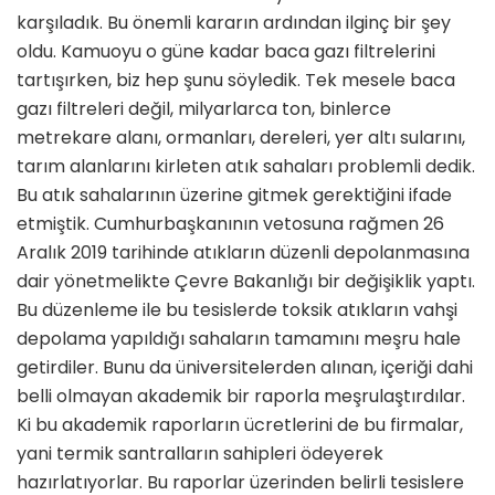
karşıladık. Bu önemli kararın ardından ilginç bir şey
oldu. Kamuoyu o güne kadar baca gazı filtrelerini
tartışırken, biz hep şunu söyledik. Tek mesele baca
gazı filtreleri değil, milyarlarca ton, binlerce
metrekare alanı, ormanları, dereleri, yer altı sularını,
tarım alanlarını kirleten atık sahaları problemli dedik.
Bu atık sahalarının üzerine gitmek gerektiğini ifade
etmiştik. Cumhurbaşkanının vetosuna rağmen 26
Aralık 2019 tarihinde atıkların düzenli depolanmasına
dair yönetmelikte Çevre Bakanlığı bir değişiklik yaptı.
Bu düzenleme ile bu tesislerde toksik atıkların vahşi
depolama yapıldığı sahaların tamamını meşru hale
getirdiler. Bunu da üniversitelerden alınan, içeriği dahi
belli olmayan akademik bir raporla meşrulaştırdılar.
Ki bu akademik raporların ücretlerini de bu firmalar,
yani termik santralların sahipleri ödeyerek
hazırlatıyorlar. Bu raporlar üzerinden belirli tesislere