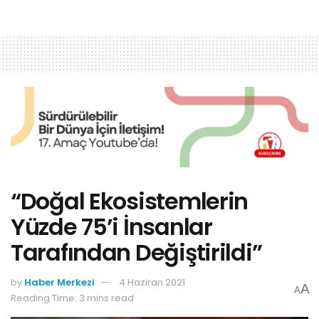
“Doğal Ekosistemlerin
Yüzde 75’i İnsanlar
Tarafından Değiştirildi”
by
Haber Merkezi
4 Haziran 2021
A
A
Reading Time: 3 mins read