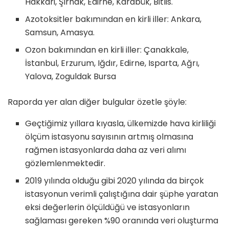
Hakkari, Şırnak, Edirne, Karabük, Bitlis.
Azotoksitler bakımından en kirli iller: Ankara,
Samsun, Amasya.
Ozon bakımından en kirli iller: Çanakkale,
İstanbul, Erzurum, Iğdır, Edirne, Isparta, Ağrı,
Yalova, Zoguldak Bursa
Raporda yer alan diğer bulgular özetle şöyle:
Geçtiğimiz yıllara kıyasla, ülkemizde hava kirliliği
ölçüm istasyonu sayısının artmış olmasına
rağmen istasyonlarda daha az veri alımı
gözlemlenmektedir.
2019 yılında olduğu gibi 2020 yılında da birçok
istasyonun verimli çalıştığına dair şüphe yaratan
eksi değerlerin ölçüldüğü ve istasyonların
sağlaması gereken %90 oranında veri oluşturma