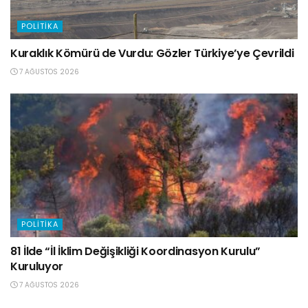
POLITIKA
Kuraklık Kömürü de Vurdu: Gözler Türkiye’ye Çevrildi
7 AĞUSTOS 2026
POLITIKA
81 İlde “İl İklim Değişikliği Koordinasyon Kurulu”
Kuruluyor
7 AĞUSTOS 2026