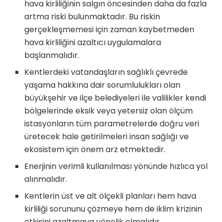
hava kirliliğinin salgın öncesinden daha da fazla
artma riski bulunmaktadır. Bu riskin
gerçekleşmemesi için zaman kaybetmeden
hava kirliliğini azaltıcı uygulamalara
başlanmalıdır.
Kentlerdeki vatandaşların sağlıklı çevrede
yaşama hakkına dair sorumlulukları olan
büyükşehir ve ilçe belediyeleri ile valilikler kendi
bölgelerinde eksik veya yetersiz olan ölçüm
istasyonların tüm parametrelerde doğru veri
üretecek hale getirilmeleri insan sağlığı ve
ekosistem için önem arz etmektedir.
Enerjinin verimli kullanılması yönünde hızlıca yol
alınmalıdır.
Kentlerin üst ve alt ölçekli planları hem hava
kirliliği sorununu çözmeye hem de iklim krizinin
etkisini azaltmaya yönelik olmalıdır.