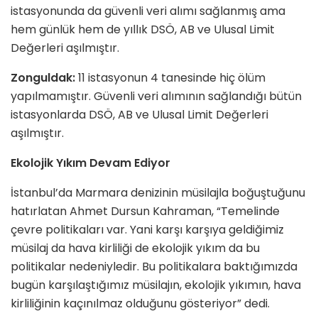
istasyonunda da güvenli veri alımı sağlanmış ama
hem günlük hem de yıllık DSÖ, AB ve Ulusal Limit
Değerleri aşılmıştır.
Zonguldak:
11 istasyonun 4 tanesinde hiç ölüm
yapılmamıştır. Güvenli veri alımının sağlandığı bütün
istasyonlarda DSÖ, AB ve Ulusal Limit Değerleri
aşılmıştır.
Ekolojik Yıkım Devam Ediyor
İstanbul’da Marmara denizinin müsilajla boğuştuğunu
hatırlatan Ahmet Dursun Kahraman, “Temelinde
çevre politikaları var. Yani karşı karşıya geldiğimiz
müsilaj da hava kirliliği de ekolojik yıkım da bu
politikalar nedeniyledir. Bu politikalara baktığımızda
bugün karşılaştığımız müsilajın, ekolojik yıkımın, hava
kirliliğinin kaçınılmaz olduğunu gösteriyor” dedi.