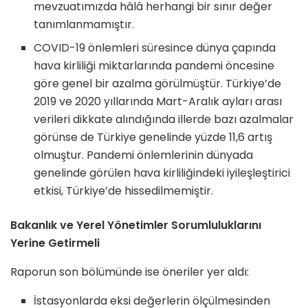
mevzuatımızda hâlâ herhangi bir sınır değer
tanımlanmamıştır.
COVID-19 önlemleri süresince dünya çapında
hava kirliliği miktarlarında pandemi öncesine
göre genel bir azalma görülmüştür. Türkiye’de
2019 ve 2020 yıllarında Mart-Aralık ayları arası
verileri dikkate alındığında illerde bazı azalmalar
görünse de Türkiye genelinde yüzde 11,6 artış
olmuştur. Pandemi önlemlerinin dünyada
genelinde görülen hava kirliliğindeki iyileşleştirici
etkisi, Türkiye’de hissedilmemiştir.
Bakanlık ve Yerel Yönetimler Sorumluluklarını
Yerine Getirmeli
Raporun son bölümünde ise öneriler yer aldı:
İstasyonlarda eksi değerlerin ölçülmesinden