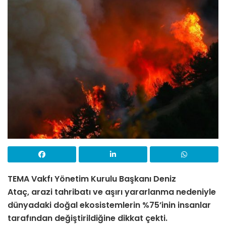
TEMA Vakfı Yönetim Kurulu Başkanı Deniz
Ataç, arazi tahribatı ve aşırı yararlanma nedeniyle
dünyadaki doğal ekosistemlerin %75’inin insanlar
tarafından değiştirildiğine dikkat çekti.