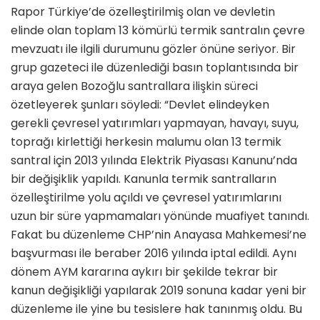
Rapor Türkiye’de özelleştirilmiş olan ve devletin
elinde olan toplam 13 kömürlü termik santralın çevre
mevzuatı ile ilgili durumunu gözler önüne seriyor. Bir
grup gazeteci ile düzenlediği basın toplantısında bir
araya gelen Bozoğlu santrallara ilişkin süreci
özetleyerek şunları söyledi: “Devlet elindeyken
gerekli çevresel yatırımları yapmayan, havayı, suyu,
toprağı kirlettiği herkesin malumu olan 13 termik
santral için 2013 yılında Elektrik Piyasası Kanunu’nda
bir değişiklik yapıldı. Kanunla termik santralların
özelleştirilme yolu açıldı ve çevresel yatırımlarını
uzun bir süre yapmamaları yönünde muafiyet tanındı.
Fakat bu düzenleme CHP’nin Anayasa Mahkemesi’ne
başvurması ile beraber 2016 yılında iptal edildi. Aynı
dönem AYM kararına aykırı bir şekilde tekrar bir
kanun değişikliği yapılarak 2019 sonuna kadar yeni bir
düzenleme ile yine bu tesislere hak tanınmış oldu. Bu