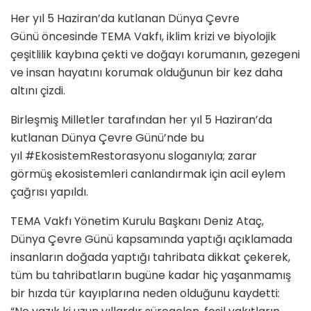
Her yıl 5 Haziran’da kutlanan Dünya Çevre
Günü öncesinde TEMA Vakfı, iklim krizi ve biyolojik
çeşitlilik kaybına çekti ve doğayı korumanın, gezegeni
ve insan hayatını korumak olduğunun bir kez daha
altını çizdi.
Birleşmiş Milletler tarafından her yıl 5 Haziran’da
kutlanan Dünya Çevre Günü’nde bu
yıl #EkosistemRestorasyonu sloganıyla; zarar
görmüş ekosistemleri canlandırmak için acil eylem
çağrısı yapıldı.
TEMA Vakfı Yönetim Kurulu Başkanı Deniz Ataç,
Dünya Çevre Günü kapsamında yaptığı açıklamada
insanların doğada yaptığı tahribata dikkat çekerek,
tüm bu tahribatların bugüne kadar hiç yaşanmamış
bir hızda tür kayıplarına neden olduğunu kaydetti: