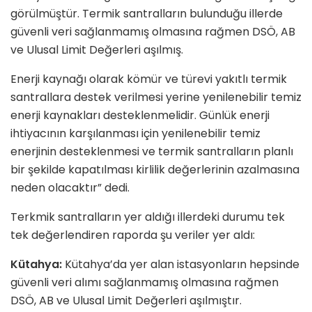
görülmüştür. Termik santralların bulunduğu illerde
güvenli veri sağlanmamış olmasına rağmen DSÖ, AB
ve Ulusal Limit Değerleri aşılmış.
Enerji kaynağı olarak kömür ve türevi yakıtlı termik
santrallara destek verilmesi yerine yenilenebilir temiz
enerji kaynakları desteklenmelidir. Günlük enerji
ihtiyacının karşılanması için yenilenebilir temiz
enerjinin desteklenmesi ve termik santralların planlı
bir şekilde kapatılması kirlilik değerlerinin azalmasına
neden olacaktır” dedi.
Terkmik santralların yer aldığı illerdeki durumu tek
tek değerlendiren raporda şu veriler yer aldı:
Kütahya:
Kütahya’da yer alan istasyonların hepsinde
güvenli veri alımı sağlanmamış olmasına rağmen
DSÖ, AB ve Ulusal Limit Değerleri aşılmıştır.