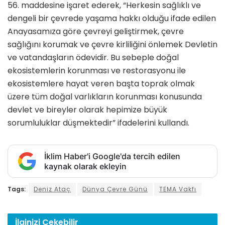
56. maddesine işaret ederek, “Herkesin sağlıklı ve
dengeli bir çevrede yaşama hakkı olduğu ifade edilen
Anayasamıza göre çevreyi geliştirmek, çevre
sağlığını korumak ve çevre kirliliğini önlemek Devletin
ve vatandaşların ödevidir. Bu sebeple doğal
ekosistemlerin korunması ve restorasyonu ile
ekosistemlere hayat veren başta toprak olmak
üzere tüm doğal varlıkların korunması konusunda
devlet ve bireyler olarak hepimize büyük
sorumluluklar düşmektedir” ifadelerini kullandı.
İklim Haber'i Google'da tercih edilen
kaynak olarak ekleyin
Tags:
Deniz Ataç
Dünya Çevre Günü
TEMA Vakfı
İlginizi
Çekebilir