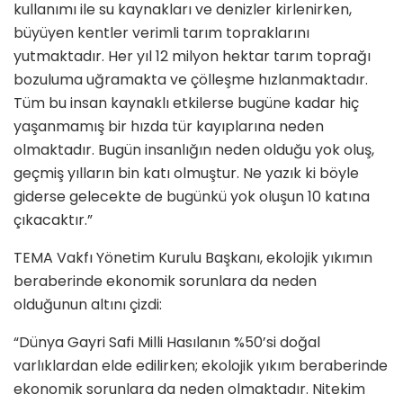
kullanımı ile su kaynakları ve denizler kirlenirken,
büyüyen kentler verimli tarım topraklarını
yutmaktadır. Her yıl 12 milyon hektar tarım toprağı
bozuluma uğramakta ve çölleşme hızlanmaktadır.
Tüm bu insan kaynaklı etkilerse bugüne kadar hiç
yaşanmamış bir hızda tür kayıplarına neden
olmaktadır. Bugün insanlığın neden olduğu yok oluş,
geçmiş yılların bin katı olmuştur. Ne yazık ki böyle
giderse gelecekte de bugünkü yok oluşun 10 katına
çıkacaktır.”
TEMA Vakfı Yönetim Kurulu Başkanı, ekolojik yıkımın
beraberinde ekonomik sorunlara da neden
olduğunun altını çizdi:
“Dünya Gayri Safi Milli Hasılanın %50’si doğal
varlıklardan elde edilirken; ekolojik yıkım beraberinde
ekonomik sorunlara da neden olmaktadır. Nitekim