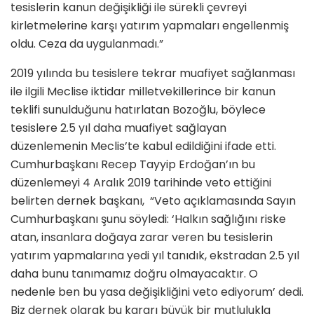
tesislerin kanun değişikliği ile sürekli çevreyi
kirletmelerine karşı yatırım yapmaları engellenmiş
oldu. Ceza da uygulanmadı.”
2019 yılında bu tesislere tekrar muafiyet sağlanması
ile ilgili Meclise iktidar milletvekillerince bir kanun
teklifi sunulduğunu hatırlatan Bozoğlu, böylece
tesislere 2.5 yıl daha muafiyet sağlayan
düzenlemenin Meclis’te kabul edildiğini ifade etti.
Cumhurbaşkanı Recep Tayyip Erdoğan’ın bu
düzenlemeyi 4 Aralık 2019 tarihinde veto ettiğini
belirten dernek başkanı, “Veto açıklamasında Sayın
Cumhurbaşkanı şunu söyledi: ‘Halkın sağlığını riske
atan, insanlara doğaya zarar veren bu tesislerin
yatırım yapmalarına yedi yıl tanıdık, ekstradan 2.5 yıl
daha bunu tanımamız doğru olmayacaktır. O
nedenle ben bu yasa değişikliğini veto ediyorum’ dedi.
Biz dernek olarak bu kararı büyük bir mutlulukla