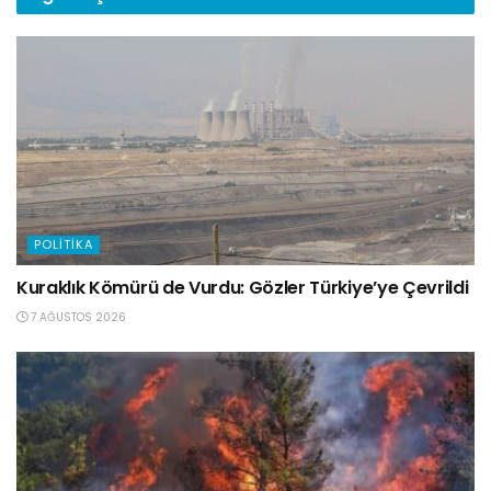
POLITIKA
Kuraklık Kömürü de Vurdu: Gözler Türkiye’ye Çevrildi
7 AĞUSTOS 2026