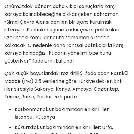
Önümüzdeki dönem daha yıkıcı sonuçlarla karşı
karşıya kalınabileceğine dikkat çeken Kahraman,
“Şimdi Çevre Ajansı denilen bir ajans kurulmak
isteniyor. Bununla bugüne kadar çevre politikaları
üzerindeki komu denetimi tamamen ortadan
kalkacak. O nedenle daha rantsal politikalarla karşı
karşıya kalacağız. İktidarın yönelimi bize bunu
gösteriyor” ifadelerini kullandı.
Çok küçük boyutlardaki toz kirliliği ifade eden Partikül
Madde (PM) 2.5 verilerine göre Türkiye’deki en kirli
iller sırasıyla Sakarya, Konya, Amasya, Gaziantep,
Edirne, Bursa, Burdur ve Isparta.
Karbonmonoksit bakımından en kirli iller:
İstanbul, Kütahya
Kükürtdioksit bakımından en kirli iller: Urfa,