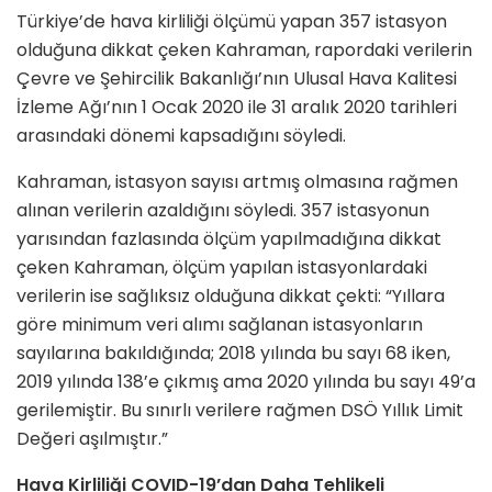
Türkiye’de hava kirliliği ölçümü yapan 357 istasyon
olduğuna dikkat çeken Kahraman, rapordaki verilerin
Çevre ve Şehircilik Bakanlığı’nın Ulusal Hava Kalitesi
İzleme Ağı’nın 1 Ocak 2020 ile 31 aralık 2020 tarihleri
arasındaki dönemi kapsadığını söyledi.
Kahraman, istasyon sayısı artmış olmasına rağmen
alınan verilerin azaldığını söyledi. 357 istasyonun
yarısından fazlasında ölçüm yapılmadığına dikkat
çeken Kahraman, ölçüm yapılan istasyonlardaki
verilerin ise sağlıksız olduğuna dikkat çekti: “Yıllara
göre minimum veri alımı sağlanan istasyonların
sayılarına bakıldığında; 2018 yılında bu sayı 68 iken,
2019 yılında 138’e çıkmış ama 2020 yılında bu sayı 49’a
gerilemiştir. Bu sınırlı verilere rağmen DSÖ Yıllık Limit
Değeri aşılmıştır.”
Hava Kirliliği COVID-19’dan Daha Tehlikeli