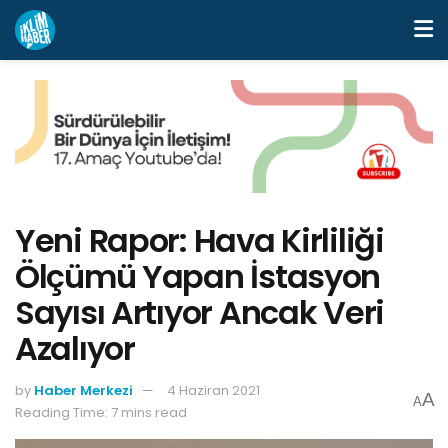
Yeni Rapor: Hava Kirliliği
Ölçümü Yapan İstasyon
Sayısı Artıyor Ancak Veri
Azalıyor
by
Haber Merkezi
4 Haziran 2021
A
A
Reading Time: 7 mins read