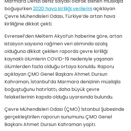
Marmara Denizi deniz salyası olarak bilinen müsilajla
boğuşurken
2020 hava kirliliği verilerini
açıklayan
Çevre Mühendisleri Odası, Türkiye’de artan hava
kirliliğine dikkat çekti.
Evrensel’den Meltem Akyol’un haberine göre, artan
istasyon sayısına rağmen veri alımında azalış
olduğuna dikkat çekilen raporda çevre kirliliği
kaynaklı ölümlerin COVID-19 nedeniyle yaşanan
ölümlerden fazla olduğu ortaya konuldu. Raporu
açıklayan ÇMO Genel Başkanı Ahmet Dursun
Kahraman, İstanbul’da Marmara denizinin müsilajla
boğuştuğunu hatırlattı, daha büyük çevre
felaketlerinin kapıda olduğu uyarısında bulundu.
Çevre Mühendisleri Odası (ÇMO) İstanbul Şubesinde
gerçekleştirilen raporun sunumunu ÇMO Genel
Başkanı Ahmet Dursun Kahraman yaptı.