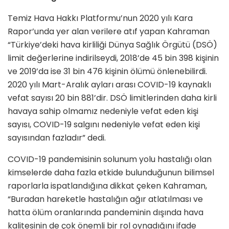
Temiz Hava Hakkı Platformu’nun 2020 yılı Kara
Rapor’unda yer alan verilere atıf yapan Kahraman
“Türkiye’deki hava kirliliği Dünya Sağlık Örgütü (DSÖ)
limit değerlerine indirilseydi, 2018’de 45 bin 398 kişinin
ve 2019’da ise 31 bin 476 kişinin ölümü önlenebilirdi.
2020 yılı Mart-Aralık ayları arası COVID-19 kaynaklı
vefat sayısı 20 bin 881’dir. DSÖ limitlerinden daha kirli
havaya sahip olmamız nedeniyle vefat eden kişi
sayısı, COVID-19 salgını nedeniyle vefat eden kişi
sayısından fazladır” dedi.
COVID-19 pandemisinin solunum yolu hastalığı olan
kimselerde daha fazla etkide bulunduğunun bilimsel
raporlarla ispatlandığına dikkat çeken Kahraman,
“Buradan hareketle hastalığın ağır atlatılması ve
hatta ölüm oranlarında pandeminin dışında hava
kalitesinin de çok önemli bir rol oynadığını ifade