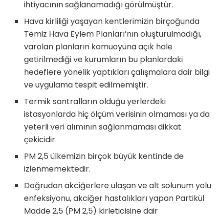
ihtiyacının sağlanamadığı görülmüştür.
Hava kirliliği yaşayan kentlerimizin birçoğunda
Temiz Hava Eylem Planları’nın oluşturulmadığı,
varolan planların kamuoyuna açık hale
getirilmediği ve kurumların bu planlardaki
hedeflere yönelik yaptıkları çalışmalara dair bilgi
ve uygulama tespit edilmemiştir.
Termik santralların olduğu yerlerdeki
istasyonlarda hiç ölçüm verisinin olmaması ya da
yeterli veri alımının sağlanmaması dikkat
çekicidir.
PM 2,5 ülkemizin birçok büyük kentinde de
izlenmemektedir.
Doğrudan akciğerlere ulaşan ve alt solunum yolu
enfeksiyonu, akciğer hastalıkları yapan Partikül
Madde 2,5 (PM 2,5) kirleticisine dair