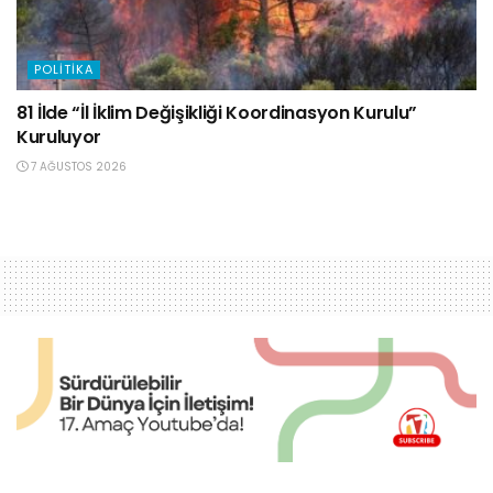
POLITIKA
81 İlde “İl İklim Değişikliği Koordinasyon Kurulu”
Kuruluyor
7 AĞUSTOS 2026