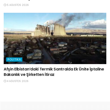
5 AĞUSTOS 2026
POLITIKA
Afşin Elbistan’daki Termik Santralda Ek Ünite İptaline
Bakanlık ve Şirketten İtiraz
4 AĞUSTOS 2026