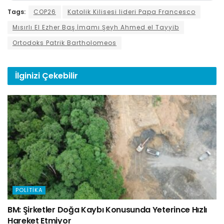
Tags:
COP26
Katolik Kilisesi lideri Papa Francesco
Mısırlı El Ezher Baş İmamı Şeyh Ahmed el Tayyib
Ortodoks Patrik Bartholomeos
İlginizi
Çekebilir
POLITIKA
BM: Şirketler Doğa Kaybı Konusunda Yeterince Hızlı
Hareket Etmiyor