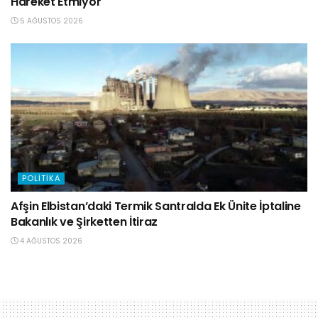
Hareket Etmiyor
5 AĞUSTOS 2026
POLITIKA
Afşin Elbistan’daki Termik Santralda Ek Ünite İptaline
Bakanlık ve Şirketten İtiraz
4 AĞUSTOS 2026