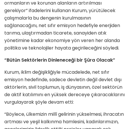
ormanların ve korunan alanların artırılması
gerekiyor” ifadelerini kullanan Kurum, yürütülecek
çalışmalarla bu dengenin kurulmasının
sağlanacağını, net sıfır emisyon hedefiyle enerjiden
tarıma, ulaştırmadan ticarete, sanayiden atık
yönetimine kadar ekonomiye yön veren her alanda
politika ve teknolojiler hayata geçirileceğini söyledi.
“Bütün Sektörlerin Dinleneceği bir Şûra Olacak”
Kurum, iklim değişikliğiyle mücadelede, net sıfır
emisyon hedefinde, sadece devletin değil devlet dışı
aktörlerin, sivil toplumun, iş dünyasının, özel sektörün
de aktif katılımını en yüksek dereceye çıkaracaklarını
vurgulayarak şöyle devam etti:
“Böylece, ülkemizin millî gelirinin yükselmesi, ihracatın
artması ve yeşil kalkınma hamlesini, kadınlarımızın,