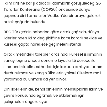
İklim krizine karşı atılacak adımların görüşüleceği 26.
Taraflar Konferansı (COP26) öncesinde dünya
çapında dini temsilciler Vatikan’da bir araya gelerek
ortak çağrıda bulundu.
BBC Türkçe’nin haberine göre ortak çağrıda, dünya
liderlerinden iklim değişikliğine karşı kararlı şekilde ve
küresel çapta harekete geçmeleri istendi.
Ortak metindeki talepler arasında, küresel ısınmanın
sanayileşme öncesi döneme kıyasla 1,5 derece ile
sınırlandırılabilmesi hedefi için karbon emisyonlarının
durdurulması ve zengin ülkelerin yoksul ülkelere mali
yardımda bulunması da yer alıyor.
Dini liderlerin de, kendi dinlerinin mensuplarını iklim ve
çevre konusunda eğitmek ve etkilemek için
çalışmaları öngörülüyor.