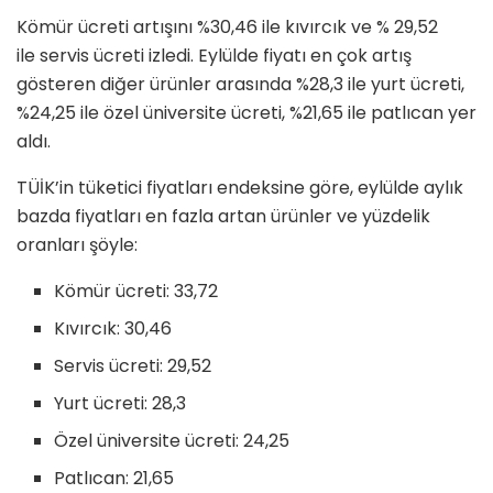
Kömür ücreti artışını %30,46 ile kıvırcık ve % 29,52
ile servis ücreti izledi. Eylülde fiyatı en çok artış
gösteren diğer ürünler arasında %28,3 ile yurt ücreti,
%24,25 ile özel üniversite ücreti, %21,65 ile patlıcan yer
aldı.
TÜİK’in tüketici fiyatları endeksine göre, eylülde aylık
bazda fiyatları en fazla artan ürünler ve yüzdelik
oranları şöyle:
Kömür ücreti: 33,72
Kıvırcık: 30,46
Servis ücreti: 29,52
Yurt ücreti: 28,3
Özel üniversite ücreti: 24,25
Patlıcan: 21,65