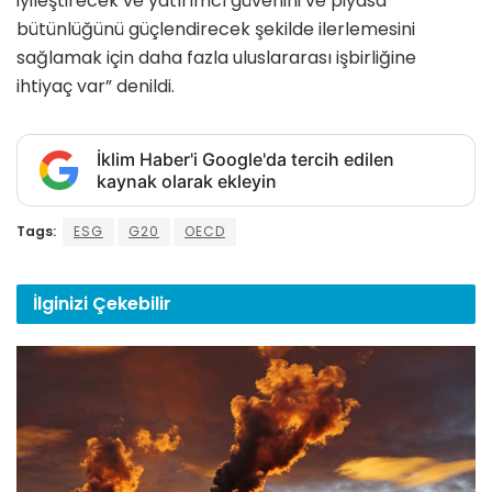
iyileştirecek ve yatırımcı güvenini ve piyasa
bütünlüğünü güçlendirecek şekilde ilerlemesini
sağlamak için daha fazla uluslararası işbirliğine
ihtiyaç var” denildi.
İklim Haber'i Google'da tercih edilen
kaynak olarak ekleyin
Tags:
ESG
G20
OECD
İlginizi
Çekebilir