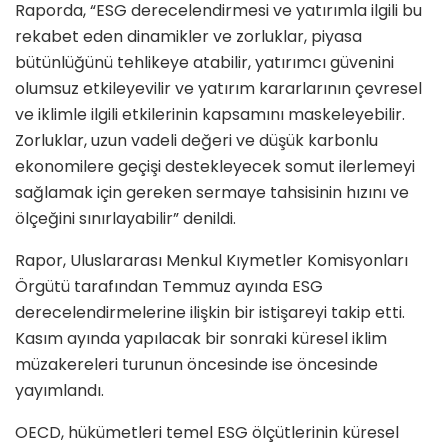
Raporda, “ESG derecelendirmesi ve yatırımla ilgili bu
rekabet eden dinamikler ve zorluklar, piyasa
bütünlüğünü tehlikeye atabilir, yatırımcı güvenini
olumsuz etkileyevilir ve yatırım kararlarının çevresel
ve iklimle ilgili etkilerinin kapsamını maskeleyebilir.
Zorluklar, uzun vadeli değeri ve düşük karbonlu
ekonomilere geçişi destekleyecek somut ilerlemeyi
sağlamak için gereken sermaye tahsisinin hızını ve
ölçeğini sınırlayabilir” denildi.
Rapor, Uluslararası Menkul Kıymetler Komisyonları
Örgütü tarafından Temmuz ayında ESG
derecelendirmelerine ilişkin bir istişareyi takip etti.
Kasım ayında yapılacak bir sonraki küresel iklim
müzakereleri turunun öncesinde ise öncesinde
yayımlandı.
OECD, hükümetleri temel ESG ölçütlerinin küresel