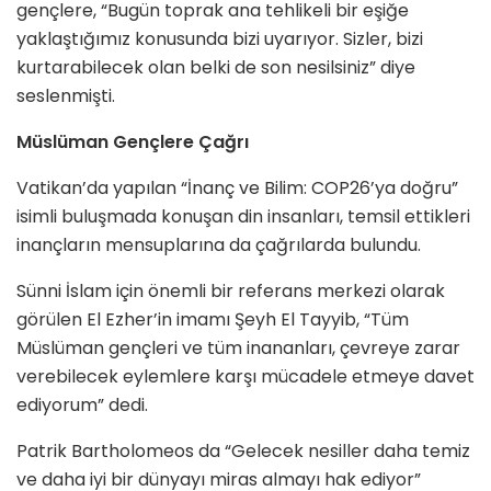
gençlere, “Bugün toprak ana tehlikeli bir eşiğe
yaklaştığımız konusunda bizi uyarıyor. Sizler, bizi
kurtarabilecek olan belki de son nesilsiniz” diye
seslenmişti.
Müslüman Gençlere Çağrı
Vatikan’da yapılan “İnanç ve Bilim: COP26’ya doğru”
isimli buluşmada konuşan din insanları, temsil ettikleri
inançların mensuplarına da çağrılarda bulundu.
Sünni İslam için önemli bir referans merkezi olarak
görülen El Ezher’in imamı Şeyh El Tayyib, “Tüm
Müslüman gençleri ve tüm inananları, çevreye zarar
verebilecek eylemlere karşı mücadele etmeye davet
ediyorum” dedi.
Patrik Bartholomeos da “Gelecek nesiller daha temiz
ve daha iyi bir dünyayı miras almayı hak ediyor”