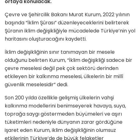
ortaya konulacak.
Çevre ve Şehircilik Bakanı Murat Kurum, 2022 yılının
başında “İklim Şûrası” düzenleyeceklerini belirterek
Şûranın iklim değişikliğiyle mücadelede Türkiye’nin yol
haritasını oluşturacağını kaydetti.
İklim değişikliğinin sınır tanımayan bir mesele
olduğunu belirten Kurum, “İklim değişikliği sadece bir
çevre meselesi değil pek çok sektörü derinden
etkileyen bir kalkınma meselesi, ülkelerin bir millî
güvenlik meselesidir” dedi.
Son 200 yılda özellikle gelişmiş ülkelerin vahşi
kalkınma modellerini benimseyerek havaya, suya,
toprağa saygı göstermeden büyümeleri ve aşırı
tüketimleri nedeniyle dünyanın zarar gördüğüne
işaret eden Kurum, iklim değişikliğinin olumsuz
etkilerinin Türkiye’de de büyük felaketler