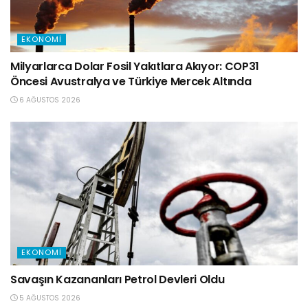
EKONOMI
Milyarlarca Dolar Fosil Yakıtlara Akıyor: COP31
Öncesi Avustralya ve Türkiye Mercek Altında
6 AĞUSTOS 2026
EKONOMI
Savaşın Kazananları Petrol Devleri Oldu
5 AĞUSTOS 2026