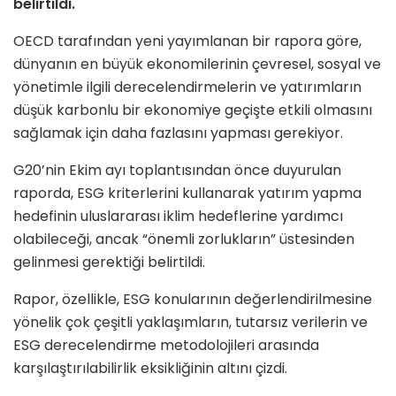
belirtildi.
OECD tarafından yeni yayımlanan bir rapora göre,
dünyanın en büyük ekonomilerinin çevresel, sosyal ve
yönetimle ilgili derecelendirmelerin ve yatırımların
düşük karbonlu bir ekonomiye geçişte etkili olmasını
sağlamak için daha fazlasını yapması gerekiyor.
G20’nin Ekim ayı toplantısından önce duyurulan
raporda, ESG kriterlerini kullanarak yatırım yapma
hedefinin uluslararası iklim hedeflerine yardımcı
olabileceği, ancak “önemli zorlukların” üstesinden
gelinmesi gerektiği belirtildi.
Rapor, özellikle, ESG konularının değerlendirilmesine
yönelik çok çeşitli yaklaşımların, tutarsız verilerin ve
ESG derecelendirme metodolojileri arasında
karşılaştırılabilirlik eksikliğinin altını çizdi.