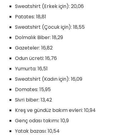
Sweatshirt (Erkek için): 20,06
Patates: 18,81
Sweatshirt (Çocuk için): 18,55
Dolmalık Biber: 18,29
Gazeteler: 16,82
Odun ücreti: 16,76
Yumurta: 16,51
Sweatshirt (Kadın için): 16,09
Domates: 15,95
Sivri biber: 13,42
Kreş ve gündüz bakım evleri: 10,94
Genç odası takımı: 10,9
Yatak bazası: 10,54