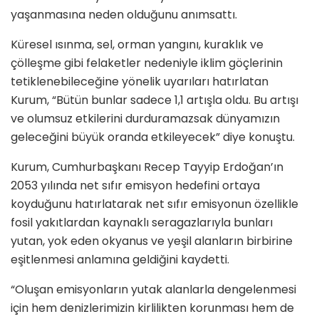
yaşanmasına neden olduğunu anımsattı.
Küresel ısınma, sel, orman yangını, kuraklık ve
çölleşme gibi felaketler nedeniyle iklim göçlerinin
tetiklenebileceğine yönelik uyarıları hatırlatan
Kurum, “Bütün bunlar sadece 1,1 artışla oldu. Bu artışı
ve olumsuz etkilerini durduramazsak dünyamızın
geleceğini büyük oranda etkileyecek” diye konuştu.
Kurum, Cumhurbaşkanı Recep Tayyip Erdoğan’ın
2053 yılında net sıfır emisyon hedefini ortaya
koyduğunu hatırlatarak net sıfır emisyonun özellikle
fosil yakıtlardan kaynaklı seragazlarıyla bunları
yutan, yok eden okyanus ve yeşil alanların birbirine
eşitlenmesi anlamına geldiğini kaydetti.
“Oluşan emisyonların yutak alanlarla dengelenmesi
için hem denizlerimizin kirlilikten korunması hem de