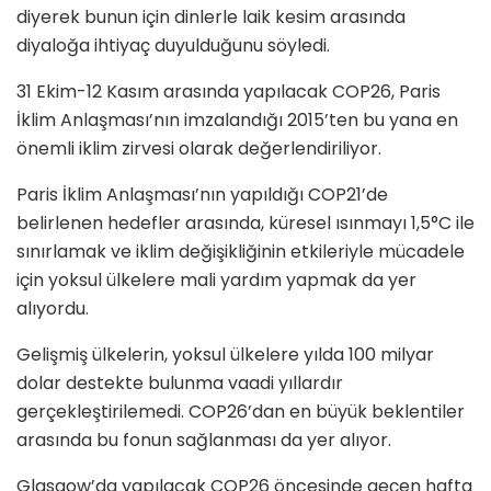
diyerek bunun için dinlerle laik kesim arasında
diyaloğa ihtiyaç duyulduğunu söyledi.
31 Ekim-12 Kasım arasında yapılacak COP26, Paris
İklim Anlaşması’nın imzalandığı 2015’ten bu yana en
önemli iklim zirvesi olarak değerlendiriliyor.
Paris İklim Anlaşması’nın yapıldığı COP21’de
belirlenen hedefler arasında, küresel ısınmayı 1,5°C ile
sınırlamak ve iklim değişikliğinin etkileriyle mücadele
için yoksul ülkelere mali yardım yapmak da yer
alıyordu.
Gelişmiş ülkelerin, yoksul ülkelere yılda 100 milyar
dolar destekte bulunma vaadi yıllardır
gerçekleştirilemedi. COP26’dan en büyük beklentiler
arasında bu fonun sağlanması da yer alıyor.
Glasgow’da yapılacak COP26 öncesinde geçen hafta