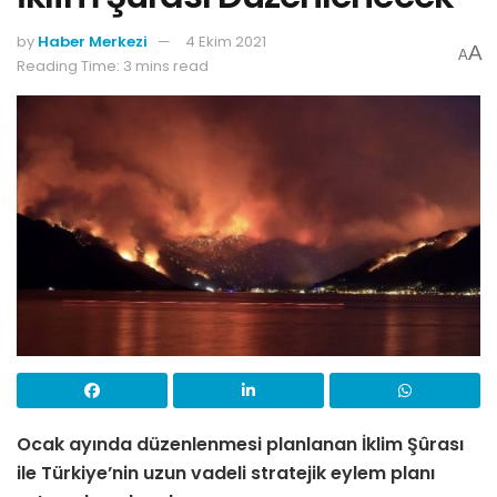
by
Haber Merkezi
4 Ekim 2021
A
A
Reading Time: 3 mins read
Ocak ayında düzenlenmesi planlanan İklim Şûrası
ile Türkiye’nin uzun vadeli stratejik eylem planı