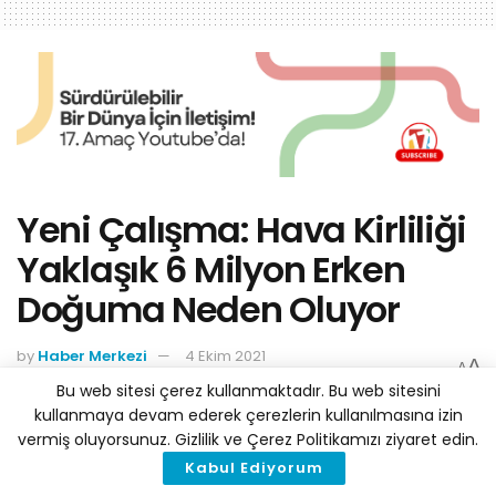
Yeni Çalışma: Hava Kirliliği
Yaklaşık 6 Milyon Erken
Doğuma Neden Oluyor
by
Haber Merkezi
4 Ekim 2021
A
A
Reading Time: 3 mins read
Bu web sitesi çerez kullanmaktadır. Bu web sitesini
kullanmaya devam ederek çerezlerin kullanılmasına izin
vermiş oluyorsunuz. Gizlilik ve Çerez Politikamızı ziyaret edin.
Kabul Ediyorum