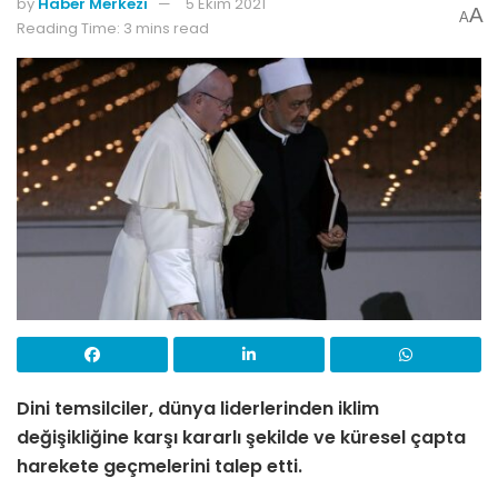
by
Haber Merkezi
5 Ekim 2021
A
A
Reading Time: 3 mins read
Dini temsilciler, dünya liderlerinden iklim
değişikliğine karşı kararlı şekilde ve küresel çapta
harekete geçmelerini talep etti.