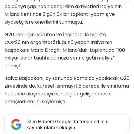
da dünya çapından genç iklim aktivistleri İtalya’nın
Milano kentinde 3 günlük bir toplantı yapmış ve
siyasetçilere önerilerini sunmuştu.
G20 liderliğini yürüten ve İngiltere ile birlikte
COP26’nın organizatörlüğünü yapan İtalya’nın
başbakanı Mario Draghi, Milano’daki toplantıda “100
milyar dolar taahhüdümüzü yerine getirmeliyiz”
demişti.
İtalya Başbakanı, ay sonunda Roma’da yapılacak G20
zirvesinde de, küresel ısınmayı 1,5 derece ile sınırlama
hedefine ulaşmak için stratejiler geliştirilmesini
amaçladıklarını söylemişti.
İklim Haber'i Google'da tercih edilen
kaynak olarak ekleyin