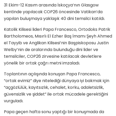
31 Ekim-12 Kasım arasında İskoçya’nın Glasgow
kentinde yapılacak COP26 öncesinde Vatikan’da
yapılan buluşmaya yaklaşık 40 dini temsilci katıldı.
Katolik Kilisesi lideri Papa Francesco, Ortodoks Patrik
Bartholomeos, Mısırlı El Ezher Baş İmamı Şeyh Ahmed
el Tayyib ve Anglikan Kilisesi’nin Başpiskoposu Justin
Welby’nin de aralarında bulunduğu dini lider ve
temsilciler, COP26 zirvesine katılacak devletlere
yönelik bir ortak çağrı metni imzaladı.
Toplantının açılışında konuşan Papa Francesco,
“ortak evimiz” diye nitelediği dünyaya iyi bakmak için
“açgözlülük, kayıtsızlık, cehalet, korku, adaletsizlik,
güvensizlik ve şiddet” ile ortak mücadele gerektiğini
vurguladı.
Papa geçen hafta sonu yaptığı bir konuşmada da