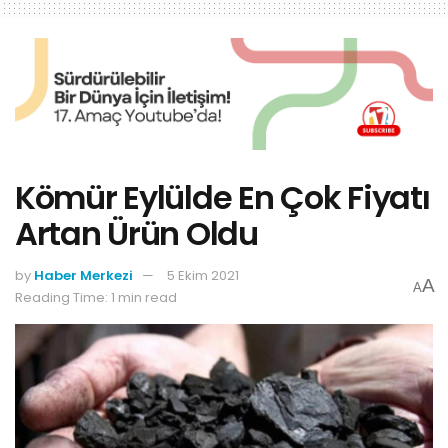
Kömür Eylülde En Çok Fiyatı
Artan Ürün Oldu
by
Haber Merkezi
5 Ekim 2021
A
A
Reading Time: 1 min read