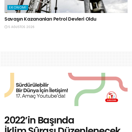
EKONOMI
Savaşın Kazananları Petrol Devleri Oldu
5 AĞUSTOS 2026
2022’in Başında
İklim Şûrası Düzenlenecek