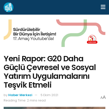
Yeni Rapor: G20 Daha
Güçlü Çevresel ve Sosyal
Yatırım Uygulamalarını
Teşvik Etmeli
by
Haber Merkezi
5 Ekim 2021
A
A
Reading Time: 2 mins read