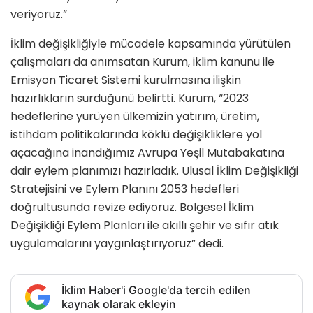
veriyoruz.”
İklim değişikliğiyle mücadele kapsamında yürütülen
çalışmaları da anımsatan Kurum, iklim kanunu ile
Emisyon Ticaret Sistemi kurulmasına ilişkin
hazırlıkların sürdüğünü belirtti. Kurum, “2023
hedeflerine yürüyen ülkemizin yatırım, üretim,
istihdam politikalarında köklü değişikliklere yol
açacağına inandığımız Avrupa Yeşil Mutabakatına
dair eylem planımızı hazırladık. Ulusal İklim Değişikliği
Stratejisini ve Eylem Planını 2053 hedefleri
doğrultusunda revize ediyoruz. Bölgesel İklim
Değişikliği Eylem Planları ile akıllı şehir ve sıfır atık
uygulamalarını yaygınlaştırıyoruz” dedi.
İklim Haber'i Google'da tercih edilen
kaynak olarak ekleyin