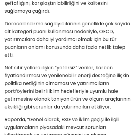
şeffaflığını, karşılaştırılabilirliğini ve kalitesini
sağlamaya çağırdı.
Derecelendirme sağlayıcılarının genellikle çok sayıda
alt kategori puanı kullanması nedeniyle, OECD,
yatırımcılara daha iyi yardımcı olmak için bu tür
puanların anlamı konusunda daha fazla netlik talep
etti.
Net sıfır yollara ilişkin “yetersiz” veriler, karbon
fiyatlandırması ve yenilenebilir enerji desteğine ilişkin
politika netliğinin olmaması ve yatırımcıların
portföylerini belirli iklim hedefleriyle uyumlu hale
getirmesine olanak tanıyan ürün ve ölçüm araçlarının
eksikliği gibi sorunlar da yatırımcıları etkiliyor.
Raporda, “Genel olarak, ESG ve iklim geçişi ile ilgili
uygulamaların piyasadaki mevcut sorunları