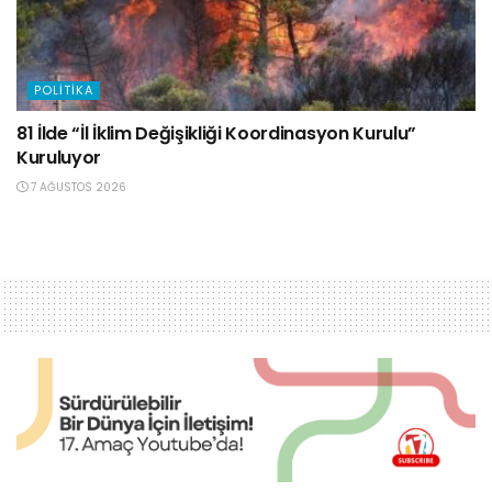
POLITIKA
81 İlde “İl İklim Değişikliği Koordinasyon Kurulu”
Kuruluyor
7 AĞUSTOS 2026