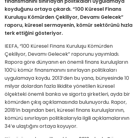
finansmanını sınırlayan politikaları uygulamaya
koyduğunu ortaya çıkardı. “100 Küresel Finans
Kuruluşu Kömürden Çekiliyor, Devamı Gelecek”
raporu, küresel sermayenin, kömür sektörünü hızla
terk ettiğini gösteriyor.
IEEFA, “100 Küresel Finans Kuruluşu Kömürden
Çekiliyor, Devamı Gelecek” raporunu yayımladı.
Rapora göre dünyanın en önemli finans kuruluşların
100’ü kömür finansmanını sınırlayan politikaları
uygulamaya koydu. 2013’den bu yana, bünyesinde 10
milyar dolardan fazla likidite yönetilen küresel
ölçekteki önemli banka ve sigorta şirketleri, ayda bir
kömürden çıkış açıklamasında bulunuyordu. Rapor,
2018’in başından beri, küresel finans kuruluşlarının,
kömürü sınırlayan politikalarıyla ilgili açıklamalarının
34’e ulaştığını ortaya koyuyor.