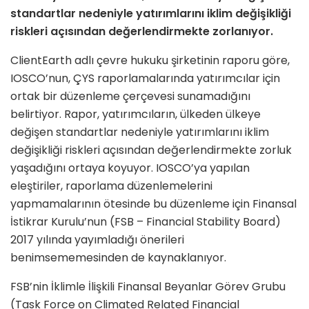
standartlar nedeniyle yatırımlarını iklim değişikliği
riskleri açısından değerlendirmekte
zorlanıyor.
ClientEarth adlı çevre hukuku şirketinin raporu göre,
IOSCO’nun, ÇYS raporlamalarında yatırımcılar için
ortak bir düzenleme çerçevesi sunamadığını
belirtiyor. Rapor, yatırımcıların, ülkeden ülkeye
değişen standartlar nedeniyle yatırımlarını iklim
değişikliği riskleri açısından değerlendirmekte zorluk
yaşadığını ortaya koyuyor. IOSCO’ya yapılan
eleştiriler, raporlama düzenlemelerini
yapmamalarının ötesinde bu düzenleme için Finansal
İstikrar Kurulu’nun (FSB – Financial Stability Board)
2017 yılında yayımladığı önerileri
benimsememesinden de kaynaklanıyor.
FSB’nin İklimle İlişkili Finansal Beyanlar Görev Grubu
(Task Force on Climated Related Financial