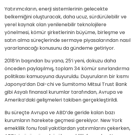
Yatırımcıların, enerji sistemlerinin gelecekte
belkemiğini oluşturacak, daha ucuz, sürdürülebilir ve
yerel kaynak olan yenilenebilir teknolojilere
yönelmesi, kömür şirketlerinin büyüme, birleşme ve
satın alma süreçlerinde sermaye piyasalarından nasıl
yararlanacağı konusunu da gündeme getiriyor.
2018’in başından bu yana, 25’i yeni, dokuzu daha
önceden paylaşılmış, toplam 34 kömür sınırlandırma
politikası kamuoyuna duyuruldu. Duyuruların bir kısmı
Japonya’dan Dai-chi ve Sumitomo Mitsui Trust Bank
gibi Asyalı finansal kurumlar tarafından, Avrupa ve
Amerika’daki gelişmeleri takiben gerçekleştirildi.
Bu süreçte Avrupa ve ABD’de geride kalan bazı
kurumların harekete geçmesi gerekiyor. New York
emeklilik fonu fosil yakıtlardan yatırımlarını çekerken,