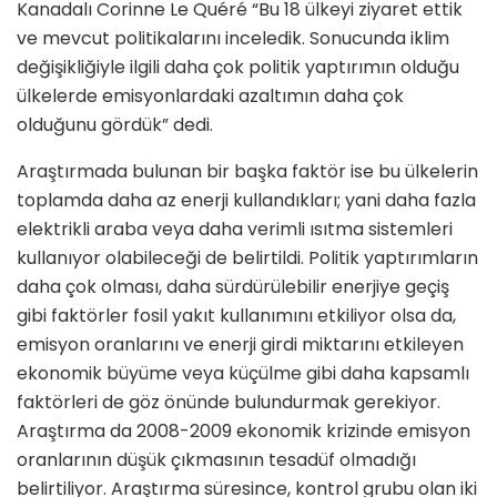
Kanadalı Corinne Le Quéré “Bu 18 ülkeyi ziyaret ettik
ve mevcut politikalarını inceledik. Sonucunda iklim
değişikliğiyle ilgili daha çok politik yaptırımın olduğu
ülkelerde emisyonlardaki azaltımın daha çok
olduğunu gördük” dedi.
Araştırmada bulunan bir başka faktör ise bu ülkelerin
toplamda daha az enerji kullandıkları; yani daha fazla
elektrikli araba veya daha verimli ısıtma sistemleri
kullanıyor olabileceği de belirtildi. Politik yaptırımların
daha çok olması, daha sürdürülebilir enerjiye geçiş
gibi faktörler fosil yakıt kullanımını etkiliyor olsa da,
emisyon oranlarını ve enerji girdi miktarını etkileyen
ekonomik büyüme veya küçülme gibi daha kapsamlı
faktörleri de göz önünde bulundurmak gerekiyor.
Araştırma da 2008-2009 ekonomik krizinde emisyon
oranlarının düşük çıkmasının tesadüf olmadığı
belirtiliyor. Araştırma süresince, kontrol grubu olan iki