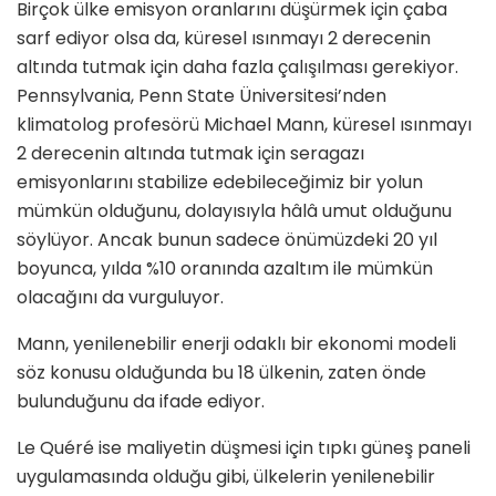
Birçok ülke emisyon oranlarını düşürmek için çaba
sarf ediyor olsa da, küresel ısınmayı 2 derecenin
altında tutmak için daha fazla çalışılması gerekiyor.
Pennsylvania, Penn State Üniversitesi’nden
klimatolog profesörü Michael Mann, küresel ısınmayı
2 derecenin altında tutmak için seragazı
emisyonlarını stabilize edebileceğimiz bir yolun
mümkün olduğunu, dolayısıyla hâlâ umut olduğunu
söylüyor. Ancak bunun sadece önümüzdeki 20 yıl
boyunca, yılda %10 oranında azaltım ile mümkün
olacağını da vurguluyor.
Mann, yenilenebilir enerji odaklı bir ekonomi modeli
söz konusu olduğunda bu 18 ülkenin, zaten önde
bulunduğunu da ifade ediyor.
Le Quéré ise maliyetin düşmesi için tıpkı güneş paneli
uygulamasında olduğu gibi, ülkelerin yenilenebilir