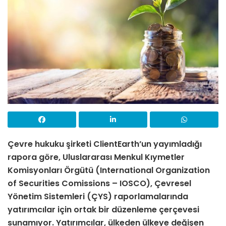
Çevre hukuku şirketi ClientEarth’un yayımladığı
rapora göre, Uluslararası Menkul Kıymetler
Komisyonları Örgütü (International Organization
of Securities Comissions – IOSCO), Çevresel
Yönetim Sistemleri (ÇYS) raporlamalarında
yatırımcılar için ortak bir düzenleme çerçevesi
sunamıyor. Yatırımcılar, ülkeden ülkeye değişen