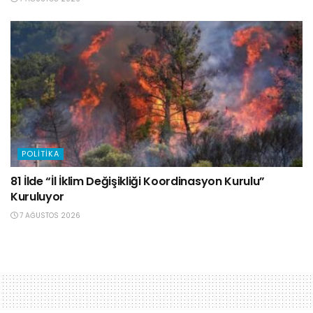
POLITIKA
81 İlde “İl İklim Değişikliği Koordinasyon Kurulu”
Kuruluyor
7 AĞUSTOS 2026