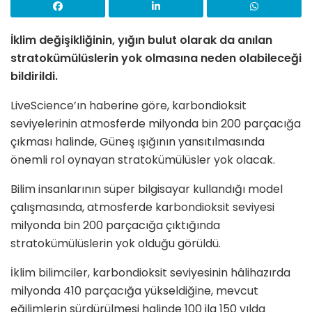
İklim değişikliğinin, yığın bulut olarak da anılan
stratokümülüslerin yok olmasına neden olabileceği
bildirildi.
LiveScience’ın haberine göre, karbondioksit
seviyelerinin atmosferde milyonda bin 200 parçacığa
çıkması halinde, Güneş ışığının yansıtılmasında
önemli rol oynayan stratokümülüsler yok olacak.
Bilim insanlarının süper bilgisayar kullandığı model
çalışmasında, atmosferde karbondioksit seviyesi
milyonda bin 200 parçacığa çıktığında
stratokümülüslerin yok olduğu görüldü.
İklim bilimciler, karbondioksit seviyesinin hâlihazırda
milyonda 410 parçacığa yükseldiğine, mevcut
eğilimlerin sürdürülmesi halinde 100 ila 150 yılda