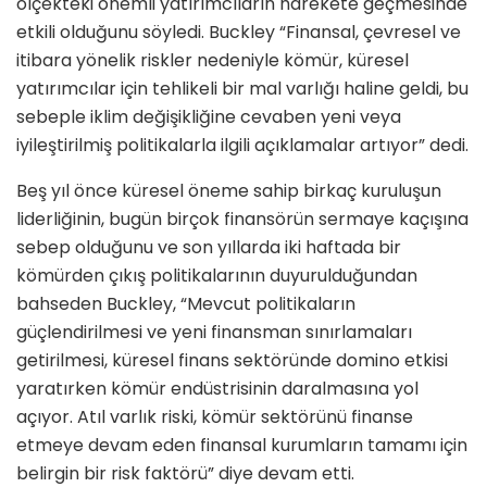
ölçekteki önemli yatırımcıların harekete geçmesinde
etkili olduğunu söyledi. Buckley “Finansal, çevresel ve
itibara yönelik riskler nedeniyle kömür, küresel
yatırımcılar için tehlikeli bir mal varlığı haline geldi, bu
sebeple iklim değişikliğine cevaben yeni veya
iyileştirilmiş politikalarla ilgili açıklamalar artıyor” dedi.
Beş yıl önce küresel öneme sahip birkaç kuruluşun
liderliğinin, bugün birçok finansörün sermaye kaçışına
sebep olduğunu ve son yıllarda iki haftada bir
kömürden çıkış politikalarının duyurulduğundan
bahseden Buckley, “Mevcut politikaların
güçlendirilmesi ve yeni finansman sınırlamaları
getirilmesi, küresel finans sektöründe domino etkisi
yaratırken kömür endüstrisinin daralmasına yol
açıyor. Atıl varlık riski, kömür sektörünü finanse
etmeye devam eden finansal kurumların tamamı için
belirgin bir risk faktörü” diye devam etti.