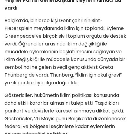
Yeşiller Partisi Genel Başkanı Meyrem Almacı da
vardı.
Belçika’da, binlerce kişi Gent şehrinin Sint-
Pietersplein meydanında iklim için toplandı. Eyleme
Greenpeace ve birçok sivil toplum örgütü de destek
verdi. Öğrenciler arasında iklim değişikliği ile
mücadele eylemlerinin başlatılmasını sağlayan ve
iklim değişikliği ile mücadele konusunda dünyada bir
sembol haline gelen İsveçli genç aktivist Greta
Thunberg de vardı. Thunberg, “İklim için okul grevi”
yazılı pankartıyla ilgi odağı oldu.
Göstericiler, hükümetin iklim politikası konusunda
daha etkili kararlar almasını talep etti. Taşıdıkları
pankart ve dövizlerle küresel ısınmaya dikkat çekti.
Göstericiler, 26 Mayıs günü Belçika’da düzenlenecek
federal ve bölgesel seçimlere kadar eylemlerin