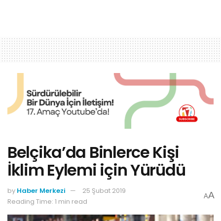
Belçika’da Binlerce Kişi
İklim Eylemi için Yürüdü
by
Haber Merkezi
25 Şubat 2019
A
A
Reading Time: 1 min read