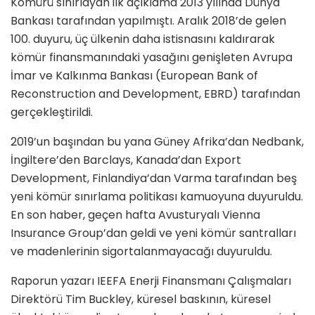
Kömürü sınırlayan ilk açıklama 2013 yılında Dünya
Bankası tarafından yapılmıştı. Aralık 2018’de gelen
100. duyuru, üç ülkenin daha istisnasını kaldırarak
kömür finansmanındaki yasağını genişleten Avrupa
İmar ve Kalkınma Bankası (European Bank of
Reconstruction and Development, EBRD) tarafından
gerçekleştirildi.
2019’un başından bu yana Güney Afrika’dan Nedbank,
İngiltere’den Barclays, Kanada’dan Export
Development, Finlandiya’dan Varma tarafından beş
yeni kömür sınırlama politikası kamuoyuna duyuruldu.
En son haber, geçen hafta Avusturyalı Vienna
Insurance Group’dan geldi ve yeni kömür santralları
ve madenlerinin sigortalanmayacağı duyuruldu.
Raporun yazarı IEEFA Enerji Finansmanı Çalışmaları
Direktörü Tim Buckley, küresel baskının, küresel