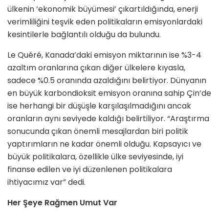
ülkenin ‘ekonomik büyümesi’ çıkartıldığında, enerji
verimliliğini teşvik eden politikaların emisyonlardaki
kesintilerle bağlantılı olduğu da bulundu.
Le Quéré, Kanada’daki emisyon miktarının ise %3-4
azaltım oranlarına çıkan diğer ülkelere kıyasla,
sadece %0.5 oranında azaldığını belirtiyor. Dünyanın
en büyük karbondioksit emisyon oranına sahip Çin’de
ise herhangi bir düşüşle karşılaşılmadığını ancak
oranların aynı seviyede kaldığı belirtiliyor. “Araştırma
sonucunda çıkan önemli mesajlardan biri politik
yaptırımların ne kadar önemli olduğu. Kapsayıcı ve
büyük politikalara, özellikle ülke seviyesinde, iyi
finanse edilen ve iyi düzenlenen politikalara
ihtiyacımız var” dedi.
Her Şeye Rağmen Umut Var