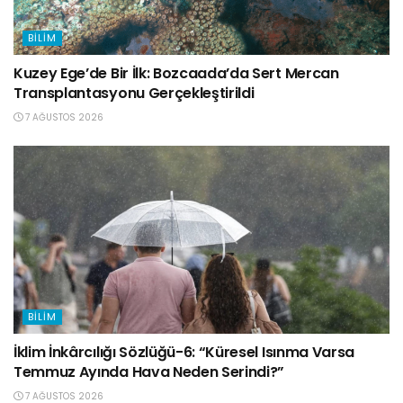
BILIM
Kuzey Ege’de Bir İlk: Bozcaada’da Sert Mercan
Transplantasyonu Gerçekleştirildi
7 AĞUSTOS 2026
BILIM
İklim İnkârcılığı Sözlüğü-6: “Küresel Isınma Varsa
Temmuz Ayında Hava Neden Serindi?”
7 AĞUSTOS 2026