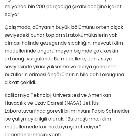
milyonda bin 200 parçacığa çıkabileceğine işaret
ediyor.
Çalışmada, dünyanın büyük bölümünü örten alçak
seviyedeki buhar topları stratokümülüslerin yok
olması halinde gezegende sıcaklığın, mevcut iklim
modellerinde öngörülmeyen biçimde çok keskin
artacağı vurgulandı. Bu modellere, deniz suyu
seviyesinde yıkıcı yükselme ve dünya genelinde
buzulların erimesi öngörülerinin bile dahil olduğuna
dikkat çekildi.
Kaliforniya Teknoloji Üniversitesi ve Amerikan
Havacılık ve Uzay Dairesi (NASA) Jet İtiş
Laboratuvarı’nda görevli bilim insanı Tapio Schneider
ise çalışmayla ilgili olarak, “Bu araştırma, iklim
modellemede kör noktaya işaret ediyor”
değerlendirmesini yaptı.