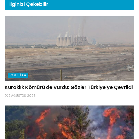
İlginizi
Çekebilir
POLITIKA
Kuraklık Kömürü de Vurdu: Gözler Türkiye’ye Çevrildi
7 AĞUSTOS 2026