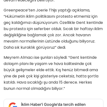
devam edeceğini belirtiyor.
Greenpeace’ten Joerie Thijs yaptığı açıklama,
“Hükümetin iklim politikasını protesto etmemiz için
geç kaldığımızı düşünüyorum. Özellikle Gent kentinde
bu protesto için seferber olduk. Sıcak bir haftayı iklim
değişikliğine bağlamak çok zor. Ancak havanın
mevsim normallerinin üstünde olduğunu biliyoruz.
Daha sık kuraklık görüyoruz” dedi.
Meyrem Almacı ise şunları söyledi: “Gent kentinde
dolaşım planı ile yaşam ve hava kalitesinde çok
büyük gelişmeler elde ettik. Kış henüz bitmedi ama
yine de pek çok kişi gösteriye ceketsiz, hatta şortla
katıldı. Hava sıcaklığı şu anda 15 derece. Herkes
bunun normal olmadığını biliyor.”
İklim Haber'i Google'da tercih edilen