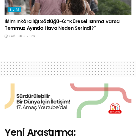
BILIM
İklim İnkârcılığı Sözlüğü-6: “Küresel Isınma Varsa
Temmuz Ayında Hava Neden Serindi?”
7 AĞUSTOS 2026
Yeni Araştırma: