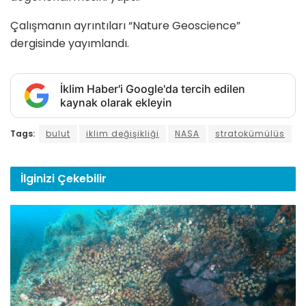
Çalışmanın ayrıntıları “Nature Geoscience”
dergisinde yayımlandı.
İklim Haber'i Google'da tercih edilen
kaynak olarak ekleyin
Tags:
bulut
iklim değişikliği
NASA
stratokümülüs
İlginizi
Çekebilir