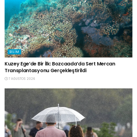
BILIM
Kuzey Ege’de Bir İlk: Bozcaada’da Sert Mercan
Transplantasyonu Gerçekleştirildi
7 AĞUSTOS 2026