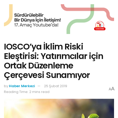
IOSCO’ya İklim Riski
Eleştirisi: Yatırımcılar için
Ortak Düzenleme
Çerçevesi Sunamıyor
by
Haber Merkezi
25 Şubat 2019
A
A
Reading Time: 2 mins read