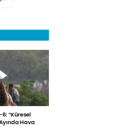
ü-6: “Küresel
Ayında Hava