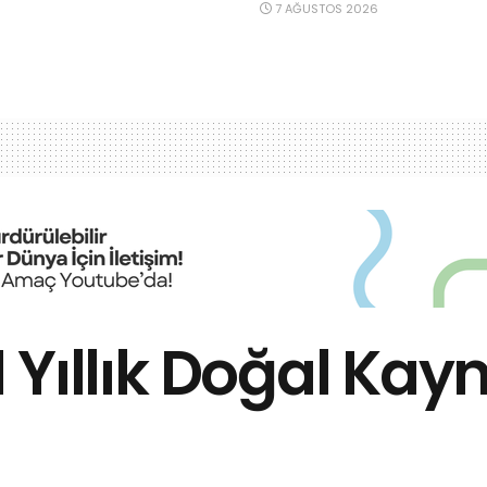
7 AĞUSTOS 2026
 1 Yıllık Doğal Ka