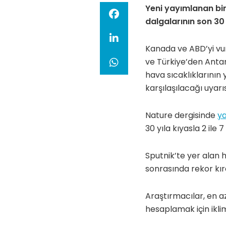
Yeni yayımlanan bir 
dalgalarının son 30 
Kanada ve ABD’yi vur
ve Türkiye’den Antar
hava sıcaklıklarının 
karşılaşılacağı uyarıs
Nature dergisinde
y
30 yıla kıyasla 2 ile 
Sputnik’te yer alan 
sonrasında rekor kıra
Araştırmacılar, en az
hesaplamak için ikli