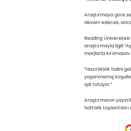
Araştırmaya göre sera
devam edecek, ancak
Reading Üniversitesi
araştırmayla ilgili “
marjlarla kırılmasın
“Hazırlıklılık halini
yaşanmamış koşulla
ışık tutuyor.”
Araştırmanın yayımla
haftalık toplantıları 