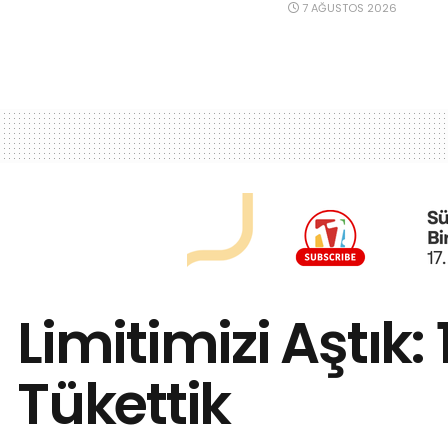
7 AĞUSTOS 2026
Limitimizi Aştık:
Tükettik