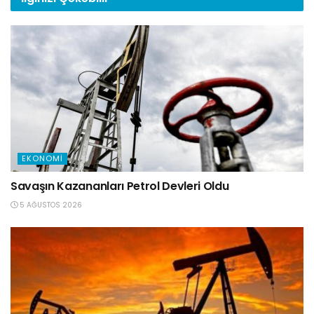
EKONOMI
Savaşın Kazananları Petrol Devleri Oldu
5 AĞUSTOS 2026