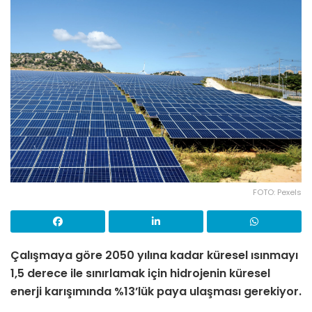
FOTO: Pexels
Çalışmaya göre 2050 yılına kadar küresel ısınmayı
1,5 derece ile sınırlamak için hidrojenin küresel
enerji karışımında %13’lük paya ulaşması gerekiyor.