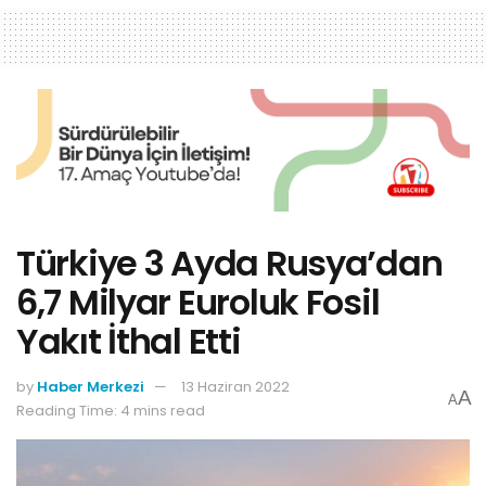
Türkiye 3 Ayda Rusya’dan
6,7 Milyar Euroluk Fosil
Yakıt İthal Etti
by
Haber Merkezi
13 Haziran 2022
A
A
Reading Time: 4 mins read