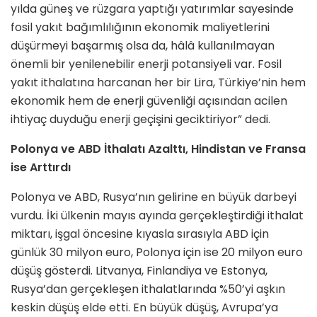
yılda güneş ve rüzgara yaptığı yatırımlar sayesinde
fosil yakıt bağımlılığının ekonomik maliyetlerini
düşürmeyi başarmış olsa da, hâlâ kullanılmayan
önemli bir yenilenebilir enerji potansiyeli var. Fosil
yakıt ithalatına harcanan her bir Lira, Türkiye’nin hem
ekonomik hem de enerji güvenliği açısından acilen
ihtiyaç duyduğu enerji geçişini geciktiriyor” dedi.
Polonya ve ABD İthalatı Azalttı, Hindistan ve Fransa
ise Arttırdı
Polonya ve ABD, Rusya’nın gelirine en büyük darbeyi
vurdu. İki ülkenin mayıs ayında gerçekleştirdiği ithalat
miktarı, işgal öncesine kıyasla sırasıyla ABD için
günlük 30 milyon euro, Polonya için ise 20 milyon euro
düşüş gösterdi. Litvanya, Finlandiya ve Estonya,
Rusya’dan gerçekleşen ithalatlarında %50’yi aşkın
keskin düşüş elde etti. En büyük düşüş, Avrupa’ya