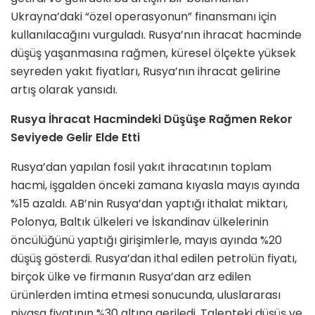
Ukrayna’daki “özel operasyonun” finansmanı için
kullanılacağını vurguladı. Rusya’nın ihracat hacminde
düşüş yaşanmasına rağmen, küresel ölçekte yüksek
seyreden yakıt fiyatları, Rusya’nın ihracat gelirine
artış olarak yansıdı.
Rusya İhracat Hacmindeki Düşüşe Rağmen Rekor
Seviyede Gelir Elde Etti
Rusya’dan yapılan fosil yakıt ihracatının toplam
hacmi, işgalden önceki zamana kıyasla mayıs ayında
%15 azaldı. AB’nin Rusya’dan yaptığı ithalat miktarı,
Polonya, Baltık ülkeleri ve İskandinav ülkelerinin
öncülüğünü yaptığı girişimlerle, mayıs ayında %20
düşüş gösterdi. Rusya’dan ithal edilen petrolün fiyatı,
birçok ülke ve firmanın Rusya’dan arz edilen
ürünlerden imtina etmesi sonucunda, uluslararası
piyasa fiyatının %30 altına geriledi. Talepteki düşüş ve