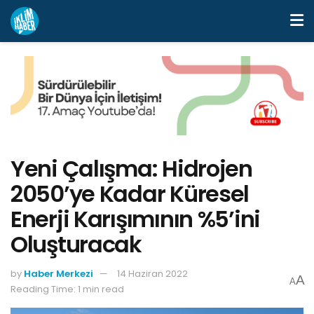
Yeni Çalışma: Hidrojen
2050’ye Kadar Küresel
Enerji Karışımının %5’ini
Oluşturacak
by
Haber Merkezi
14 Haziran 2022
A
A
Reading Time: 1 min read