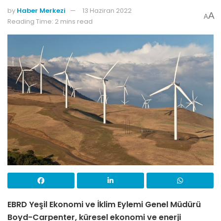
by
Haber Merkezi
13 Haziran 2022
A
A
Reading Time: 2 mins read
EBRD Yeşil Ekonomi ve İklim Eylemi Genel Müdürü
Boyd-Carpenter, küresel ekonomi ve enerji