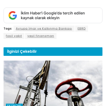
İklim Haber'i Google'da tercih edilen
kaynak olarak ekleyin
Tags:
Avrupa İmar ve Kalkınma Bankası
EBRD
fosil yakıt
yeşil finansman
İlginizi
Çekebilir
EKONOMI