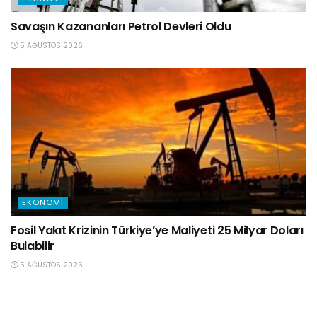
Savaşın Kazananları Petrol Devleri Oldu
5 AĞUSTOS 2026
EKONOMI
Fosil Yakıt Krizinin Türkiye’ye Maliyeti 25 Milyar Doları
Bulabilir
5 AĞUSTOS 2026