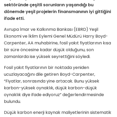
sektöründe çeşitli sorunların yaşandığı bu
dönemde yeşil projelerin finansmanının iyi gittiğini
ifade etti.
Avrupa İmar ve Kalkınma Bankası (EBRD) Yeşil
Ekonomi ve İklim Eylemi Genel Müdürü Harry Boyd-
Carpenter, AA muhabirine, fosil yakıt fiyatlarının kısa
bir süre öncesine kadar düşük olduğunu, son
zamanlarda ise yüksek seyrettiğini söyledi.
Fosil yakıt fiyatlarının bir noktada yeniden
ucuzlayacağını dile getiren Boyd-Carpenter,
“Fiyatlar, sonrasında yine artacak. Bunu yüksek
karbon-yüksek oynaklık, düşük karbon-düşük
oynaklık diye ifade ediyoruz” değerlendirmesinde
bulundu.
Düşük karbon enerji kaynak maliyetlerinin sistematik