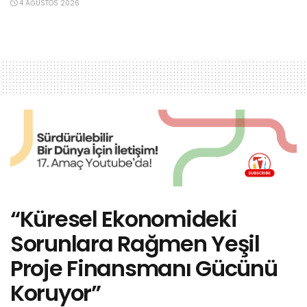
4 AĞUSTOS 2026
“Küresel Ekonomideki
Sorunlara Rağmen Yeşil
Proje Finansmanı Gücünü
Koruyor”