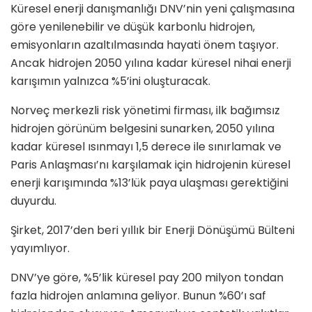
Küresel enerji danışmanlığı DNV’nin yeni çalışmasına
göre yenilenebilir ve düşük karbonlu hidrojen,
emisyonların azaltılmasında hayati önem taşıyor.
Ancak hidrojen 2050 yılına kadar küresel nihai enerji
karışımın yalnızca %5’ini oluşturacak.
Norveç merkezli risk yönetimi firması, ilk bağımsız
hidrojen görünüm belgesini sunarken, 2050 yılına
kadar küresel ısınmayı 1,5 derece ile sınırlamak ve
Paris Anlaşması’nı karşılamak için hidrojenin küresel
enerji karışımında %13’lük paya ulaşması gerektiğini
duyurdu.
Şirket, 2017’den beri yıllık bir Enerji Dönüşümü Bülteni
yayımlıyor.
DNV’ye göre, %5’lik küresel pay 200 milyon tondan
fazla hidrojen anlamına geliyor. Bunun %60’ı saf