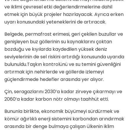
ve iklimi çevresel etki değerlendirmelerine dahil
etmek için büyük projeler hazırlayacak. Ayrıca erken
uyarı konusundaki yeteneklerini de artıracak.
Belgede, permafrost erimesi, geri çekilen buzullar ve
genişleyen buz göllerinin su kaynaklarını çoktan
bozduğu ve kıyılarda kaydedilen yüksek deniz
seviyelerinin de sel riskini artırdığı konusunda uyarıda
bulunuldu.Taşkın kontrolünü ve su temini güvenliğini
artırmak için nehirlerde ve göllerde izlemeyi
güçlendirmede hedefler arasında yer alıyor.
Çin, seragazlarını 2030’a kadar zirveye çıkarmayı ve
2060’a kadar karbon nötr olmayı taahhüt etti.
Bununla birlikte, ekonomik büyümeyi sürdürmek ve
kömür ağırlıklı enerji sistemini karbondan arındırmak
arasında bir denge bulmaya çalışan ülkenin iklim