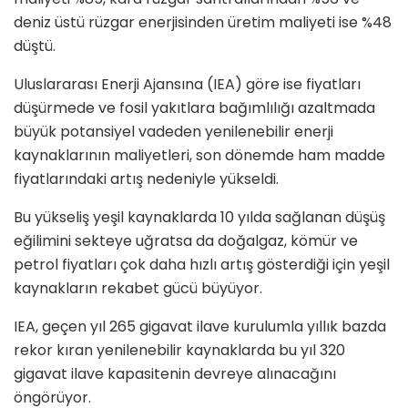
deniz üstü rüzgar enerjisinden üretim maliyeti ise %48
düştü.
Uluslararası Enerji Ajansına (IEA) göre ise fiyatları
düşürmede ve fosil yakıtlara bağımlılığı azaltmada
büyük potansiyel vadeden yenilenebilir enerji
kaynaklarının maliyetleri, son dönemde ham madde
fiyatlarındaki artış nedeniyle yükseldi.
Bu yükseliş yeşil kaynaklarda 10 yılda sağlanan düşüş
eğilimini sekteye uğratsa da doğalgaz, kömür ve
petrol fiyatları çok daha hızlı artış gösterdiği için yeşil
kaynakların rekabet gücü büyüyor.
IEA, geçen yıl 265 gigavat ilave kurulumla yıllık bazda
rekor kıran yenilenebilir kaynaklarda bu yıl 320
gigavat ilave kapasitenin devreye alınacağını
öngörüyor.