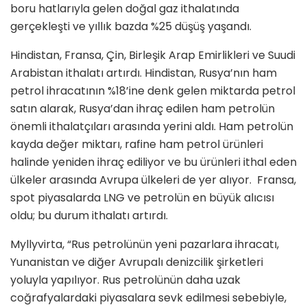
boru hatlarıyla gelen doğal gaz ithalatında
gerçekleşti ve yıllık bazda %25 düşüş yaşandı.
Hindistan, Fransa, Çin, Birleşik Arap Emirlikleri ve Suudi
Arabistan ithalatı artırdı. Hindistan, Rusya’nın ham
petrol ihracatının %18’ine denk gelen miktarda petrol
satın alarak, Rusya’dan ihraç edilen ham petrolün
önemli ithalatçıları arasında yerini aldı. Ham petrolün
kayda değer miktarı, rafine ham petrol ürünleri
halinde yeniden ihraç ediliyor ve bu ürünleri ithal eden
ülkeler arasında Avrupa ülkeleri de yer alıyor. Fransa,
spot piyasalarda LNG ve petrolün en büyük alıcısı
oldu; bu durum ithalatı artırdı.
Myllyvirta, “Rus petrolünün yeni pazarlara ihracatı,
Yunanistan ve diğer Avrupalı denizcilik şirketleri
yoluyla yapılıyor. Rus petrolünün daha uzak
coğrafyalardaki piyasalara sevk edilmesi sebebiyle,