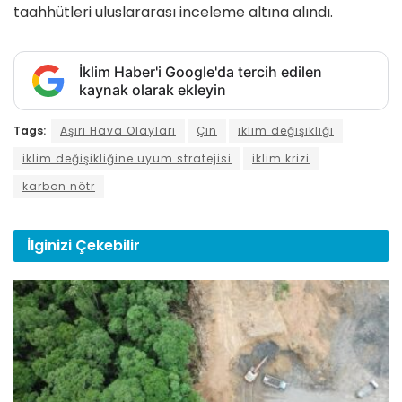
taahhütleri uluslararası inceleme altına alındı.
İklim Haber'i Google'da tercih edilen
kaynak olarak ekleyin
Tags:
Aşırı Hava Olayları
Çin
iklim değişikliği
iklim değişikliğine uyum stratejisi
iklim krizi
karbon nötr
İlginizi
Çekebilir