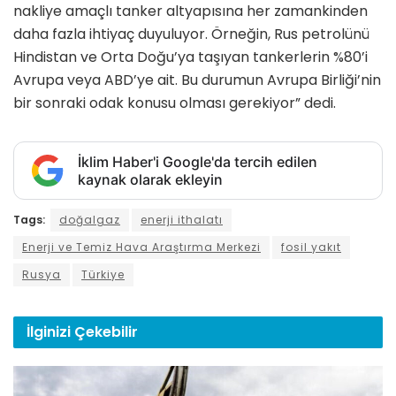
nakliye amaçlı tanker altyapısına her zamankinden
daha fazla ihtiyaç duyuluyor. Örneğin, Rus petrolünü
Hindistan ve Orta Doğu’ya taşıyan tankerlerin %80’i
Avrupa veya ABD’ye ait. Bu durumun Avrupa Birliği’nin
bir sonraki odak konusu olması gerekiyor” dedi.
İklim Haber'i Google'da tercih edilen
kaynak olarak ekleyin
Tags:
doğalgaz
enerji ithalatı
Enerji ve Temiz Hava Araştırma Merkezi
fosil yakıt
Rusya
Türkiye
İlginizi
Çekebilir