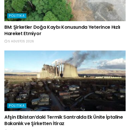
POLITIKA
BM: Şirketler Doğa Kaybı Konusunda Yeterince Hızlı
Hareket Etmiyor
5 AĞUSTOS 2026
POLITIKA
Afşin Elbistan’daki Termik Santralda Ek Ünite İptaline
Bakanlık ve Şirketten İtiraz