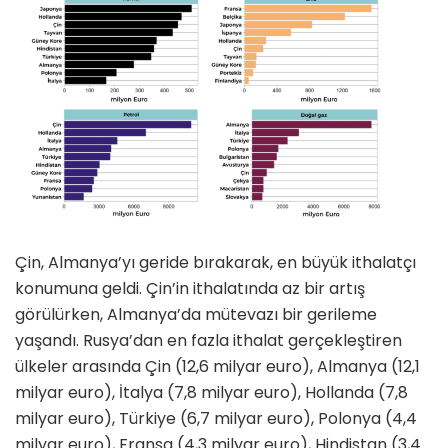
Çin, Almanya’yı geride bırakarak, en büyük ithalatçı
konumuna geldi. Çin’in ithalatında az bir artış
görülürken, Almanya’da mütevazı bir gerileme
yaşandı. Rusya’dan en fazla ithalat gerçekleştiren
ülkeler arasında Çin (12,6 milyar euro), Almanya (12,1
milyar euro), İtalya (7,8 milyar euro), Hollanda (7,8
milyar euro), Türkiye (6,7 milyar euro), Polonya (4,4
milyar euro), Fransa (4,3 milyar euro), Hindistan (3,4