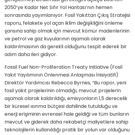
2050’ye Kadar Net Sıfır Yol Haritası’nın hemen
sonrasında yayımlanıyor. Fosil Yakıttan Çıkış Stratejisi
raporu, felakete yol açan iklim değişikliğini önleme
şansına sahip olmak için mevcut kömür madenlerinin
ve petrol ve gaz kuyularının aşamalı olarak
kaldırılmasının da gerekli olduğunu tespit ederek bir
adım daha ileri gidiyor.
Fossil Fuel Non-Proliferation Treaty Initiative (Fosil
Yakıt Yayılımının Önlenmesi Anlaşması İnisiyatifi)
Direktör Yardımcısı Rebecca Byrnes, “Bu rapor, yeni
fosil yakıt projelerinin olmadığı, mevcut projelerin
aşamalı olarak kaldırıldığı, emisyonların 1,5 derecelik
bir küresel ısınma bütçesi dahilinde tutulduğu ve
enerji erişiminin evrensel hale geldiği ve tüm bunların
mevcut ve giderek daha rekabetçi maliyetlere sahip
teknolojilerin kullanıldığı pratik bir yolun var olduğunu