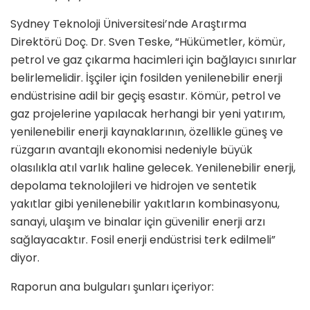
Sydney Teknoloji Üniversitesi’nde Araştırma
Direktörü Doç. Dr. Sven Teske, “Hükümetler, kömür,
petrol ve gaz çıkarma hacimleri için bağlayıcı sınırlar
belirlemelidir. İşçiler için fosilden yenilenebilir enerji
endüstrisine adil bir geçiş esastır. Kömür, petrol ve
gaz projelerine yapılacak herhangi bir yeni yatırım,
yenilenebilir enerji kaynaklarının, özellikle güneş ve
rüzgarın avantajlı ekonomisi nedeniyle büyük
olasılıkla atıl varlık haline gelecek. Yenilenebilir enerji,
depolama teknolojileri ve hidrojen ve sentetik
yakıtlar gibi yenilenebilir yakıtların kombinasyonu,
sanayi, ulaşım ve binalar için güvenilir enerji arzı
sağlayacaktır. Fosil enerji endüstrisi terk edilmeli”
diyor.
Raporun ana bulguları şunları içeriyor: