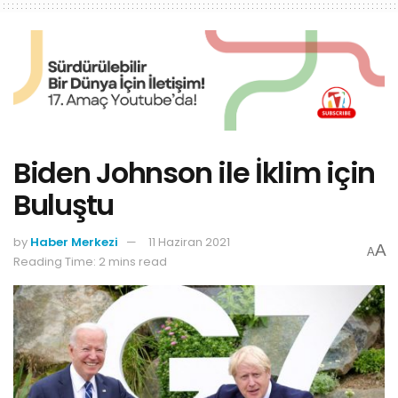
Biden Johnson ile İklim için
Buluştu
by
Haber Merkezi
11 Haziran 2021
A
A
Reading Time: 2 mins read