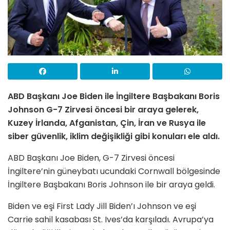
ABD Başkanı Joe Biden ile İngiltere Başbakanı Boris
Johnson G-7 Zirvesi öncesi bir araya gelerek,
Kuzey İrlanda, Afganistan, Çin, İran ve Rusya ile
siber güvenlik, iklim değişikliği gibi konuları ele aldı.
ABD Başkanı Joe Biden, G-7 Zirvesi öncesi
İngiltere’nin güneybatı ucundaki Cornwall bölgesinde
İngiltere Başbakanı Boris Johnson ile bir araya geldi.
Biden ve eşi First Lady Jill Biden’ı Johnson ve eşi
Carrie sahil kasabası St. Ives’da karşıladı. Avrupa’ya