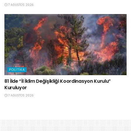
7 AĞUSTOS 2026
POLITIKA
81 İlde “İl İklim Değişikliği Koordinasyon Kurulu”
Kuruluyor
7 AĞUSTOS 2026