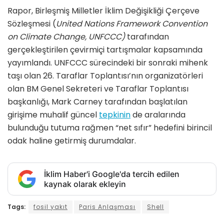
Rapor, Birleşmiş Milletler İklim Değişikliği Çerçeve
Sözleşmesi (
United Nations Framework Convention
on Climate Change, UNFCCC)
tarafından
gerçekleştirilen çevirmiçi tartışmalar kapsamında
yayımlandı. UNFCCC sürecindeki bir sonraki mihenk
taşı olan 26. Taraflar Toplantısı’nın organizatörleri
olan BM Genel Sekreteri ve Taraflar Toplantısı
başkanlığı, Mark Carney tarafından başlatılan
girişime muhalif güncel
tepkinin
de aralarında
bulunduğu tutuma rağmen “net sıfır” hedefini birincil
odak haline getirmiş durumdalar.
İklim Haber'i Google'da tercih edilen
kaynak olarak ekleyin
Tags:
fosil yakıt
Paris Anlaşması
Shell