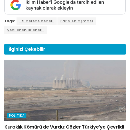
İklim Haber'i Google'da tercih edilen
kaynak olarak ekleyin
Tags:
1.5 derece hedefi
Paris Anlaşması
yenilenebilir enerji
İlginizi
Çekebilir
POLITIKA
Kuraklık Kömürü de Vurdu: Gözler Türkiye’ye Çevrildi