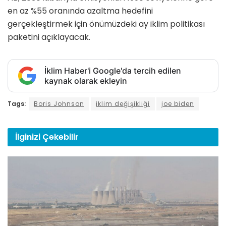
en az %55 oranında azaltma hedefini
gerçekleştirmek için önümüzdeki ay iklim politikası
paketini açıklayacak.
İklim Haber'i Google'da tercih edilen
kaynak olarak ekleyin
Tags:
Boris Johnson
iklim değişikliği
joe biden
İlginizi
Çekebilir