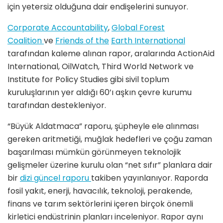
için yetersiz olduğuna dair endişelerini sunuyor.
Corporate Accountability
,
Global Forest
Coalition
ve
Friends of the
Earth International
tarafından kaleme alınan rapor, aralarında ActionAid
International, OilWatch, Third World Network ve
Institute for Policy Studies gibi sivil toplum
kuruluşlarının yer aldığı 60’ı aşkın çevre kurumu
tarafından destekleniyor.
“Büyük Aldatmaca” raporu, şüpheyle ele alınması
gereken aritmetiği, muğlak hedefleri ve çoğu zaman
başarılması mümkün görünmeyen teknolojik
gelişmeler üzerine kurulu olan “net sıfır” planlara dair
bir
dizi
güncel raporu
takiben yayınlanıyor. Raporda
fosil yakıt, enerji, havacılık, teknoloji, perakende,
finans ve tarım sektörlerini içeren birçok önemli
kirletici endüstrinin planları inceleniyor. Rapor aynı