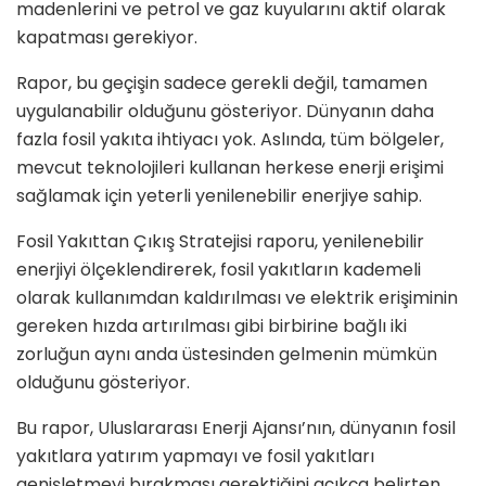
madenlerini ve petrol ve gaz kuyularını aktif olarak
kapatması gerekiyor.
Rapor, bu geçişin sadece gerekli değil, tamamen
uygulanabilir olduğunu gösteriyor. Dünyanın daha
fazla fosil yakıta ihtiyacı yok. Aslında, tüm bölgeler,
mevcut teknolojileri kullanan herkese enerji erişimi
sağlamak için yeterli yenilenebilir enerjiye sahip.
Fosil Yakıttan Çıkış Stratejisi raporu, yenilenebilir
enerjiyi ölçeklendirerek, fosil yakıtların kademeli
olarak kullanımdan kaldırılması ve elektrik erişiminin
gereken hızda artırılması gibi birbirine bağlı iki
zorluğun aynı anda üstesinden gelmenin mümkün
olduğunu gösteriyor.
Bu rapor, Uluslararası Enerji Ajansı’nın, dünyanın fosil
yakıtlara yatırım yapmayı ve fosil yakıtları
genişletmeyi bırakması gerektiğini açıkça belirten