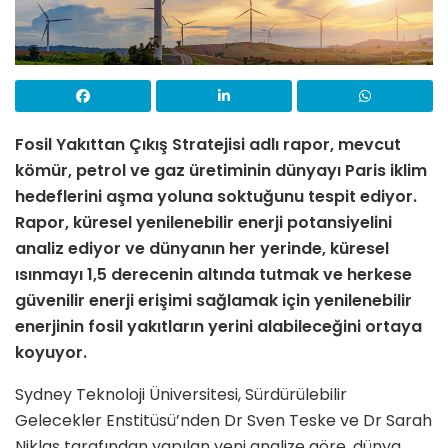
Fosil Yakıttan Çıkış Stratejisi
adlı rapor, mevcut
kömür, petrol ve gaz üretiminin dünyayı Paris iklim
hedeflerini aşma yoluna soktuğunu tespit ediyor.
Rapor, küresel yenilenebilir enerji potansiyelini
analiz ediyor ve dünyanın her yerinde, küresel
ısınmayı 1,5 derecenin altında tutmak ve herkese
güvenilir enerji erişimi sağlamak için yenilenebilir
enerjinin fosil yakıtların yerini alabileceğini ortaya
koyuyor.
Sydney Teknoloji Üniversitesi, Sürdürülebilir
Gelecekler Enstitüsü’nden Dr Sven Teske ve Dr Sarah
Niklas tarafından yapılan yeni analize göre, dünya