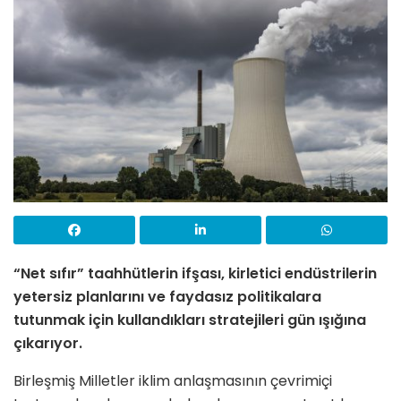
“Net sıfır” taahhütlerin ifşası, kirletici endüstrilerin
yetersiz planlarını ve faydasız politikalara
tutunmak için kullandıkları stratejileri gün ışığına
çıkarıyor.
Birleşmiş Milletler iklim anlaşmasının çevrimiçi