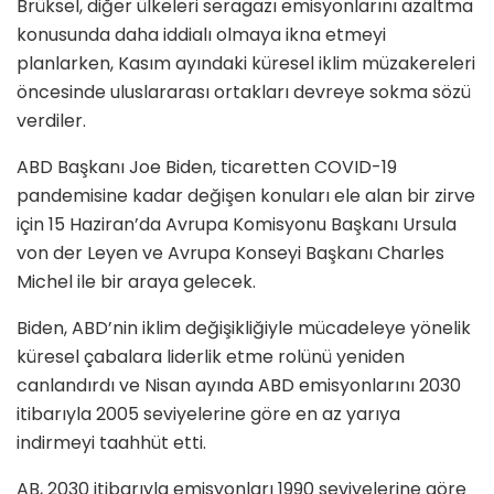
Brüksel, diğer ülkeleri seragazı emisyonlarını azaltma
konusunda daha iddialı olmaya ikna etmeyi
planlarken, Kasım ayındaki küresel iklim müzakereleri
öncesinde uluslararası ortakları devreye sokma sözü
verdiler.
ABD Başkanı Joe Biden, ticaretten COVID-19
pandemisine kadar değişen konuları ele alan bir zirve
için 15 Haziran’da Avrupa Komisyonu Başkanı Ursula
von der Leyen ve Avrupa Konseyi Başkanı Charles
Michel ile bir araya gelecek.
Biden, ABD’nin iklim değişikliğiyle mücadeleye yönelik
küresel çabalara liderlik etme rolünü yeniden
canlandırdı ve Nisan ayında ABD emisyonlarını 2030
itibarıyla 2005 seviyelerine göre en az yarıya
indirmeyi taahhüt etti.
AB, 2030 itibarıyla emisyonları 1990 seviyelerine göre