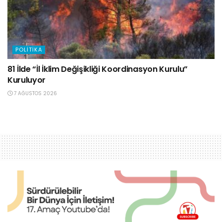
POLITIKA
81 İlde “İl İklim Değişikliği Koordinasyon Kurulu”
Kuruluyor
7 AĞUSTOS 2026