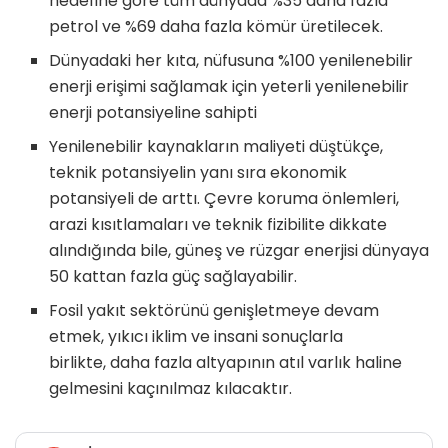
hedefine göre tüm dünyada %35 daha fazla
petrol ve %69 daha fazla kömür üretilecek.
Dünyadaki her kıta, nüfusuna %100 yenilenebilir
enerji erişimi sağlamak için yeterli yenilenebilir
enerji potansiyeline sahipti
Yenilenebilir kaynakların maliyeti düştükçe,
teknik potansiyelin yanı sıra ekonomik
potansiyeli de arttı. Çevre koruma önlemleri,
arazi kısıtlamaları ve teknik fizibilite dikkate
alındığında bile, güneş ve rüzgar enerjisi dünyaya
50 kattan fazla güç sağlayabilir.
Fosil yakıt sektörünü genişletmeye devam
etmek, yıkıcı iklim ve insani sonuçlarla
birlikte, daha fazla altyapının atıl varlık haline
gelmesini kaçınılmaz kılacaktır.