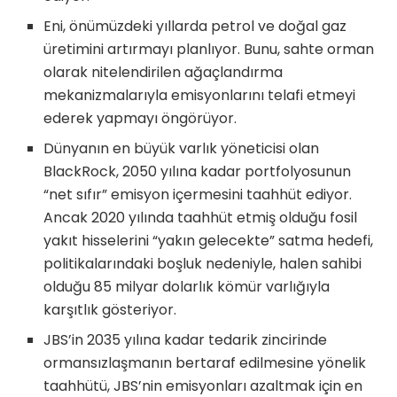
Eni, önümüzdeki yıllarda petrol ve doğal gaz
üretimini artırmayı planlıyor. Bunu, sahte orman
olarak nitelendirilen ağaçlandırma
mekanizmalarıyla emisyonlarını telafi etmeyi
ederek yapmayı öngörüyor.
Dünyanın en büyük varlık yöneticisi olan
BlackRock, 2050 yılına kadar portfolyosunun
“net sıfır” emisyon içermesini taahhüt ediyor.
Ancak 2020 yılında taahhüt etmiş olduğu fosil
yakıt hisselerini “yakın gelecekte” satma hedefi,
politikalarındaki boşluk nedeniyle, halen sahibi
olduğu 85 milyar dolarlık kömür varlığıyla
karşıtlık gösteriyor.
JBS’in 2035 yılına kadar tedarik zincirinde
ormansızlaşmanın bertaraf edilmesine yönelik
taahhütü, JBS’nin emisyonları azaltmak için en