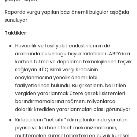
Raporda vurgu yapılan bazı önemli bulgular aşağıda
sunuluyor:
Taktikler:
Havacılık ve fosil yakıt endüstrilerinin de
aralarında bulunduğu büyük kirleticiler, ABD’deki
karbon tutma ve depolama teknolojilerine teşvik
sağlayan 45Q isimli vergi kredisinin
onaylanmasına yönelik önemli lobi
faaliyetlerinde bulundu. Bu şirketlerin, belirtilen
vergiden yararlanmak üzere gerekli sistemleri
barındırmamalarına rağmen, milyonlarca
dolarlık krediden yararlanmaları olası görünüyor.
Kirleticilerin “net sıfır” iklim planlarında yer alan
piyasa ve karbon offset mekanizmalarının,
muhtemelen küresel ölçekteki en büyük küresel