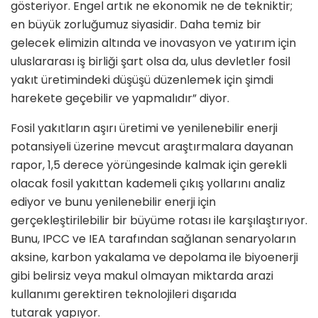
gösteriyor. Engel artık ne ekonomik ne de tekniktir;
en büyük zorluğumuz siyasidir. Daha temiz bir
gelecek elimizin altında ve inovasyon ve yatırım için
uluslararası iş birliği şart olsa da, ulus devletler fosil
yakıt üretimindeki düşüşü düzenlemek için şimdi
harekete geçebilir ve yapmalıdır” diyor.
Fosil yakıtların aşırı üretimi ve yenilenebilir enerji
potansiyeli üzerine mevcut araştırmalara dayanan
rapor, 1,5 derece yörüngesinde kalmak için gerekli
olacak fosil yakıttan kademeli çıkış yollarını analiz
ediyor ve bunu yenilenebilir enerji için
gerçekleştirilebilir bir büyüme rotası ile karşılaştırıyor.
Bunu, IPCC ve IEA tarafından sağlanan senaryoların
aksine, karbon yakalama ve depolama ile biyoenerji
gibi belirsiz veya makul olmayan miktarda arazi
kullanımı gerektiren teknolojileri dışarıda
tutarak yapıyor.