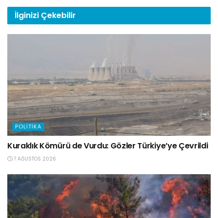
İlginizi
Çekebilir
POLITIKA
Kuraklık Kömürü de Vurdu: Gözler Türkiye’ye Çevrildi
7 AĞUSTOS 2026