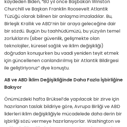
kaydeden Biden, “80 yıl önce Başbakan Winston
Churchill ve Başkan Franklin Roosevelt Atlantik
Tüzüğü olarak bilinen bir anlaşma imzaladılar. Bu,
Birleşik Krallık ve ABD’nin bir araya geleceğine dair
bir sözdü. Bugün bu taahhüdümüzü, bu yüzyılın temel
zorluklarını (siber güvenlik, gelişmekte olan
teknolojiler, küresel sağlık ve iklim değişikliği)
doğrudan konuşurken bu vaadi yeniden teyit etmek
için güncellenen canlandırılmış bir Atlantik Bildirgesi
ile geliştiriyoruz” diye konuştu.
AB ve ABD İklim Değişikliğinde Daha Fazla İşbirliğine
Bakıyor
Önümüzdeki hafta Brüksel’de yapılacak bir zirve için
hazırlanan taslak bildiriye göre, Avrupa Birliği ve ABD
liderleri iklim değişikliğiyle mücadelede daha derin bir
işbirliği sözü vermeye hazırlanıyorlar. Washington ve