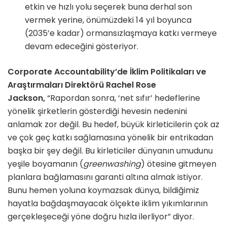
etkin ve hızlı yolu seçerek buna derhal son
vermek yerine, önümüzdeki 14 yıl boyunca
(2035’e kadar) ormansızlaşmaya katkı vermeye
devam edeceğini gösteriyor.
Corporate Accountability’de İklim Politikaları ve
Araştırmaları Direktörü
Rachel Rose
Jackson,
“Rapordan sonra, ‘net sıfır’ hedeflerine
yönelik şirketlerin gösterdiği hevesin nedenini
anlamak zor değil. Bu hedef, büyük kirleticilerin çok az
ve çok geç katkı sağlamasına yönelik bir entrikadan
başka bir şey değil. Bu kirleticiler dünyanın umudunu
yeşile boyamanın (
greenwashing
) ötesine gitmeyen
planlara bağlamasını garanti altına almak istiyor.
Bunu hemen yoluna koymazsak dünya, bildiğimiz
hayatla bağdaşmayacak ölçekte iklim yıkımlarının
gerçekleşeceği yöne doğru hızla ilerliyor” diyor.