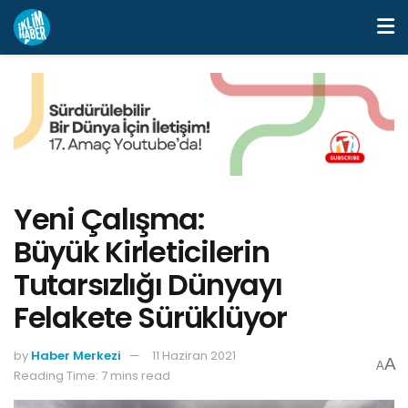
Yeni Çalışma:
Büyük Kirleticilerin
Tutarsızlığı Dünyayı
Felakete Sürüklüyor
by
Haber Merkezi
11 Haziran 2021
A
A
Reading Time: 7 mins read