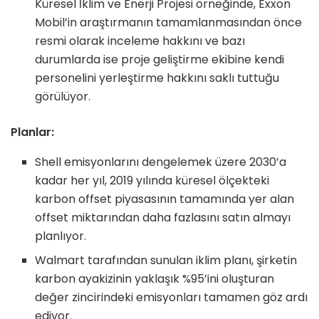
Küresel İklim ve Enerji Projesi örneğinde, Exxon
Mobil’in araştırmanın tamamlanmasından önce
resmi olarak inceleme hakkını ve bazı
durumlarda ise proje geliştirme ekibine kendi
personelini yerleştirme hakkını saklı tuttuğu
görülüyor.
Planlar:
Shell emisyonlarını dengelemek üzere 2030’a
kadar her yıl, 2019 yılında küresel ölçekteki
karbon offset piyasasının tamamında yer alan
offset miktarından daha fazlasını satın almayı
planlıyor.
Walmart tarafından sunulan iklim planı, şirketin
karbon ayakizinin yaklaşık %95’ini oluşturan
değer zincirindeki emisyonları tamamen göz ardı
ediyor.