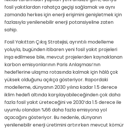
fosil yakıtlardan rahatça geçişi sağlamak ve aynı
zamanda herkes için enerji erişimini genişletmek için
fazlasıyla yenilenebilir enerji potansiyeline zaten
sahip.
Fosil Yakıttan Çıkış Stratejisi, ayrıntılı modelleme
yoluyla, bugünden itibaren yeni fosil yakıt projeleri
inşa edilmese bile, mevcut projelerden kaynaklanan
karbon emisyonlarının Paris Anlaşması’nın
hedeflerine ulaşma rotasında kalmak için hâlâ çok
yüksek olduğunu açıkça gösteriyor. Rapordaki
modelleme, dünyanın 2030 yılına kadar 1.5 derece
iklim hedefi altında karşılayabileceğinden çok daha
fazla fosil yakıt üreteceğini ve 2030’da 1.5 derece ile
uyumlu olandan %66 daha fazla emisyona yol
açacağını gösteriyor. Bu nedenle, dünyanın
yenilenebilir enerji üretimini artırırken mevcut kömür