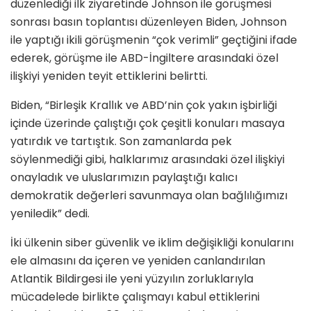
düzenlediği ilk ziyaretinde Johnson ile görüşmesi
sonrası basın toplantısı düzenleyen Biden, Johnson
ile yaptığı ikili görüşmenin “çok verimli” geçtiğini ifade
ederek, görüşme ile ABD-İngiltere arasındaki özel
ilişkiyi yeniden teyit ettiklerini belirtti.
Biden, “Birleşik Krallık ve ABD’nin çok yakın işbirliği
içinde üzerinde çalıştığı çok çeşitli konuları masaya
yatırdık ve tartıştık. Son zamanlarda pek
söylenmediği gibi, halklarımız arasındaki özel ilişkiyi
onayladık ve uluslarımızın paylaştığı kalıcı
demokratik değerleri savunmaya olan bağlılığımızı
yeniledik” dedi.
İki ülkenin siber güvenlik ve iklim değişikliği konularını
ele almasını da içeren ve yeniden canlandırılan
Atlantik Bildirgesi ile yeni yüzyılın zorluklarıyla
mücadelede birlikte çalışmayı kabul ettiklerini