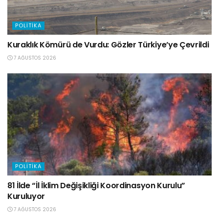
POLITIKA
Kuraklık Kömürü de Vurdu: Gözler Türkiye’ye Çevrildi
7 AĞUSTOS 2026
POLITIKA
81 İlde “İl İklim Değişikliği Koordinasyon Kurulu”
Kuruluyor
7 AĞUSTOS 2026