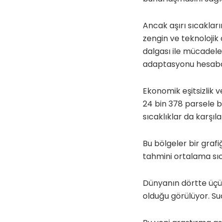
Ancak aşırı sıcakları
zengin ve teknolojik 
dalgası ile mücadel
adaptasyonu hesaba 
Ekonomik eşitsizlik v
24 bin 378 parsele b
sıcaklıklar da karşılaş
Bu bölgeler bir grafiğ
tahmini ortalama sıca
Dünyanın dörtte üçün
olduğu görülüyor. Su