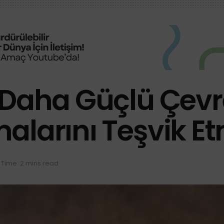
 Daha Güçlü Çevr
alarını Teşvik Et
Time: 2 mins read