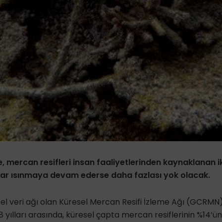
, mercan resifleri insan faaliyetlerinden kaynaklanan ikl
lar ısınmaya devam ederse daha fazlası yok olacak.
sel veri ağı olan Küresel Mercan Resifi İzleme Ağı (GCRMN
8 yılları arasında, küresel çapta mercan resiflerinin %14