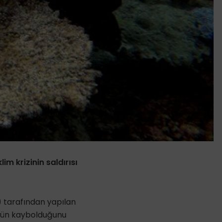
im krizinin saldırısı
) tarafından yapılan
’ünün kaybolduğunu