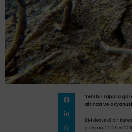
Yeni bir rapora göre
altında ve okyanus
BM destekli bir küre
çalışma, 2009 ve 201