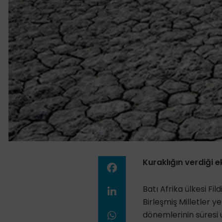
Kuraklığın verdiği 
Batı Afrika ülkesi F
Birleşmiş Milletler 
dönemlerinin süresi u