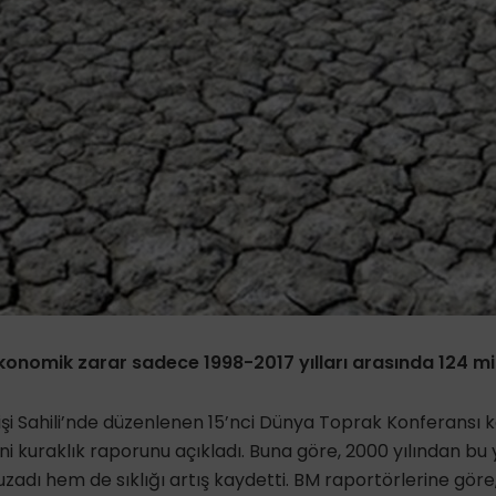
ekonomik zarar sadece 1998-2017 yılları arasında 124 mil
ildişi Sahili’nde düzenlenen 15’nci Dünya Toprak Konferans
yeni kuraklık raporunu açıkladı. Buna göre, 2000 yılından b
zadı hem de sıklığı artış kaydetti. BM raportörlerine göre,