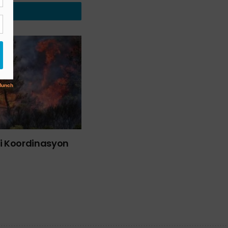
liği Koordinasyon